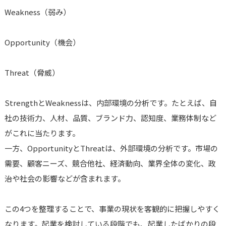
Weakness（弱み）
Opportunity（機会）
Threat（脅威）
StrengthとWeaknessは、内部環境の分析です。たとえば、自
社の技術力、人材、品質、ブランド力、認知度、業務体制など
がこれに当たります。
一方、OpportunityとThreatは、外部環境の分析です。市場の
需要、顧客ニーズ、競合他社、経済動向、業界全体の変化、政
治や社会の影響などが含まれます。
この4つを整理することで、事業の現状を客観的に把握しやすく
なります。起業を検討している段階でも、起業したばかりの段