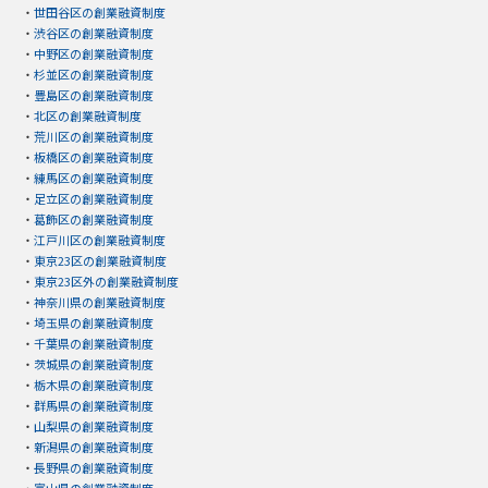
・
世田谷区の創業融資制度
・
渋谷区の創業融資制度
・
中野区の創業融資制度
・
杉並区の創業融資制度
・
豊島区の創業融資制度
・
北区の創業融資制度
・
荒川区の創業融資制度
・
板橋区の創業融資制度
・
練馬区の創業融資制度
・
足立区の創業融資制度
・
葛飾区の創業融資制度
・
江戸川区の創業融資制度
・
東京23区の創業融資制度
・
東京23区外の創業融資制度
・
神奈川県の創業融資制度
・
埼玉県の創業融資制度
・
千葉県の創業融資制度
・
茨城県の創業融資制度
・
栃木県の創業融資制度
・
群馬県の創業融資制度
・
山梨県の創業融資制度
・
新潟県の創業融資制度
・
長野県の創業融資制度
・
富山県の創業融資制度