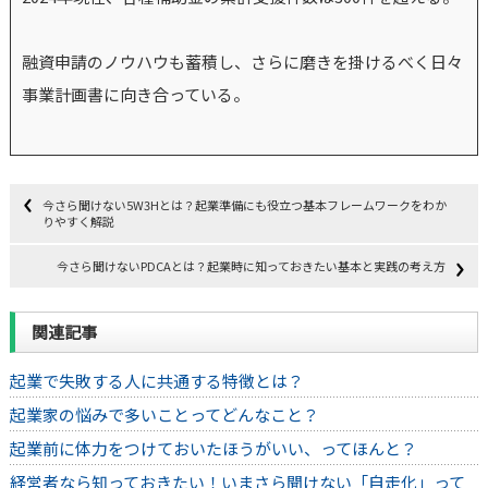
融資申請のノウハウも蓄積し、さらに磨きを掛けるべく日々
事業計画書に向き合っている。
今さら聞けない5W3Hとは？起業準備にも役立つ基本フレームワークをわか
りやすく解説
今さら聞けないPDCAとは？起業時に知っておきたい基本と実践の考え方
関連記事
起業で失敗する人に共通する特徴とは？
起業家の悩みで多いことってどんなこと？
起業前に体力をつけておいたほうがいい、ってほんと？
経営者なら知っておきたい！いまさら聞けない「自走化」って