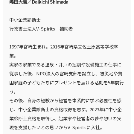
嶋田大吉／Daikichi Shimada
中小企業診断士
行政書士法人V-Spirits 補助者
1997年宮崎生まれ。2016年宮崎県立佐土原高等学校卒
業。
実家の家業である温泉・井戸の掘削や設備施工の仕事に
従事した後、NPO法人の宮崎支部を設立し、被災地や貧
困家庭の子どもたちにプレゼントを届ける活動を5年間行
う。
その後、自身の経験から経営を体系的に学ぶ必要性を感
じ、中小企業診断士の資格取得を志す。2023年に中小企
業診断士資格を取得し、起業家や経営者の夢や想いの実
現を支援したいとの思いからV-Spiritsに入社。