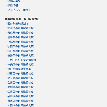
・
提携先募集
・
採用情報
・
プライバシーポリシー
創業融資 制度一覧（全国対応）
・
国の創業融資制度
・
北海道の創業融資制度
・
青森県の創業融資制度
・
岩手県の創業融資制度
・
宮城県の創業融資制度
・
秋田県の創業融資制度
・
山形県の創業融資制度
・
福島県の創業融資制度
・
千代田区の創業融資制度
・
中央区の創業融資制度
・
港区の創業融資制度
・
新宿区の創業融資制度
・
文京区の創業融資制度
・
台東区の創業融資制度
・
墨田区の創業融資制度
・
江東区の創業融資制度
・
品川区の創業融資制度
・
目黒区の創業融資制度
・
大田区の創業融資制度