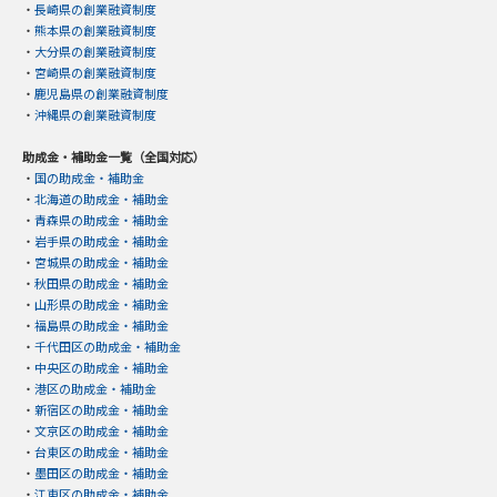
・
長崎県の創業融資制度
・
熊本県の創業融資制度
・
大分県の創業融資制度
・
宮崎県の創業融資制度
・
鹿児島県の創業融資制度
・
沖縄県の創業融資制度
助成金・補助金一覧（全国対応）
・
国の助成金・補助金
・
北海道の助成金・補助金
・
青森県の助成金・補助金
・
岩手県の助成金・補助金
・
宮城県の助成金・補助金
・
秋田県の助成金・補助金
・
山形県の助成金・補助金
・
福島県の助成金・補助金
・
千代田区の助成金・補助金
・
中央区の助成金・補助金
・
港区の助成金・補助金
・
新宿区の助成金・補助金
・
文京区の助成金・補助金
・
台東区の助成金・補助金
・
墨田区の助成金・補助金
・
江東区の助成金・補助金