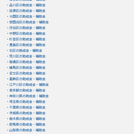
・
品川区の助成金・補助金
・
目黒区の助成金・補助金
・
大田区の助成金・補助金
・
世田谷区の助成金・補助金
・
渋谷区の助成金・補助金
・
中野区の助成金・補助金
・
杉並区の助成金・補助金
・
豊島区の助成金・補助金
・
北区の助成金・補助金
・
荒川区の助成金・補助金
・
板橋区の助成金・補助金
・
練馬区の助成金・補助金
・
足立区の助成金・補助金
・
葛飾区の助成金・補助金
・
江戸川区の助成金・補助金
・
東京都の助成金・補助金
・
神奈川県の助成金・補助金
・
埼玉県の助成金・補助金
・
千葉県の助成金・補助金
・
茨城県の助成金・補助金
・
栃木県の助成金・補助金
・
群馬県の助成金・補助金
・
山梨県の助成金・補助金