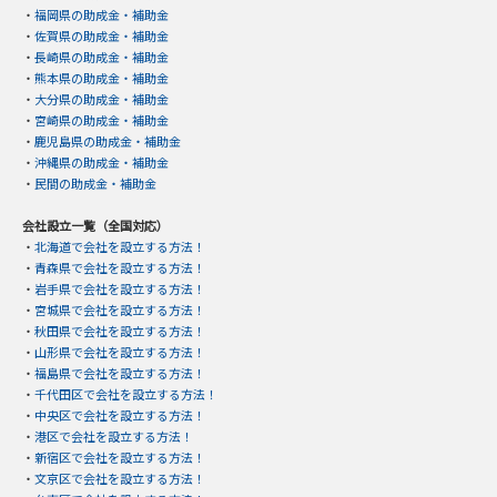
・
福岡県の助成金・補助金
・
佐賀県の助成金・補助金
・
長崎県の助成金・補助金
・
熊本県の助成金・補助金
・
大分県の助成金・補助金
・
宮崎県の助成金・補助金
・
鹿児島県の助成金・補助金
・
沖縄県の助成金・補助金
・
民間の助成金・補助金
会社設立一覧（全国対応）
・
北海道で会社を設立する方法！
・
青森県で会社を設立する方法！
・
岩手県で会社を設立する方法！
・
宮城県で会社を設立する方法！
・
秋田県で会社を設立する方法！
・
山形県で会社を設立する方法！
・
福島県で会社を設立する方法！
・
千代田区で会社を設立する方法！
・
中央区で会社を設立する方法！
・
港区で会社を設立する方法！
・
新宿区で会社を設立する方法！
・
文京区で会社を設立する方法！