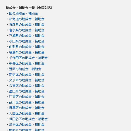
助成金・補助金一覧（全国対応）
・
国の助成金・補助金
・
北海道の助成金・補助金
・
青森県の助成金・補助金
・
岩手県の助成金・補助金
・
宮城県の助成金・補助金
・
秋田県の助成金・補助金
・
山形県の助成金・補助金
・
福島県の助成金・補助金
・
千代田区の助成金・補助金
・
中央区の助成金・補助金
・
港区の助成金・補助金
・
新宿区の助成金・補助金
・
文京区の助成金・補助金
・
台東区の助成金・補助金
・
墨田区の助成金・補助金
・
江東区の助成金・補助金
・
品川区の助成金・補助金
・
目黒区の助成金・補助金
・
大田区の助成金・補助金
・
世田谷区の助成金・補助金
・
渋谷区の助成金・補助金
・
中野区の助成金・補助金