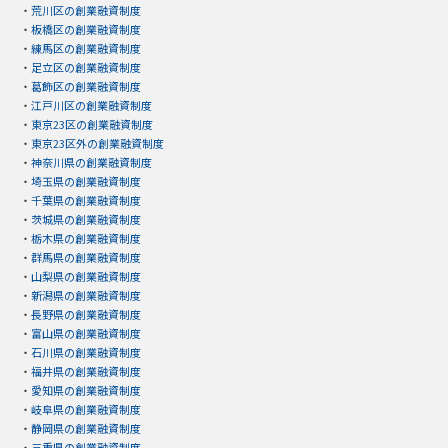
・
荒川区の創業融資制度
・
板橋区の創業融資制度
・
練馬区の創業融資制度
・
足立区の創業融資制度
・
葛飾区の創業融資制度
・
江戸川区の創業融資制度
・
東京23区の創業融資制度
・
東京23区外の創業融資制度
・
神奈川県の創業融資制度
・
埼玉県の創業融資制度
・
千葉県の創業融資制度
・
茨城県の創業融資制度
・
栃木県の創業融資制度
・
群馬県の創業融資制度
・
山梨県の創業融資制度
・
新潟県の創業融資制度
・
長野県の創業融資制度
・
富山県の創業融資制度
・
石川県の創業融資制度
・
福井県の創業融資制度
・
愛知県の創業融資制度
・
岐阜県の創業融資制度
・
静岡県の創業融資制度
・
三重県の創業融資制度