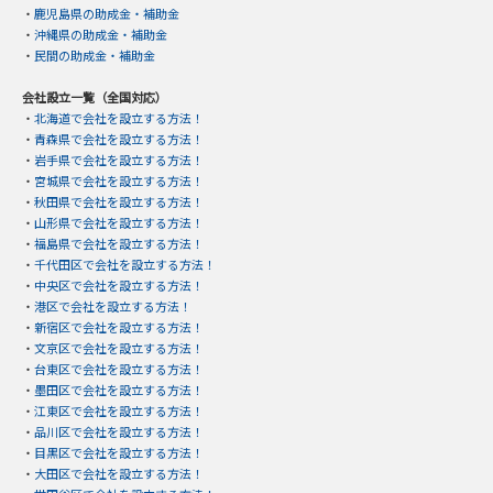
・
鹿児島県の助成金・補助金
・
沖縄県の助成金・補助金
・
民間の助成金・補助金
会社設立一覧（全国対応）
・
北海道で会社を設立する方法！
・
青森県で会社を設立する方法！
・
岩手県で会社を設立する方法！
・
宮城県で会社を設立する方法！
・
秋田県で会社を設立する方法！
・
山形県で会社を設立する方法！
・
福島県で会社を設立する方法！
・
千代田区で会社を設立する方法！
・
中央区で会社を設立する方法！
・
港区で会社を設立する方法！
・
新宿区で会社を設立する方法！
・
文京区で会社を設立する方法！
・
台東区で会社を設立する方法！
・
墨田区で会社を設立する方法！
・
江東区で会社を設立する方法！
・
品川区で会社を設立する方法！
・
目黒区で会社を設立する方法！
・
大田区で会社を設立する方法！