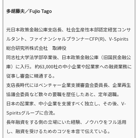
多胡藤夫／Fujio Tago
元日本政策金融公庫支店長、社会生産性本部認定経営コンサ
ルタント、ファイナンシャルプランナーCFP(R)、V-Spirits
総合研究所株式会社 取締役
同志社大学法学部卒業後、日本政策金融公庫（旧国民金融公
庫）に入行。 約63,000社の中小企業や起業家への融資業務に
従事し審査に精通する。
支店長時代にはベンチャー企業支援審査会委員長、企業再生
協議会委員など数々の要職を歴任したあと、定年退職。
日本の起業家、中小企業を支援すべく独立し、その後、V-
Spiritsグループに合流。
長年融資をする側の立場にいた経験、ノウハウをフル活用
し、融資を受けるためのコツを本音で伝えている。