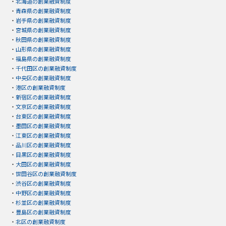
・
北海道の創業融資制度
・
青森県の創業融資制度
・
岩手県の創業融資制度
・
宮城県の創業融資制度
・
秋田県の創業融資制度
・
山形県の創業融資制度
・
福島県の創業融資制度
・
千代田区の創業融資制度
・
中央区の創業融資制度
・
港区の創業融資制度
・
新宿区の創業融資制度
・
文京区の創業融資制度
・
台東区の創業融資制度
・
墨田区の創業融資制度
・
江東区の創業融資制度
・
品川区の創業融資制度
・
目黒区の創業融資制度
・
大田区の創業融資制度
・
世田谷区の創業融資制度
・
渋谷区の創業融資制度
・
中野区の創業融資制度
・
杉並区の創業融資制度
・
豊島区の創業融資制度
・
北区の創業融資制度