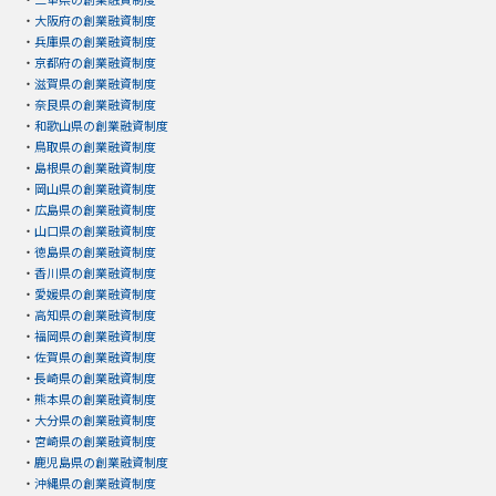
・
大阪府の創業融資制度
・
兵庫県の創業融資制度
・
京都府の創業融資制度
・
滋賀県の創業融資制度
・
奈良県の創業融資制度
・
和歌山県の創業融資制度
・
鳥取県の創業融資制度
・
島根県の創業融資制度
・
岡山県の創業融資制度
・
広島県の創業融資制度
・
山口県の創業融資制度
・
徳島県の創業融資制度
・
香川県の創業融資制度
・
愛媛県の創業融資制度
・
高知県の創業融資制度
・
福岡県の創業融資制度
・
佐賀県の創業融資制度
・
長崎県の創業融資制度
・
熊本県の創業融資制度
・
大分県の創業融資制度
・
宮崎県の創業融資制度
・
鹿児島県の創業融資制度
・
沖縄県の創業融資制度