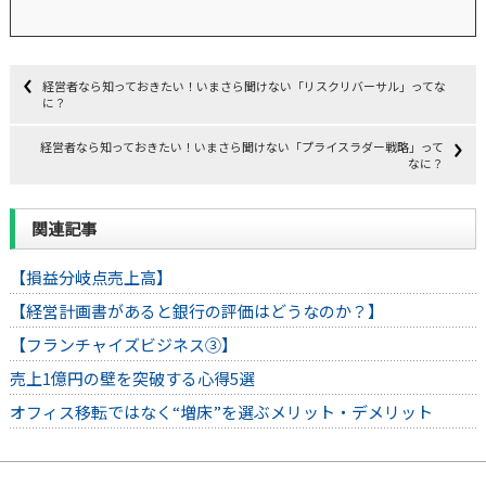
経営者なら知っておきたい！いまさら聞けない「リスクリバーサル」ってな
に？
経営者なら知っておきたい！いまさら聞けない「プライスラダー戦略」って
なに？
関連記事
【損益分岐点売上高】
【経営計画書があると銀行の評価はどうなのか？】
【フランチャイズビジネス③】
売上1億円の壁を突破する心得5選
オフィス移転ではなく“増床”を選ぶメリット・デメリット