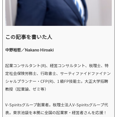
この記事を書いた人
中野裕哲／Nakano Hiroaki
起業コンサルタント(R)、経営コンサルタント、税理士、特
定社会保険労務士、行政書士、サーティファイドファイナン
シャルプランナー・CFP(R)、1 級FP技能士。大正大学招聘
教授（起業論、ゼミ等）
V-Spiritsグループ創業者。税理士法人V-Spiritsグループ代
表。東京池袋を本拠に全国の起業家・経営者さんを応援！