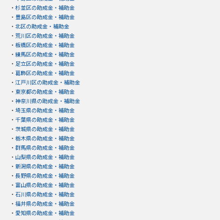
・
杉並区の助成金・補助金
・
豊島区の助成金・補助金
・
北区の助成金・補助金
・
荒川区の助成金・補助金
・
板橋区の助成金・補助金
・
練馬区の助成金・補助金
・
足立区の助成金・補助金
・
葛飾区の助成金・補助金
・
江戸川区の助成金・補助金
・
東京都の助成金・補助金
・
神奈川県の助成金・補助金
・
埼玉県の助成金・補助金
・
千葉県の助成金・補助金
・
茨城県の助成金・補助金
・
栃木県の助成金・補助金
・
群馬県の助成金・補助金
・
山梨県の助成金・補助金
・
新潟県の助成金・補助金
・
長野県の助成金・補助金
・
富山県の助成金・補助金
・
石川県の助成金・補助金
・
福井県の助成金・補助金
・
愛知県の助成金・補助金