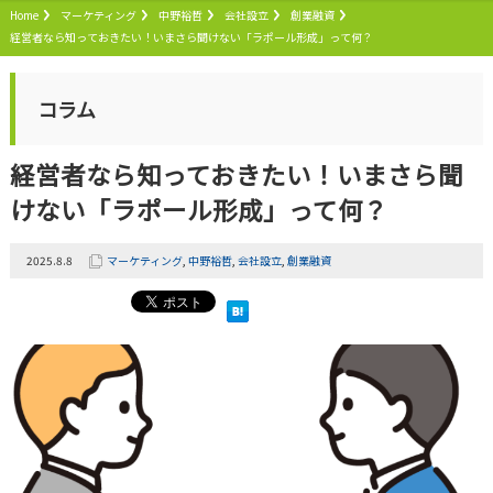
Home
マーケティング
中野裕哲
会社設立
創業融資
経営者なら知っておきたい！いまさら聞けない「ラポール形成」って何？
コラム
経営者なら知っておきたい！いまさら聞
けない「ラポール形成」って何？
2025.8.8
マーケティング
,
中野裕哲
,
会社設立
,
創業融資