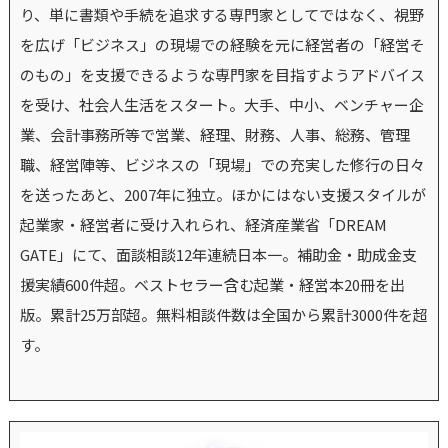
り、単に書類や手続を追求する専門家としてではなく、視野
を広げ「ビジネス」の現場での経験を元に経営者の「経営そ
のもの」を支援できるような専門家を目指すようアドバイス
を受け、社会人生活をスタート。大手、中小、ベンチャー企
業、会計事務所等で営業、経理、財務、人事、総務、管理
職、経営陣等、ビジネスの「現場」での充実した修行の日々
を送ったあと、2007年に独立。ほかにはない支援スタイルが
起業家・経営者に受け入れられ、経済産業省「DREAM
GATE」にて、面談相談12年連続日本一。補助金・助成金支
援実績600件超。ベストセラー含む起業・経営本20冊を出
版。累計25万部超。無料相談件数は全国から累計3000件を超
す。