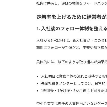
社内で共有し、評価の根拠をフィードバッ
定着率を上げるために経営者が
1. 入社後のフォロー体制を整え
入社から1〜3か月は、新入社員が「この会
期間にフォローが手薄だと、不安や孤立感
具体的には、以下のような取り組みが効果
入社初日に業務全体の流れと期待する役
先輩社員をメンターとしてつけ、日常的
1週間後・1か月後・3か月後に上司また
中小企業では専任の人事担当がいないケー