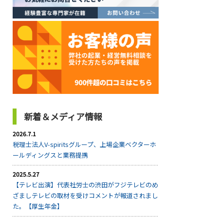
新着＆メディア情報
2026.7.1
税理士法人V-spiritsグループ、上場企業ベクターホ
ールディングスと業務提携
2025.5.27
【テレビ出演】代表社労士の渋田がフジテレビのめ
ざましテレビの取材を受けコメントが報道されまし
た。【厚生年金】