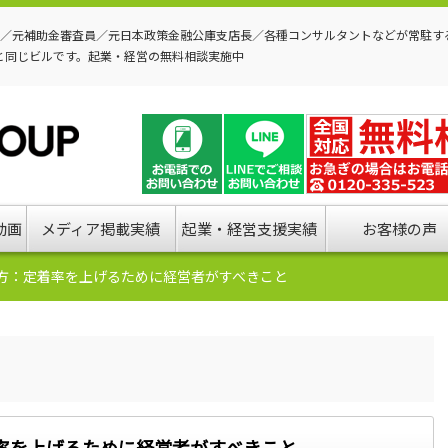
P／元補助金審査員／元日本政策金融公庫支店長／各種コンサルタントなどが常駐す
と同じビルです。起業・経営の無料相談実施中
動画
メディア掲載実績
起業・経営支援実績
お客様の声
方：定着率を上げるために経営者がすべきこと
率を上げるために経営者がすべきこと