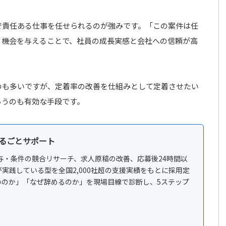
で責任ある仕事を任せられるのが強みです。「この案件は任
う機会を与えることで、社員の成長実感と会社への信頼が高
のも多いですが、定着率の改善を仕組みとして定着させたい
らうのも有効な手段です。
るごとサポート
、給与・条件の競合リサーチ、求人原稿の改善、応募後24時間以
実践している型を全国2,000社超の支援実績をもとに採用定
いのか」「なぜ辞めるのか」を現場目線で診断し、5ステップ