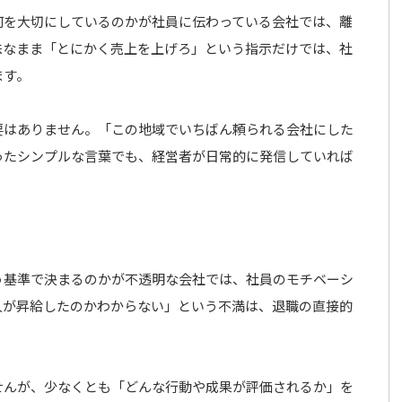
何を大切にしているのかが社員に伝わっている会社では、離
昧なまま「とにかく売上を上げろ」という指示だけでは、社
ます。
要はありません。「この地域でいちばん頼られる会社にした
ったシンプルな言葉でも、経営者が日常的に発信していれば
う基準で決まるのかが不透明な会社では、社員のモチベーシ
人が昇給したのかわからない」という不満は、退職の直接的
。
せんが、少なくとも「どんな行動や成果が評価されるか」を