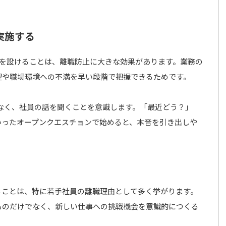
を実施する
間を設けることは、離職防止に大きな効果があります。業務の
望や職場環境への不満を早い段階で把握できるためです。
はなく、社員の話を聞くことを意識します。「最近どう？」
いったオープンクエスチョンで始めると、本音を引き出しや
ることは、特に若手社員の離職理由として多く挙がります。
ものだけでなく、新しい仕事への挑戦機会を意識的につくる