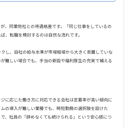
つが、同業他社との待遇格差です。「同じ仕事をしているの
れば、転職を検討するのは自然な流れです。
ックし、自社の給与水準が市場相場から大きく乖離していな
のが難しい場合でも、手当の新設や福利厚生の充実で補える
ージに応じた働き方に対応できる会社は定着率が高い傾向に
イムの導入が難しい業種でも、時短勤務の選択肢を設けた
とで、社員の「辞めなくても続けられる」という安心感につ