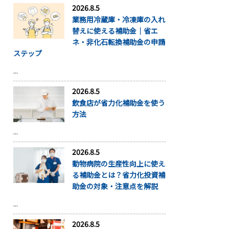
2026.8.5
業務用冷蔵庫・冷凍庫の入れ
替えに使える補助金｜省エ
ネ・非化石転換補助金の申請
ステップ
...
2026.8.5
飲食店が省力化補助金を使う
方法
...
2026.8.5
動物病院の生産性向上に使え
る補助金とは？省力化投資補
助金の対象・注意点を解説
...
2026.8.5