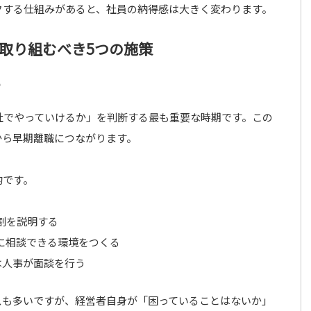
クする仕組みがあると、社員の納得感は大きく変わります。
取り組むべき5つの施策
る
社でやっていけるか」を判断する最も重要な時期です。この
から早期離職につながります。
的です。
割を説明する
に相談できる環境をつくる
は人事が面談を行う
スも多いですが、経営者自身が「困っていることはないか」