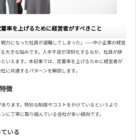
定着率を上げるために経営者がすべきこと
く戦力になった社員が退職してしまった」——中小企業の経営
げる大きな悩みです。人手不足が深刻化するなか、社員が辞
のといえます。本記事では、定着率を上げるために経営者が
会社に共通するパターンを解説します。
特徴
があります。特別な制度やコストをかけているというより
ョンに丁寧に取り組んでいる会社が多い傾向です。
っている