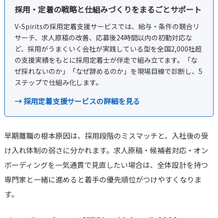
採用・定着の戦略と仕組みづくりをまるごとサポート
V-Spiritsの採用定着支援サービスでは、給与・条件の競合リ
サーチ、求人原稿の改善、応募後24時間以内の初動対応な
ど、採用がうまくいく会社が実践している型を全国2,000社超
の支援実績をもとに採用定着士が伴走で組み立てます。「な
ぜ採れないのか」「なぜ辞めるのか」を現場目線で診断し、5
ステップで仕組み化します。
→ 採用定着支援サービスの詳細を見る
早期離職の根本原因は、採用段階のミスマッチと、入社後の受
け入れ体制の弱さに分かれます。求人原稿・候補者対応・オン
ボーディングを一気通貫で見直したい場合は、全体設計を持つ
専門家と一緒に進めると着手の優先順位がつけやすくなりま
す。