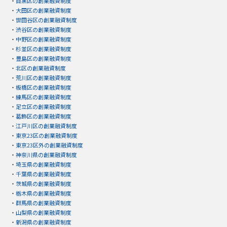
・
目黒区の創業融資制度
・
大田区の創業融資制度
・
世田谷区の創業融資制度
・
渋谷区の創業融資制度
・
中野区の創業融資制度
・
杉並区の創業融資制度
・
豊島区の創業融資制度
・
北区の創業融資制度
・
荒川区の創業融資制度
・
板橋区の創業融資制度
・
練馬区の創業融資制度
・
足立区の創業融資制度
・
葛飾区の創業融資制度
・
江戸川区の創業融資制度
・
東京23区の創業融資制度
・
東京23区外の創業融資制度
・
神奈川県の創業融資制度
・
埼玉県の創業融資制度
・
千葉県の創業融資制度
・
茨城県の創業融資制度
・
栃木県の創業融資制度
・
群馬県の創業融資制度
・
山梨県の創業融資制度
・
新潟県の創業融資制度