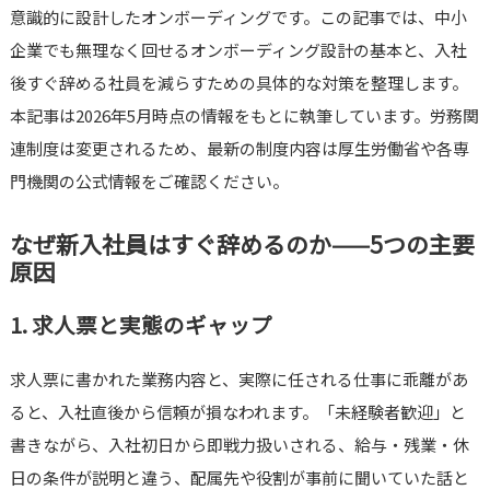
意識的に設計したオンボーディングです。この記事では、中小
企業でも無理なく回せるオンボーディング設計の基本と、入社
後すぐ辞める社員を減らすための具体的な対策を整理します。
本記事は2026年5月時点の情報をもとに執筆しています。労務関
連制度は変更されるため、最新の制度内容は厚生労働省や各専
門機関の公式情報をご確認ください。
なぜ新入社員はすぐ辞めるのか——5つの主要
原因
1. 求人票と実態のギャップ
求人票に書かれた業務内容と、実際に任される仕事に乖離があ
ると、入社直後から信頼が損なわれます。「未経験者歓迎」と
書きながら、入社初日から即戦力扱いされる、給与・残業・休
日の条件が説明と違う、配属先や役割が事前に聞いていた話と