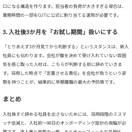
口になる構造を作ります。担当者の負荷が大きすぎる場合は、
業務時間の一部をOJTに公式に割り当てる運用が必要です。
3. 入社後3か月を「お試し期間」扱いにする
「とりあえず3か月見てから判断する」というスタンスは、新入
社員にも伝わります。会社が腹を決めて受け入れていない雰囲
気を感じ取った人材は、こちらが判断する前に辞めていきま
す。採用した時点で「定着させる責任」を会社が負うという姿
勢を持つことが、結果的に早期離職の最大の予防策です。
まとめ
入社後すぐ辞める社員を出さないためには、採用段階のミスマ
ッチ低減と、入社前〜90日のオンボーディング設計の両輪が必
要です。求人票と実態の一致、カルチャーフィットの可視化、