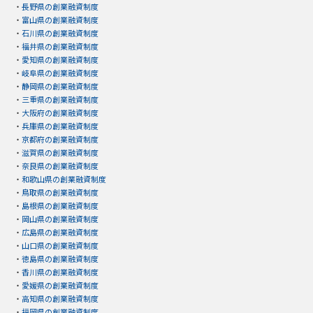
・
長野県の創業融資制度
・
富山県の創業融資制度
・
石川県の創業融資制度
・
福井県の創業融資制度
・
愛知県の創業融資制度
・
岐阜県の創業融資制度
・
静岡県の創業融資制度
・
三重県の創業融資制度
・
大阪府の創業融資制度
・
兵庫県の創業融資制度
・
京都府の創業融資制度
・
滋賀県の創業融資制度
・
奈良県の創業融資制度
・
和歌山県の創業融資制度
・
鳥取県の創業融資制度
・
島根県の創業融資制度
・
岡山県の創業融資制度
・
広島県の創業融資制度
・
山口県の創業融資制度
・
徳島県の創業融資制度
・
香川県の創業融資制度
・
愛媛県の創業融資制度
・
高知県の創業融資制度
・
福岡県の創業融資制度