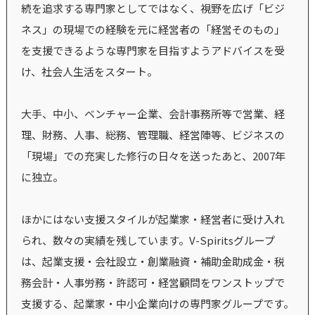
続を追求する専門家としてではなく、視野を広げ「ビジ
ネス」の現場での経験を元に経営者の「経営そのもの」
を支援できるような専門家を目指すようアドバイスを受
け、社会人生活をスタート。
大手、中小、ベンチャー企業、会計事務所等で営業、経
理、財務、人事、総務、管理職、経営陣等、ビジネスの
「現場」での充実した修行の日々を送ったあと、2007年
に独立。
ほかにはない支援スタイルが起業家・経営者に受け入れ
られ、数々の実績を残しています。V-Spiritsグループ
は、起業支援・会社設立・創業融資・補助金助成金・税
務会計・人事労務・許認可・経営顧問をワンストップで
支援する、起業家・中小企業向けの専門家グループです。