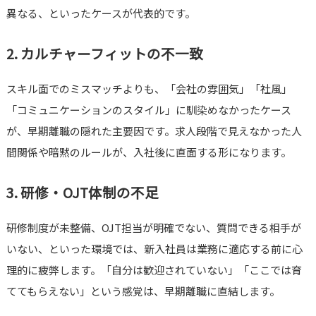
異なる、といったケースが代表的です。
2. カルチャーフィットの不一致
スキル面でのミスマッチよりも、「会社の雰囲気」「社風」
「コミュニケーションのスタイル」に馴染めなかったケース
が、早期離職の隠れた主要因です。求人段階で見えなかった人
間関係や暗黙のルールが、入社後に直面する形になります。
3. 研修・OJT体制の不足
研修制度が未整備、OJT担当が明確でない、質問できる相手が
いない、といった環境では、新入社員は業務に適応する前に心
理的に疲弊します。「自分は歓迎されていない」「ここでは育
ててもらえない」という感覚は、早期離職に直結します。