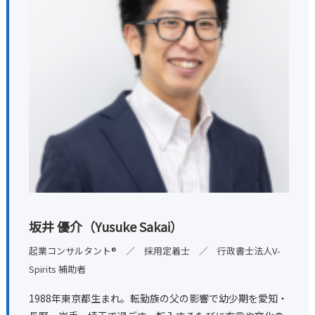
坂井 優介（Yusuke Sakai）
起業コンサルタント® ／ 採用定着士 ／ 行政書士法人V-
Spirits 補助者
1988年東京都生まれ。転勤族の父の影響で幼少期を愛知・