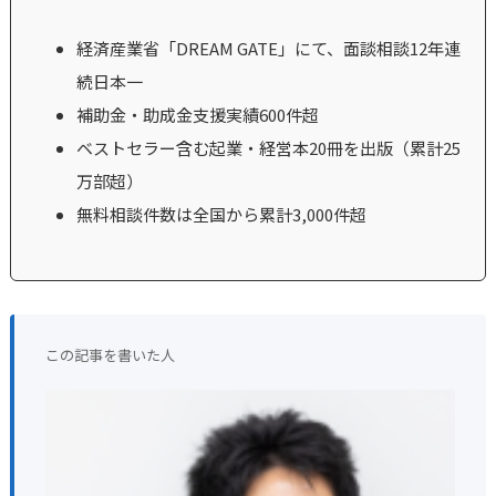
経済産業省「DREAM GATE」にて、面談相談12年連
続日本一
補助金・助成金支援実績600件超
ベストセラー含む起業・経営本20冊を出版（累計25
万部超）
無料相談件数は全国から累計3,000件超
この記事を書いた人