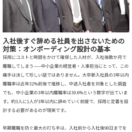
入社後すぐ辞める社員を出さないための
対策：オンボーディング設計の基本
採用にコストと時間をかけて確保した人材が、入社後数か月で
離職してしまう——中小企業の経営者・人事担当にとって、この
痛手は決して珍しい話ではありません。大卒新入社員の3年以内
離職率は近年32%前後で推移し、中途入社者を対象とした調査
でも、中小企業の3年以内離職率は30.6%という数字が出ていま
す。約3人に1人が3年以内に辞めていく前提で、採用と定着を設
計する必要があるのが現実です。
早期離職を防ぐ最大の打ち手は、入社前から入社後90日までを