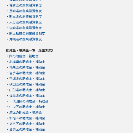
・
佐賀県の創業融資制度
・
長崎県の創業融資制度
・
熊本県の創業融資制度
・
大分県の創業融資制度
・
宮崎県の創業融資制度
・
鹿児島県の創業融資制度
・
沖縄県の創業融資制度
助成金・補助金一覧（全国対応）
・
国の助成金・補助金
・
北海道の助成金・補助金
・
青森県の助成金・補助金
・
岩手県の助成金・補助金
・
宮城県の助成金・補助金
・
秋田県の助成金・補助金
・
山形県の助成金・補助金
・
福島県の助成金・補助金
・
千代田区の助成金・補助金
・
中央区の助成金・補助金
・
港区の助成金・補助金
・
新宿区の助成金・補助金
・
文京区の助成金・補助金
・
台東区の助成金・補助金