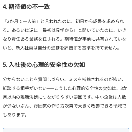
4. 期待値の不一致
「3か月で一人前」と言われたのに、初日から成果を求められ
る。あるいは逆に「最初は見学から」と聞いていたのに、いき
なり責任ある業務を任される。期待値が事前に共有されていな
いと、新入社員は自分の進捗を評価する基準を持てません。
5. 入社後の心理的安全性の欠如
分からないことを質問しづらい、ミスを指摘されるのが怖い、
雑談する相手がいない——こうした心理的安全性の欠如は、3か
月以内の離職決断につながりやすい要因です。中小企業は人数
が少ないぶん、雰囲気の作り方次第で大きく改善できる領域で
もあります。