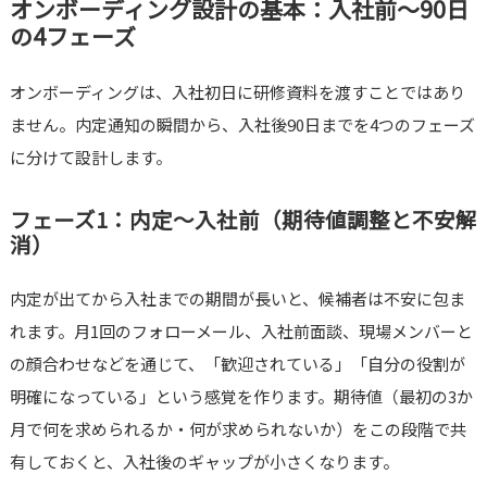
オンボーディング設計の基本：入社前〜90日
の4フェーズ
オンボーディングは、入社初日に研修資料を渡すことではあり
ません。内定通知の瞬間から、入社後90日までを4つのフェーズ
に分けて設計します。
フェーズ1：内定〜入社前（期待値調整と不安解
消）
内定が出てから入社までの期間が長いと、候補者は不安に包ま
れます。月1回のフォローメール、入社前面談、現場メンバーと
の顔合わせなどを通じて、「歓迎されている」「自分の役割が
明確になっている」という感覚を作ります。期待値（最初の3か
月で何を求められるか・何が求められないか）をこの段階で共
有しておくと、入社後のギャップが小さくなります。