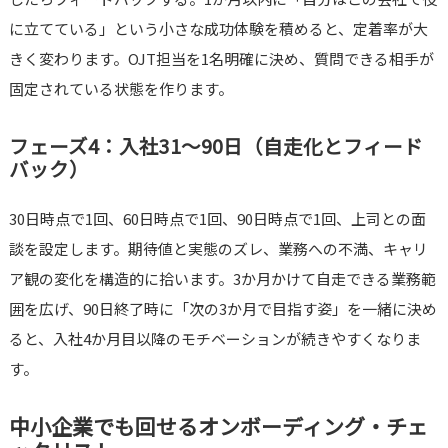
に立てている」という小さな成功体験を積めると、定着率が大
きく変わります。OJT担当を1名明確に決め、質問できる相手が
固定されている状態を作ります。
フェーズ4：入社31〜90日（自走化とフィード
バック）
30日時点で1回、60日時点で1回、90日時点で1回、上司との面
談を設定します。期待値と実態のズレ、業務への不満、キャリ
ア観の変化を構造的に拾います。3か月かけて自走できる業務範
囲を広げ、90日終了時に「次の3か月で目指す姿」を一緒に決め
ると、入社4か月目以降のモチベーションが続きやすくなりま
す。
中小企業でも回せるオンボーディング・チェ