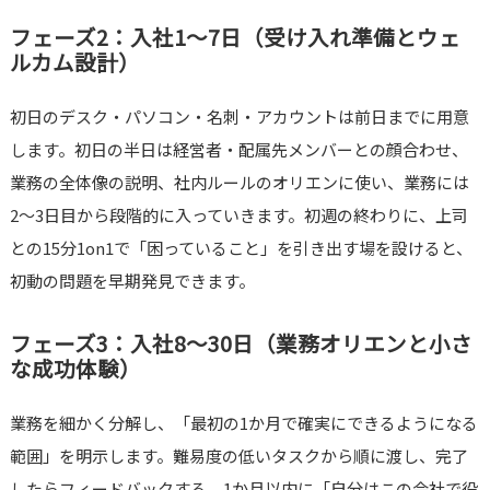
フェーズ2：入社1〜7日（受け入れ準備とウェ
ルカム設計）
初日のデスク・パソコン・名刺・アカウントは前日までに用意
します。初日の半日は経営者・配属先メンバーとの顔合わせ、
業務の全体像の説明、社内ルールのオリエンに使い、業務には
2〜3日目から段階的に入っていきます。初週の終わりに、上司
との15分1on1で「困っていること」を引き出す場を設けると、
初動の問題を早期発見できます。
フェーズ3：入社8〜30日（業務オリエンと小さ
な成功体験）
業務を細かく分解し、「最初の1か月で確実にできるようになる
範囲」を明示します。難易度の低いタスクから順に渡し、完了
したらフィードバックする。1か月以内に「自分はこの会社で役