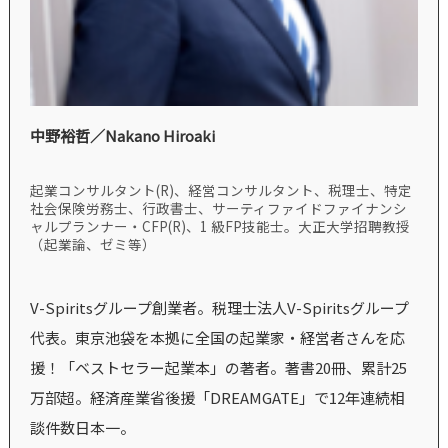
中野裕哲／Nakano Hiroaki
起業コンサルタント(R)、経営コンサルタント、税理士、特定
社会保険労務士、行政書士、サーティファイドファイナンシ
ャルプランナー・CFP(R)、1 級FP技能士。大正大学招聘教授
（起業論、ゼミ等）
V-Spiritsグループ創業者。税理士法人V-Spiritsグループ
代表。東京池袋を本拠に全国の起業家・経営者さんを応
援！「ベストセラー起業本」の著者。著書20冊、累計25
万部超。経済産業省後援「DREAMGATE」で12年連続相
談件数日本一。