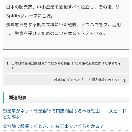
日本の起業家、中小企業を支援すべく独立し、その後、V-
Spiritsグループに合流。
長年融資をする側の立場にいた経験、ノウハウをフル活用
し、融資を受けるためのコツを本音で伝えている。
日本政策金融公庫 融資までにかかる期間は？1年後の起業に向けた準備ガイ
ド
起業前に知るべき「CICと個人情報」のすべて
関連記事
起業家がネット専業銀行で口座開設するべき理由──スピード
と効率を…
美容院で起業するとき、内装工事でいくらかかる？