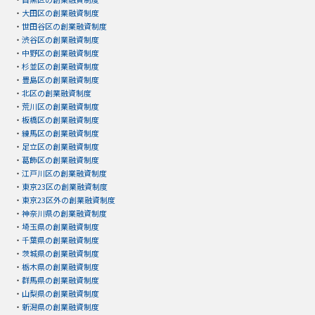
・
大田区の創業融資制度
・
世田谷区の創業融資制度
・
渋谷区の創業融資制度
・
中野区の創業融資制度
・
杉並区の創業融資制度
・
豊島区の創業融資制度
・
北区の創業融資制度
・
荒川区の創業融資制度
・
板橋区の創業融資制度
・
練馬区の創業融資制度
・
足立区の創業融資制度
・
葛飾区の創業融資制度
・
江戸川区の創業融資制度
・
東京23区の創業融資制度
・
東京23区外の創業融資制度
・
神奈川県の創業融資制度
・
埼玉県の創業融資制度
・
千葉県の創業融資制度
・
茨城県の創業融資制度
・
栃木県の創業融資制度
・
群馬県の創業融資制度
・
山梨県の創業融資制度
・
新潟県の創業融資制度