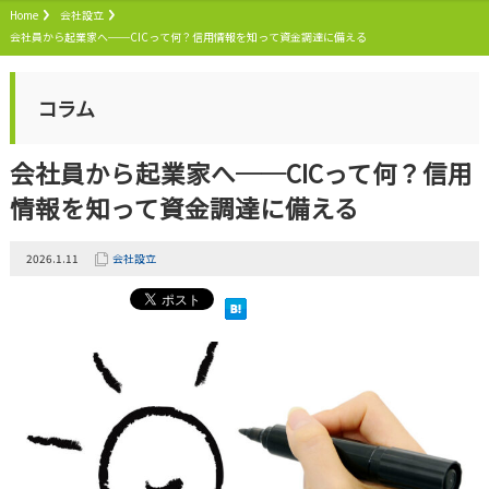
Home
会社設立
会社員から起業家へ──CICって何？信用情報を知って資金調達に備える
コラム
会社員から起業家へ──CICって何？信用
情報を知って資金調達に備える
2026.1.11
会社設立