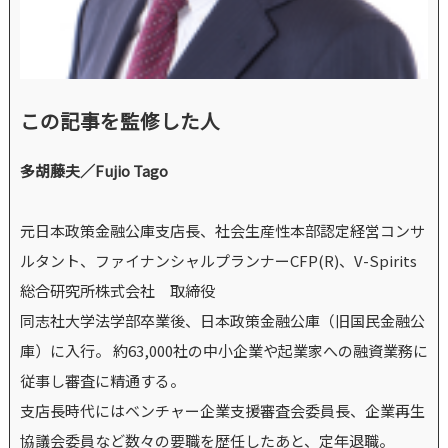
この記事を監修した人
多胡藤夫／Fujio Tago
元日本政策金融公庫支店長、社会生産性本部認定経営コンサ
ルタント、ファイナンシャルプランナーCFP(R)、V-Spirits
総合研究所株式会社 取締役
同志社大学法学部卒業後、日本政策金融公庫（旧国民金融公
庫）に入行。 約63,000社の中小企業や起業家への融資業務に
従事し審査に精通する。
支店長時代にはベンチャー企業支援審査会委員長、企業再生
協議会委員など数々の要職を歴任したあと、定年退職。