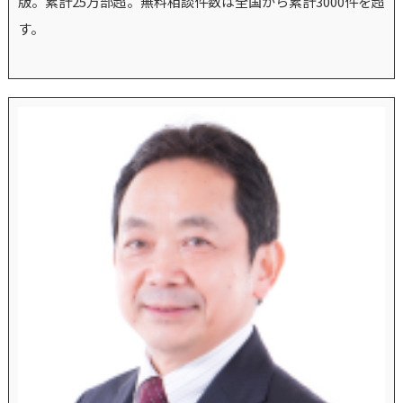
版。累計25万部超。無料相談件数は全国から累計3000件を超
す。