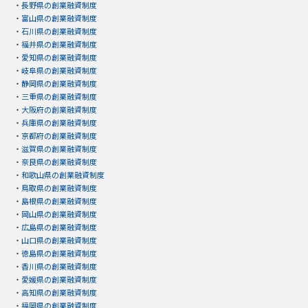
・
長野県の創業融資制度
・
富山県の創業融資制度
・
石川県の創業融資制度
・
福井県の創業融資制度
・
愛知県の創業融資制度
・
岐阜県の創業融資制度
・
静岡県の創業融資制度
・
三重県の創業融資制度
・
大阪府の創業融資制度
・
兵庫県の創業融資制度
・
京都府の創業融資制度
・
滋賀県の創業融資制度
・
奈良県の創業融資制度
・
和歌山県の創業融資制度
・
鳥取県の創業融資制度
・
島根県の創業融資制度
・
岡山県の創業融資制度
・
広島県の創業融資制度
・
山口県の創業融資制度
・
徳島県の創業融資制度
・
香川県の創業融資制度
・
愛媛県の創業融資制度
・
高知県の創業融資制度
・
福岡県の創業融資制度