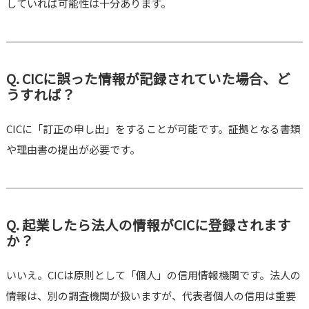
していれば可能性は十分あります。
Q. CICに誤った情報が記録されていた場合、ど
うすれば？
CICに「訂正の申し出」をすることが可能です。証拠となる書類
や理由書の提出が必要です。
Q. 起業したら法人の情報がCICに登録されます
か？
いいえ。CICは原則として「個人」の信用情報機関です。法人の
情報は、別の調査機関が扱いますが、代表者個人の信用は重要