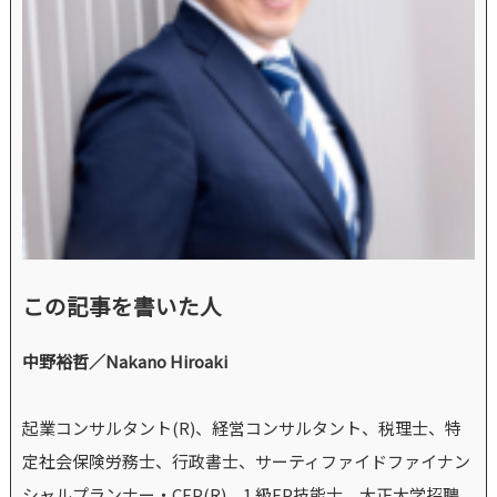
この記事を書いた人
中野裕哲／Nakano Hiroaki
起業コンサルタント(R)、経営コンサルタント、税理士、特
定社会保険労務士、行政書士、サーティファイドファイナン
シャルプランナー・CFP(R)、1 級FP技能士。大正大学招聘