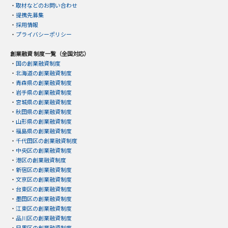
・
取材などのお問い合わせ
・
提携先募集
・
採用情報
・
プライバシーポリシー
創業融資 制度一覧（全国対応）
・
国の創業融資制度
・
北海道の創業融資制度
・
青森県の創業融資制度
・
岩手県の創業融資制度
・
宮城県の創業融資制度
・
秋田県の創業融資制度
・
山形県の創業融資制度
・
福島県の創業融資制度
・
千代田区の創業融資制度
・
中央区の創業融資制度
・
港区の創業融資制度
・
新宿区の創業融資制度
・
文京区の創業融資制度
・
台東区の創業融資制度
・
墨田区の創業融資制度
・
江東区の創業融資制度
・
品川区の創業融資制度
・
目黒区の創業融資制度