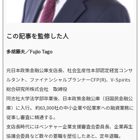
この記事を監修した人
多胡藤夫／Fujio Tago
元日本政策金融公庫支店長、社会生産性本部認定経営コンサ
ルタント、ファイナンシャルプランナーCFP(R)、V-Spirits
総合研究所株式会社 取締役
同志社大学法学部卒業後、日本政策金融公庫（旧国民金融公
庫）に入行。 約63,000社の中小企業や起業家への融資業務に
従事し審査に精通する。
支店長時代にはベンチャー企業支援審査会委員長、企業再生
協議会委員など数々の要職を歴任したあと、定年退職。