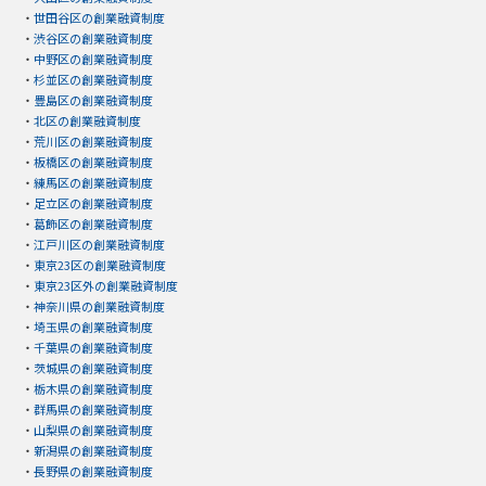
・
世田谷区の創業融資制度
・
渋谷区の創業融資制度
・
中野区の創業融資制度
・
杉並区の創業融資制度
・
豊島区の創業融資制度
・
北区の創業融資制度
・
荒川区の創業融資制度
・
板橋区の創業融資制度
・
練馬区の創業融資制度
・
足立区の創業融資制度
・
葛飾区の創業融資制度
・
江戸川区の創業融資制度
・
東京23区の創業融資制度
・
東京23区外の創業融資制度
・
神奈川県の創業融資制度
・
埼玉県の創業融資制度
・
千葉県の創業融資制度
・
茨城県の創業融資制度
・
栃木県の創業融資制度
・
群馬県の創業融資制度
・
山梨県の創業融資制度
・
新潟県の創業融資制度
・
長野県の創業融資制度