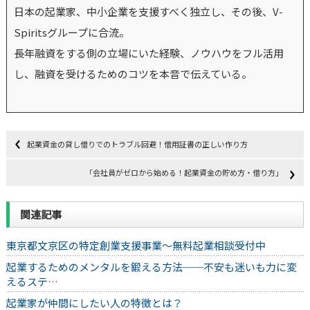
日本の起業家、中小企業を支援すべく独立し、その後、V-
Spiritsグループに合流。
長年融資をする側の立場にいた経験、ノウハウをフル活用
し、融資を受けるためのコツを本音で伝えている。
起業資金の貸し借りでのトラブル回避！借用証書の正しい作り方
「会社員がゼロから始める！起業資金の貯め方・借り方」
関連記事
東京都文京区の特定創業支援事業～無料起業相談受付中
起業するためのメンタルを鍛える方法──不安も迷いも力に変
えるステ…
起業家が仲間にしたい人の特徴とは？