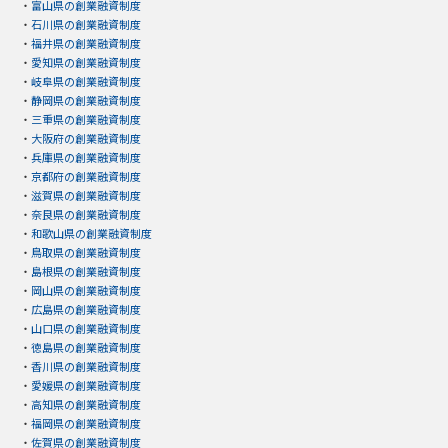
・
富山県の創業融資制度
・
石川県の創業融資制度
・
福井県の創業融資制度
・
愛知県の創業融資制度
・
岐阜県の創業融資制度
・
静岡県の創業融資制度
・
三重県の創業融資制度
・
大阪府の創業融資制度
・
兵庫県の創業融資制度
・
京都府の創業融資制度
・
滋賀県の創業融資制度
・
奈良県の創業融資制度
・
和歌山県の創業融資制度
・
鳥取県の創業融資制度
・
島根県の創業融資制度
・
岡山県の創業融資制度
・
広島県の創業融資制度
・
山口県の創業融資制度
・
徳島県の創業融資制度
・
香川県の創業融資制度
・
愛媛県の創業融資制度
・
高知県の創業融資制度
・
福岡県の創業融資制度
・
佐賀県の創業融資制度