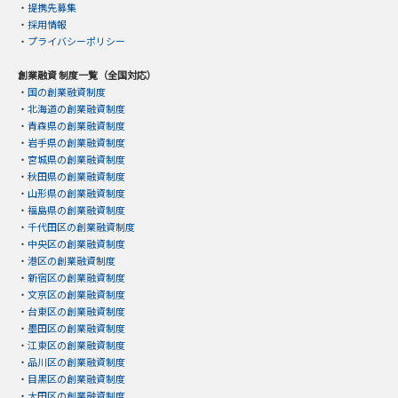
・
提携先募集
・
採用情報
・
プライバシーポリシー
創業融資 制度一覧（全国対応）
・
国の創業融資制度
・
北海道の創業融資制度
・
青森県の創業融資制度
・
岩手県の創業融資制度
・
宮城県の創業融資制度
・
秋田県の創業融資制度
・
山形県の創業融資制度
・
福島県の創業融資制度
・
千代田区の創業融資制度
・
中央区の創業融資制度
・
港区の創業融資制度
・
新宿区の創業融資制度
・
文京区の創業融資制度
・
台東区の創業融資制度
・
墨田区の創業融資制度
・
江東区の創業融資制度
・
品川区の創業融資制度
・
目黒区の創業融資制度
・
大田区の創業融資制度