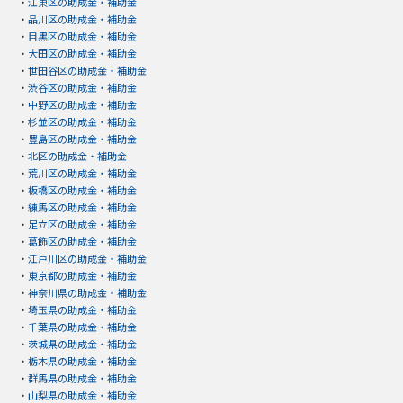
・
江東区の助成金・補助金
・
品川区の助成金・補助金
・
目黒区の助成金・補助金
・
大田区の助成金・補助金
・
世田谷区の助成金・補助金
・
渋谷区の助成金・補助金
・
中野区の助成金・補助金
・
杉並区の助成金・補助金
・
豊島区の助成金・補助金
・
北区の助成金・補助金
・
荒川区の助成金・補助金
・
板橋区の助成金・補助金
・
練馬区の助成金・補助金
・
足立区の助成金・補助金
・
葛飾区の助成金・補助金
・
江戸川区の助成金・補助金
・
東京都の助成金・補助金
・
神奈川県の助成金・補助金
・
埼玉県の助成金・補助金
・
千葉県の助成金・補助金
・
茨城県の助成金・補助金
・
栃木県の助成金・補助金
・
群馬県の助成金・補助金
・
山梨県の助成金・補助金