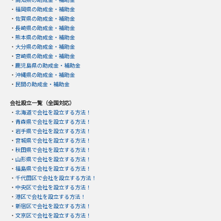
・
福岡県の助成金・補助金
・
佐賀県の助成金・補助金
・
長崎県の助成金・補助金
・
熊本県の助成金・補助金
・
大分県の助成金・補助金
・
宮崎県の助成金・補助金
・
鹿児島県の助成金・補助金
・
沖縄県の助成金・補助金
・
民間の助成金・補助金
会社設立一覧（全国対応）
・
北海道で会社を設立する方法！
・
青森県で会社を設立する方法！
・
岩手県で会社を設立する方法！
・
宮城県で会社を設立する方法！
・
秋田県で会社を設立する方法！
・
山形県で会社を設立する方法！
・
福島県で会社を設立する方法！
・
千代田区で会社を設立する方法！
・
中央区で会社を設立する方法！
・
港区で会社を設立する方法！
・
新宿区で会社を設立する方法！
・
文京区で会社を設立する方法！