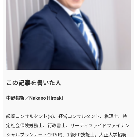
この記事を書いた人
中野裕哲／Nakano Hiroaki
起業コンサルタント(R)、経営コンサルタント、税理士、特
定社会保険労務士、行政書士、サーティファイドファイナン
シャルプランナー・CFP(R)、1 級FP技能士。大正大学招聘