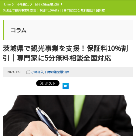
Home
小峰精公
日本政策金融公庫
茨城県で観光事業を支援！保証料10%割引｜専門家に5分無料相談全国対応
コラム
茨城県で観光事業を支援！保証料10%割
引｜専門家に5分無料相談全国対応
2024.12.1
小峰精公
,
日本政策金融公庫