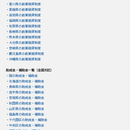
・
香川県の創業融資制度
・
愛媛県の創業融資制度
・
高知県の創業融資制度
・
福岡県の創業融資制度
・
佐賀県の創業融資制度
・
長崎県の創業融資制度
・
熊本県の創業融資制度
・
大分県の創業融資制度
・
宮崎県の創業融資制度
・
鹿児島県の創業融資制度
・
沖縄県の創業融資制度
助成金・補助金一覧（全国対応）
・
国の助成金・補助金
・
北海道の助成金・補助金
・
青森県の助成金・補助金
・
岩手県の助成金・補助金
・
宮城県の助成金・補助金
・
秋田県の助成金・補助金
・
山形県の助成金・補助金
・
福島県の助成金・補助金
・
千代田区の助成金・補助金
・
中央区の助成金・補助金