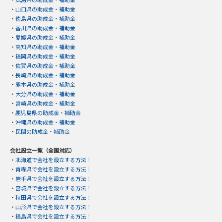
・
山口県の助成金・補助金
・
徳島県の助成金・補助金
・
香川県の助成金・補助金
・
愛媛県の助成金・補助金
・
高知県の助成金・補助金
・
福岡県の助成金・補助金
・
佐賀県の助成金・補助金
・
長崎県の助成金・補助金
・
熊本県の助成金・補助金
・
大分県の助成金・補助金
・
宮崎県の助成金・補助金
・
鹿児島県の助成金・補助金
・
沖縄県の助成金・補助金
・
民間の助成金・補助金
会社設立一覧（全国対応）
・
北海道で会社を設立する方法！
・
青森県で会社を設立する方法！
・
岩手県で会社を設立する方法！
・
宮城県で会社を設立する方法！
・
秋田県で会社を設立する方法！
・
山形県で会社を設立する方法！
・
福島県で会社を設立する方法！