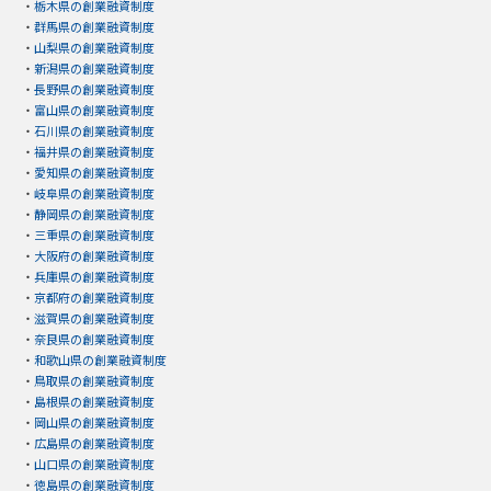
・
栃木県の創業融資制度
・
群馬県の創業融資制度
・
山梨県の創業融資制度
・
新潟県の創業融資制度
・
長野県の創業融資制度
・
富山県の創業融資制度
・
石川県の創業融資制度
・
福井県の創業融資制度
・
愛知県の創業融資制度
・
岐阜県の創業融資制度
・
静岡県の創業融資制度
・
三重県の創業融資制度
・
大阪府の創業融資制度
・
兵庫県の創業融資制度
・
京都府の創業融資制度
・
滋賀県の創業融資制度
・
奈良県の創業融資制度
・
和歌山県の創業融資制度
・
鳥取県の創業融資制度
・
島根県の創業融資制度
・
岡山県の創業融資制度
・
広島県の創業融資制度
・
山口県の創業融資制度
・
徳島県の創業融資制度