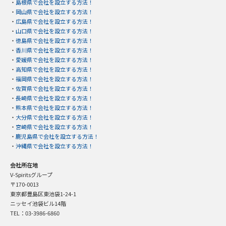
・
島根県で会社を設立する方法！
・
岡山県で会社を設立する方法！
・
広島県で会社を設立する方法！
・
山口県で会社を設立する方法！
・
徳島県で会社を設立する方法！
・
香川県で会社を設立する方法！
・
愛媛県で会社を設立する方法！
・
高知県で会社を設立する方法！
・
福岡県で会社を設立する方法！
・
佐賀県で会社を設立する方法！
・
長崎県で会社を設立する方法！
・
熊本県で会社を設立する方法！
・
大分県で会社を設立する方法！
・
宮崎県で会社を設立する方法！
・
鹿児島県で会社を設立する方法！
・
沖縄県で会社を設立する方法！
会社所在地
V-Spiritsグループ
〒170-0013
東京都豊島区東池袋1-24-1
ニッセイ池袋ビル14階
TEL：03-3986-6860