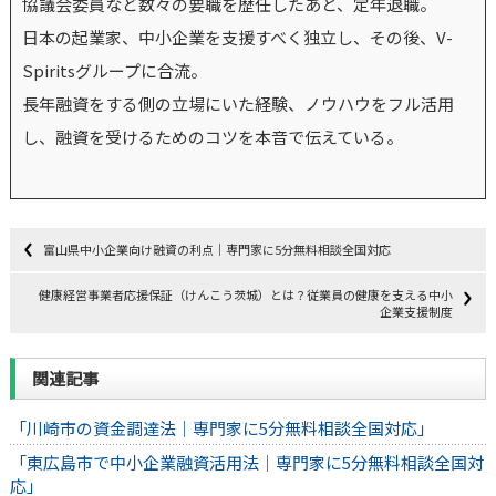
協議会委員など数々の要職を歴任したあと、定年退職。
日本の起業家、中小企業を支援すべく独立し、その後、V-
Spiritsグループに合流。
長年融資をする側の立場にいた経験、ノウハウをフル活用
し、融資を受けるためのコツを本音で伝えている。
富山県中小企業向け融資の利点｜専門家に5分無料相談全国対応
健康経営事業者応援保証（けんこう茨城）とは？従業員の健康を支える中小
企業支援制度
関連記事
「川崎市の資金調達法｜専門家に5分無料相談全国対応」
「東広島市で中小企業融資活用法｜専門家に5分無料相談全国対
応」