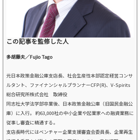
この記事を監修した人
多胡藤夫／Fujio Tago
元日本政策金融公庫支店長、社会生産性本部認定経営コンサ
ルタント、ファイナンシャルプランナーCFP(R)、V-Spirits
総合研究所株式会社 取締役
同志社大学法学部卒業後、日本政策金融公庫（旧国民金融公
庫）に入行。 約63,000社の中小企業や起業家への融資業務に
従事し審査に精通する。
支店長時代にはベンチャー企業支援審査会委員長、企業再生