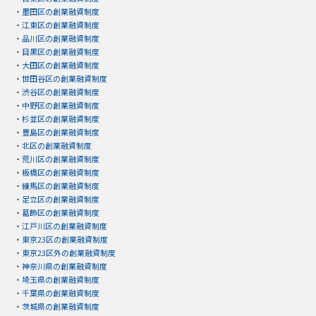
・
墨田区の創業融資制度
・
江東区の創業融資制度
・
品川区の創業融資制度
・
目黒区の創業融資制度
・
大田区の創業融資制度
・
世田谷区の創業融資制度
・
渋谷区の創業融資制度
・
中野区の創業融資制度
・
杉並区の創業融資制度
・
豊島区の創業融資制度
・
北区の創業融資制度
・
荒川区の創業融資制度
・
板橋区の創業融資制度
・
練馬区の創業融資制度
・
足立区の創業融資制度
・
葛飾区の創業融資制度
・
江戸川区の創業融資制度
・
東京23区の創業融資制度
・
東京23区外の創業融資制度
・
神奈川県の創業融資制度
・
埼玉県の創業融資制度
・
千葉県の創業融資制度
・
茨城県の創業融資制度