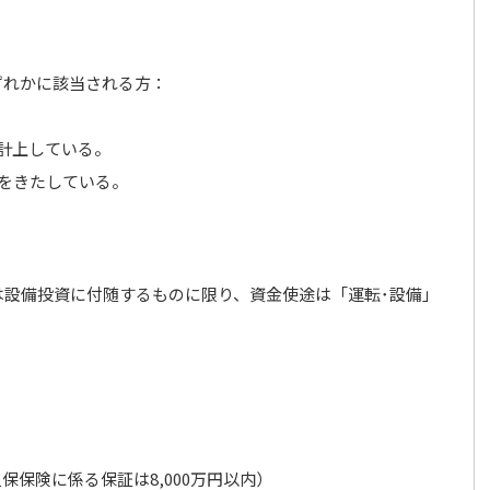
ずれかに該当される方：
計上している。
障をきたしている。
は設備投資に付随するものに限り、資金使途は「運転･設備」
保険に係る保証は8,000万円以内）