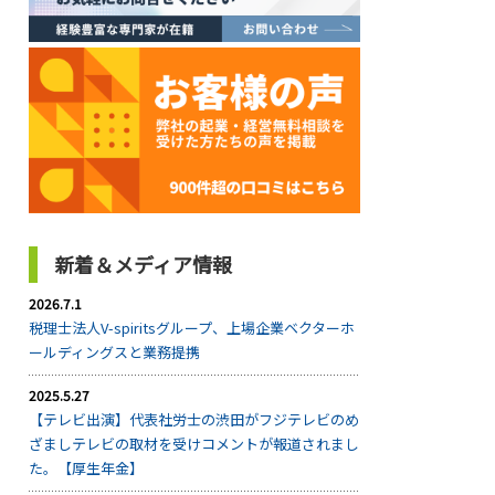
新着＆メディア情報
2026.7.1
税理士法人V-spiritsグループ、上場企業ベクターホ
ールディングスと業務提携
2025.5.27
【テレビ出演】代表社労士の渋田がフジテレビのめ
ざましテレビの取材を受けコメントが報道されまし
た。【厚生年金】