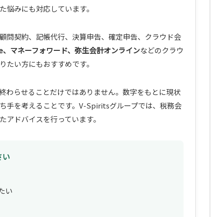
た悩みにも対応しています。
顧問契約、記帳代行、決算申告、確定申告、クラウド会
eee、マネーフォワード、弥生会計オンライン
などのクラウ
りたい方にもおすすめです。
終わらせることだけではありません。数字をもとに現状
を考えることです。V-Spiritsグループでは、税務会
たアドバイスを行っています。
さい
たい