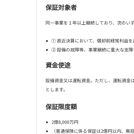
保証対象者
同一事業を１年以上継続しており、次のい
① 直近決算において、償却前経常利益を
② 設備の故障等、事業継続に重大な支
資金使途
設備資金又は運転資金。ただし、運転資金
とします。
保証限度額
2億8,000万円
（普通保険に係る保証は2億円以内、無担保