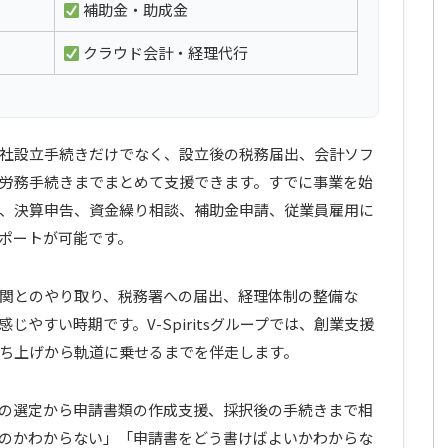
補助金・助成金
クラウド会計・経理代行
社設立手続きだけでなく、設立後の税務届出、会計ソフ
労務手続きまでまとめて支援できます。すでに事業を始
、決算申告、資金繰り相談、補助金申請、従業員雇用に
ポートが可能です。
関とのやり取り、税務署への届出、経理体制の整備な
やすい時期です。V-Spiritsグループでは、創業支援
ち上げから軌道に乗せるまでを伴走します。
の選定から申請書類の作成支援、採択後の手続きまで相
のかわからない」「申請書をどう書けばよいかわからな