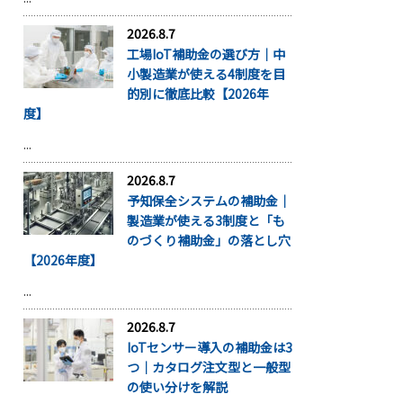
2026.8.7
工場IoT補助金の選び方｜中
小製造業が使える4制度を目
的別に徹底比較【2026年
度】
...
2026.8.7
予知保全システムの補助金｜
製造業が使える3制度と「も
のづくり補助金」の落とし穴
【2026年度】
...
2026.8.7
IoTセンサー導入の補助金は3
つ｜カタログ注文型と一般型
の使い分けを解説