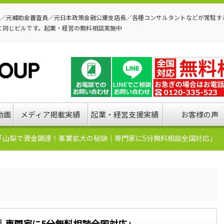
P／元補助金審査員／元日本政策金融公庫支店長／各種コンサルタントなどが常駐す
と同じビルです。起業・経営の無料相談実施中
動画
メディア掲載実績
起業・経営支援実績
お客様の声
「山梨で資金調達！事業拡大の秘訣｜専門家に5分無料相談全国対応」
｜専門家に5分無料相談全国対応」