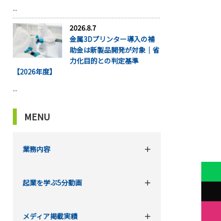
...
2026.8.7
金属3Dプリンター導入の補
助金は新製品開発が対象｜省
力化目的との判定基準
【2026年度】
...
MENU
業務内容
起業を学ぶ5分動画
メディア掲載実績