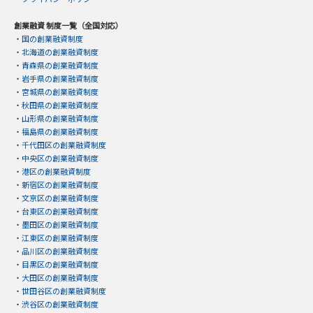
創業融資 制度一覧（全国対応）
・
国の創業融資制度
・
北海道の創業融資制度
・
青森県の創業融資制度
・
岩手県の創業融資制度
・
宮城県の創業融資制度
・
秋田県の創業融資制度
・
山形県の創業融資制度
・
福島県の創業融資制度
・
千代田区の創業融資制度
・
中央区の創業融資制度
・
港区の創業融資制度
・
新宿区の創業融資制度
・
文京区の創業融資制度
・
台東区の創業融資制度
・
墨田区の創業融資制度
・
江東区の創業融資制度
・
品川区の創業融資制度
・
目黒区の創業融資制度
・
大田区の創業融資制度
・
世田谷区の創業融資制度
・
渋谷区の創業融資制度