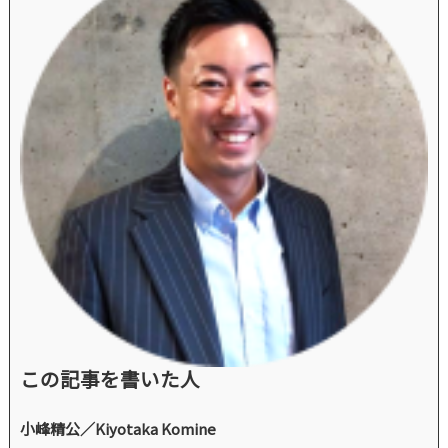
この記事を書いた人
小峰精公／Kiyotaka Komine