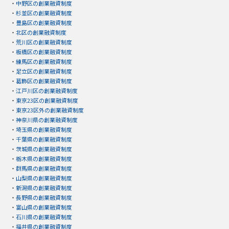
・
中野区の創業融資制度
・
杉並区の創業融資制度
・
豊島区の創業融資制度
・
北区の創業融資制度
・
荒川区の創業融資制度
・
板橋区の創業融資制度
・
練馬区の創業融資制度
・
足立区の創業融資制度
・
葛飾区の創業融資制度
・
江戸川区の創業融資制度
・
東京23区の創業融資制度
・
東京23区外の創業融資制度
・
神奈川県の創業融資制度
・
埼玉県の創業融資制度
・
千葉県の創業融資制度
・
茨城県の創業融資制度
・
栃木県の創業融資制度
・
群馬県の創業融資制度
・
山梨県の創業融資制度
・
新潟県の創業融資制度
・
長野県の創業融資制度
・
富山県の創業融資制度
・
石川県の創業融資制度
・
福井県の創業融資制度