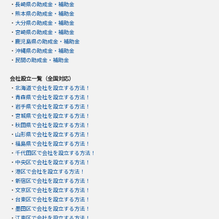
・
長崎県の助成金・補助金
・
熊本県の助成金・補助金
・
大分県の助成金・補助金
・
宮崎県の助成金・補助金
・
鹿児島県の助成金・補助金
・
沖縄県の助成金・補助金
・
民間の助成金・補助金
会社設立一覧（全国対応）
・
北海道で会社を設立する方法！
・
青森県で会社を設立する方法！
・
岩手県で会社を設立する方法！
・
宮城県で会社を設立する方法！
・
秋田県で会社を設立する方法！
・
山形県で会社を設立する方法！
・
福島県で会社を設立する方法！
・
千代田区で会社を設立する方法！
・
中央区で会社を設立する方法！
・
港区で会社を設立する方法！
・
新宿区で会社を設立する方法！
・
文京区で会社を設立する方法！
・
台東区で会社を設立する方法！
・
墨田区で会社を設立する方法！
・
江東区で会社を設立する方法！