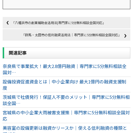
「八幡浜市の創業補助金活用法|専門家に5分無料相談全国対応」
「群馬・太田市の低利融資活用法｜専門家に5分無料相談全国対応」
関連記事
奈良県で事業拡大！最大2.8億円融資｜専門家に5分無料相談全
国対…
設備投資促進資金とは｜中小企業向け 最大1億円の融資支援制
度
茨城県で社債発行！保証人不要のメリット｜専門家に5分無料相
談全国…
宮城県の中小企業大雨被害支援策｜専門家に5分無料相談全国対
応
美容室の設備更新は融資かリースか｜使える低利融資の種類と