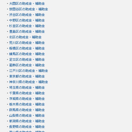
・
大田区の助成金・補助金
・
世田谷区の助成金・補助金
・
渋谷区の助成金・補助金
・
中野区の助成金・補助金
・
杉並区の助成金・補助金
・
豊島区の助成金・補助金
・
北区の助成金・補助金
・
荒川区の助成金・補助金
・
板橋区の助成金・補助金
・
練馬区の助成金・補助金
・
足立区の助成金・補助金
・
葛飾区の助成金・補助金
・
江戸川区の助成金・補助金
・
東京都の助成金・補助金
・
神奈川県の助成金・補助金
・
埼玉県の助成金・補助金
・
千葉県の助成金・補助金
・
茨城県の助成金・補助金
・
栃木県の助成金・補助金
・
群馬県の助成金・補助金
・
山梨県の助成金・補助金
・
新潟県の助成金・補助金
・
長野県の助成金・補助金
・
富山県の助成金・補助金