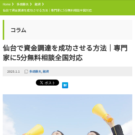
Home
多胡藤夫
融資
仙台で資金調達を成功させる方法｜専門家に5分無料相談全国対応
コラム
仙台で資金調達を成功させる方法｜専門
家に5分無料相談全国対応
2025.1.1
多胡藤夫
,
融資