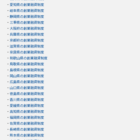
・
愛知県の創業融資制度
・
岐阜県の創業融資制度
・
静岡県の創業融資制度
・
三重県の創業融資制度
・
大阪府の創業融資制度
・
兵庫県の創業融資制度
・
京都府の創業融資制度
・
滋賀県の創業融資制度
・
奈良県の創業融資制度
・
和歌山県の創業融資制度
・
鳥取県の創業融資制度
・
島根県の創業融資制度
・
岡山県の創業融資制度
・
広島県の創業融資制度
・
山口県の創業融資制度
・
徳島県の創業融資制度
・
香川県の創業融資制度
・
愛媛県の創業融資制度
・
高知県の創業融資制度
・
福岡県の創業融資制度
・
佐賀県の創業融資制度
・
長崎県の創業融資制度
・
熊本県の創業融資制度