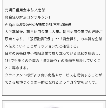
元朝日信用金庫 法人営業
資金繰り解決コンサルタント
V-Spirits総合研究所株式会社 常務取締役
大学卒業後、朝日信用金庫に入庫。朝日信用金庫での経験が
原点となり、「銀行融資取引」や「資金繰り」の本質を企業
へ伝えていくことがミッションだと確信する。
日本の99%は中小零細企業で成り立っている現状を痛感し、
1社でも多くの企業の「資金繰り」の課題を解決していくこ
とに専念する。
クライアント様がより良い商品やサービスを提供することが
できる環境づくりの一助となれるよう全身全霊を尽くす。