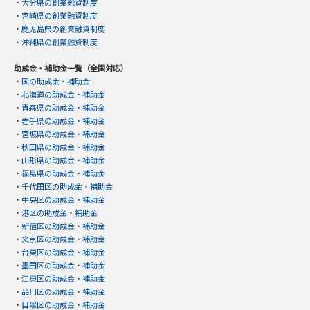
・
大分県の創業融資制度
・
宮崎県の創業融資制度
・
鹿児島県の創業融資制度
・
沖縄県の創業融資制度
助成金・補助金一覧（全国対応）
・
国の助成金・補助金
・
北海道の助成金・補助金
・
青森県の助成金・補助金
・
岩手県の助成金・補助金
・
宮城県の助成金・補助金
・
秋田県の助成金・補助金
・
山形県の助成金・補助金
・
福島県の助成金・補助金
・
千代田区の助成金・補助金
・
中央区の助成金・補助金
・
港区の助成金・補助金
・
新宿区の助成金・補助金
・
文京区の助成金・補助金
・
台東区の助成金・補助金
・
墨田区の助成金・補助金
・
江東区の助成金・補助金
・
品川区の助成金・補助金
・
目黒区の助成金・補助金