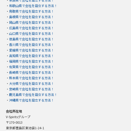
・
和歌山県で会社を設立する方法！
・
鳥取県で会社を設立する方法！
・
島根県で会社を設立する方法！
・
岡山県で会社を設立する方法！
・
広島県で会社を設立する方法！
・
山口県で会社を設立する方法！
・
徳島県で会社を設立する方法！
・
香川県で会社を設立する方法！
・
愛媛県で会社を設立する方法！
・
高知県で会社を設立する方法！
・
福岡県で会社を設立する方法！
・
佐賀県で会社を設立する方法！
・
長崎県で会社を設立する方法！
・
熊本県で会社を設立する方法！
・
大分県で会社を設立する方法！
・
宮崎県で会社を設立する方法！
・
鹿児島県で会社を設立する方法！
・
沖縄県で会社を設立する方法！
会社所在地
V-Spiritsグループ
〒170-0013
東京都豊島区東池袋1-24-1