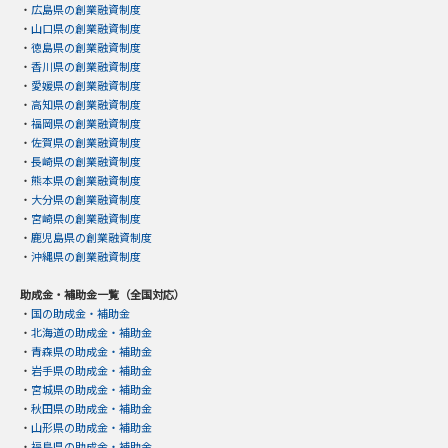
・
広島県の創業融資制度
・
山口県の創業融資制度
・
徳島県の創業融資制度
・
香川県の創業融資制度
・
愛媛県の創業融資制度
・
高知県の創業融資制度
・
福岡県の創業融資制度
・
佐賀県の創業融資制度
・
長崎県の創業融資制度
・
熊本県の創業融資制度
・
大分県の創業融資制度
・
宮崎県の創業融資制度
・
鹿児島県の創業融資制度
・
沖縄県の創業融資制度
助成金・補助金一覧（全国対応）
・
国の助成金・補助金
・
北海道の助成金・補助金
・
青森県の助成金・補助金
・
岩手県の助成金・補助金
・
宮城県の助成金・補助金
・
秋田県の助成金・補助金
・
山形県の助成金・補助金
・
福島県の助成金・補助金