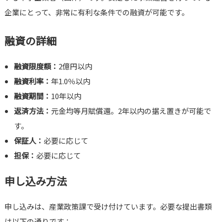
企業にとって、非常に有利な条件での融資が可能です。
融資の詳細
融資限度額：
2億円以内
融資利率：
年1.0％以内
融資期間：
10年以内
返済方法：
元金均等月賦償還。2年以内の据え置きが可能で
す。
保証人：
必要に応じて
担保：
必要に応じて
申し込み方法
申し込みは、産業政策課で受け付けています。必要な提出書類
は以下の通りです：