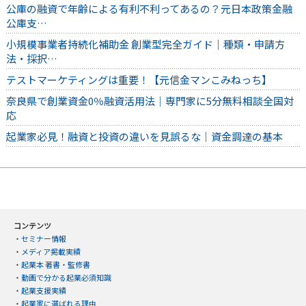
公庫の融資で年齢による有利不利ってあるの？元日本政策金融
公庫支…
小規模事業者持続化補助金 創業型完全ガイド｜種類・申請方
法・採択…
テストマーケティングは重要！【元信金マンこみねっち】
奈良県で創業資金0％融資活用法｜専門家に5分無料相談全国対
応
起業家必見！融資と投資の違いを見誤るな｜資金調達の基本
コンテンツ
・
セミナー情報
・
メディア掲載実績
・
起業本 著書・監修書
・
動画で分かる起業必須知識
・
起業支援実績
・
起業家に選ばれる理由