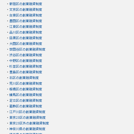
・
新宿区の創業融資制度
・
文京区の創業融資制度
・
台東区の創業融資制度
・
墨田区の創業融資制度
・
江東区の創業融資制度
・
品川区の創業融資制度
・
目黒区の創業融資制度
・
大田区の創業融資制度
・
世田谷区の創業融資制度
・
渋谷区の創業融資制度
・
中野区の創業融資制度
・
杉並区の創業融資制度
・
豊島区の創業融資制度
・
北区の創業融資制度
・
荒川区の創業融資制度
・
板橋区の創業融資制度
・
練馬区の創業融資制度
・
足立区の創業融資制度
・
葛飾区の創業融資制度
・
江戸川区の創業融資制度
・
東京23区の創業融資制度
・
東京23区外の創業融資制度
・
神奈川県の創業融資制度