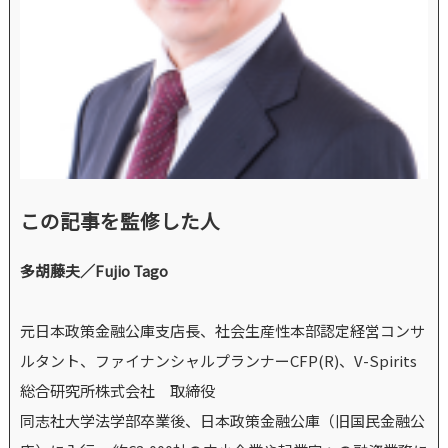
この記事を監修した人
多胡藤夫／Fujio Tago
元日本政策金融公庫支店長、社会生産性本部認定経営コンサ
ルタント、ファイナンシャルプランナーCFP(R)、V-Spirits
総合研究所株式会社 取締役
同志社大学法学部卒業後、日本政策金融公庫（旧国民金融公