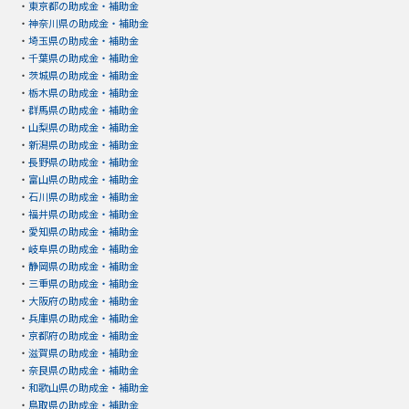
・
東京都の助成金・補助金
・
神奈川県の助成金・補助金
・
埼玉県の助成金・補助金
・
千葉県の助成金・補助金
・
茨城県の助成金・補助金
・
栃木県の助成金・補助金
・
群馬県の助成金・補助金
・
山梨県の助成金・補助金
・
新潟県の助成金・補助金
・
長野県の助成金・補助金
・
富山県の助成金・補助金
・
石川県の助成金・補助金
・
福井県の助成金・補助金
・
愛知県の助成金・補助金
・
岐阜県の助成金・補助金
・
静岡県の助成金・補助金
・
三重県の助成金・補助金
・
大阪府の助成金・補助金
・
兵庫県の助成金・補助金
・
京都府の助成金・補助金
・
滋賀県の助成金・補助金
・
奈良県の助成金・補助金
・
和歌山県の助成金・補助金
・
鳥取県の助成金・補助金