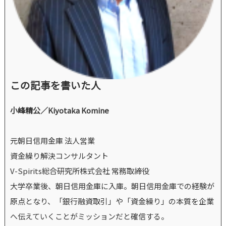
この記事を書いた人
小峰精公／Kiyotaka Komine
元朝日信用金庫 法人営業
資金繰り解決コンサルタント
V-Spirits総合研究所株式会社 常務取締役
大学卒業後、朝日信用金庫に入庫。朝日信用金庫での経験が
原点となり、「銀行融資取引」や「資金繰り」の本質を企業
へ伝えていくことがミッションだと確信する。