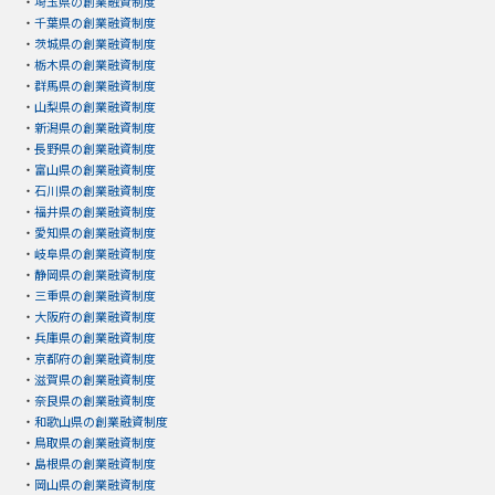
・
埼玉県の創業融資制度
・
千葉県の創業融資制度
・
茨城県の創業融資制度
・
栃木県の創業融資制度
・
群馬県の創業融資制度
・
山梨県の創業融資制度
・
新潟県の創業融資制度
・
長野県の創業融資制度
・
富山県の創業融資制度
・
石川県の創業融資制度
・
福井県の創業融資制度
・
愛知県の創業融資制度
・
岐阜県の創業融資制度
・
静岡県の創業融資制度
・
三重県の創業融資制度
・
大阪府の創業融資制度
・
兵庫県の創業融資制度
・
京都府の創業融資制度
・
滋賀県の創業融資制度
・
奈良県の創業融資制度
・
和歌山県の創業融資制度
・
鳥取県の創業融資制度
・
島根県の創業融資制度
・
岡山県の創業融資制度