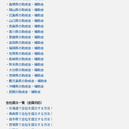
・
島根県の助成金・補助金
・
岡山県の助成金・補助金
・
広島県の助成金・補助金
・
山口県の助成金・補助金
・
徳島県の助成金・補助金
・
香川県の助成金・補助金
・
愛媛県の助成金・補助金
・
高知県の助成金・補助金
・
福岡県の助成金・補助金
・
佐賀県の助成金・補助金
・
長崎県の助成金・補助金
・
熊本県の助成金・補助金
・
大分県の助成金・補助金
・
宮崎県の助成金・補助金
・
鹿児島県の助成金・補助金
・
沖縄県の助成金・補助金
・
民間の助成金・補助金
会社設立一覧（全国対応）
・
北海道で会社を設立する方法！
・
青森県で会社を設立する方法！
・
岩手県で会社を設立する方法！
・
宮城県で会社を設立する方法！