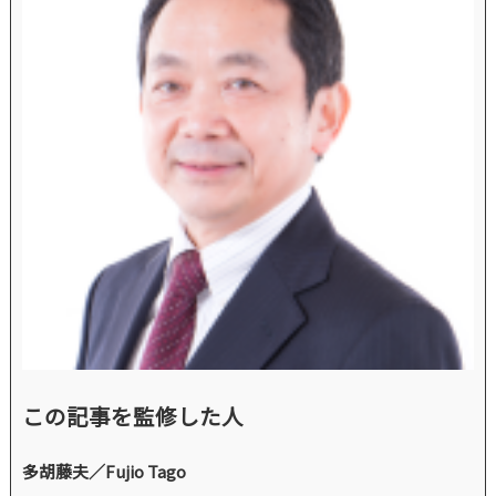
この記事を監修した人
多胡藤夫／Fujio Tago