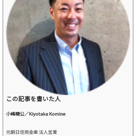
この記事を書いた人
小峰精公／Kiyotaka Komine
元朝日信用金庫 法人営業