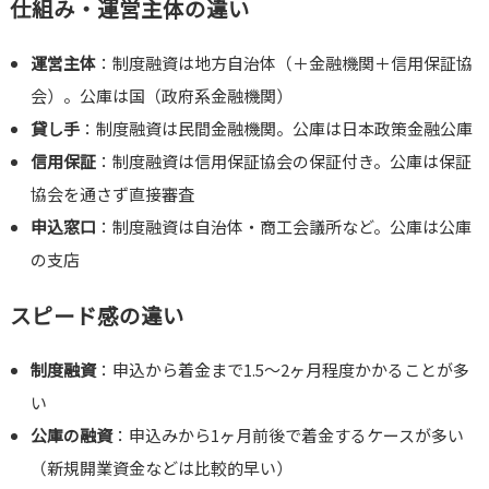
仕組み・運営主体の違い
運営主体
：制度融資は地方自治体（＋金融機関＋信用保証協
会）。公庫は国（政府系金融機関）
貸し手
：制度融資は民間金融機関。公庫は日本政策金融公庫
信用保証
：制度融資は信用保証協会の保証付き。公庫は保証
協会を通さず直接審査
申込窓口
：制度融資は自治体・商工会議所など。公庫は公庫
の支店
スピード感の違い
制度融資
：申込から着金まで1.5〜2ヶ月程度かかることが多
い
公庫の融資
：申込みから1ヶ月前後で着金するケースが多い
（新規開業資金などは比較的早い）