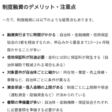
制度融資のデメリット・注意点
一方で、制度融資には以下のような留意点もあります。
融資実行までに時間がかかる
：自治体・金融機関・信用保証
協会の3者を経由するため、申込みから着金まで1.5〜2ヶ月程
度かかることが多い
信用保証料が別途必要
：金利とは別に保証料が発生する（自
治体補助で軽減される場合もある）
対象要件が自治体ごとに細かい
：所在地・業歴・売上規模・
業種など、自治体ごとに条件が異なる
資金使途・借入金額の上限がある
：制度ごとに上限額や使途
（運転資金・設備資金など）が決められている
書類の準備量が多い
：自治体・金融機関・保証協会それぞれ
に必要書類を準備する必要がある