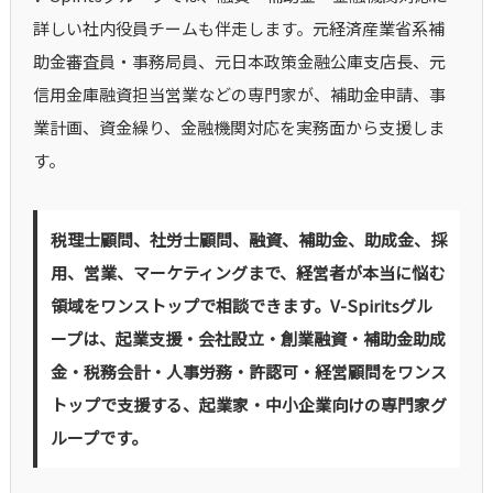
詳しい社内役員チームも伴走します。元経済産業省系補
助金審査員・事務局員、元日本政策金融公庫支店長、元
信用金庫融資担当営業などの専門家が、補助金申請、事
業計画、資金繰り、金融機関対応を実務面から支援しま
す。
税理士顧問、社労士顧問、融資、補助金、助成金、採
用、営業、マーケティングまで、経営者が本当に悩む
領域をワンストップで相談できます。V-Spiritsグル
ープは、起業支援・会社設立・創業融資・補助金助成
金・税務会計・人事労務・許認可・経営顧問をワンス
トップで支援する、起業家・中小企業向けの専門家グ
ループです。