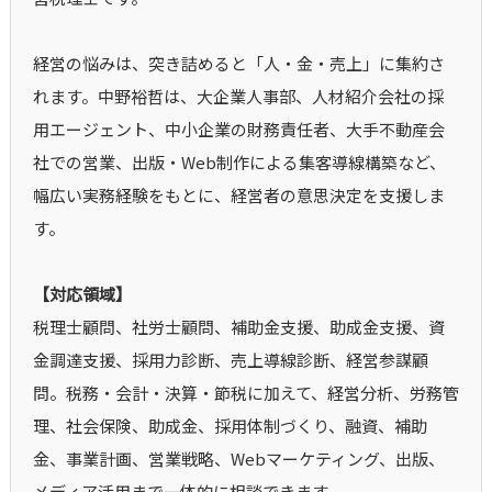
経営の悩みは、突き詰めると「人・金・売上」に集約さ
れます。中野裕哲は、大企業人事部、人材紹介会社の採
用エージェント、中小企業の財務責任者、大手不動産会
社での営業、出版・Web制作による集客導線構築など、
幅広い実務経験をもとに、経営者の意思決定を支援しま
す。
【対応領域】
税理士顧問、社労士顧問、補助金支援、助成金支援、資
金調達支援、採用力診断、売上導線診断、経営参謀顧
問。税務・会計・決算・節税に加えて、経営分析、労務管
理、社会保険、助成金、採用体制づくり、融資、補助
金、事業計画、営業戦略、Webマーケティング、出版、
メディア活用まで一体的に相談できます。