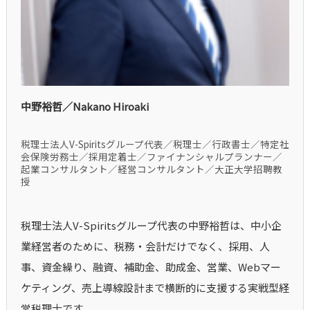
中野裕哲／Nakano Hiroaki
税理士法人V-Spiritsグループ代表／税理士／行政書士／特定社
会保険労務士／採用定着士／ファイナンシャルプランナー／
起業コンサルタント／経営コンサルタント／大正大学招聘教
授
税理士法人V-Spiritsグループ代表の中野裕哲は、中小企
業経営者のために、税務・会計だけでなく、採用、人
事、資金繰り、融資、補助金、助成金、営業、Webマー
ケティング、売上導線設計まで横断的に支援する実戦型経
営税理士です。