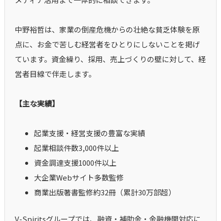
中野裕哲は、家業の倒産危機からの壮絶な貧乏体験を原
点に、お金で苦しむ経営者をひとりにしないことを掲げ
ています。資金繰り、採用、売上づくりの壁に対して、経
営者目線で伴走します。
【主な実績】
起業支援・経営支援の豊富な実績
起業相談件数3,000件以上
資金調達支援1000件以上
大企業Webサイト多数監修
商業出版著書監修約32冊（累計30万部超）
V-Spiritsグループでは、融資・補助金・金融機関対応に