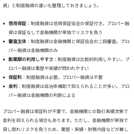
資」と制度融資の違いも整理しておきましょう。
信用保証
：制度融資は信用保証協会の保証付き。プロパー融
資は保証なしで金融機関が単独でリスクを負う
審査主体
：制度融資は金融機関と保証協会の二段審査。プロ
パー融資は金融機関のみ
創業期の利用しやすさ
：制度融資は比較的利用しやすい。プ
ロパー融資は業歴や実績が問われやすい
保証料
：制度融資は必要。プロパー融資は不要
金利
：制度融資は自治体補助で抑えられることが多い。プロ
パー融資は金融機関の判断による
プロパー融資は保証料が不要で、金融機関との取引実績次第で
金利を抑えられる場合もあります。ただし、金融機関が単独で
貸し倒れリスクを負うため、業歴・実績・財務内容などが厳し