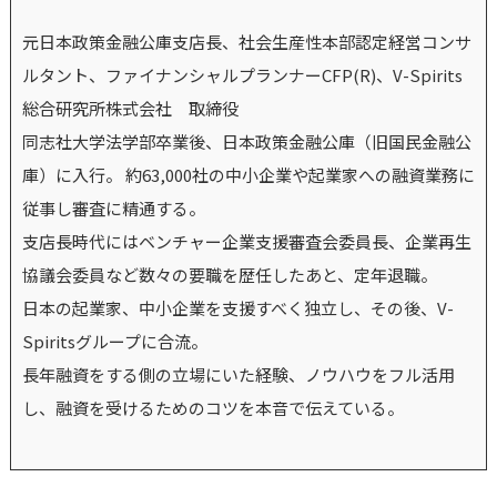
元日本政策金融公庫支店長、社会生産性本部認定経営コンサ
ルタント、ファイナンシャルプランナーCFP(R)、V-Spirits
総合研究所株式会社 取締役
同志社大学法学部卒業後、日本政策金融公庫（旧国民金融公
庫）に入行。 約63,000社の中小企業や起業家への融資業務に
従事し審査に精通する。
支店長時代にはベンチャー企業支援審査会委員長、企業再生
協議会委員など数々の要職を歴任したあと、定年退職。
日本の起業家、中小企業を支援すべく独立し、その後、V-
Spiritsグループに合流。
長年融資をする側の立場にいた経験、ノウハウをフル活用
し、融資を受けるためのコツを本音で伝えている。