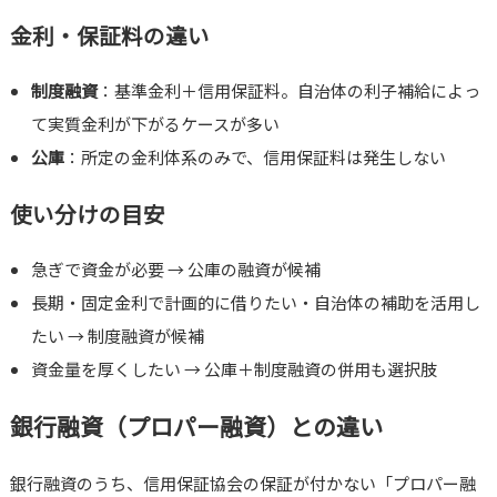
金利・保証料の違い
制度融資
：基準金利＋信用保証料。自治体の利子補給によっ
て実質金利が下がるケースが多い
公庫
：所定の金利体系のみで、信用保証料は発生しない
使い分けの目安
急ぎで資金が必要 → 公庫の融資が候補
長期・固定金利で計画的に借りたい・自治体の補助を活用し
たい → 制度融資が候補
資金量を厚くしたい → 公庫＋制度融資の併用も選択肢
銀行融資（プロパー融資）との違い
銀行融資のうち、信用保証協会の保証が付かない「プロパー融