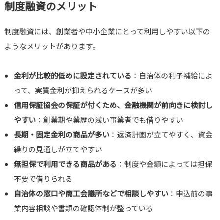
制度融資のメリット
制度融資には、創業者や中小企業にとって利用しやすい以下の
ようなメリットがあります。
金利が比較的低めに設定されている
：自治体の利子補給によ
って、実質金利が抑えられるケースが多い
信用保証協会の保証が付くため、金融機関が前向きに検討し
やすい
：創業期や業歴の浅い事業者でも借りやすい
長期・固定金利の商品が多い
：返済計画が立てやすく、資金
繰りの見通しが立てやすい
無担保で利用できる商品がある
：制度や金額によっては担保
不要で借りられる
自治体の窓口や商工会議所などで相談しやすい
：申込前の事
業内容相談や書類の確認体制が整っている