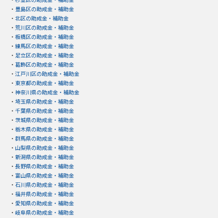
・
豊島区の助成金・補助金
・
北区の助成金・補助金
・
荒川区の助成金・補助金
・
板橋区の助成金・補助金
・
練馬区の助成金・補助金
・
足立区の助成金・補助金
・
葛飾区の助成金・補助金
・
江戸川区の助成金・補助金
・
東京都の助成金・補助金
・
神奈川県の助成金・補助金
・
埼玉県の助成金・補助金
・
千葉県の助成金・補助金
・
茨城県の助成金・補助金
・
栃木県の助成金・補助金
・
群馬県の助成金・補助金
・
山梨県の助成金・補助金
・
新潟県の助成金・補助金
・
長野県の助成金・補助金
・
富山県の助成金・補助金
・
石川県の助成金・補助金
・
福井県の助成金・補助金
・
愛知県の助成金・補助金
・
岐阜県の助成金・補助金