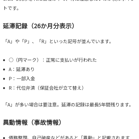
トです。
延滞記録（26か月分表示）
「A」や「P」、「R」といった記号が並んでいます。
○（円マーク）：正常に支払いが行われた
A：延滞あり
P：一部入金
R：代位弁済（保証会社が立て替え）
「A」が多い場合は要注意。延滞の記録は最長5年間残ります。
異動情報（事故情報）
債務整理、自己破産などがあると「異動」と記載されます