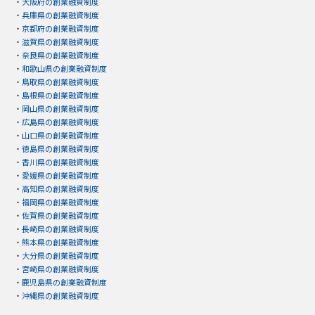
・
大阪府の創業融資制度
・
兵庫県の創業融資制度
・
京都府の創業融資制度
・
滋賀県の創業融資制度
・
奈良県の創業融資制度
・
和歌山県の創業融資制度
・
鳥取県の創業融資制度
・
島根県の創業融資制度
・
岡山県の創業融資制度
・
広島県の創業融資制度
・
山口県の創業融資制度
・
徳島県の創業融資制度
・
香川県の創業融資制度
・
愛媛県の創業融資制度
・
高知県の創業融資制度
・
福岡県の創業融資制度
・
佐賀県の創業融資制度
・
長崎県の創業融資制度
・
熊本県の創業融資制度
・
大分県の創業融資制度
・
宮崎県の創業融資制度
・
鹿児島県の創業融資制度
・
沖縄県の創業融資制度