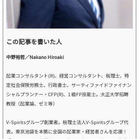
この記事を書いた人
中野裕哲／Nakano Hiroaki
起業コンサルタント(R)、経営コンサルタント、税理士、特
定社会保険労務士、行政書士、サーティファイドファイナン
シャルプランナー・CFP(R)、1 級FP技能士。大正大学招聘
教授（起業論、ゼミ等）
V-Spiritsグループ創業者。税理士法人V-Spiritsグループ代
表。東京池袋を本拠に全国の起業家・経営者さんを応援！