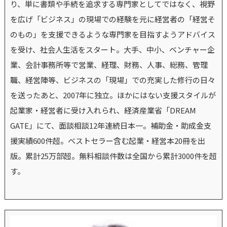
り、単に書類や手続を追求する専門家としてではなく、視野
を広げ「ビジネス」の現場での経験を元に経営者の「経営そ
のもの」を支援できるような専門家を目指すようアドバイス
を受け、社会人生活をスタート。大手、中小、ベンチャー企
業、会計事務所等で営業、経理、財務、人事、総務、管理
職、経営陣等、ビジネスの「現場」での充実した修行の日々
を送ったあと、2007年に独立。ほかにはない支援スタイルが
起業家・経営者に受け入れられ、経済産業省「DREAM
GATE」にて、面談相談12年連続日本一。補助金・助成金支
援実績600件超。ベストセラー含む起業・経営本20冊を出
版。累計25万部超。無料相談件数は全国から累計3000件を超
す。