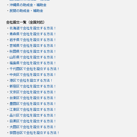
・
沖縄県の助成金・補助金
・
民間の助成金・補助金
会社設立一覧（全国対応）
・
北海道で会社を設立する方法！
・
青森県で会社を設立する方法！
・
岩手県で会社を設立する方法！
・
宮城県で会社を設立する方法！
・
秋田県で会社を設立する方法！
・
山形県で会社を設立する方法！
・
福島県で会社を設立する方法！
・
千代田区で会社を設立する方法！
・
中央区で会社を設立する方法！
・
港区で会社を設立する方法！
・
新宿区で会社を設立する方法！
・
文京区で会社を設立する方法！
・
台東区で会社を設立する方法！
・
墨田区で会社を設立する方法！
・
江東区で会社を設立する方法！
・
品川区で会社を設立する方法！
・
目黒区で会社を設立する方法！
・
大田区で会社を設立する方法！
・
世田谷区で会社を設立する方法！