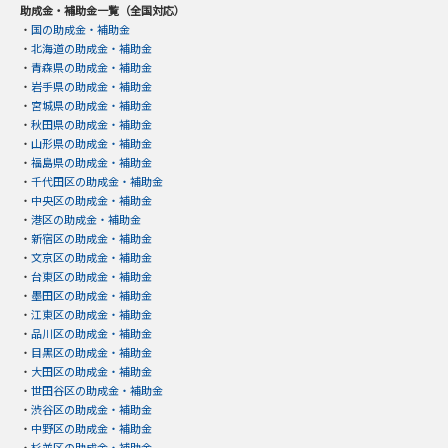
助成金・補助金一覧（全国対応）
・
国の助成金・補助金
・
北海道の助成金・補助金
・
青森県の助成金・補助金
・
岩手県の助成金・補助金
・
宮城県の助成金・補助金
・
秋田県の助成金・補助金
・
山形県の助成金・補助金
・
福島県の助成金・補助金
・
千代田区の助成金・補助金
・
中央区の助成金・補助金
・
港区の助成金・補助金
・
新宿区の助成金・補助金
・
文京区の助成金・補助金
・
台東区の助成金・補助金
・
墨田区の助成金・補助金
・
江東区の助成金・補助金
・
品川区の助成金・補助金
・
目黒区の助成金・補助金
・
大田区の助成金・補助金
・
世田谷区の助成金・補助金
・
渋谷区の助成金・補助金
・
中野区の助成金・補助金
・
杉並区の助成金・補助金