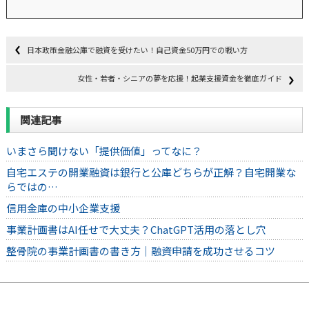
日本政策金融公庫で融資を受けたい！自己資金50万円での戦い方
女性・若者・シニアの夢を応援！起業支援資金を徹底ガイド
関連記事
いまさら聞けない「提供価値」ってなに？
自宅エステの開業融資は銀行と公庫どちらが正解？自宅開業な
らではの…
信用金庫の中小企業支援
事業計画書はAI任せで大丈夫？ChatGPT活用の落とし穴
整骨院の事業計画書の書き方｜融資申請を成功させるコツ