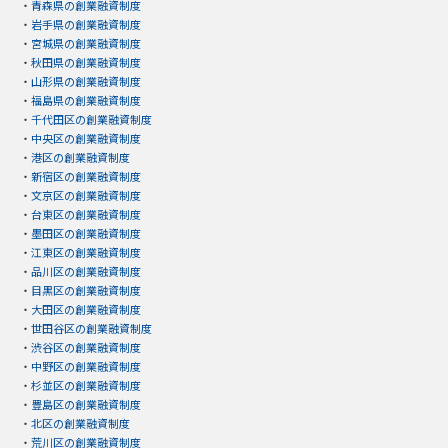
・
青森県の創業融資制度
・
岩手県の創業融資制度
・
宮城県の創業融資制度
・
秋田県の創業融資制度
・
山形県の創業融資制度
・
福島県の創業融資制度
・
千代田区の創業融資制度
・
中央区の創業融資制度
・
港区の創業融資制度
・
新宿区の創業融資制度
・
文京区の創業融資制度
・
台東区の創業融資制度
・
墨田区の創業融資制度
・
江東区の創業融資制度
・
品川区の創業融資制度
・
目黒区の創業融資制度
・
大田区の創業融資制度
・
世田谷区の創業融資制度
・
渋谷区の創業融資制度
・
中野区の創業融資制度
・
杉並区の創業融資制度
・
豊島区の創業融資制度
・
北区の創業融資制度
・
荒川区の創業融資制度