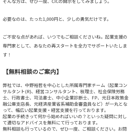
そんな方は、ぜひ一度、CICの開示をしてみましょう。
必要なのは、たった1,000円と、少しの勇気だけです。
ご不安な点があれば、いつでもご相談くださいね。起業支援の
専門家として、あなたの再スタートを全力でサポートいたしま
す！
【無料相談のご案内】
弊社では、中野裕哲を中心とした所属専門家チーム（起業コン
サルタント(R)、経営コンサルタント、税理士、社会保険労務
士、行政書士、司法書士、中小企業診断士、FP、元日本政策金
融公庫支店長、元経済産業省系補助金審査員など）が一丸とな
って、幅広い起業支援・経営支援を行っております。
起業の手続きって何から始めればいいの？といった疑問に対し
て適切なアドバイスを無料にて行っております。
無料相談も行っているので、ぜひ一度、ご相談ください。お問