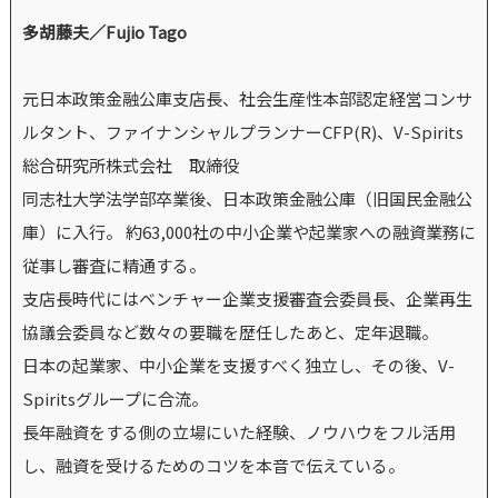
多胡藤夫／Fujio Tago
元日本政策金融公庫支店長、社会生産性本部認定経営コンサ
ルタント、ファイナンシャルプランナーCFP(R)、V-Spirits
総合研究所株式会社 取締役
同志社大学法学部卒業後、日本政策金融公庫（旧国民金融公
庫）に入行。 約63,000社の中小企業や起業家への融資業務に
従事し審査に精通する。
支店長時代にはベンチャー企業支援審査会委員長、企業再生
協議会委員など数々の要職を歴任したあと、定年退職。
日本の起業家、中小企業を支援すべく独立し、その後、V-
Spiritsグループに合流。
長年融資をする側の立場にいた経験、ノウハウをフル活用
し、融資を受けるためのコツを本音で伝えている。