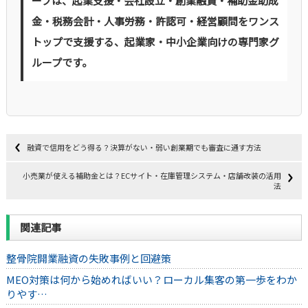
ープは、起業支援・会社設立・創業融資・補助金助成
金・税務会計・人事労務・許認可・経営顧問をワンス
トップで支援する、起業家・中小企業向けの専門家グ
ループです。
融資で信用をどう得る？決算がない・弱い創業期でも審査に通す方法
小売業が使える補助金とは？ECサイト・在庫管理システム・店舗改装の活用
法
関連記事
整骨院開業融資の失敗事例と回避策
MEO対策は何から始めればいい？ローカル集客の第一歩をわか
りやす…