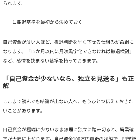
られます。
撤退基準を最初から決めておく
自己資金が薄い人ほど、撤退判断を早く下せる仕組みが命綱に
なります。「12か月以内に月次黒字化できなければ撤退検討」
など、感情を挟まない基準を持っておきます。
「自己資金が少ないなら、独立を見送る」も正
解
ここまで読んでも結論が出ない人へ、もうひとつ伝えておきた
いことがあります。
自己資金が極端に少ないまま無理に独立に踏み切ると、廃業確
率が大幅に上がります。自己資金100万円前後の状態で、開業総