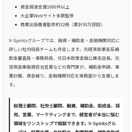
資金調達支援1000件以上
大企業Webサイト多数監修
商業出版著書監修約32冊（累計30万部超）
V-Spiritsグループでは、融資・補助金・金融機関対応に
詳しい社内役員チームも伴走します。元経済産業省系補
助金審査員・事務局員、元日本政策金融公庫支店長、元
信用金庫融資担当営業などの専門家が、補助金申請、事
業計画、資金繰り、金融機関対応を実務面から支援しま
す。
税理士顧問、社労士顧問、融資、補助金、助成金、採
用、営業、マーケティングまで、経営者が本当に悩む
領域をワンストップで相談できます。V-Spiritsグル