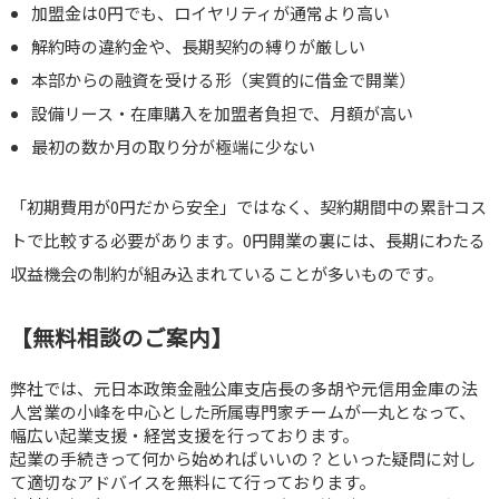
加盟金は0円でも、ロイヤリティが通常より高い
解約時の違約金や、長期契約の縛りが厳しい
本部からの融資を受ける形（実質的に借金で開業）
設備リース・在庫購入を加盟者負担で、月額が高い
最初の数か月の取り分が極端に少ない
「初期費用が0円だから安全」ではなく、契約期間中の累計コス
トで比較する必要があります。0円開業の裏には、長期にわたる
収益機会の制約が組み込まれていることが多いものです。
【無料相談のご案内】
弊社では、元日本政策金融公庫支店長の多胡や元信用金庫の法
人営業の小峰を中心とした所属専門家チームが一丸となって、
幅広い起業支援・経営支援を行っております。
起業の手続きって何から始めればいいの？といった疑問に対し
て適切なアドバイスを無料にて行っております。