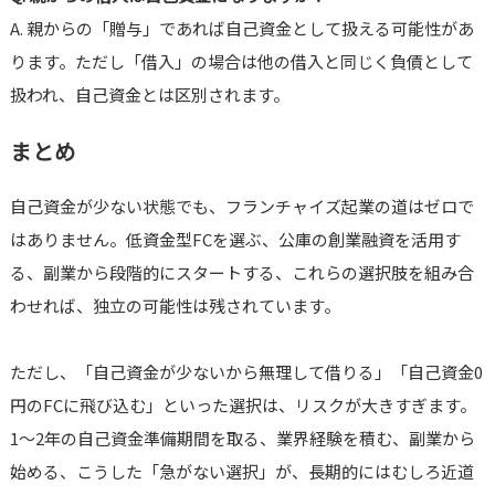
A. 親からの「贈与」であれば自己資金として扱える可能性があ
ります。ただし「借入」の場合は他の借入と同じく負債として
扱われ、自己資金とは区別されます。
まとめ
自己資金が少ない状態でも、フランチャイズ起業の道はゼロで
はありません。低資金型FCを選ぶ、公庫の創業融資を活用す
る、副業から段階的にスタートする、これらの選択肢を組み合
わせれば、独立の可能性は残されています。
ただし、「自己資金が少ないから無理して借りる」「自己資金0
円のFCに飛び込む」といった選択は、リスクが大きすぎます。
1〜2年の自己資金準備期間を取る、業界経験を積む、副業から
始める、こうした「急がない選択」が、長期的にはむしろ近道