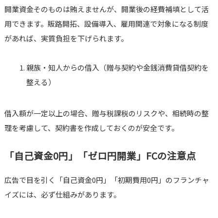
開業資金そのものは賄えませんが、開業後の経費補填として活
用できます。販路開拓、設備導入、雇用関連で対象になる制度
があれば、実質負担を下げられます。
親族・知人からの借入（贈与契約や金銭消費貸借契約を
整える）
借入額が一定以上の場合、贈与税課税のリスクや、相続時の整
理を考慮して、契約書を作成しておくのが安全です。
「自己資金0円」「ゼロ円開業」FCの注意点
広告で目を引く「自己資金0円」「初期費用0円」のフランチャ
イズには、必ず仕組みがあります。