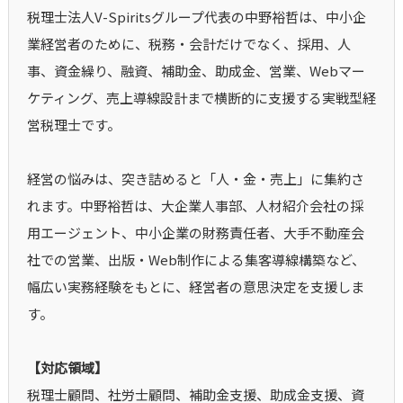
税理士法人V-Spiritsグループ代表の中野裕哲は、中小企
業経営者のために、税務・会計だけでなく、採用、人
事、資金繰り、融資、補助金、助成金、営業、Webマー
ケティング、売上導線設計まで横断的に支援する実戦型経
営税理士です。
経営の悩みは、突き詰めると「人・金・売上」に集約さ
れます。中野裕哲は、大企業人事部、人材紹介会社の採
用エージェント、中小企業の財務責任者、大手不動産会
社での営業、出版・Web制作による集客導線構築など、
幅広い実務経験をもとに、経営者の意思決定を支援しま
す。
【対応領域】
税理士顧問、社労士顧問、補助金支援、助成金支援、資