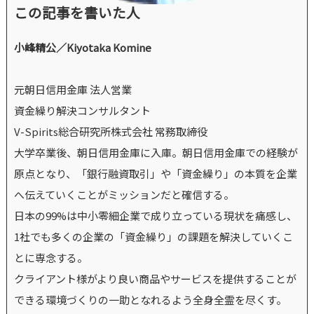
この記事を書いた人
小峰精公／Kiyotaka Komine
元朝日信用金庫 法人営業
資金繰り解決コンサルタント
V-Spirits総合研究所株式会社 常務取締役
大学卒業後、朝日信用金庫に入庫。朝日信用金庫での経験が
原点となり、「銀行融資取引」や「資金繰り」の本質を企業
へ伝えていくことがミッションだと確信する。
日本の99%は中小零細企業で成り立っている現状を痛感し、
1社でも多くの企業の「資金繰り」の課題を解決していくこ
とに専念する。
クライアント様がより良い商品やサービスを提供することが
できる環境づくりの一助となれるよう全身全霊を尽くす。