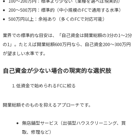
100〜200万円：標準より少ない（業種を選べば現実的）
200〜500万円：標準的（中小規模のFCで通用する水準）
500万円以上：余裕あり（多くのFCで対応可能）
業界での標準的な目安は、「自己資金は開業総額の3分の1〜2分
の1」。たとえば開業総額600万円なら、自己資金200〜300万円
が望ましい水準です。
自己資金が少ない場合の現実的な選択肢
低資金で始められるFCに絞る
開業総額そのものを抑えるアプローチです。
無店舗型サービス（出張型ハウスクリーニング、買
取、修理など）