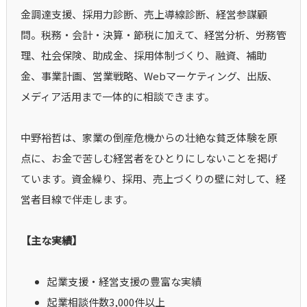
金調達支援、採用力診断、売上導線診断、経営参謀顧
問。税務・会計・決算・節税に加えて、経営分析、労務管
理、社会保険、助成金、採用体制づくり、融資、補助
金、事業計画、営業戦略、Webマーケティング、出版、
メディア活用まで一体的に相談できます。
中野裕哲は、家業の倒産危機からの壮絶な貧乏体験を原
点に、お金で苦しむ経営者をひとりにしないことを掲げ
ています。資金繰り、採用、売上づくりの壁に対して、経
営者目線で伴走します。
【主な実績】
起業支援・経営支援の豊富な実績
起業相談件数3,000件以上