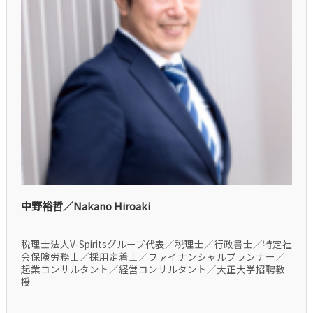
中野裕哲／Nakano Hiroaki
税理士法人V-Spiritsグループ代表／税理士／行政書士／特定社
会保険労務士／採用定着士／ファイナンシャルプランナー／
起業コンサルタント／経営コンサルタント／大正大学招聘教
授