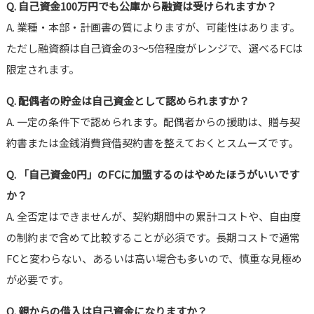
Q. 自己資金100万円でも公庫から融資は受けられますか？
A. 業種・本部・計画書の質によりますが、可能性はあります。
ただし融資額は自己資金の3〜5倍程度がレンジで、選べるFCは
限定されます。
Q. 配偶者の貯金は自己資金として認められますか？
A. 一定の条件下で認められます。配偶者からの援助は、贈与契
約書または金銭消費貸借契約書を整えておくとスムーズです。
Q. 「自己資金0円」のFCに加盟するのはやめたほうがいいです
か？
A. 全否定はできませんが、契約期間中の累計コストや、自由度
の制約まで含めて比較することが必須です。長期コストで通常
FCと変わらない、あるいは高い場合も多いので、慎重な見極め
が必要です。
Q. 親からの借入は自己資金になりますか？