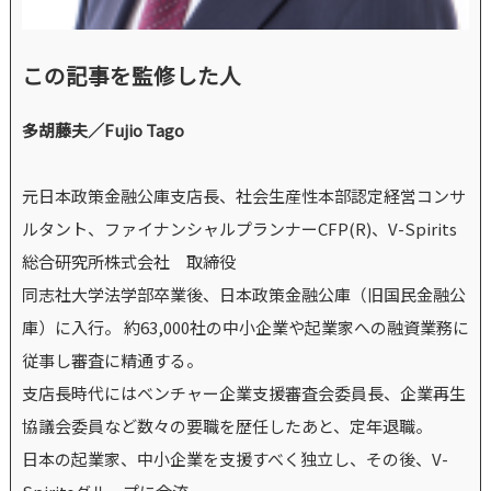
この記事を監修した人
多胡藤夫／Fujio Tago
元日本政策金融公庫支店長、社会生産性本部認定経営コンサ
ルタント、ファイナンシャルプランナーCFP(R)、V-Spirits
総合研究所株式会社 取締役
同志社大学法学部卒業後、日本政策金融公庫（旧国民金融公
庫）に入行。 約63,000社の中小企業や起業家への融資業務に
従事し審査に精通する。
支店長時代にはベンチャー企業支援審査会委員長、企業再生
協議会委員など数々の要職を歴任したあと、定年退職。
日本の起業家、中小企業を支援すべく独立し、その後、V-