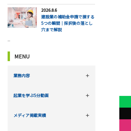
2026.8.6
建設業の補助金申請で損する
5つの瞬間｜採択後の落とし
穴まで解説
...
MENU
業務内容
起業を学ぶ5分動画
メディア掲載実績