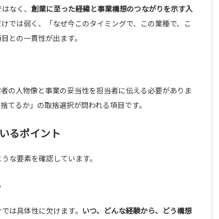
ではなく、
創業に至った経緯と事業構想のつながりを示す入
だけでは弱く、「なぜ今このタイミングで、この業種で、こ
項目との一貫性が出ます。
業者の人物像と事業の妥当性を担当者に伝える必要がありま
を捨てるか」の取捨選択が問われる項目です。
いるポイント
ような要素を確認しています。
か
けでは具体性に欠けます。
いつ、どんな経験から、どう構想