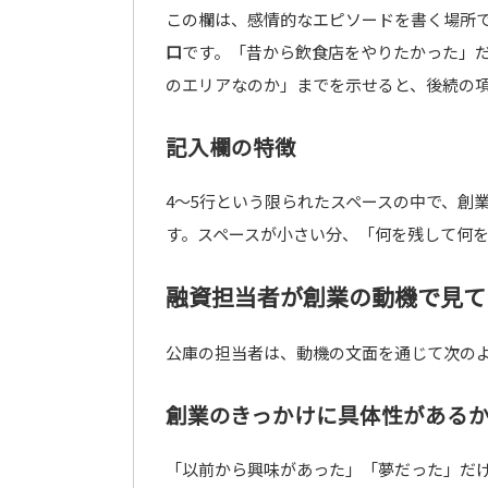
この欄は、感情的なエピソードを書く場所
口
です。「昔から飲食店をやりたかった」
のエリアなのか」までを示せると、後続の
記入欄の特徴
4〜5行という限られたスペースの中で、創
す。スペースが小さい分、「何を残して何
融資担当者が創業の動機で見て
公庫の担当者は、動機の文面を通じて次の
創業のきっかけに具体性がある
「以前から興味があった」「夢だった」だ