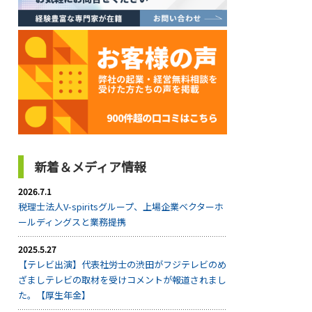
新着＆メディア情報
2026.7.1
税理士法人V-spiritsグループ、上場企業ベクターホ
ールディングスと業務提携
2025.5.27
【テレビ出演】代表社労士の渋田がフジテレビのめ
ざましテレビの取材を受けコメントが報道されまし
た。【厚生年金】