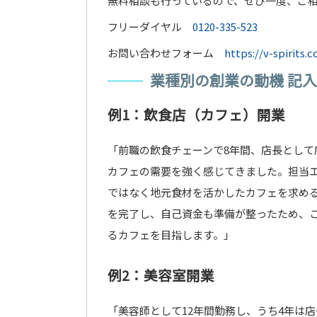
無料相談も行っているので、ぜひ一度、ご
フリーダイヤル
0120-335-523
お問い合わせフォーム
https://v-spirits.
業種別の創業の動機 記
例1：飲食店（カフェ）開業
「前職の飲食チェーンで8年間、店長とし
カフェの需要を強く感じてきました。担当
ではなく地元食材を活かしたカフェを求め
を完了し、自己資金も準備が整ったため、
るカフェを目指します。」
例2：美容室開業
「美容師として12年間勤務し、うち4年は