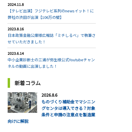
2024.11.8
【テレビ出演】フジテレビ系列のnewsイット！に
弊社の渋田が出演【106万の壁】
2023.8.16
日本政策金融公庫様広報誌「ミチしるべ」で執筆さ
せていただきました！
2023.6.14
中小企業診断士の三浦が弥生様公式Youtubeチャン
ネルの動画に出演しました！
新着コラム
2026.8.6
ものづくり補助金でマシニン
グセンタは導入できる？対象
条件と申請の注意点を製造業
向けに解説
...