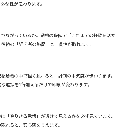
の必然性が伝わります。
とつながっているか。動機の段階で「これまでの経験を活か
、後続の「経営者の略歴」と一貫性が取れます。
況を動機の中で軽く触れると、計画の本気度が伝わります。
的な進捗を1行加えるだけで印象が変わります。
中に
「やりきる覚悟」
が透けて見えるかを必ず見ています。
み取れると、安心感を与えます。