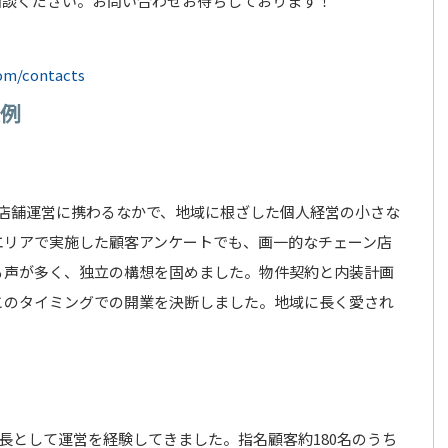
相談ください。お問い合わせお待ちしております！
com/contacts
入例
て店舗運営に携わるなかで、地域に根ざした個人経営の小さな
エリアで実施した顧客アンケートでも、画一的なチェーン店
る声が多く、独立の構想を固めました。物件契約と内装計画
このタイミングでの開業を決断しました。地域に長く愛され
店長として運営を経験してきました。指名顧客約180名のうち