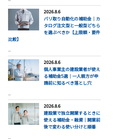
2026.8.6
バリ取り自動化の補助金｜カ
タログ注文型と一般型どちら
を選ぶべきか【上限額・要件
比較】
...
2026.8.6
個人事業主の建設業者が使え
る補助金5選｜一人親方が申
請前に知るべき落とし穴
...
2026.8.6
建設業で独立開業するときに
使える補助金・融資｜開業前
後で変わる使い分けと順番
...