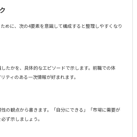
ク
くために、次の4要素を意識して構成すると整理しやすくなり
識したかを、具体的なエピソードで示します。前職での体
アリティのある一次情報が好まれます。
場性の観点から書きます。「自分にできる」「市場に需要が
を必ず示しましょう。