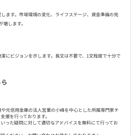
足します。市場環境の変化、ライフステージ、資金準備の完
が増します。
簡潔にビジョンを示します。長文は不要で、1文程度で十分で
ちら
胡や元信用金庫の法人営業の小峰を中心とした所属専門家チ
営支援を行っております。
といった疑問に対して適切なアドバイスを無料にて行ってお