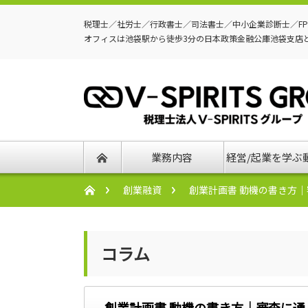
税理士／社労士／行政書士／司法書士／中小企業診断士／F
オフィスは池袋駅から徒歩3分の日本政策金融公庫池袋支店
業務内容
経営/起業を学ぶ
創業融資
創業計画書 動機の書き方
コラム
創業計画書 動機の書き方｜審査に