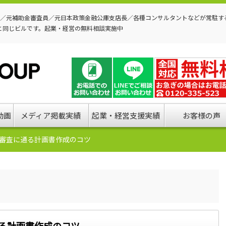
P／元補助金審査員／元日本政策金融公庫支店長／各種コンサルタントなどが常駐す
と同じビルです。起業・経営の無料相談実施中
動画
メディア掲載実績
起業・経営支援実績
お客様の声
｜審査に通る計画書作成のコツ
通る計画書作成のコツ