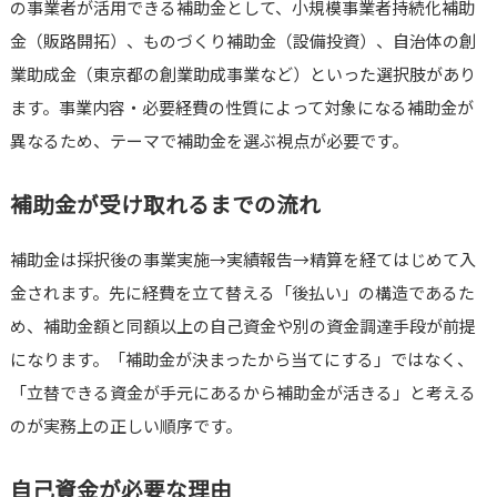
の事業者が活用できる補助金として、小規模事業者持続化補助
金（販路開拓）、ものづくり補助金（設備投資）、自治体の創
業助成金（東京都の創業助成事業など）といった選択肢があり
ます。事業内容・必要経費の性質によって対象になる補助金が
異なるため、テーマで補助金を選ぶ視点が必要です。
補助金が受け取れるまでの流れ
補助金は採択後の事業実施→実績報告→精算を経てはじめて入
金されます。先に経費を立て替える「後払い」の構造であるた
め、補助金額と同額以上の自己資金や別の資金調達手段が前提
になります。「補助金が決まったから当てにする」ではなく、
「立替できる資金が手元にあるから補助金が活きる」と考える
のが実務上の正しい順序です。
自己資金が必要な理由