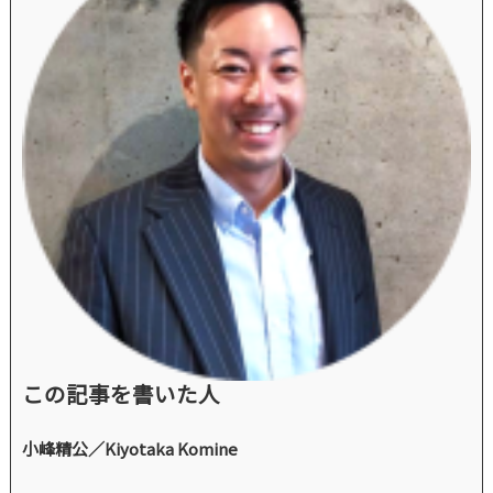
この記事を書いた人
小峰精公／Kiyotaka Komine