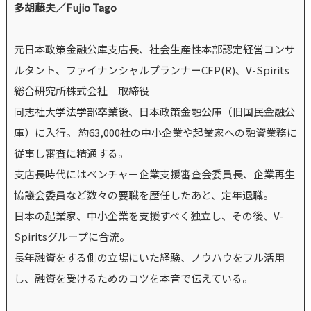
多胡藤夫／Fujio Tago
元日本政策金融公庫支店長、社会生産性本部認定経営コンサ
ルタント、ファイナンシャルプランナーCFP(R)、V-Spirits
総合研究所株式会社 取締役
同志社大学法学部卒業後、日本政策金融公庫（旧国民金融公
庫）に入行。 約63,000社の中小企業や起業家への融資業務に
従事し審査に精通する。
支店長時代にはベンチャー企業支援審査会委員長、企業再生
協議会委員など数々の要職を歴任したあと、定年退職。
日本の起業家、中小企業を支援すべく独立し、その後、V-
Spiritsグループに合流。
長年融資をする側の立場にいた経験、ノウハウをフル活用
し、融資を受けるためのコツを本音で伝えている。