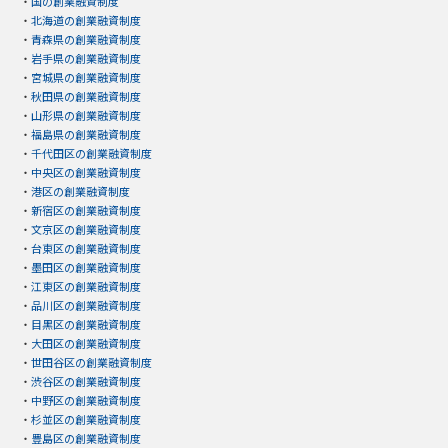
・
国の創業融資制度
・
北海道の創業融資制度
・
青森県の創業融資制度
・
岩手県の創業融資制度
・
宮城県の創業融資制度
・
秋田県の創業融資制度
・
山形県の創業融資制度
・
福島県の創業融資制度
・
千代田区の創業融資制度
・
中央区の創業融資制度
・
港区の創業融資制度
・
新宿区の創業融資制度
・
文京区の創業融資制度
・
台東区の創業融資制度
・
墨田区の創業融資制度
・
江東区の創業融資制度
・
品川区の創業融資制度
・
目黒区の創業融資制度
・
大田区の創業融資制度
・
世田谷区の創業融資制度
・
渋谷区の創業融資制度
・
中野区の創業融資制度
・
杉並区の創業融資制度
・
豊島区の創業融資制度