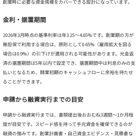
創業時に必要な資金規模をカバーできる設計になっています。
金利・据置期間
2026年3月時点の基準利率は年3.25〜4.65%です。創業期の方が
無担保で利用する場合は、原則として0.65%（雇用拡大を図る
場合は0.9%）の引下げが適用される可能性があります。元金返
済の据置期間は5年以内で設定でき、据置期間中は利息のみの支
払いとなるため、開業初期のキャッシュフローに余裕を持たせ
ることができます。
申請から融資実行までの目安
申請から融資実行までは、書類提出後おおむね3週間〜1か月程
度が目安です。スピード感を持って手元資金を確保できるのが
融資の強みです。創業計画書・自己資金エビデンス・見積書な