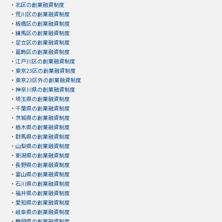
・
北区の創業融資制度
・
荒川区の創業融資制度
・
板橋区の創業融資制度
・
練馬区の創業融資制度
・
足立区の創業融資制度
・
葛飾区の創業融資制度
・
江戸川区の創業融資制度
・
東京23区の創業融資制度
・
東京23区外の創業融資制度
・
神奈川県の創業融資制度
・
埼玉県の創業融資制度
・
千葉県の創業融資制度
・
茨城県の創業融資制度
・
栃木県の創業融資制度
・
群馬県の創業融資制度
・
山梨県の創業融資制度
・
新潟県の創業融資制度
・
長野県の創業融資制度
・
富山県の創業融資制度
・
石川県の創業融資制度
・
福井県の創業融資制度
・
愛知県の創業融資制度
・
岐阜県の創業融資制度
・
静岡県の創業融資制度