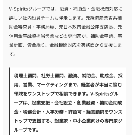
V-Spiritsグループでは、融資・補助金・金融機関対応に
詳しい社内役員チームも伴走します。元経済産業省系補
助金審査員・事務局員、元日本政策金融公庫支店長、元
信用金庫融資担当営業などの専門家が、補助金申請、事
業計画、資金繰り、金融機関対応を実務面から支援しま
す。
税理士顧問、社労士顧問、融資、補助金、助成金、採
用、営業、マーケティングまで、経営者が本当に悩む
領域をワンストップで相談できます。V-Spiritsグル
ープは、起業支援・会社設立・創業融資・補助金助成
金・税務会計・人事労務・許認可・経営顧問をワンス
トップで支援する、起業家・中小企業向けの専門家グ
ループです。