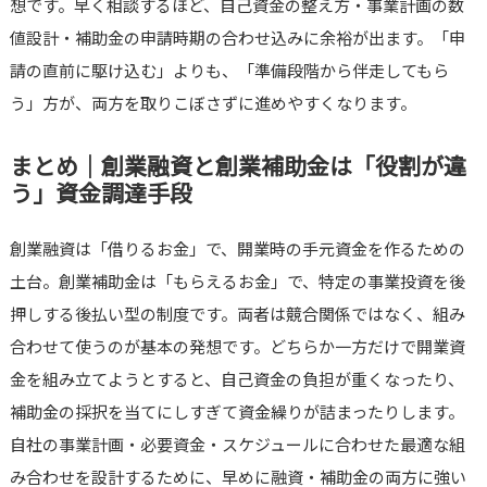
想です。早く相談するほど、自己資金の整え方・事業計画の数
値設計・補助金の申請時期の合わせ込みに余裕が出ます。「申
請の直前に駆け込む」よりも、「準備段階から伴走してもら
う」方が、両方を取りこぼさずに進めやすくなります。
まとめ｜創業融資と創業補助金は「役割が違
う」資金調達手段
創業融資は「借りるお金」で、開業時の手元資金を作るための
土台。創業補助金は「もらえるお金」で、特定の事業投資を後
押しする後払い型の制度です。両者は競合関係ではなく、組み
合わせて使うのが基本の発想です。どちらか一方だけで開業資
金を組み立てようとすると、自己資金の負担が重くなったり、
補助金の採択を当てにしすぎて資金繰りが詰まったりします。
自社の事業計画・必要資金・スケジュールに合わせた最適な組
み合わせを設計するために、早めに融資・補助金の両方に強い