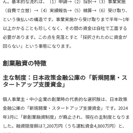
ん。基本的な流れは、（1）申請→（2）採択→（3）事業実施
（自費で立替）→（4）実績報告→（5）精算→（6）受け取り、
という後払いの構造です。事業実施から受け取りまで半年〜1年
以上かかることも珍しくなく、その間の資金は自社で工面する
必要があります。この点を見落とすと「採択されたのに資金が
回らない」という事態になります。
創業融資の特徴
主な制度：日本政策金融公庫の「新規開業・ス
タートアップ支援資金」
個人事業主・中小企業の創業時の代表的な選択肢は、日本政策
金融公庫の「新規開業・スタートアップ支援資金」です。2024
年3月に「新創業融資制度」が廃止され、現在の主制度となりま
した。融資限度額は7,200万円（うち運転資金4,800万円）と、