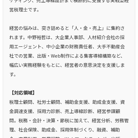
ケティング、売上導線設計まで横断的に支援する実戦型経
営税理士です。
経営の悩みは、突き詰めると「人・金・売上」に集約さ
れます。中野裕哲は、大企業人事部、人材紹介会社の採
用エージェント、中小企業の財務責任者、大手不動産会
社での営業、出版・Web制作による集客導線構築など、
幅広い実務経験をもとに、経営者の意思決定を支援しま
す。
【対応領域】
税理士顧問、社労士顧問、補助金支援、助成金支援、資
金調達支援、採用力診断、売上導線診断、経営参謀顧
問。税務・会計・決算・節税に加えて、経営分析、労務管
理、社会保険、助成金、採用体制づくり、融資、補助