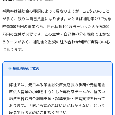
補助率は補助金の種類によって異なりますが、1/2や2/3のこと
が多く、残りは自己負担になります。たとえば補助率2/3で対象
経費300万円の事業なら、自己負担100万円＋いったん全額300
万円の立替が必要です。この立替・自己負担分を融資でまかな
うケースが多く、補助金と融資の組み合わせ判断が実務の中心
になります。
無料相談のご案内
弊社では、元日本政策金融公庫支店長の
多胡
や元信用金
庫法人営業の
小峰
を中心とした専門家チームが、幅広い
融資を含む資金調達支援・起業支援・経営支援を行って
おります。「何から始めればいいかわからない」という
段階でもお気軽にご相談ください。