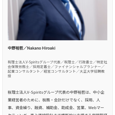
中野裕哲／Nakano Hiroaki
税理士法人V-Spiritsグループ代表／税理士／行政書士／特定社
会保険労務士／採用定着士／ファイナンシャルプランナー／
起業コンサルタント／経営コンサルタント／大正大学招聘教
授
税理士法人V-Spiritsグループ代表の中野裕哲は、中小企
業経営者のために、税務・会計だけでなく、採用、人
事、資金繰り、融資、補助金、助成金、営業、Webマー