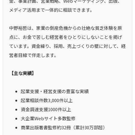
金、事業計画、営業戦略、Webマーケティング、出版、
メディア活用まで一体的に相談できます。
中野裕哲は、家業の倒産危機からの壮絶な貧乏体験を原
点に、お金で苦しむ経営者をひとりにしないことを掲げ
ています。資金繰り、採用、売上づくりの壁に対して、経
営者目線で伴走します。
【主な実績】
起業支援・経営支援の豊富な実績
起業相談件数3,000件以上
資金調達支援1000件以上
大企業Webサイト多数監修
商業出版著書監修約32冊（累計30万部超）