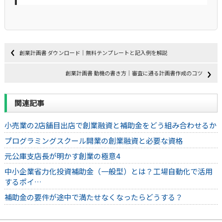
創業計画書 ダウンロード｜無料テンプレートと記入例を解説
創業計画書 動機の書き方｜審査に通る計画書作成のコツ
関連記事
小売業の2店舗目出店で創業融資と補助金をどう組み合わせるか
プログラミングスクール開業の創業融資と必要な資格
元公庫支店長が明かす創業の極意4
中小企業省力化投資補助金（一般型）とは？工場自動化で活用
するポイ…
補助金の要件が途中で満たせなくなったらどうする？