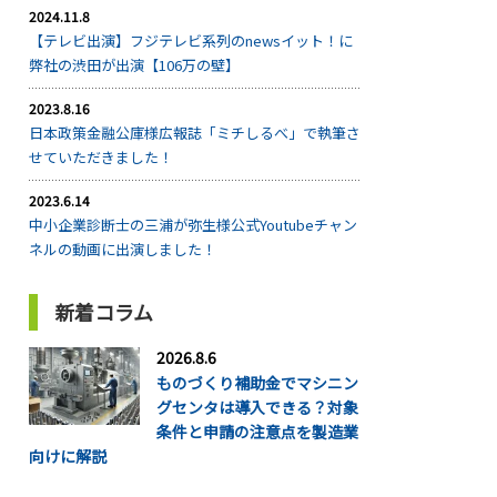
2024.11.8
【テレビ出演】フジテレビ系列のnewsイット！に
弊社の渋田が出演【106万の壁】
2023.8.16
日本政策金融公庫様広報誌「ミチしるべ」で執筆さ
せていただきました！
2023.6.14
中小企業診断士の三浦が弥生様公式Youtubeチャン
ネルの動画に出演しました！
新着コラム
2026.8.6
ものづくり補助金でマシニン
グセンタは導入できる？対象
条件と申請の注意点を製造業
向けに解説
...