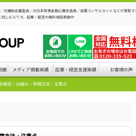
P／元補助金審査員／元日本政策金融公庫支店長／各種コンサルタントなどが常駐す
と同じビルです。起業・経営の無料相談実施中
動画
メディア掲載実績
起業・経営支援実績
お客様の声
完全解説｜仕組み・申請方法・注意点
申請方法・注意点