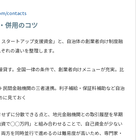
com/contacts
・併用のコツ
・スタートアップ支援資金」と、自治体の創業者向け制度融
れぞれの違いを整理します。
接貸す。全国一律の条件で、創業者向けメニューが充実。比
＋民間金融機関の三者連携。利子補給・保証料補助など自治
めに見ておく
させずに分散できる点と、地元金融機関との取引履歴を早期
融資で◯◯万円」と組み合わせることで、自己資金が少ない
。両方を同時並行で進めるのは難易度が高いため、専門家・