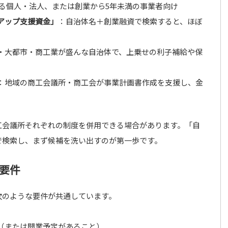
る個人・法人、または創業から5年未満の事業者向け
アップ支援資金」
：自治体名＋創業融資で検索すると、ほぼ
・大都市・商工業が盛んな自治体で、上乗せの利子補給や保
：地域の商工会議所・商工会が事業計画書作成を支援し、金
工会議所それぞれの制度を併用できる場合があります。「自
で検索し、まず候補を洗い出すのが第一歩です。
要件
次のような要件が共通しています。
（または開業予定があること）