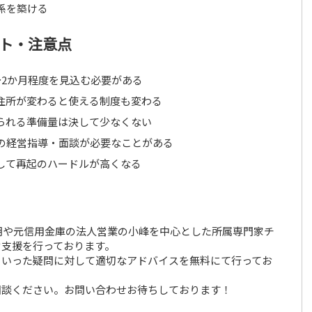
係を築ける
ト・注意点
〜2か月程度を見込む必要がある
住所が変わると使える制度も変わる
られる準備量は決して少なくない
の経営指導・面談が必要なことがある
して再起のハードルが高くなる
胡や元信用金庫の法人営業の小峰を中心とした所属専門家チ
営支援を行っております。
といった疑問に対して適切なアドバイスを無料にて行ってお
相談ください。お問い合わせお待ちしております！