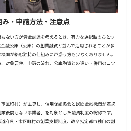
組み・申請方法・注意点
間もない方が資金調達を考えるとき、有力な選択肢のひとつ
策金融公庫（公庫）の創業融資と並んで活用されることが多
融機関が絡む独特の仕組みに戸惑う方も少なくありません。
造、対象要件、申請の流れ、公庫融資との違い・併用のコツ
・市区町村）が主導し、信用保証協会と民間金融機関が連携
創業後間もない事業者」を対象とした融資制度の総称です。
都道府県・市区町村の創業支援制度、政令指定都市独自の創