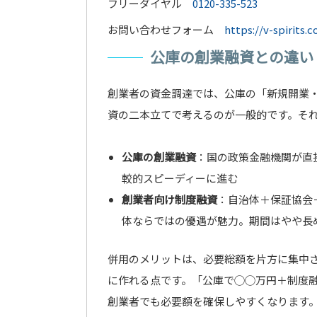
フリーダイヤル
0120-335-523
お問い合わせフォーム
https://v-spirits.
公庫の創業融資との違い
創業者の資金調達では、公庫の「新規開業
資の二本立てで考えるのが一般的です。そ
公庫の創業融資
：国の政策金融機関が直
較的スピーディーに進む
創業者向け制度融資
：自治体＋保証協会
体ならではの優遇が魅力。期間はやや長
併用のメリットは、必要総額を片方に集中
に作れる点です。「公庫で◯◯万円＋制度
創業者でも必要額を確保しやすくなります