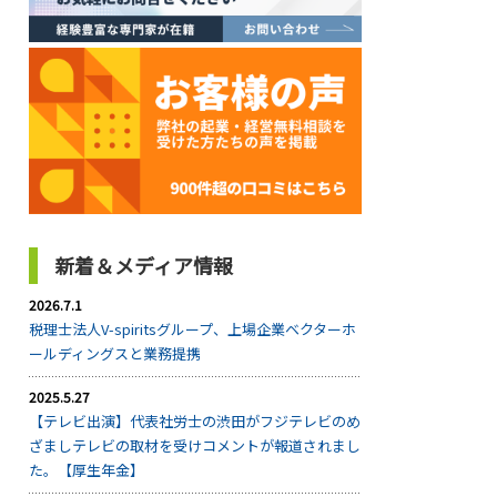
新着＆メディア情報
2026.7.1
税理士法人V-spiritsグループ、上場企業ベクターホ
ールディングスと業務提携
2025.5.27
【テレビ出演】代表社労士の渋田がフジテレビのめ
ざましテレビの取材を受けコメントが報道されまし
た。【厚生年金】