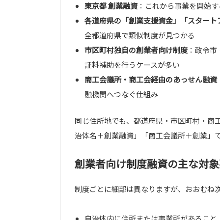
東京都 創業融資
：これから事業を開始す
各道府県の「創業支援資金」「スタート
全都道府県で類似制度が見つかる
市区町村独自の創業者向け制度
：政令市
証料補助を行うケースが多い
商工会議所・商工会経由のあっせん融資
融機関へつなぐ仕組み
同じ住所地でも、都道府県・市区町村・商
治体名＋創業融資」「商工会議所＋創業」
創業者向け制度融資の主な対象
制度ごとに細部は異なりますが、おおむね
自治体内に住所または事業所があること