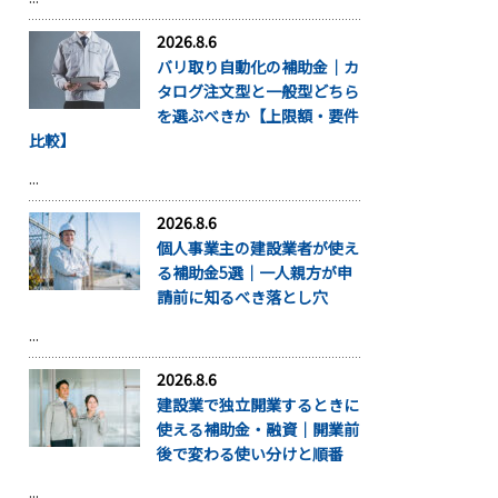
2026.8.6
バリ取り自動化の補助金｜カ
タログ注文型と一般型どちら
を選ぶべきか【上限額・要件
比較】
...
2026.8.6
個人事業主の建設業者が使え
る補助金5選｜一人親方が申
請前に知るべき落とし穴
...
2026.8.6
建設業で独立開業するときに
使える補助金・融資｜開業前
後で変わる使い分けと順番
...