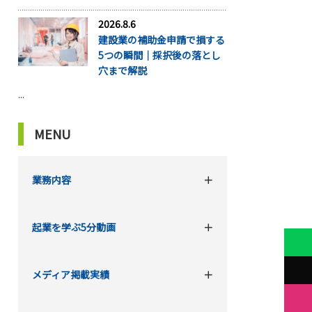
2026.8.6
建設業の補助金申請で損する
5つの瞬間｜採択後の落とし
穴まで解説
...
MENU
業務内容
起業を学ぶ5分動画
メディア掲載実績