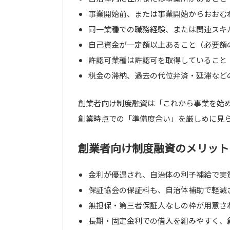
事業開始前、または事業開始からおおむね
同一業種での職務経験、または関連スキ
自己資金が一定額以上あること（必要額
許認可業種は許認可を取得していること
税金の滞納、過去の代位弁済・延滞など
創業者向け制度融資は「これから事業を始
創業時点での「準備度合い」を厳しめに見
創業者向け制度融資のメリット
金利が優遇され、自治体の利子補給で実
保証協会の保証料も、自治体補助で軽減
無担保・第三者保証人なしの枠が用意さ
長期・固定金利での借入を組みやすく、