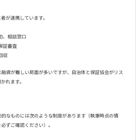
三者が連携しています。
助、相談窓口
保証審査
回収
は融資が難しい局面が多いですが、自治体と保証協会がリス
開かれます。
表的なものには次のような制度があります（執筆時点の情
を必ずご確認ください）。