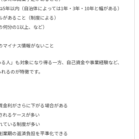
5年以内（自治体によっては1年・3年・10年と幅がある）
ルがあること（制度による）
の何分の1以上、など）
のマイナス情報がないこと
める人」も対象になり得る一方、自己資金や事業経験など、
られるのが特徴です。
質金利がさらに下がる場合がある
されるケースが多い
れている制度が多い
創業期の返済負担を平準化できる