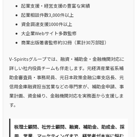
起業支援・経営支援の豊富な実績
起業相談件数3,000件以上
資金調達支援1000件以上
大企業Webサイト多数監修
商業出版著書監修約32冊（累計30万部超）
V-Spiritsグループでは、融資・補助金・金融機関対応に
詳しい社内役員チームも伴走します。元経済産業省系補
助金審査員・事務局員、元日本政策金融公庫支店長、元
信用金庫融資担当営業などの専門家が、補助金申請、事
業計画、資金繰り、金融機関対応を実務面から支援しま
す。
税理士顧問、社労士顧問、融資、補助金、助成金、採
用、営業、マーケティングまで、経営者が本当に悩む