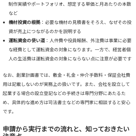
制作実績やポートフォリオ、想定する単価と月あたりの本数
など
機材投資の根拠
：必要な機材の見積書をそろえ、なぜその投
資が売上につながるのかを説明する
運転資金の使い道
：人件費や役員報酬、外注費は事業に必要
な経費として運転資金の対象になります。一方で、経営者個
人の生活費は運転資金の対象にならない点に注意が必要です
なお、創業計画書では、敷金・礼金・仲介手数料・保証会社費
用は記載しないのが実務上の扱いです。また、会社を設立して
起業する場合の設立登記などの手続きは専門分野にあたるた
め、具体的な進め方は司法書士などの専門家に相談すると安心
です。
申請から実行までの流れと、知っておきたい