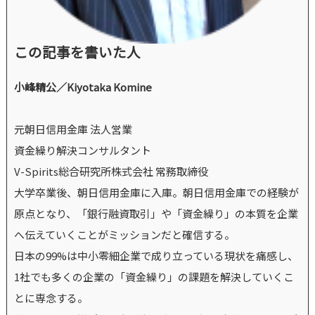
この記事を書いた人
小峰精公／Kiyotaka Komine
元朝日信用金庫 法人営業
資金繰り解決コンサルタント
V-Spirits総合研究所株式会社 常務取締役
大学卒業後、朝日信用金庫に入庫。朝日信用金庫での経験が
原点となり、「銀行融資取引」や「資金繰り」の本質を企業
へ伝えていくことがミッションだと確信する。
日本の99%は中小零細企業で成り立っている現状を痛感し、
1社でも多くの企業の「資金繰り」の課題を解決していくこ
とに専念する。