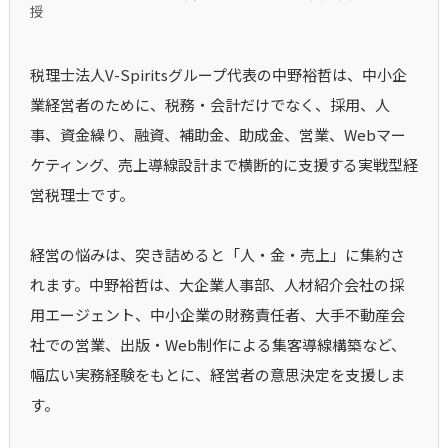
授
税理士法人V-Spiritsグループ代表の中野裕哲は、中小企
業経営者のために、税務・会計だけでなく、採用、人
事、資金繰り、融資、補助金、助成金、営業、Webマー
ケティング、売上導線設計まで横断的に支援する実戦型経
営税理士です。
経営の悩みは、突き詰めると「人・金・売上」に集約さ
れます。中野裕哲は、大企業人事部、人材紹介会社の採
用エージェント、中小企業の財務責任者、大手不動産会
社での営業、出版・Web制作による集客導線構築など、
幅広い実務経験をもとに、経営者の意思決定を支援しま
す。