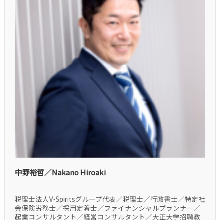
中野裕哲／Nakano Hiroaki
税理士法人V-Spiritsグループ代表／税理士／行政書士／特定社
会保険労務士／採用定着士／ファイナンシャルプランナー／
起業コンサルタント／経営コンサルタント／大正大学招聘教