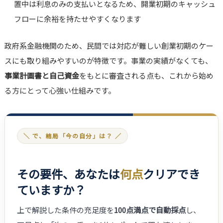
置中は利息のみの支払いとなるため、開業初期のキャッシュ
フローに余裕を持たせやすくなります
政府系金融機関のため、民間では対応が難しい創業初期のケー
スにも取り組みやすいのが特徴です。事業の実績がなくても、
事業計画書と自己資金
をもとに審査される点も、これから始め
る方にとって心強い仕組みです。
＼ で、結局「今の自分」は？ ／
その要件、あなたは
何点
クリアでき
ていますか？
上で解説した条件の充足度を
100点満点で自動採点
し、