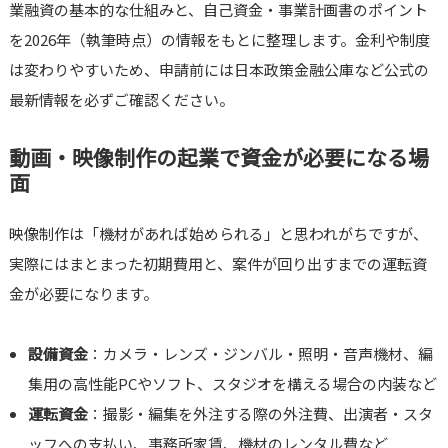
業融資の基本的な仕組みと、自己資金・事業計画書のポイント
を2026年（執筆時点）の情報をもとに整理します。金利や制度
は変わりやすいため、申請前には日本政策金融公庫など公式の
最新情報を必ずご確認ください。
動画・映像制作の起業で資金が必要になる場
面
映像制作は「機材があれば始められる」と思われがちですが、
実際にはまとまった初期費用と、案件が回り出すまでの運転資
金が必要になります。
設備資金
：カメラ・レンズ・ジンバル・照明・音声機材、編
集用の高性能PCやソフト、スタジオを構える場合の内装など
運転資金
：撮影・編集を外注する際の外注費、出演者・スタ
ッフへの支払い、事務所家賃、機材のレンタル費など