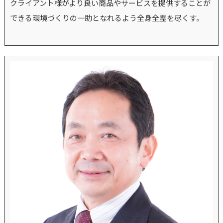
クライアント様がより良い商品やサービスを提供することが
できる環境づくりの一助となれるよう全身全霊を尽くす。