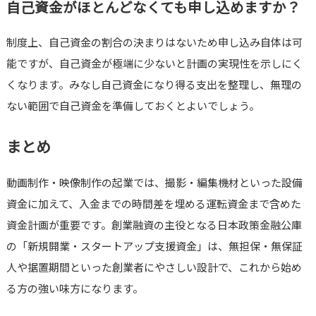
自己資金がほとんどなくても申し込めますか？
制度上、自己資金の割合の決まりはないため申し込み自体は可
能ですが、自己資金が極端に少ないと計画の実現性を示しにく
くなります。みなし自己資金になり得る支出を整理し、無理の
ない範囲で自己資金を準備しておくとよいでしょう。
まとめ
動画制作・映像制作の起業では、撮影・編集機材といった設備
資金に加えて、入金までの時間差を埋める運転資金まで含めた
資金計画が重要です。創業融資の主役となる日本政策金融公庫
の「新規開業・スタートアップ支援資金」は、無担保・無保証
人や据置期間といった創業者にやさしい設計で、これから始め
る方の強い味方になります。