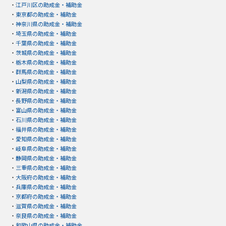
・
江戸川区の助成金・補助金
・
東京都の助成金・補助金
・
神奈川県の助成金・補助金
・
埼玉県の助成金・補助金
・
千葉県の助成金・補助金
・
茨城県の助成金・補助金
・
栃木県の助成金・補助金
・
群馬県の助成金・補助金
・
山梨県の助成金・補助金
・
新潟県の助成金・補助金
・
長野県の助成金・補助金
・
富山県の助成金・補助金
・
石川県の助成金・補助金
・
福井県の助成金・補助金
・
愛知県の助成金・補助金
・
岐阜県の助成金・補助金
・
静岡県の助成金・補助金
・
三重県の助成金・補助金
・
大阪府の助成金・補助金
・
兵庫県の助成金・補助金
・
京都府の助成金・補助金
・
滋賀県の助成金・補助金
・
奈良県の助成金・補助金
・
和歌山県の助成金・補助金