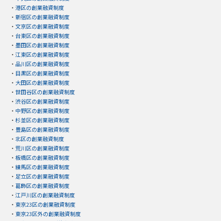
・
港区の創業融資制度
・
新宿区の創業融資制度
・
文京区の創業融資制度
・
台東区の創業融資制度
・
墨田区の創業融資制度
・
江東区の創業融資制度
・
品川区の創業融資制度
・
目黒区の創業融資制度
・
大田区の創業融資制度
・
世田谷区の創業融資制度
・
渋谷区の創業融資制度
・
中野区の創業融資制度
・
杉並区の創業融資制度
・
豊島区の創業融資制度
・
北区の創業融資制度
・
荒川区の創業融資制度
・
板橋区の創業融資制度
・
練馬区の創業融資制度
・
足立区の創業融資制度
・
葛飾区の創業融資制度
・
江戸川区の創業融資制度
・
東京23区の創業融資制度
・
東京23区外の創業融資制度