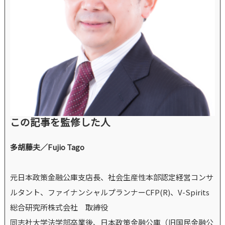
この記事を監修した人
多胡藤夫／Fujio Tago
元日本政策金融公庫支店長、社会生産性本部認定経営コンサ
ルタント、ファイナンシャルプランナーCFP(R)、V-Spirits
総合研究所株式会社 取締役
同志社大学法学部卒業後、日本政策金融公庫（旧国民金融公