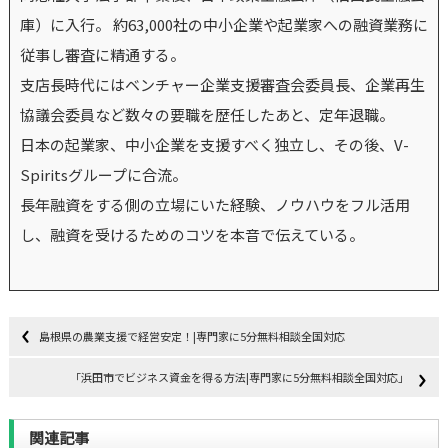
庫）に入行。 約63,000社の中小企業や起業家への融資業務に
従事し審査に精通する。
支店長時代にはベンチャー企業支援審査会委員長、企業再生
協議会委員など数々の要職を歴任したあと、定年退職。
日本の起業家、中小企業を支援すべく独立し、その後、V-
Spiritsグループに合流。
長年融資をする側の立場にいた経験、ノウハウをフル活用
し、融資を受けるためのコツを本音で伝えている。
島根県の農業支援で経営安定！|専門家に5分無料相談全国対応
「浜田市でビジネス資金を得る方法|専門家に5分無料相談全国対応」
関連記事