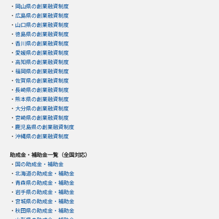
・
岡山県の創業融資制度
・
広島県の創業融資制度
・
山口県の創業融資制度
・
徳島県の創業融資制度
・
香川県の創業融資制度
・
愛媛県の創業融資制度
・
高知県の創業融資制度
・
福岡県の創業融資制度
・
佐賀県の創業融資制度
・
長崎県の創業融資制度
・
熊本県の創業融資制度
・
大分県の創業融資制度
・
宮崎県の創業融資制度
・
鹿児島県の創業融資制度
・
沖縄県の創業融資制度
助成金・補助金一覧（全国対応）
・
国の助成金・補助金
・
北海道の助成金・補助金
・
青森県の助成金・補助金
・
岩手県の助成金・補助金
・
宮城県の助成金・補助金
・
秋田県の助成金・補助金