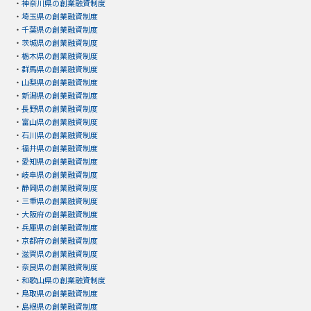
・
神奈川県の創業融資制度
・
埼玉県の創業融資制度
・
千葉県の創業融資制度
・
茨城県の創業融資制度
・
栃木県の創業融資制度
・
群馬県の創業融資制度
・
山梨県の創業融資制度
・
新潟県の創業融資制度
・
長野県の創業融資制度
・
富山県の創業融資制度
・
石川県の創業融資制度
・
福井県の創業融資制度
・
愛知県の創業融資制度
・
岐阜県の創業融資制度
・
静岡県の創業融資制度
・
三重県の創業融資制度
・
大阪府の創業融資制度
・
兵庫県の創業融資制度
・
京都府の創業融資制度
・
滋賀県の創業融資制度
・
奈良県の創業融資制度
・
和歌山県の創業融資制度
・
鳥取県の創業融資制度
・
島根県の創業融資制度