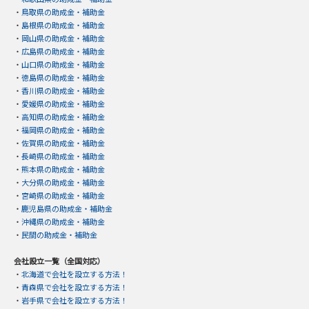
・
鳥取県の助成金・補助金
・
島根県の助成金・補助金
・
岡山県の助成金・補助金
・
広島県の助成金・補助金
・
山口県の助成金・補助金
・
徳島県の助成金・補助金
・
香川県の助成金・補助金
・
愛媛県の助成金・補助金
・
高知県の助成金・補助金
・
福岡県の助成金・補助金
・
佐賀県の助成金・補助金
・
長崎県の助成金・補助金
・
熊本県の助成金・補助金
・
大分県の助成金・補助金
・
宮崎県の助成金・補助金
・
鹿児島県の助成金・補助金
・
沖縄県の助成金・補助金
・
民間の助成金・補助金
会社設立一覧（全国対応）
・
北海道で会社を設立する方法！
・
青森県で会社を設立する方法！
・
岩手県で会社を設立する方法！