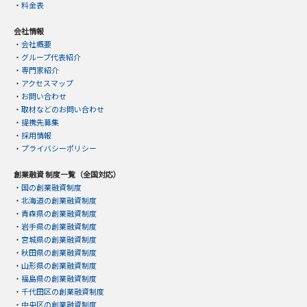
・
料金表
会社情報
・
会社概要
・
グループ代表紹介
・
専門家紹介
・
アクセスマップ
・
お問い合わせ
・
取材などのお問い合わせ
・
提携先募集
・
採用情報
・
プライバシーポリシー
創業融資 制度一覧（全国対応）
・
国の創業融資制度
・
北海道の創業融資制度
・
青森県の創業融資制度
・
岩手県の創業融資制度
・
宮城県の創業融資制度
・
秋田県の創業融資制度
・
山形県の創業融資制度
・
福島県の創業融資制度
・
千代田区の創業融資制度
・
中央区の創業融資制度