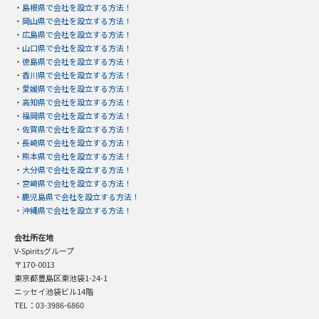
・
島根県で会社を設立する方法！
・
岡山県で会社を設立する方法！
・
広島県で会社を設立する方法！
・
山口県で会社を設立する方法！
・
徳島県で会社を設立する方法！
・
香川県で会社を設立する方法！
・
愛媛県で会社を設立する方法！
・
高知県で会社を設立する方法！
・
福岡県で会社を設立する方法！
・
佐賀県で会社を設立する方法！
・
長崎県で会社を設立する方法！
・
熊本県で会社を設立する方法！
・
大分県で会社を設立する方法！
・
宮崎県で会社を設立する方法！
・
鹿児島県で会社を設立する方法！
・
沖縄県で会社を設立する方法！
会社所在地
V-Spiritsグループ
〒170-0013
東京都豊島区東池袋1-24-1
ニッセイ池袋ビル14階
TEL：03-3986-6860