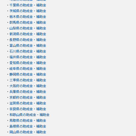
・
千葉県の助成金・補助金
・
茨城県の助成金・補助金
・
栃木県の助成金・補助金
・
群馬県の助成金・補助金
・
山梨県の助成金・補助金
・
新潟県の助成金・補助金
・
長野県の助成金・補助金
・
富山県の助成金・補助金
・
石川県の助成金・補助金
・
福井県の助成金・補助金
・
愛知県の助成金・補助金
・
岐阜県の助成金・補助金
・
静岡県の助成金・補助金
・
三重県の助成金・補助金
・
大阪府の助成金・補助金
・
兵庫県の助成金・補助金
・
京都府の助成金・補助金
・
滋賀県の助成金・補助金
・
奈良県の助成金・補助金
・
和歌山県の助成金・補助金
・
鳥取県の助成金・補助金
・
島根県の助成金・補助金
・
岡山県の助成金・補助金