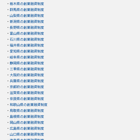
・
栃木県の創業融資制度
・
群馬県の創業融資制度
・
山梨県の創業融資制度
・
新潟県の創業融資制度
・
長野県の創業融資制度
・
富山県の創業融資制度
・
石川県の創業融資制度
・
福井県の創業融資制度
・
愛知県の創業融資制度
・
岐阜県の創業融資制度
・
静岡県の創業融資制度
・
三重県の創業融資制度
・
大阪府の創業融資制度
・
兵庫県の創業融資制度
・
京都府の創業融資制度
・
滋賀県の創業融資制度
・
奈良県の創業融資制度
・
和歌山県の創業融資制度
・
鳥取県の創業融資制度
・
島根県の創業融資制度
・
岡山県の創業融資制度
・
広島県の創業融資制度
・
山口県の創業融資制度
・
徳島県の創業融資制度