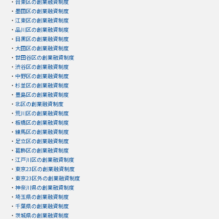
・
台東区の創業融資制度
・
墨田区の創業融資制度
・
江東区の創業融資制度
・
品川区の創業融資制度
・
目黒区の創業融資制度
・
大田区の創業融資制度
・
世田谷区の創業融資制度
・
渋谷区の創業融資制度
・
中野区の創業融資制度
・
杉並区の創業融資制度
・
豊島区の創業融資制度
・
北区の創業融資制度
・
荒川区の創業融資制度
・
板橋区の創業融資制度
・
練馬区の創業融資制度
・
足立区の創業融資制度
・
葛飾区の創業融資制度
・
江戸川区の創業融資制度
・
東京23区の創業融資制度
・
東京23区外の創業融資制度
・
神奈川県の創業融資制度
・
埼玉県の創業融資制度
・
千葉県の創業融資制度
・
茨城県の創業融資制度