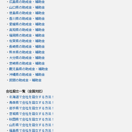
・
広島県の助成金・補助金
・
山口県の助成金・補助金
・
徳島県の助成金・補助金
・
香川県の助成金・補助金
・
愛媛県の助成金・補助金
・
高知県の助成金・補助金
・
福岡県の助成金・補助金
・
佐賀県の助成金・補助金
・
長崎県の助成金・補助金
・
熊本県の助成金・補助金
・
大分県の助成金・補助金
・
宮崎県の助成金・補助金
・
鹿児島県の助成金・補助金
・
沖縄県の助成金・補助金
・
民間の助成金・補助金
会社設立一覧（全国対応）
・
北海道で会社を設立する方法！
・
青森県で会社を設立する方法！
・
岩手県で会社を設立する方法！
・
宮城県で会社を設立する方法！
・
秋田県で会社を設立する方法！
・
山形県で会社を設立する方法！
・
福島県で会社を設立する方法！