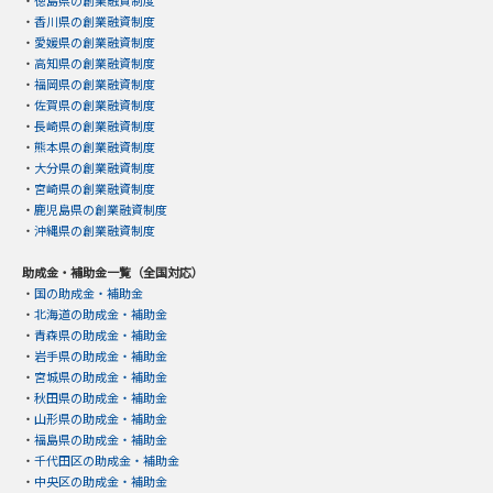
・
香川県の創業融資制度
・
愛媛県の創業融資制度
・
高知県の創業融資制度
・
福岡県の創業融資制度
・
佐賀県の創業融資制度
・
長崎県の創業融資制度
・
熊本県の創業融資制度
・
大分県の創業融資制度
・
宮崎県の創業融資制度
・
鹿児島県の創業融資制度
・
沖縄県の創業融資制度
助成金・補助金一覧（全国対応）
・
国の助成金・補助金
・
北海道の助成金・補助金
・
青森県の助成金・補助金
・
岩手県の助成金・補助金
・
宮城県の助成金・補助金
・
秋田県の助成金・補助金
・
山形県の助成金・補助金
・
福島県の助成金・補助金
・
千代田区の助成金・補助金
・
中央区の助成金・補助金