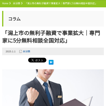
Home
未分類
「潟上市の無利子融資で事業拡大｜専門家に5分無料相談全国対応」
コラム
「潟上市の無利子融資で事業拡大｜専門
家に5分無料相談全国対応」
2025.1.1
未分類