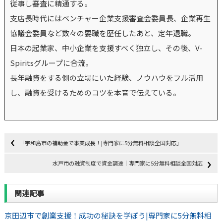
従事し審査に精通する。
支店長時代にはベンチャー企業支援審査会委員長、企業再生
協議会委員など数々の要職を歴任したあと、定年退職。
日本の起業家、中小企業を支援すべく独立し、その後、V-
Spiritsグループに合流。
長年融資をする側の立場にいた経験、ノウハウをフル活用
し、融資を受けるためのコツを本音で伝えている。
「宇和島市の補助金で事業成長！|専門家に5分無料相談全国対応」
水戸市の融資制度で資金調達｜専門家に5分無料相談全国対応
関連記事
京田辺市で創業支援！成功の秘訣を学ぼう|専門家に5分無料相