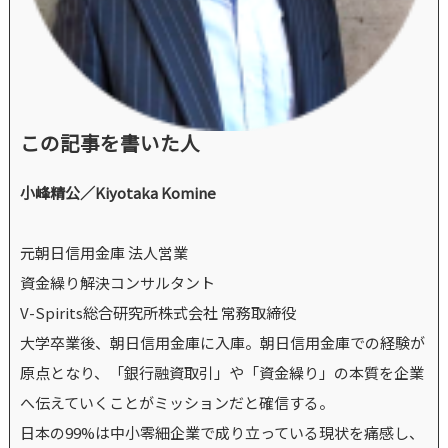
この記事を書いた人
小峰精公／Kiyotaka Komine
元朝日信用金庫 法人営業
資金繰り解決コンサルタント
V-Spirits総合研究所株式会社 常務取締役
大学卒業後、朝日信用金庫に入庫。朝日信用金庫での経験が
原点となり、「銀行融資取引」や「資金繰り」の本質を企業
へ伝えていくことがミッションだと確信する。
日本の99%は中小零細企業で成り立っている現状を痛感し、