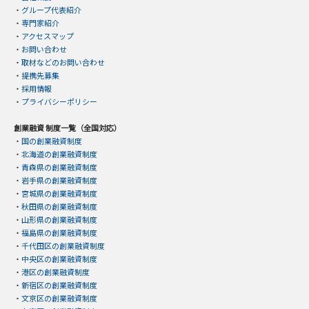
・
グループ代表紹介
・
専門家紹介
・
アクセスマップ
・
お問い合わせ
・
取材などのお問い合わせ
・
提携先募集
・
採用情報
・
プライバシーポリシー
創業融資 制度一覧（全国対応）
・
国の創業融資制度
・
北海道の創業融資制度
・
青森県の創業融資制度
・
岩手県の創業融資制度
・
宮城県の創業融資制度
・
秋田県の創業融資制度
・
山形県の創業融資制度
・
福島県の創業融資制度
・
千代田区の創業融資制度
・
中央区の創業融資制度
・
港区の創業融資制度
・
新宿区の創業融資制度
・
文京区の創業融資制度