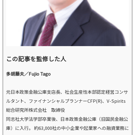
この記事を監修した人
多胡藤夫／Fujio Tago
元日本政策金融公庫支店長、社会生産性本部認定経営コンサ
ルタント、ファイナンシャルプランナーCFP(R)、V-Spirits
総合研究所株式会社 取締役
同志社大学法学部卒業後、日本政策金融公庫（旧国民金融公
庫）に入行。 約63,000社の中小企業や起業家への融資業務に