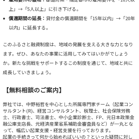
上」→「5人以上」に引き下げる。
償還期間の延長：
貸付金の償還期間を「15年以内」→「20年
以内」に延長する。
このふるさと融資制度は、地域の発展を支える大きな力となり
ます。ぜひ、あなたの事業に活用してみてはいかがでしょう
か。新たな挑戦をサポートするこの制度を通じて、地域と共に
成長していきましょう。
【無料相談のご案内】
弊社では、中野裕哲を中心とした所属専門家チーム（起業コン
サルタント(R)、経営コンサルタント、税理士、社会保険労務
士、行政書士、司法書士、中小企業診断士、FP、元日本政策金
融公庫支店長、元経済産業省系補助金審査員など）が一丸とな
って、幅広い起業支援・経営支援を行っております。
起業の手続きって何から始めればいいの？といった疑問に対し