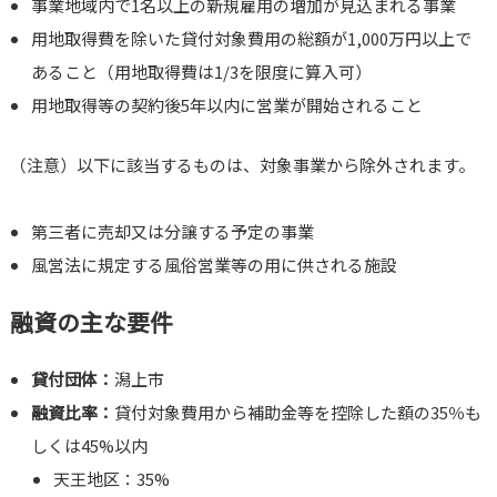
事業地域内で1名以上の新規雇用の増加が見込まれる事業
用地取得費を除いた貸付対象費用の総額が1,000万円以上で
あること（用地取得費は1/3を限度に算入可）
用地取得等の契約後5年以内に営業が開始されること
（注意）以下に該当するものは、対象事業から除外されます。
第三者に売却又は分譲する予定の事業
風営法に規定する風俗営業等の用に供される施設
融資の主な要件
貸付団体：
潟上市
融資比率：
貸付対象費用から補助金等を控除した額の35％も
しくは45%以内
天王地区：35%