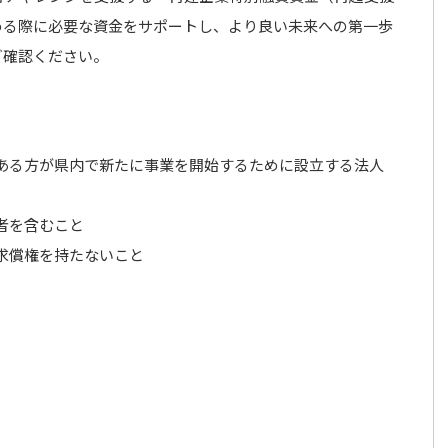
める際に必要な資金をサポートし、より良い未来への第一歩
ご確認ください。
ある方が県内で新たに事業を開始するために設立する法人
者を含むこと
求償権を持たないこと