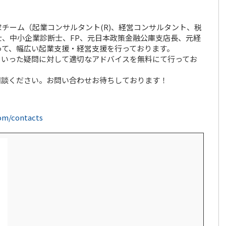
チーム（起業コンサルタント(R)、経営コンサルタント、税
、中小企業診断士、FP、元日本政策金融公庫支店長、元経
って、幅広い起業支援・経営支援を行っております。
といった疑問に対して適切なアドバイスを無料にて行ってお
相談ください。お問い合わせお待ちしております！
com/contacts