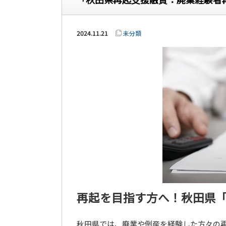
2024.11.21
未分類
再起を目指す方へ！秋田県
秋田県では、廃業や倒産を経験した方々の