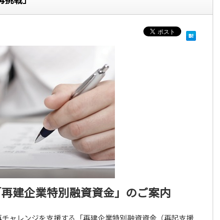
「再建企業特別融資資金」のご案内
再チャレンジを支援する「再建企業特別融資資金（再起支援