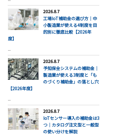
2026.8.7
工場IoT補助金の選び方｜中
小製造業が使える4制度を目
的別に徹底比較【2026年
度】
...
2026.8.7
予知保全システムの補助金｜
製造業が使える3制度と「も
のづくり補助金」の落とし穴
【2026年度】
...
2026.8.7
IoTセンサー導入の補助金は3
つ｜カタログ注文型と一般型
の使い分けを解説