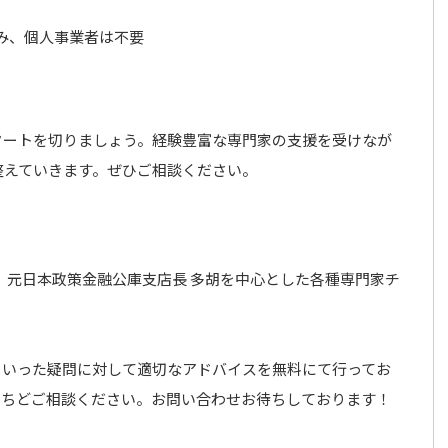
み、個人事業者は不要
タートを切りましょう。経験豊富な専門家の支援を受けなが
整えていきます。ぜひご相談ください。
、元日本政策金融公庫支店長 多胡を中心とした各種専門家チ
といった疑問に対して適切なアドバイスを無料にて行ってお
いちどご相談ください。お問い合わせお待ちしております！