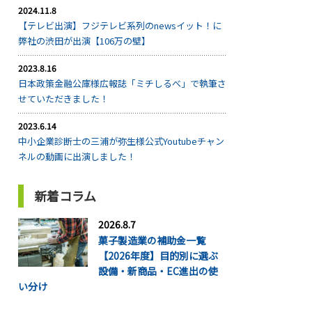
2024.11.8
【テレビ出演】フジテレビ系列のnewsイット！に
弊社の渋田が出演【106万の壁】
2023.8.16
日本政策金融公庫様広報誌「ミチしるべ」で執筆さ
せていただきました！
2023.6.14
中小企業診断士の三浦が弥生様公式Youtubeチャン
ネルの動画に出演しました！
新着コラム
2026.8.7
菓子製造業の補助金一覧
【2026年度】目的別に選ぶ
設備・新商品・EC進出の使
い分け
...