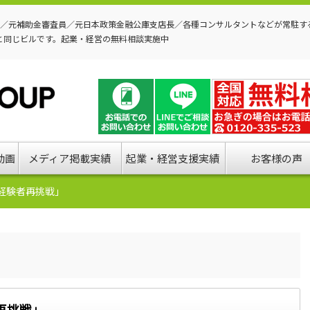
P／元補助金審査員／元日本政策金融公庫支店長／各種コンサルタントなどが常駐す
と同じビルです。起業・経営の無料相談実施中
動画
メディア掲載実績
起業・経営支援実績
お客様の声
経験者再挑戦」
再挑戦」