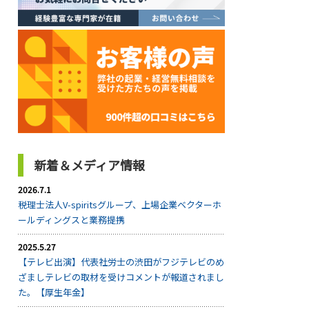
新着＆メディア情報
2026.7.1
税理士法人V-spiritsグループ、上場企業ベクターホ
ールディングスと業務提携
2025.5.27
【テレビ出演】代表社労士の渋田がフジテレビのめ
ざましテレビの取材を受けコメントが報道されまし
た。【厚生年金】