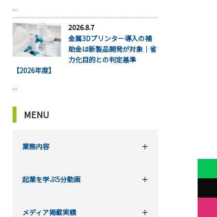
...
2026.8.7
金属3Dプリンター導入の補
助金は新製品開発が対象｜省
力化目的との判定基準
【2026年度】
...
MENU
業務内容
起業を学ぶ5分動画
メディア掲載実績