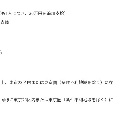
ども1人につき、30万円を追加支給）
円支給
す。
以上、東京23区内または東京圏（条件不利地域を除く）に在
同様に東京23区内または東京圏（条件不利地域を除く）に