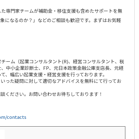
した専門家チームが補助金・移住支援も含めたサポートを無
対象になるのか？」などのご相談も歓迎です。まずはお気軽
チーム（起業コンサルタント(R)、経営コンサルタント、税
、中小企業診断士、FP、元日本政策金融公庫支店長、元経
って、幅広い起業支援・経営支援を行っております。
といった疑問に対して適切なアドバイスを無料にて行ってお
相談ください。お問い合わせお待ちしております！
com/contacts