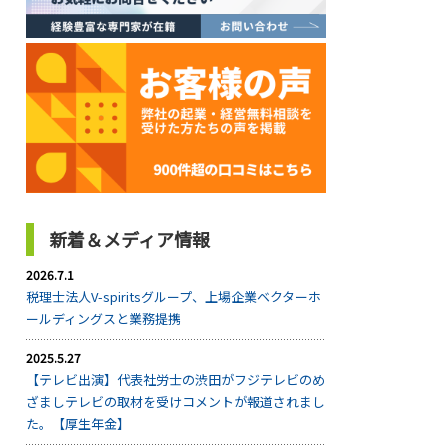
新着＆メディア情報
2026.7.1
税理士法人V-spiritsグループ、上場企業ベクターホ
ールディングスと業務提携
2025.5.27
【テレビ出演】代表社労士の渋田がフジテレビのめ
ざましテレビの取材を受けコメントが報道されまし
た。【厚生年金】