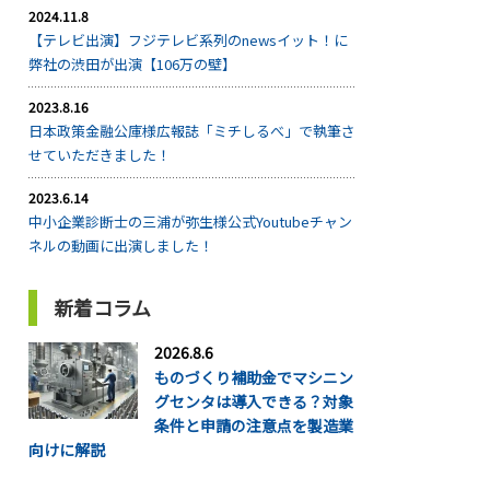
2024.11.8
【テレビ出演】フジテレビ系列のnewsイット！に
弊社の渋田が出演【106万の壁】
2023.8.16
日本政策金融公庫様広報誌「ミチしるべ」で執筆さ
せていただきました！
2023.6.14
中小企業診断士の三浦が弥生様公式Youtubeチャン
ネルの動画に出演しました！
新着コラム
2026.8.6
ものづくり補助金でマシニン
グセンタは導入できる？対象
条件と申請の注意点を製造業
向けに解説
...