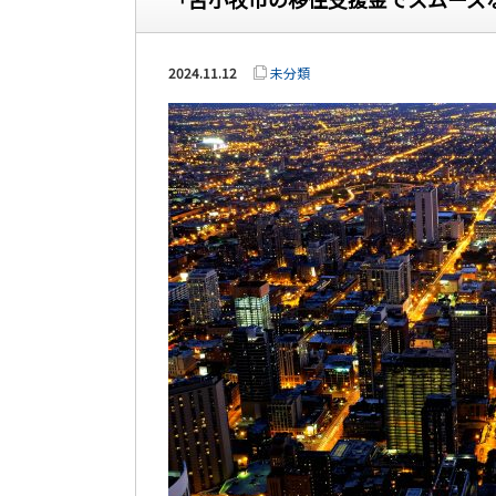
2024.11.12
未分類