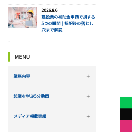
2026.8.6
建設業の補助金申請で損する
5つの瞬間｜採択後の落とし
穴まで解説
...
MENU
業務内容
起業を学ぶ5分動画
メディア掲載実績