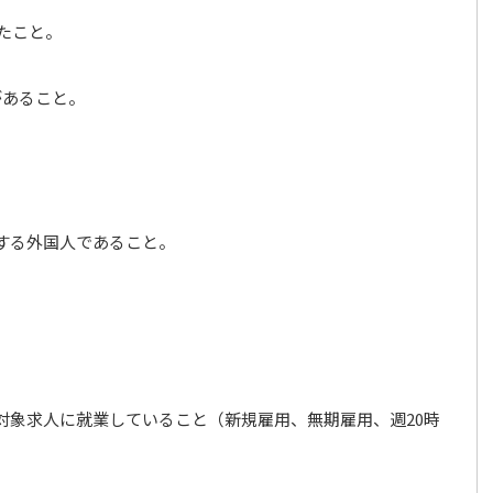
したこと。
があること。
する外国人であること。
対象求人に就業していること（新規雇用、無期雇用、週20時