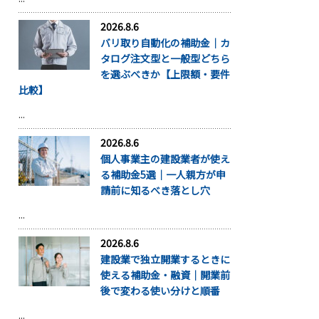
2026.8.6
バリ取り自動化の補助金｜カ
タログ注文型と一般型どちら
を選ぶべきか【上限額・要件
比較】
...
2026.8.6
個人事業主の建設業者が使え
る補助金5選｜一人親方が申
請前に知るべき落とし穴
...
2026.8.6
建設業で独立開業するときに
使える補助金・融資｜開業前
後で変わる使い分けと順番
...