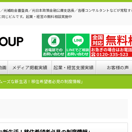
P／元補助金審査員／元日本政策金融公庫支店長／各種コンサルタントなどが常駐す
と同じビルです。起業・経営の無料相談実施中
動画
メディア掲載実績
起業・経営支援実績
お客様の声
ムーズな新生活！移住希望者必見の制度情報」
な新生活！移住希望者必見の制度情報」