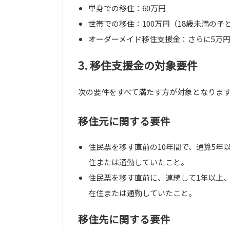
単身での移住：60万円
世帯での移住：100万円（18歳未満の子
オーダーメイド移住支援金：さらに5万
3. 移住支援金の対象要件
次の要件をすべて満たす方が対象となりま
移住元に関する要件
住民票を移す直前の10年間で、通算5年
住または通勤していたこと。
住民票を移す直前に、連続して1年以上、
在住または通勤していたこと。
移住先に関する要件