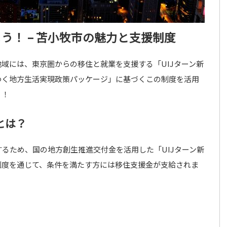
う！ – 苫小牧市の魅力と支援制度
域には、東京圏からの移住と就業を支援する「UIJターン新
わく地方生活実現政策パッケージ」に基づくこの制度を活用
う！
とは？
るため、国の地方創生推進交付金を活用した「UIJターン新
制度を通じて、条件を満たす方には移住支援金が支給されま