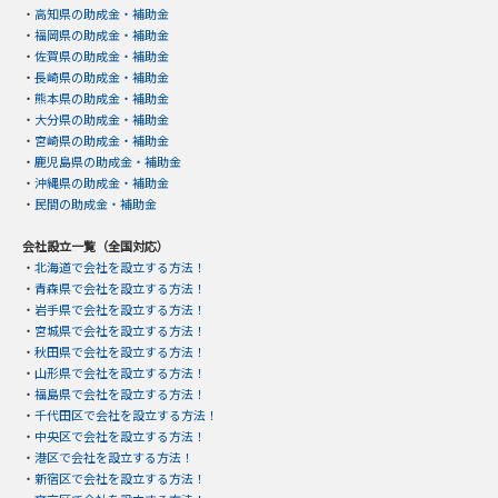
・
高知県の助成金・補助金
・
福岡県の助成金・補助金
・
佐賀県の助成金・補助金
・
長崎県の助成金・補助金
・
熊本県の助成金・補助金
・
大分県の助成金・補助金
・
宮崎県の助成金・補助金
・
鹿児島県の助成金・補助金
・
沖縄県の助成金・補助金
・
民間の助成金・補助金
会社設立一覧（全国対応）
・
北海道で会社を設立する方法！
・
青森県で会社を設立する方法！
・
岩手県で会社を設立する方法！
・
宮城県で会社を設立する方法！
・
秋田県で会社を設立する方法！
・
山形県で会社を設立する方法！
・
福島県で会社を設立する方法！
・
千代田区で会社を設立する方法！
・
中央区で会社を設立する方法！
・
港区で会社を設立する方法！
・
新宿区で会社を設立する方法！