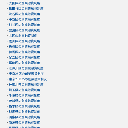
・
大田区の創業融資制度
・
世田谷区の創業融資制度
・
渋谷区の創業融資制度
・
中野区の創業融資制度
・
杉並区の創業融資制度
・
豊島区の創業融資制度
・
北区の創業融資制度
・
荒川区の創業融資制度
・
板橋区の創業融資制度
・
練馬区の創業融資制度
・
足立区の創業融資制度
・
葛飾区の創業融資制度
・
江戸川区の創業融資制度
・
東京23区の創業融資制度
・
東京23区外の創業融資制度
・
神奈川県の創業融資制度
・
埼玉県の創業融資制度
・
千葉県の創業融資制度
・
茨城県の創業融資制度
・
栃木県の創業融資制度
・
群馬県の創業融資制度
・
山梨県の創業融資制度
・
新潟県の創業融資制度
・
長野県の創業融資制度