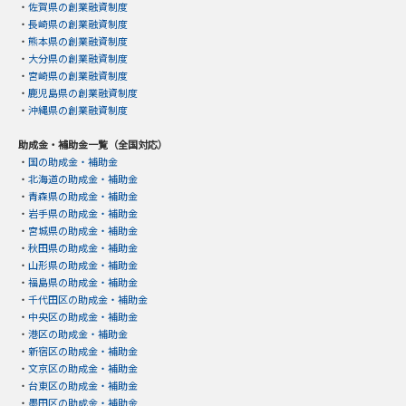
・
佐賀県の創業融資制度
・
長崎県の創業融資制度
・
熊本県の創業融資制度
・
大分県の創業融資制度
・
宮崎県の創業融資制度
・
鹿児島県の創業融資制度
・
沖縄県の創業融資制度
助成金・補助金一覧（全国対応）
・
国の助成金・補助金
・
北海道の助成金・補助金
・
青森県の助成金・補助金
・
岩手県の助成金・補助金
・
宮城県の助成金・補助金
・
秋田県の助成金・補助金
・
山形県の助成金・補助金
・
福島県の助成金・補助金
・
千代田区の助成金・補助金
・
中央区の助成金・補助金
・
港区の助成金・補助金
・
新宿区の助成金・補助金
・
文京区の助成金・補助金
・
台東区の助成金・補助金
・
墨田区の助成金・補助金