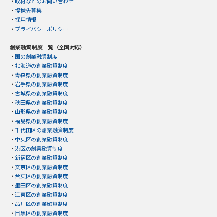
・
取材などのお問い合わせ
・
提携先募集
・
採用情報
・
プライバシーポリシー
創業融資 制度一覧（全国対応）
・
国の創業融資制度
・
北海道の創業融資制度
・
青森県の創業融資制度
・
岩手県の創業融資制度
・
宮城県の創業融資制度
・
秋田県の創業融資制度
・
山形県の創業融資制度
・
福島県の創業融資制度
・
千代田区の創業融資制度
・
中央区の創業融資制度
・
港区の創業融資制度
・
新宿区の創業融資制度
・
文京区の創業融資制度
・
台東区の創業融資制度
・
墨田区の創業融資制度
・
江東区の創業融資制度
・
品川区の創業融資制度
・
目黒区の創業融資制度