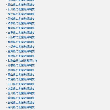
・
富山県の創業融資制度
・
石川県の創業融資制度
・
福井県の創業融資制度
・
愛知県の創業融資制度
・
岐阜県の創業融資制度
・
静岡県の創業融資制度
・
三重県の創業融資制度
・
大阪府の創業融資制度
・
兵庫県の創業融資制度
・
京都府の創業融資制度
・
滋賀県の創業融資制度
・
奈良県の創業融資制度
・
和歌山県の創業融資制度
・
鳥取県の創業融資制度
・
島根県の創業融資制度
・
岡山県の創業融資制度
・
広島県の創業融資制度
・
山口県の創業融資制度
・
徳島県の創業融資制度
・
香川県の創業融資制度
・
愛媛県の創業融資制度
・
高知県の創業融資制度
・
福岡県の創業融資制度