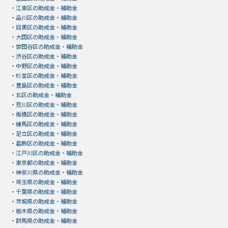
・
江東区の助成金・補助金
・
品川区の助成金・補助金
・
目黒区の助成金・補助金
・
大田区の助成金・補助金
・
世田谷区の助成金・補助金
・
渋谷区の助成金・補助金
・
中野区の助成金・補助金
・
杉並区の助成金・補助金
・
豊島区の助成金・補助金
・
北区の助成金・補助金
・
荒川区の助成金・補助金
・
板橋区の助成金・補助金
・
練馬区の助成金・補助金
・
足立区の助成金・補助金
・
葛飾区の助成金・補助金
・
江戸川区の助成金・補助金
・
東京都の助成金・補助金
・
神奈川県の助成金・補助金
・
埼玉県の助成金・補助金
・
千葉県の助成金・補助金
・
茨城県の助成金・補助金
・
栃木県の助成金・補助金
・
群馬県の助成金・補助金