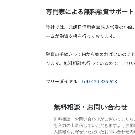
専門家による無料融資サポート
弊社では、元朝日信用金庫 法人営業の小峰
ームが融資支援を行っております。
融資の手続きって何から始めればいいの？
ります。無料相談も行っているので、ぜひ
フリーダイヤル
tel:0120-335-523