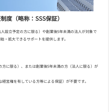
制度（略称：SSS保証）
法人設立予定の方に限る）や創業後5年未満の法人が対象で
開始・拡大できるサポートを提供します。
の方に限る）、または創業後5年未満の方（法人に限る）が
な経営権を有している方等による保証）が不要です。