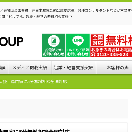
P／元補助金審査員／元日本政策金融公庫支店長／各種コンサルタントなどが常駐す
と同じビルです。起業・経営の無料相談実施中
動画
メディア掲載実績
起業・経営支援実績
お客様の声
保証｜専門家に5分無料相談全国対応
専門家に5分無料相談全国対応