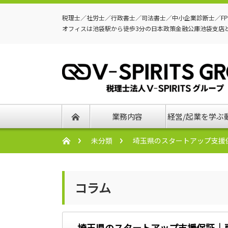
税理士／社労士／行政書士／司法書士／中小企業診断士／F
オフィスは池袋駅から徒歩3分の日本政策金融公庫池袋支店
業務内容
経営/起業を学ぶ
未分類
埼玉県のスタートアップ支援
コラム
埼玉県のスタートアップ支援保証｜