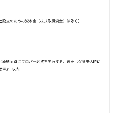
社設立のための資本金〈株式取得資金〉は除く）
と原則同時にプロパー融資を実行する、または保証申込時に
据置3年以内