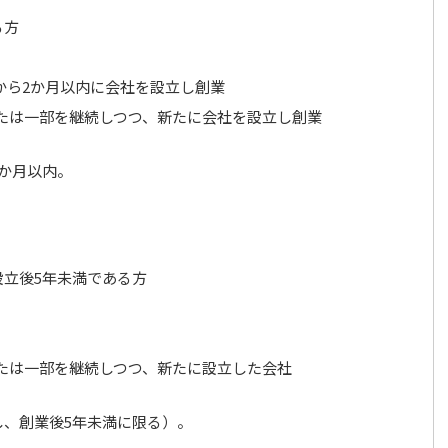
る方
から2か月以内に会社を設立し創業
たは一部を継続しつつ、新たに会社を設立し創業
か月以内。
立後5年未満である方
たは一部を継続しつつ、新たに設立した会社
、創業後5年未満に限る）。