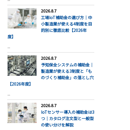
2026.8.7
工場IoT補助金の選び方｜中
小製造業が使える4制度を目
的別に徹底比較【2026年
度】
...
2026.8.7
予知保全システムの補助金｜
製造業が使える3制度と「も
のづくり補助金」の落とし穴
【2026年度】
...
2026.8.7
IoTセンサー導入の補助金は3
つ｜カタログ注文型と一般型
の使い分けを解説