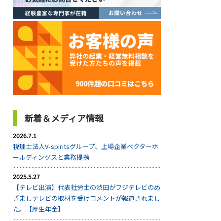
新着＆メディア情報
2026.7.1
税理士法人V-spiritsグループ、上場企業ベクターホ
ールディングスと業務提携
2025.5.27
【テレビ出演】代表社労士の渋田がフジテレビのめ
ざましテレビの取材を受けコメントが報道されまし
た。【厚生年金】