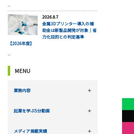
...
2026.8.7
金属3Dプリンター導入の補
助金は新製品開発が対象｜省
力化目的との判定基準
【2026年度】
...
MENU
業務内容
起業を学ぶ5分動画
メディア掲載実績