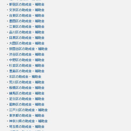
・
新宿区の助成金・補助金
・
文京区の助成金・補助金
・
台東区の助成金・補助金
・
墨田区の助成金・補助金
・
江東区の助成金・補助金
・
品川区の助成金・補助金
・
目黒区の助成金・補助金
・
大田区の助成金・補助金
・
世田谷区の助成金・補助金
・
渋谷区の助成金・補助金
・
中野区の助成金・補助金
・
杉並区の助成金・補助金
・
豊島区の助成金・補助金
・
北区の助成金・補助金
・
荒川区の助成金・補助金
・
板橋区の助成金・補助金
・
練馬区の助成金・補助金
・
足立区の助成金・補助金
・
葛飾区の助成金・補助金
・
江戸川区の助成金・補助金
・
東京都の助成金・補助金
・
神奈川県の助成金・補助金
・
埼玉県の助成金・補助金