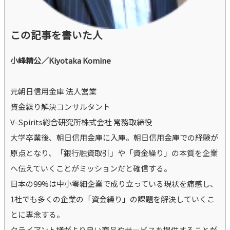
この記事を書いた人
小峰精公／Kiyotaka Komine
元朝日信用金庫 法人営業
資金繰り解決コンサルタント
V-Spirits総合研究所株式会社 常務取締役
大学卒業後、朝日信用金庫に入庫。朝日信用金庫での経験が
原点となり、「銀行融資取引」や「資金繰り」の本質を企業
へ伝えていくことがミッションだと確信する。
日本の99%は中小零細企業で成り立っている現状を痛感し、
1社でも多くの企業の「資金繰り」の課題を解決していくこ
とに専念する。
クライアント様がより良い商品やサービスを提供することが