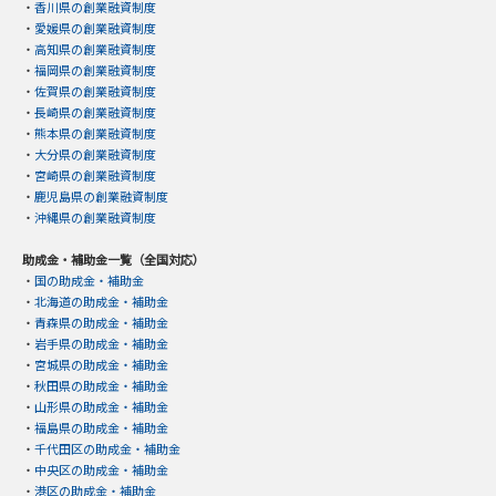
・
香川県の創業融資制度
・
愛媛県の創業融資制度
・
高知県の創業融資制度
・
福岡県の創業融資制度
・
佐賀県の創業融資制度
・
長崎県の創業融資制度
・
熊本県の創業融資制度
・
大分県の創業融資制度
・
宮崎県の創業融資制度
・
鹿児島県の創業融資制度
・
沖縄県の創業融資制度
助成金・補助金一覧（全国対応）
・
国の助成金・補助金
・
北海道の助成金・補助金
・
青森県の助成金・補助金
・
岩手県の助成金・補助金
・
宮城県の助成金・補助金
・
秋田県の助成金・補助金
・
山形県の助成金・補助金
・
福島県の助成金・補助金
・
千代田区の助成金・補助金
・
中央区の助成金・補助金
・
港区の助成金・補助金