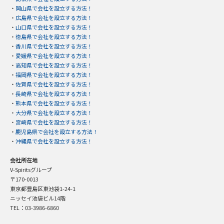
・
岡山県で会社を設立する方法！
・
広島県で会社を設立する方法！
・
山口県で会社を設立する方法！
・
徳島県で会社を設立する方法！
・
香川県で会社を設立する方法！
・
愛媛県で会社を設立する方法！
・
高知県で会社を設立する方法！
・
福岡県で会社を設立する方法！
・
佐賀県で会社を設立する方法！
・
長崎県で会社を設立する方法！
・
熊本県で会社を設立する方法！
・
大分県で会社を設立する方法！
・
宮崎県で会社を設立する方法！
・
鹿児島県で会社を設立する方法！
・
沖縄県で会社を設立する方法！
会社所在地
V-Spiritsグループ
〒170-0013
東京都豊島区東池袋1-24-1
ニッセイ池袋ビル14階
TEL：03-3986-6860