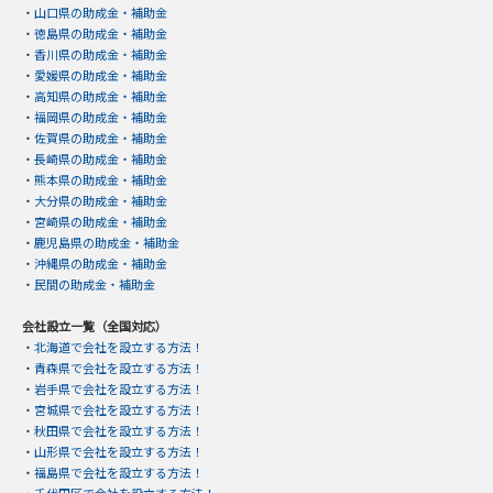
・
山口県の助成金・補助金
・
徳島県の助成金・補助金
・
香川県の助成金・補助金
・
愛媛県の助成金・補助金
・
高知県の助成金・補助金
・
福岡県の助成金・補助金
・
佐賀県の助成金・補助金
・
長崎県の助成金・補助金
・
熊本県の助成金・補助金
・
大分県の助成金・補助金
・
宮崎県の助成金・補助金
・
鹿児島県の助成金・補助金
・
沖縄県の助成金・補助金
・
民間の助成金・補助金
会社設立一覧（全国対応）
・
北海道で会社を設立する方法！
・
青森県で会社を設立する方法！
・
岩手県で会社を設立する方法！
・
宮城県で会社を設立する方法！
・
秋田県で会社を設立する方法！
・
山形県で会社を設立する方法！
・
福島県で会社を設立する方法！
・
千代田区で会社を設立する方法！