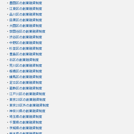
・
墨田区の創業融資制度
・
江東区の創業融資制度
・
品川区の創業融資制度
・
目黒区の創業融資制度
・
大田区の創業融資制度
・
世田谷区の創業融資制度
・
渋谷区の創業融資制度
・
中野区の創業融資制度
・
杉並区の創業融資制度
・
豊島区の創業融資制度
・
北区の創業融資制度
・
荒川区の創業融資制度
・
板橋区の創業融資制度
・
練馬区の創業融資制度
・
足立区の創業融資制度
・
葛飾区の創業融資制度
・
江戸川区の創業融資制度
・
東京23区の創業融資制度
・
東京23区外の創業融資制度
・
神奈川県の創業融資制度
・
埼玉県の創業融資制度
・
千葉県の創業融資制度
・
茨城県の創業融資制度
・
栃木県の創業融資制度