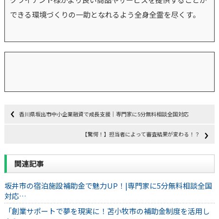
できる環境づくりの一助となれるよう全身全霊を尽くす。
香川県坂出市中小企業融資で成長支援｜専門家に5分無料相談全国対応
【驚愕！】担当者によって審査結果が変わる！？
関連記事
坂井市の宿泊施設補助金で魅力UP！|専門家に5分無料相談全国
対応…
「創業サポートで夢を現実に！苫小牧市の補助金制度を活用し