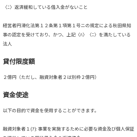
〈ﾆ〉返済緩和している借入金がないこと
経営者円滑化法第１２条第１項第１号ニの規定による秋田県知
事の認定を受けており、かつ、上記〈ﾊ〉〈ﾆ〉を満たしている
法人
貸付限度額
２億円（ただし、融資対象者２は別枠２億円）
資金使途
以下の目的で資金を使用することができます。
融資対象者１(ｱ): 事業を実施するために必要な資金及び個人保証