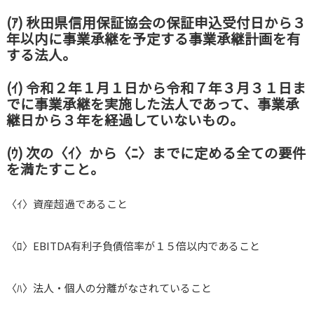
(ｱ) 秋田県信用保証協会の保証申込受付日から３
年以内に事業承継を予定する事業承継計画を有
する法人。
(ｲ) 令和２年１月１日から令和７年３月３１日ま
でに事業承継を実施した法人であって、事業承
継日から３年を経過していないもの。
(ｳ) 次の〈ｲ〉から〈ﾆ〉までに定める全ての要件
を満たすこと。
〈ｲ〉資産超過であること
〈ﾛ〉EBITDA有利子負債倍率が１５倍以内であること
〈ﾊ〉法人・個人の分離がなされていること