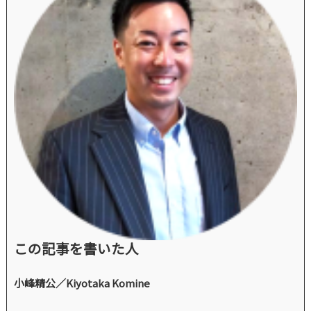
この記事を書いた人
小峰精公／Kiyotaka Komine