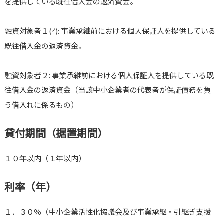
を提供している既往借入金の返済資金。
融資対象者１(ｲ): 事業承継前における個人保証人を提供している
既往借入金の返済資金。
融資対象者２: 事業承継前における個人保証人を提供している既
往借入金の返済資金（当該中小企業者の代表者が保証債務を負
う借入れに係るもの）
貸付期間（据置期間）
１０年以内（１年以内）
利率（年）
１．３０％（中小企業活性化協議会及び事業承継・引継ぎ支援