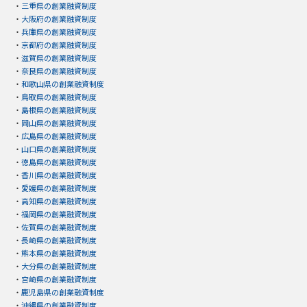
・
三重県の創業融資制度
・
大阪府の創業融資制度
・
兵庫県の創業融資制度
・
京都府の創業融資制度
・
滋賀県の創業融資制度
・
奈良県の創業融資制度
・
和歌山県の創業融資制度
・
鳥取県の創業融資制度
・
島根県の創業融資制度
・
岡山県の創業融資制度
・
広島県の創業融資制度
・
山口県の創業融資制度
・
徳島県の創業融資制度
・
香川県の創業融資制度
・
愛媛県の創業融資制度
・
高知県の創業融資制度
・
福岡県の創業融資制度
・
佐賀県の創業融資制度
・
長崎県の創業融資制度
・
熊本県の創業融資制度
・
大分県の創業融資制度
・
宮崎県の創業融資制度
・
鹿児島県の創業融資制度
・
沖縄県の創業融資制度