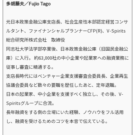
多胡藤夫／Fujio Tago
元日本政策金融公庫支店長、社会生産性本部認定経営コンサ
ルタント、ファイナンシャルプランナーCFP(R)、V-Spirits
総合研究所株式会社 取締役
同志社大学法学部卒業後、日本政策金融公庫（旧国民金融公
庫）に入行。 約63,000社の中小企業や起業家への融資業務に
従事し審査に精通する。
支店長時代にはベンチャー企業支援審査会委員長、企業再生
協議会委員など数々の要職を歴任したあと、定年退職。
日本の起業家、中小企業を支援すべく独立し、その後、V-
Spiritsグループに合流。
長年融資をする側の立場にいた経験、ノウハウをフル活用
し、融資を受けるためのコツを本音で伝えている。