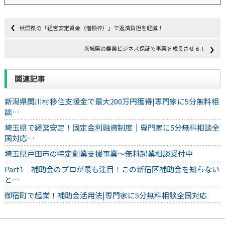
秋田県の「経営安定資金（借換枠）」で返済負担を軽減！
茨城県の農業ビジネス保証で事業を成長させる！
関連記事
新潟県関川村移住支援金で最大200万円獲得|専門家に5分無料相
談…
埼玉県で経営安定！固定金利融資制度｜専門家に5分無料相談全
国対応…
埼玉県戸田市の特定創業支援事業～無料起業相談受付中
Part1 補助金のプロが最も注目！この新宿区補助金を知らない
と…
御宿町で起業！補助金活用法|専門家に5分無料相談全国対応