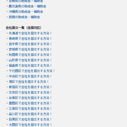
・
宮崎県の助成金・補助金
・
鹿児島県の助成金・補助金
・
沖縄県の助成金・補助金
・
民間の助成金・補助金
会社設立一覧（全国対応）
・
北海道で会社を設立する方法！
・
青森県で会社を設立する方法！
・
岩手県で会社を設立する方法！
・
宮城県で会社を設立する方法！
・
秋田県で会社を設立する方法！
・
山形県で会社を設立する方法！
・
福島県で会社を設立する方法！
・
千代田区で会社を設立する方法！
・
中央区で会社を設立する方法！
・
港区で会社を設立する方法！
・
新宿区で会社を設立する方法！
・
文京区で会社を設立する方法！
・
台東区で会社を設立する方法！
・
墨田区で会社を設立する方法！
・
江東区で会社を設立する方法！
・
品川区で会社を設立する方法！
・
目黒区で会社を設立する方法！
・
大田区で会社を設立する方法！