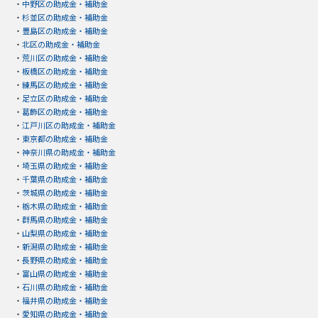
・
中野区の助成金・補助金
・
杉並区の助成金・補助金
・
豊島区の助成金・補助金
・
北区の助成金・補助金
・
荒川区の助成金・補助金
・
板橋区の助成金・補助金
・
練馬区の助成金・補助金
・
足立区の助成金・補助金
・
葛飾区の助成金・補助金
・
江戸川区の助成金・補助金
・
東京都の助成金・補助金
・
神奈川県の助成金・補助金
・
埼玉県の助成金・補助金
・
千葉県の助成金・補助金
・
茨城県の助成金・補助金
・
栃木県の助成金・補助金
・
群馬県の助成金・補助金
・
山梨県の助成金・補助金
・
新潟県の助成金・補助金
・
長野県の助成金・補助金
・
富山県の助成金・補助金
・
石川県の助成金・補助金
・
福井県の助成金・補助金
・
愛知県の助成金・補助金