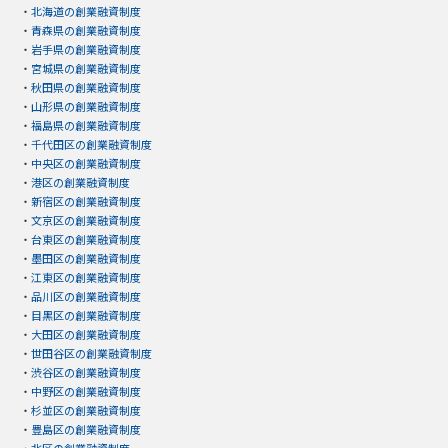
・
北海道の創業融資制度
・
青森県の創業融資制度
・
岩手県の創業融資制度
・
宮城県の創業融資制度
・
秋田県の創業融資制度
・
山形県の創業融資制度
・
福島県の創業融資制度
・
千代田区の創業融資制度
・
中央区の創業融資制度
・
港区の創業融資制度
・
新宿区の創業融資制度
・
文京区の創業融資制度
・
台東区の創業融資制度
・
墨田区の創業融資制度
・
江東区の創業融資制度
・
品川区の創業融資制度
・
目黒区の創業融資制度
・
大田区の創業融資制度
・
世田谷区の創業融資制度
・
渋谷区の創業融資制度
・
中野区の創業融資制度
・
杉並区の創業融資制度
・
豊島区の創業融資制度
・
北区の創業融資制度