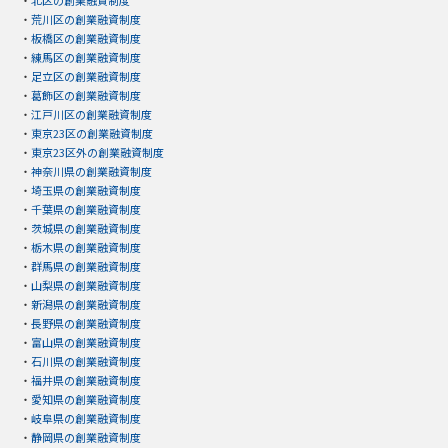
・
荒川区の創業融資制度
・
板橋区の創業融資制度
・
練馬区の創業融資制度
・
足立区の創業融資制度
・
葛飾区の創業融資制度
・
江戸川区の創業融資制度
・
東京23区の創業融資制度
・
東京23区外の創業融資制度
・
神奈川県の創業融資制度
・
埼玉県の創業融資制度
・
千葉県の創業融資制度
・
茨城県の創業融資制度
・
栃木県の創業融資制度
・
群馬県の創業融資制度
・
山梨県の創業融資制度
・
新潟県の創業融資制度
・
長野県の創業融資制度
・
富山県の創業融資制度
・
石川県の創業融資制度
・
福井県の創業融資制度
・
愛知県の創業融資制度
・
岐阜県の創業融資制度
・
静岡県の創業融資制度