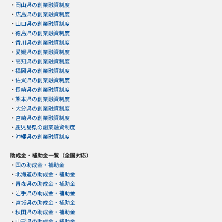
・
岡山県の創業融資制度
・
広島県の創業融資制度
・
山口県の創業融資制度
・
徳島県の創業融資制度
・
香川県の創業融資制度
・
愛媛県の創業融資制度
・
高知県の創業融資制度
・
福岡県の創業融資制度
・
佐賀県の創業融資制度
・
長崎県の創業融資制度
・
熊本県の創業融資制度
・
大分県の創業融資制度
・
宮崎県の創業融資制度
・
鹿児島県の創業融資制度
・
沖縄県の創業融資制度
助成金・補助金一覧（全国対応）
・
国の助成金・補助金
・
北海道の助成金・補助金
・
青森県の助成金・補助金
・
岩手県の助成金・補助金
・
宮城県の助成金・補助金
・
秋田県の助成金・補助金
・
山形県の助成金・補助金