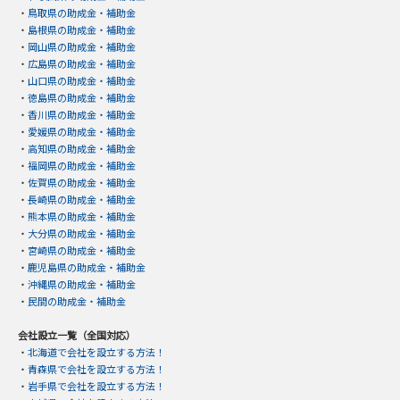
・
鳥取県の助成金・補助金
・
島根県の助成金・補助金
・
岡山県の助成金・補助金
・
広島県の助成金・補助金
・
山口県の助成金・補助金
・
徳島県の助成金・補助金
・
香川県の助成金・補助金
・
愛媛県の助成金・補助金
・
高知県の助成金・補助金
・
福岡県の助成金・補助金
・
佐賀県の助成金・補助金
・
長崎県の助成金・補助金
・
熊本県の助成金・補助金
・
大分県の助成金・補助金
・
宮崎県の助成金・補助金
・
鹿児島県の助成金・補助金
・
沖縄県の助成金・補助金
・
民間の助成金・補助金
会社設立一覧（全国対応）
・
北海道で会社を設立する方法！
・
青森県で会社を設立する方法！
・
岩手県で会社を設立する方法！