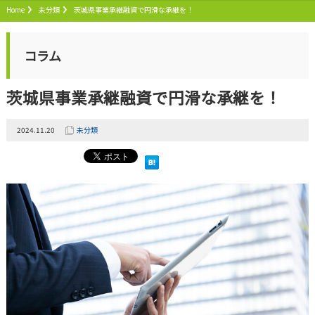
Home
未分類
茨城県事業承継融資で円滑な承継を！
コラム
茨城県事業承継融資で円滑な承継を！
2024.11.20
未分類