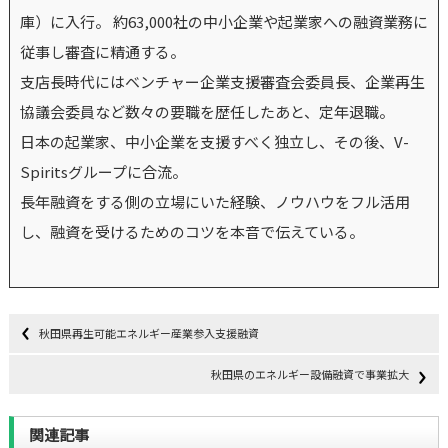
庫）に入行。 約63,000社の中小企業や起業家への融資業務に
従事し審査に精通する。
支店長時代にはベンチャー企業支援審査会委員長、企業再生
協議会委員など数々の要職を歴任したあと、定年退職。
日本の起業家、中小企業を支援すべく独立し、その後、V-
Spiritsグループに合流。
長年融資をする側の立場にいた経験、ノウハウをフル活用
し、融資を受けるためのコツを本音で伝えている。
秋田県再生可能エネルギー産業参入支援融資
秋田県のエネルギー設備融資で事業拡大
関連記事