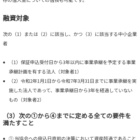
融資対象
次の（1）または（2）に該当し、かつ（3）に該当する中小企業
者
（1）保証申込受付日から3年以内に事業承継を予定する事業
承継計画を有する法人（対象者1）
（2）令和2年1月1日から令和7年3月31日までに事業承継を実
施した法人であって、事業承継日から3年を経過していない
もの（対象者2）
（3）次の①から④までに定める全ての要件を
満たすこと
① 当協会への申込日直前の決算において資産超過であること