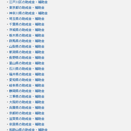
・
江戸川区の助成金・補助金
・
東京都の助成金・補助金
・
神奈川県の助成金・補助金
・
埼玉県の助成金・補助金
・
千葉県の助成金・補助金
・
茨城県の助成金・補助金
・
栃木県の助成金・補助金
・
群馬県の助成金・補助金
・
山梨県の助成金・補助金
・
新潟県の助成金・補助金
・
長野県の助成金・補助金
・
富山県の助成金・補助金
・
石川県の助成金・補助金
・
福井県の助成金・補助金
・
愛知県の助成金・補助金
・
岐阜県の助成金・補助金
・
静岡県の助成金・補助金
・
三重県の助成金・補助金
・
大阪府の助成金・補助金
・
兵庫県の助成金・補助金
・
京都府の助成金・補助金
・
滋賀県の助成金・補助金
・
奈良県の助成金・補助金
・
和歌山県の助成金・補助金