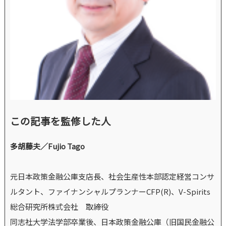
この記事を監修した人
多胡藤夫／Fujio Tago
元日本政策金融公庫支店長、社会生産性本部認定経営コンサ
ルタント、ファイナンシャルプランナーCFP(R)、V-Spirits
総合研究所株式会社 取締役
同志社大学法学部卒業後、日本政策金融公庫（旧国民金融公