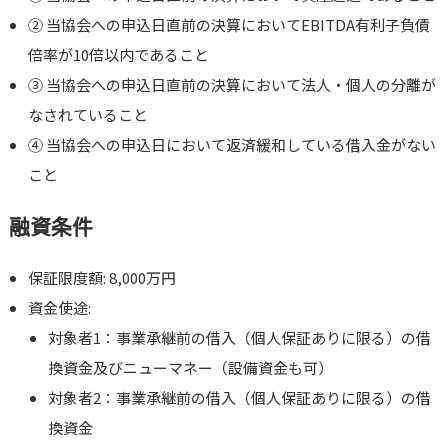
② 当協会への申込日直前の決算においてEBITDA有利子負債
倍率が10倍以内であること
③ 当協会への申込日直前の決算において法人・個人の分離が
なされていること
④ 当協会への申込日において返済緩和している借入金がない
こと
融資条件
保証限度額: 8,000万円
資金使途:
対象者1：事業承継前の借入（個人保証ありに限る）の借
換資金及びニューマネー（設備資金も可）
対象者2：事業承継前の借入（個人保証ありに限る）の借
換資金