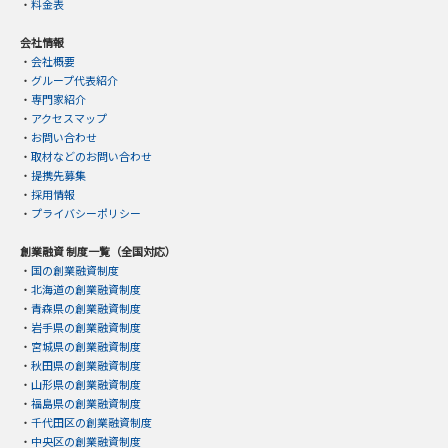
・
料金表
会社情報
・
会社概要
・
グループ代表紹介
・
専門家紹介
・
アクセスマップ
・
お問い合わせ
・
取材などのお問い合わせ
・
提携先募集
・
採用情報
・
プライバシーポリシー
創業融資 制度一覧（全国対応）
・
国の創業融資制度
・
北海道の創業融資制度
・
青森県の創業融資制度
・
岩手県の創業融資制度
・
宮城県の創業融資制度
・
秋田県の創業融資制度
・
山形県の創業融資制度
・
福島県の創業融資制度
・
千代田区の創業融資制度
・
中央区の創業融資制度