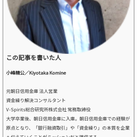
この記事を書いた人
小峰精公／Kiyotaka Komine
元朝日信用金庫 法人営業
資金繰り解決コンサルタント
V-Spirits総合研究所株式会社 常務取締役
大学卒業後、朝日信用金庫に入庫。朝日信用金庫での経験が
原点となり、「銀行融資取引」や「資金繰り」の本質を企業
へ伝えていくことがミッションだと確信する。