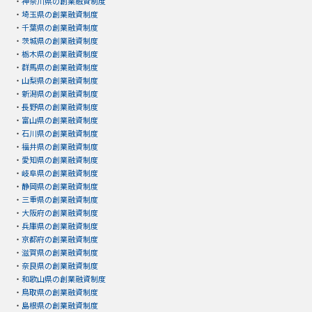
・
神奈川県の創業融資制度
・
埼玉県の創業融資制度
・
千葉県の創業融資制度
・
茨城県の創業融資制度
・
栃木県の創業融資制度
・
群馬県の創業融資制度
・
山梨県の創業融資制度
・
新潟県の創業融資制度
・
長野県の創業融資制度
・
富山県の創業融資制度
・
石川県の創業融資制度
・
福井県の創業融資制度
・
愛知県の創業融資制度
・
岐阜県の創業融資制度
・
静岡県の創業融資制度
・
三重県の創業融資制度
・
大阪府の創業融資制度
・
兵庫県の創業融資制度
・
京都府の創業融資制度
・
滋賀県の創業融資制度
・
奈良県の創業融資制度
・
和歌山県の創業融資制度
・
鳥取県の創業融資制度
・
島根県の創業融資制度