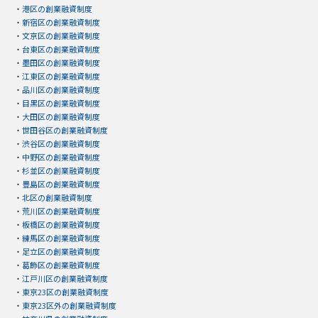
・
港区の創業融資制度
・
新宿区の創業融資制度
・
文京区の創業融資制度
・
台東区の創業融資制度
・
墨田区の創業融資制度
・
江東区の創業融資制度
・
品川区の創業融資制度
・
目黒区の創業融資制度
・
大田区の創業融資制度
・
世田谷区の創業融資制度
・
渋谷区の創業融資制度
・
中野区の創業融資制度
・
杉並区の創業融資制度
・
豊島区の創業融資制度
・
北区の創業融資制度
・
荒川区の創業融資制度
・
板橋区の創業融資制度
・
練馬区の創業融資制度
・
足立区の創業融資制度
・
葛飾区の創業融資制度
・
江戸川区の創業融資制度
・
東京23区の創業融資制度
・
東京23区外の創業融資制度