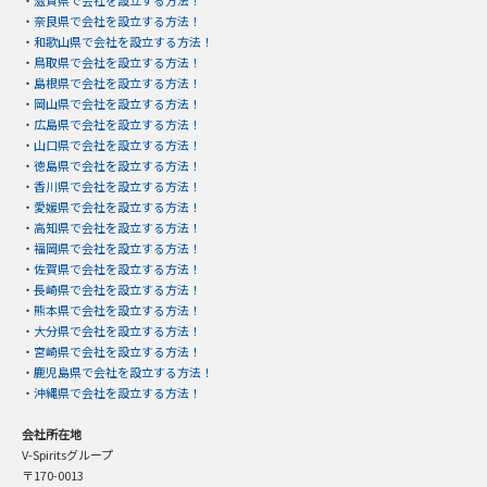
・
奈良県で会社を設立する方法！
・
和歌山県で会社を設立する方法！
・
鳥取県で会社を設立する方法！
・
島根県で会社を設立する方法！
・
岡山県で会社を設立する方法！
・
広島県で会社を設立する方法！
・
山口県で会社を設立する方法！
・
徳島県で会社を設立する方法！
・
香川県で会社を設立する方法！
・
愛媛県で会社を設立する方法！
・
高知県で会社を設立する方法！
・
福岡県で会社を設立する方法！
・
佐賀県で会社を設立する方法！
・
長崎県で会社を設立する方法！
・
熊本県で会社を設立する方法！
・
大分県で会社を設立する方法！
・
宮崎県で会社を設立する方法！
・
鹿児島県で会社を設立する方法！
・
沖縄県で会社を設立する方法！
会社所在地
V-Spiritsグループ
〒170-0013