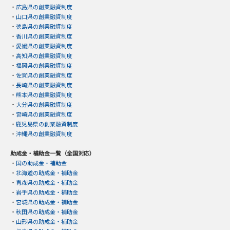
・
広島県の創業融資制度
・
山口県の創業融資制度
・
徳島県の創業融資制度
・
香川県の創業融資制度
・
愛媛県の創業融資制度
・
高知県の創業融資制度
・
福岡県の創業融資制度
・
佐賀県の創業融資制度
・
長崎県の創業融資制度
・
熊本県の創業融資制度
・
大分県の創業融資制度
・
宮崎県の創業融資制度
・
鹿児島県の創業融資制度
・
沖縄県の創業融資制度
助成金・補助金一覧（全国対応）
・
国の助成金・補助金
・
北海道の助成金・補助金
・
青森県の助成金・補助金
・
岩手県の助成金・補助金
・
宮城県の助成金・補助金
・
秋田県の助成金・補助金
・
山形県の助成金・補助金