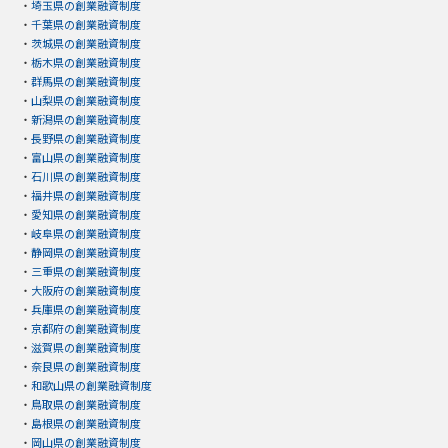
・
埼玉県の創業融資制度
・
千葉県の創業融資制度
・
茨城県の創業融資制度
・
栃木県の創業融資制度
・
群馬県の創業融資制度
・
山梨県の創業融資制度
・
新潟県の創業融資制度
・
長野県の創業融資制度
・
富山県の創業融資制度
・
石川県の創業融資制度
・
福井県の創業融資制度
・
愛知県の創業融資制度
・
岐阜県の創業融資制度
・
静岡県の創業融資制度
・
三重県の創業融資制度
・
大阪府の創業融資制度
・
兵庫県の創業融資制度
・
京都府の創業融資制度
・
滋賀県の創業融資制度
・
奈良県の創業融資制度
・
和歌山県の創業融資制度
・
鳥取県の創業融資制度
・
島根県の創業融資制度
・
岡山県の創業融資制度