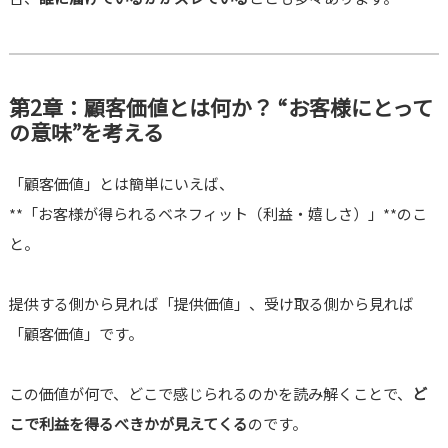
第2章：顧客価値とは何か？ “お客様にとって
の意味”を考える
「顧客価値」とは簡単にいえば、
**「お客様が得られるベネフィット（利益・嬉しさ）」**のこ
と。
提供する側から見れば「提供価値」、受け取る側から見れば
「顧客価値」です。
この価値が何で、どこで感じられるのかを読み解くことで、
ど
こで利益を得るべきかが見えてくる
のです。