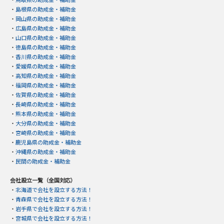
・
島根県の助成金・補助金
・
岡山県の助成金・補助金
・
広島県の助成金・補助金
・
山口県の助成金・補助金
・
徳島県の助成金・補助金
・
香川県の助成金・補助金
・
愛媛県の助成金・補助金
・
高知県の助成金・補助金
・
福岡県の助成金・補助金
・
佐賀県の助成金・補助金
・
長崎県の助成金・補助金
・
熊本県の助成金・補助金
・
大分県の助成金・補助金
・
宮崎県の助成金・補助金
・
鹿児島県の助成金・補助金
・
沖縄県の助成金・補助金
・
民間の助成金・補助金
会社設立一覧（全国対応）
・
北海道で会社を設立する方法！
・
青森県で会社を設立する方法！
・
岩手県で会社を設立する方法！
・
宮城県で会社を設立する方法！