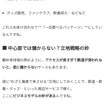
グッズ販売、ファンクラブ、飲食収入…などなど
これらを掛け合わせて**「一日遊べるパッケージ」**にしてい
るんですね。
■ 中心部では儲からない？立地戦略の妙
藤井寺球場の例のように、
アクセスが良すぎて鉄道が使われな
いと、逆に儲からない
ケースもあります。
逆に“わざと電車で来させる”立地にしておくことで、鉄道・飲
食・グッズ…といった周辺サービスで稼ぐ。
ここに
ビジネスモデルの妙がある
んですね。