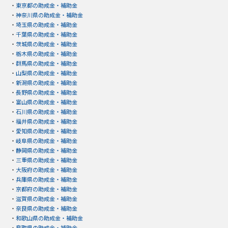
・
東京都の助成金・補助金
・
神奈川県の助成金・補助金
・
埼玉県の助成金・補助金
・
千葉県の助成金・補助金
・
茨城県の助成金・補助金
・
栃木県の助成金・補助金
・
群馬県の助成金・補助金
・
山梨県の助成金・補助金
・
新潟県の助成金・補助金
・
長野県の助成金・補助金
・
富山県の助成金・補助金
・
石川県の助成金・補助金
・
福井県の助成金・補助金
・
愛知県の助成金・補助金
・
岐阜県の助成金・補助金
・
静岡県の助成金・補助金
・
三重県の助成金・補助金
・
大阪府の助成金・補助金
・
兵庫県の助成金・補助金
・
京都府の助成金・補助金
・
滋賀県の助成金・補助金
・
奈良県の助成金・補助金
・
和歌山県の助成金・補助金
・
鳥取県の助成金・補助金