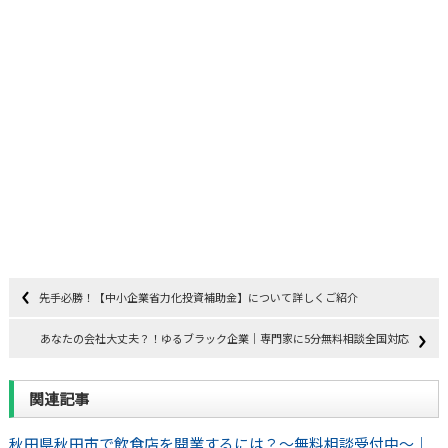
先手必勝！【中小企業省力化投資補助金】について詳しくご紹介
あなたの会社大丈夫？！ゆるブラック企業｜専門家に5分無料相談全国対応
関連記事
秋田県秋田市で飲食店を開業するには？～無料相談受付中～｜