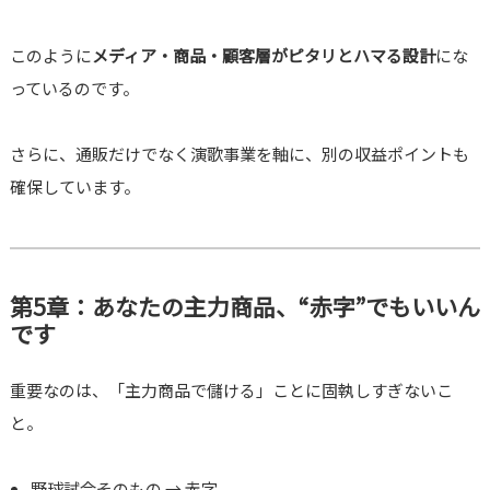
このように
メディア・商品・顧客層がピタリとハマる設計
にな
っているのです。
さらに、通販だけでなく演歌事業を軸に、別の収益ポイントも
確保しています。
第5章：あなたの主力商品、“赤字”でもいいん
です
重要なのは、「主力商品で儲ける」ことに固執しすぎないこ
と。
野球試合そのもの → 赤字