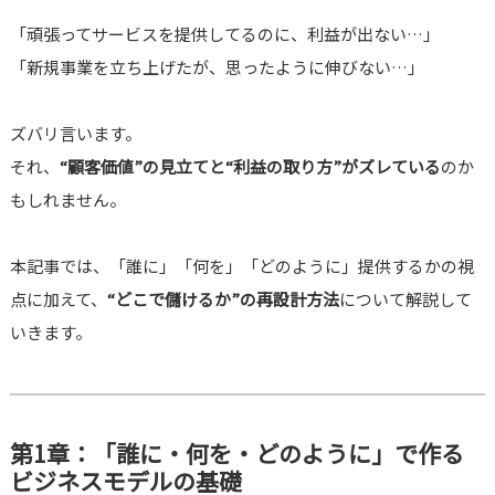
「頑張ってサービスを提供してるのに、利益が出ない…」
「新規事業を立ち上げたが、思ったように伸びない…」
ズバリ言います。
それ、
“顧客価値”の見立てと“利益の取り方”がズレている
のか
もしれません。
本記事では、「誰に」「何を」「どのように」提供するかの視
点に加えて、
“どこで儲けるか”の再設計方法
について解説して
いきます。
第1章：「誰に・何を・どのように」で作る
ビジネスモデルの基礎