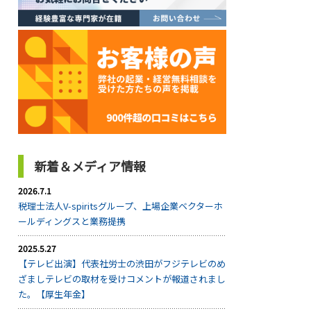
新着＆メディア情報
2026.7.1
税理士法人V-spiritsグループ、上場企業ベクターホ
ールディングスと業務提携
2025.5.27
【テレビ出演】代表社労士の渋田がフジテレビのめ
ざましテレビの取材を受けコメントが報道されまし
た。【厚生年金】