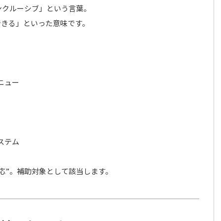
ンクルーシブ」という言葉。
できる」といった意味です。
ニュー
ステム
応”。補助対象として該当します。