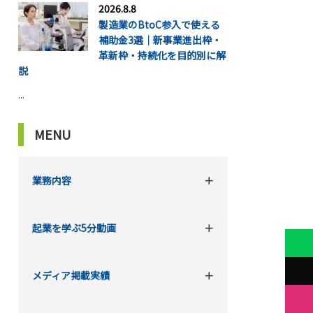
2026.8.8
製造業のBtoC参入で使える
補助金3選｜新事業進出枠・
革新枠・持続化を目的別に解
説
...
MENU
業務内容
起業を学ぶ5分動画
メディア掲載実績