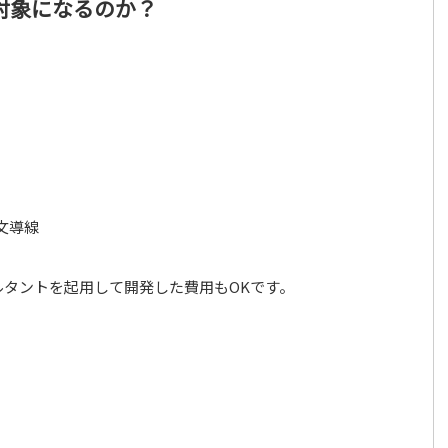
対象になるのか？
文導線
タントを起用して開発した費用もOKです。