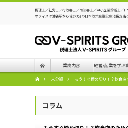
税理士／社労士／行政書士／司法書士／中小企業診断士／F
オフィスは池袋駅から徒歩3分の日本政策金融公庫池袋支店
業務内容
経営/起業を学ぶ
未分類
もうすぐ締め切り！？飲食店
コラム
もうすぐ締め切り！？飲食店のため