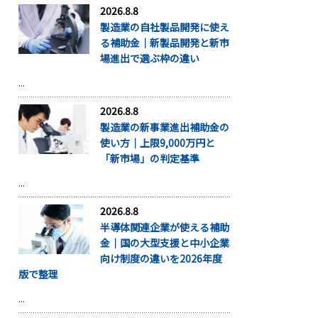
2026.8.8
製造業の自社製品開発に使え
る補助金｜新製品開発と新市
場進出で選ぶ枠の違い
...
2026.8.8
製造業の新事業進出補助金の
使い方｜上限9,000万円と
「新市場」の判定基準
...
2026.8.8
半導体関連企業が使える補助
金｜国の大型支援と中小企業
向け制度の違いを2026年度
版で整理
...