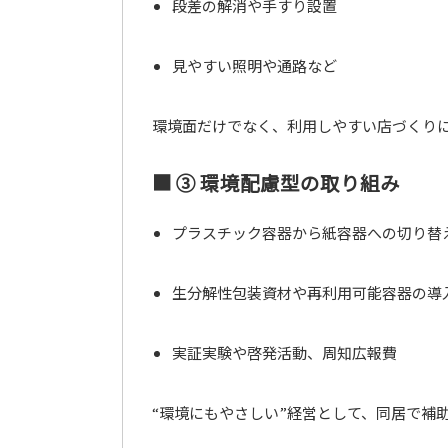
段差の解消や手すり設置
見やすい照明や通路など
環境面だけでなく、利用しやすい店づくり
■ ③ 環境配慮型の取り組み
プラスチック容器から紙容器への切り替
生分解性包装資材や再利用可能容器の導
実証実験や啓発活動、周知広報費
“環境にもやさしい”経営として、同居で補