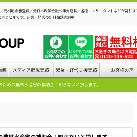
P／元補助金審査員／元日本政策金融公庫支店長／各種コンサルタントなどが常駐す
と同じビルです。起業・経営の無料相談実施中
動画
メディア掲載実績
起業・経営支援実績
お客様の声
のための農林水産省の補助金！知らないと損します。
の農林水産省の補助金！知らないと損します。