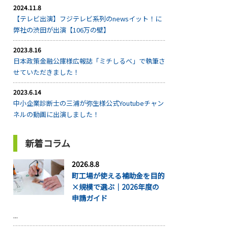
2024.11.8
【テレビ出演】フジテレビ系列のnewsイット！に
弊社の渋田が出演【106万の壁】
2023.8.16
日本政策金融公庫様広報誌「ミチしるべ」で執筆さ
せていただきました！
2023.6.14
中小企業診断士の三浦が弥生様公式Youtubeチャン
ネルの動画に出演しました！
新着コラム
2026.8.8
町工場が使える補助金を目的
×規模で選ぶ｜2026年度の
申請ガイド
...