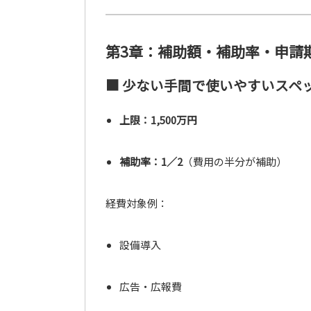
第3章：補助額・補助率・申請
■ 少ない手間で使いやすいスペ
上限：1,500万円
補助率：1／2
（費用の半分が補助）
経費対象例：
設備導入
広告・広報費