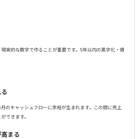
）
、現実的な数字で作ることが重要です。5年以内の黒字化・債
れる
毎月のキャッシュフローに余裕が生まれます。この間に売上
とができます。
が高まる