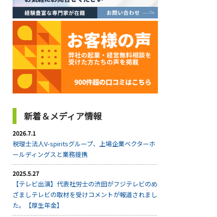
新着＆メディア情報
2026.7.1
税理士法人V-spiritsグループ、上場企業ベクターホ
ールディングスと業務提携
2025.5.27
【テレビ出演】代表社労士の渋田がフジテレビのめ
ざましテレビの取材を受けコメントが報道されまし
た。【厚生年金】