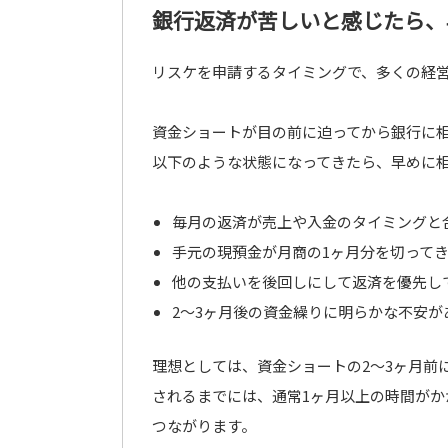
銀行返済が苦しいと感じたら、
リスケを申請するタイミングで、多くの経
資金ショートが目の前に迫ってから銀行に
以下のような状態になってきたら、早めに
毎月の返済が売上や入金のタイミングと
手元の現預金が月商の1ヶ月分を切って
他の支払いを後回しにして返済を優先し
2〜3ヶ月後の資金繰りに明らかな不安が
理想としては、資金ショートの2〜3ヶ月前
されるまでには、通常1ヶ月以上の時間が
つながります。