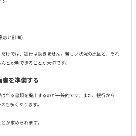
です。
）
意志と計画）
」だけでは、銀行は動きません。苦しい状況の原因と、それ
ちんと説明できることが大切です。
画書を準備する
呼ばれる書類を提出するのが一般的です。また、銀行から
ースも多くあります。
ことが求められます。