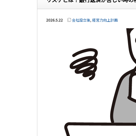
2026.5.22
会社設立後
,
経営力向上計画