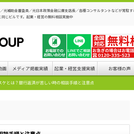
P／元補助金審査員／元日本政策金融公庫支店長／各種コンサルタントなどが常駐す
と同じビルです。起業・経営の無料相談実施中
動画
メディア掲載実績
起業・経営支援実績
お客様の声
スケとは？銀行返済が苦しい時の相談手順と注意点
相談手順と注意点