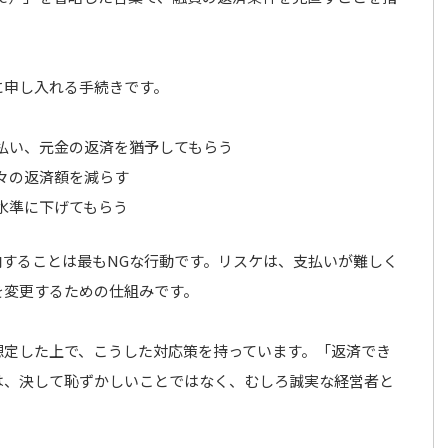
に申し入れる手続きです。
払い、元金の返済を猶予してもらう
々の返済額を減らす
水準に下げてもらう
することは最もNGな行動です。リスケは、支払いが難しく
を変更するための仕組みです。
想定した上で、こうした対応策を持っています。「返済でき
は、決して恥ずかしいことではなく、むしろ誠実な経営者と