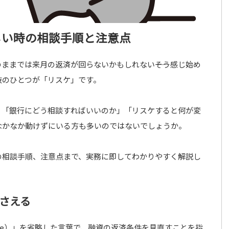
しい時の相談手順と注意点
ままでは来月の返済が回らないかもしれない――そう感じ始め
肢のひとつが「リスケ」です。
」「銀行にどう相談すればいいのか」「リスケすると何が変
なかなか動けずにいる方も多いのではないでしょうか。
の相談手順、注意点まで、実務に即してわかりやすく解説し
さえる
dule）」を省略した言葉で、融資の返済条件を見直すことを指