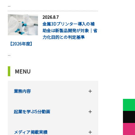
...
2026.8.7
金属3Dプリンター導入の補
助金は新製品開発が対象｜省
力化目的との判定基準
【2026年度】
...
MENU
業務内容
起業を学ぶ5分動画
メディア掲載実績