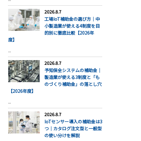
2026.8.7
工場IoT補助金の選び方｜中
小製造業が使える4制度を目
的別に徹底比較【2026年
度】
...
2026.8.7
予知保全システムの補助金｜
製造業が使える3制度と「も
のづくり補助金」の落とし穴
【2026年度】
...
2026.8.7
IoTセンサー導入の補助金は3
つ｜カタログ注文型と一般型
の使い分けを解説