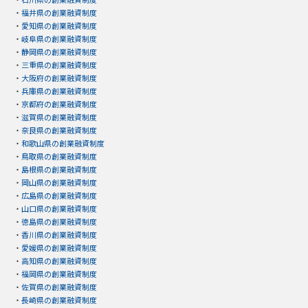
・
福井県の創業融資制度
・
愛知県の創業融資制度
・
岐阜県の創業融資制度
・
静岡県の創業融資制度
・
三重県の創業融資制度
・
大阪府の創業融資制度
・
兵庫県の創業融資制度
・
京都府の創業融資制度
・
滋賀県の創業融資制度
・
奈良県の創業融資制度
・
和歌山県の創業融資制度
・
鳥取県の創業融資制度
・
島根県の創業融資制度
・
岡山県の創業融資制度
・
広島県の創業融資制度
・
山口県の創業融資制度
・
徳島県の創業融資制度
・
香川県の創業融資制度
・
愛媛県の創業融資制度
・
高知県の創業融資制度
・
福岡県の創業融資制度
・
佐賀県の創業融資制度
・
長崎県の創業融資制度