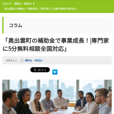
Home
補助金・助成金
「奥出雲町の補助金で事業成長！|専門家に5分無料相談全国対応」
コラム
「奥出雲町の補助金で事業成長！|専門家
に5分無料相談全国対応」
2025.1.1
補助金・助成金