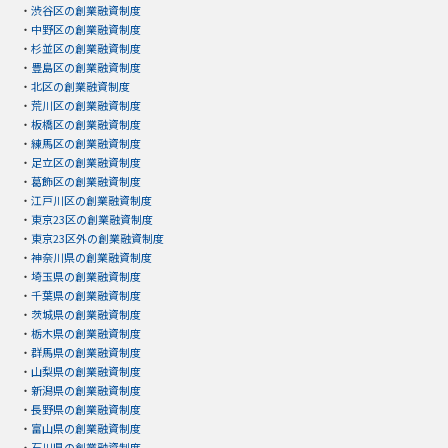
・
渋谷区の創業融資制度
・
中野区の創業融資制度
・
杉並区の創業融資制度
・
豊島区の創業融資制度
・
北区の創業融資制度
・
荒川区の創業融資制度
・
板橋区の創業融資制度
・
練馬区の創業融資制度
・
足立区の創業融資制度
・
葛飾区の創業融資制度
・
江戸川区の創業融資制度
・
東京23区の創業融資制度
・
東京23区外の創業融資制度
・
神奈川県の創業融資制度
・
埼玉県の創業融資制度
・
千葉県の創業融資制度
・
茨城県の創業融資制度
・
栃木県の創業融資制度
・
群馬県の創業融資制度
・
山梨県の創業融資制度
・
新潟県の創業融資制度
・
長野県の創業融資制度
・
富山県の創業融資制度
・
石川県の創業融資制度