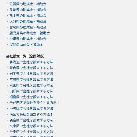
・
佐賀県の助成金・補助金
・
長崎県の助成金・補助金
・
熊本県の助成金・補助金
・
大分県の助成金・補助金
・
宮崎県の助成金・補助金
・
鹿児島県の助成金・補助金
・
沖縄県の助成金・補助金
・
民間の助成金・補助金
会社設立一覧（全国対応）
・
北海道で会社を設立する方法！
・
青森県で会社を設立する方法！
・
岩手県で会社を設立する方法！
・
宮城県で会社を設立する方法！
・
秋田県で会社を設立する方法！
・
山形県で会社を設立する方法！
・
福島県で会社を設立する方法！
・
千代田区で会社を設立する方法！
・
中央区で会社を設立する方法！
・
港区で会社を設立する方法！
・
新宿区で会社を設立する方法！
・
文京区で会社を設立する方法！
・
台東区で会社を設立する方法！