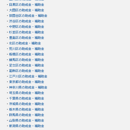
・
目黒区の助成金・補助金
・
大田区の助成金・補助金
・
世田谷区の助成金・補助金
・
渋谷区の助成金・補助金
・
中野区の助成金・補助金
・
杉並区の助成金・補助金
・
豊島区の助成金・補助金
・
北区の助成金・補助金
・
荒川区の助成金・補助金
・
板橋区の助成金・補助金
・
練馬区の助成金・補助金
・
足立区の助成金・補助金
・
葛飾区の助成金・補助金
・
江戸川区の助成金・補助金
・
東京都の助成金・補助金
・
神奈川県の助成金・補助金
・
埼玉県の助成金・補助金
・
千葉県の助成金・補助金
・
茨城県の助成金・補助金
・
栃木県の助成金・補助金
・
群馬県の助成金・補助金
・
山梨県の助成金・補助金
・
新潟県の助成金・補助金