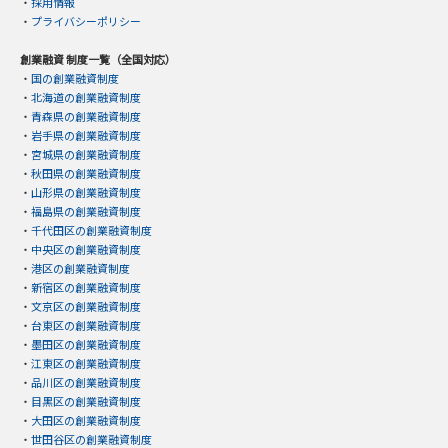
・
採用情報
・
プライバシーポリシー
創業融資 制度一覧（全国対応）
・
国の創業融資制度
・
北海道の創業融資制度
・
青森県の創業融資制度
・
岩手県の創業融資制度
・
宮城県の創業融資制度
・
秋田県の創業融資制度
・
山形県の創業融資制度
・
福島県の創業融資制度
・
千代田区の創業融資制度
・
中央区の創業融資制度
・
港区の創業融資制度
・
新宿区の創業融資制度
・
文京区の創業融資制度
・
台東区の創業融資制度
・
墨田区の創業融資制度
・
江東区の創業融資制度
・
品川区の創業融資制度
・
目黒区の創業融資制度
・
大田区の創業融資制度
・
世田谷区の創業融資制度