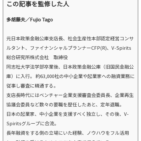
この記事を監修した人
多胡藤夫／Fujio Tago
元日本政策金融公庫支店長、社会生産性本部認定経営コンサ
ルタント、ファイナンシャルプランナーCFP(R)、V-Spirits
総合研究所株式会社 取締役
同志社大学法学部卒業後、日本政策金融公庫（旧国民金融公
庫）に入行。 約63,000社の中小企業や起業家への融資業務に
従事し審査に精通する。
支店長時代にはベンチャー企業支援審査会委員長、企業再生
協議会委員など数々の要職を歴任したあと、定年退職。
日本の起業家、中小企業を支援すべく独立し、その後、V-
Spiritsグループに合流。
長年融資をする側の立場にいた経験、ノウハウをフル活用