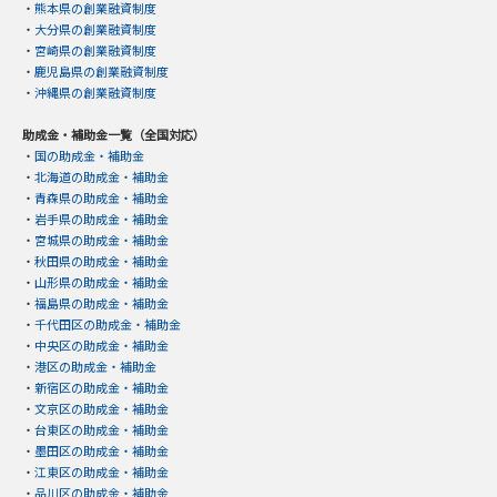
・
熊本県の創業融資制度
・
大分県の創業融資制度
・
宮崎県の創業融資制度
・
鹿児島県の創業融資制度
・
沖縄県の創業融資制度
助成金・補助金一覧（全国対応）
・
国の助成金・補助金
・
北海道の助成金・補助金
・
青森県の助成金・補助金
・
岩手県の助成金・補助金
・
宮城県の助成金・補助金
・
秋田県の助成金・補助金
・
山形県の助成金・補助金
・
福島県の助成金・補助金
・
千代田区の助成金・補助金
・
中央区の助成金・補助金
・
港区の助成金・補助金
・
新宿区の助成金・補助金
・
文京区の助成金・補助金
・
台東区の助成金・補助金
・
墨田区の助成金・補助金
・
江東区の助成金・補助金
・
品川区の助成金・補助金