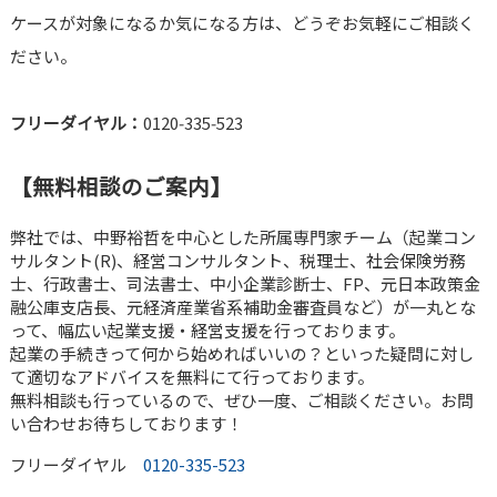
ケースが対象になるか気になる方は、どうぞお気軽にご相談く
ださい。
フリーダイヤル：
0120‑335‑523
【無料相談のご案内】
弊社では、中野裕哲を中心とした所属専門家チーム（起業コン
サルタント(R)、経営コンサルタント、税理士、社会保険労務
士、行政書士、司法書士、中小企業診断士、FP、元日本政策金
融公庫支店長、元経済産業省系補助金審査員など）が一丸とな
って、幅広い起業支援・経営支援を行っております。
起業の手続きって何から始めればいいの？といった疑問に対し
て適切なアドバイスを無料にて行っております。
無料相談も行っているので、ぜひ一度、ご相談ください。お問
い合わせお待ちしております！
フリーダイヤル
0120-335-523