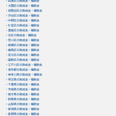
・
目黒区の助成金・補助金
・
大田区の助成金・補助金
・
世田谷区の助成金・補助金
・
渋谷区の助成金・補助金
・
中野区の助成金・補助金
・
杉並区の助成金・補助金
・
豊島区の助成金・補助金
・
北区の助成金・補助金
・
荒川区の助成金・補助金
・
板橋区の助成金・補助金
・
練馬区の助成金・補助金
・
足立区の助成金・補助金
・
葛飾区の助成金・補助金
・
江戸川区の助成金・補助金
・
東京都の助成金・補助金
・
神奈川県の助成金・補助金
・
埼玉県の助成金・補助金
・
千葉県の助成金・補助金
・
茨城県の助成金・補助金
・
栃木県の助成金・補助金
・
群馬県の助成金・補助金
・
山梨県の助成金・補助金
・
新潟県の助成金・補助金
・
長野県の助成金・補助金