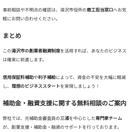
事前相談や不明点の確認は、湯沢市役所の
商工担当窓口
へお気
軽にお問い合わせください。
まとめ
この
湯沢市の創業者融資制度
を活用すれば、あなたのビジネス
は確実に前進します。
信用保証料補助
や
利子補給
によって、資金の不安を大幅に軽減
し、
理想のビジネススタート
を実現しましょう！
補助金・融資支援に関する無料相談のご案内
弊社では、元補助金審査員の
三浦
を中心とした
専門家チーム
が、創業支援・補助金・融資のサポートを行っております。