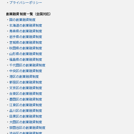
・
プライバシーポリシー
創業融資 制度一覧（全国対応）
・
国の創業融資制度
・
北海道の創業融資制度
・
青森県の創業融資制度
・
岩手県の創業融資制度
・
宮城県の創業融資制度
・
秋田県の創業融資制度
・
山形県の創業融資制度
・
福島県の創業融資制度
・
千代田区の創業融資制度
・
中央区の創業融資制度
・
港区の創業融資制度
・
新宿区の創業融資制度
・
文京区の創業融資制度
・
台東区の創業融資制度
・
墨田区の創業融資制度
・
江東区の創業融資制度
・
品川区の創業融資制度
・
目黒区の創業融資制度
・
大田区の創業融資制度
・
世田谷区の創業融資制度
・
渋谷区の創業融資制度