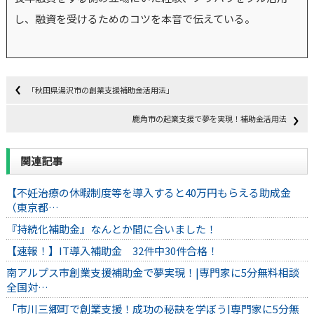
し、融資を受けるためのコツを本音で伝えている。
「秋田県湯沢市の創業支援補助金活用法」
鹿角市の起業支援で夢を実現！補助金活用法
関連記事
【不妊治療の休暇制度等を導入すると40万円もらえる助成金
（東京都…
『持続化補助金』なんとか間に合いました！
【速報！】IT導入補助金 32件中30件合格！
南アルプス市創業支援補助金で夢実現！|専門家に5分無料相談
全国対…
「市川三郷町で創業支援！成功の秘訣を学ぼう|専門家に5分無