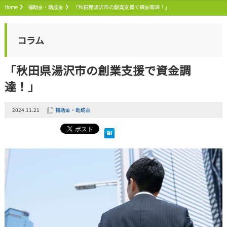
Home
補助金・助成金
「秋田県湯沢市の創業支援で資金調達！」
コラム
「秋田県湯沢市の創業支援で資金調
達！」
2024.11.21
補助金・助成金