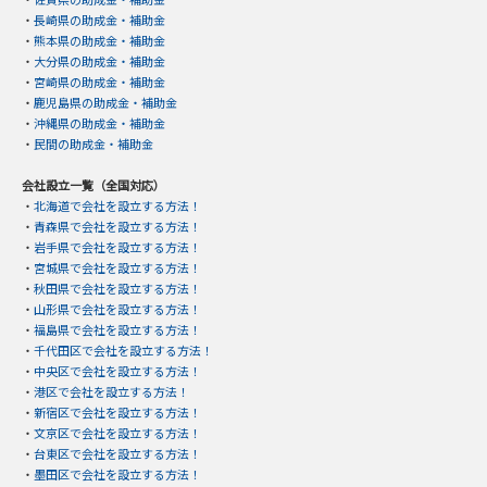
・
長崎県の助成金・補助金
・
熊本県の助成金・補助金
・
大分県の助成金・補助金
・
宮崎県の助成金・補助金
・
鹿児島県の助成金・補助金
・
沖縄県の助成金・補助金
・
民間の助成金・補助金
会社設立一覧（全国対応）
・
北海道で会社を設立する方法！
・
青森県で会社を設立する方法！
・
岩手県で会社を設立する方法！
・
宮城県で会社を設立する方法！
・
秋田県で会社を設立する方法！
・
山形県で会社を設立する方法！
・
福島県で会社を設立する方法！
・
千代田区で会社を設立する方法！
・
中央区で会社を設立する方法！
・
港区で会社を設立する方法！
・
新宿区で会社を設立する方法！
・
文京区で会社を設立する方法！
・
台東区で会社を設立する方法！
・
墨田区で会社を設立する方法！