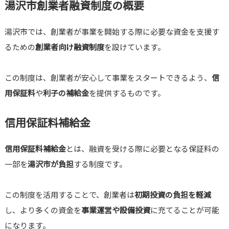
湯沢市創業者融資制度の概要
湯沢市では、創業者が事業を開始する際に必要な資金を支援す
るための
創業者向け融資制度
を設けています。
この制度は、創業者が安心して事業をスタートできるよう、
信
用保証料
や
利子の補給金
を提供するものです。
信用保証料補給金
信用保証料補給金
とは、融資を受ける際に必要となる保証料の
一部を
湯沢市が負担
する制度です。
この制度を活用することで、創業者は
初期投資の負担を軽減
し、より多くの資金を
事業運営や設備投資
に充てることが可能
になります。