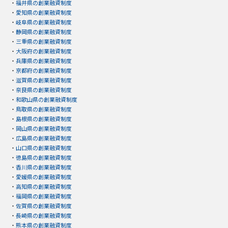
・
福井県の創業融資制度
・
愛知県の創業融資制度
・
岐阜県の創業融資制度
・
静岡県の創業融資制度
・
三重県の創業融資制度
・
大阪府の創業融資制度
・
兵庫県の創業融資制度
・
京都府の創業融資制度
・
滋賀県の創業融資制度
・
奈良県の創業融資制度
・
和歌山県の創業融資制度
・
鳥取県の創業融資制度
・
島根県の創業融資制度
・
岡山県の創業融資制度
・
広島県の創業融資制度
・
山口県の創業融資制度
・
徳島県の創業融資制度
・
香川県の創業融資制度
・
愛媛県の創業融資制度
・
高知県の創業融資制度
・
福岡県の創業融資制度
・
佐賀県の創業融資制度
・
長崎県の創業融資制度
・
熊本県の創業融資制度