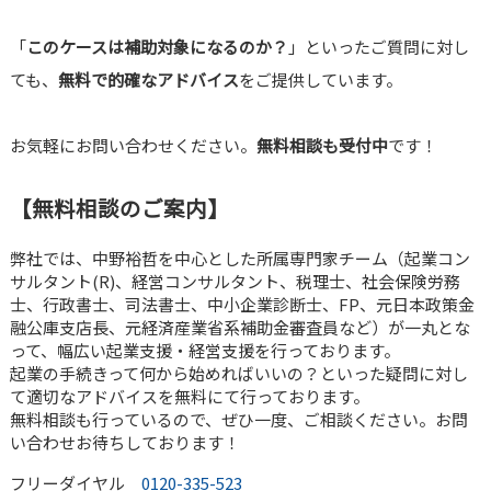
「
このケースは補助対象になるのか？
」といったご質問に対し
ても、
無料で的確なアドバイス
をご提供しています。
お気軽にお問い合わせください。
無料相談も受付中
です！
【無料相談のご案内】
弊社では、中野裕哲を中心とした所属専門家チーム（起業コン
サルタント(R)、経営コンサルタント、税理士、社会保険労務
士、行政書士、司法書士、中小企業診断士、FP、元日本政策金
融公庫支店長、元経済産業省系補助金審査員など）が一丸とな
って、幅広い起業支援・経営支援を行っております。
起業の手続きって何から始めればいいの？といった疑問に対し
て適切なアドバイスを無料にて行っております。
無料相談も行っているので、ぜひ一度、ご相談ください。お問
い合わせお待ちしております！
フリーダイヤル
0120-335-523