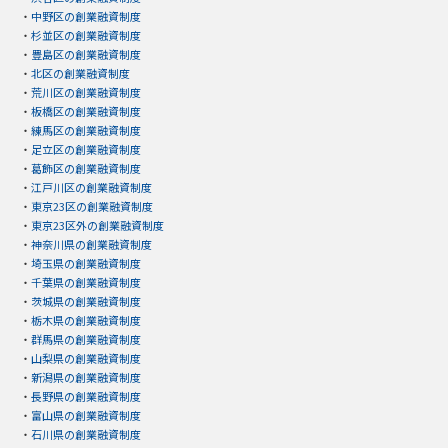
・
中野区の創業融資制度
・
杉並区の創業融資制度
・
豊島区の創業融資制度
・
北区の創業融資制度
・
荒川区の創業融資制度
・
板橋区の創業融資制度
・
練馬区の創業融資制度
・
足立区の創業融資制度
・
葛飾区の創業融資制度
・
江戸川区の創業融資制度
・
東京23区の創業融資制度
・
東京23区外の創業融資制度
・
神奈川県の創業融資制度
・
埼玉県の創業融資制度
・
千葉県の創業融資制度
・
茨城県の創業融資制度
・
栃木県の創業融資制度
・
群馬県の創業融資制度
・
山梨県の創業融資制度
・
新潟県の創業融資制度
・
長野県の創業融資制度
・
富山県の創業融資制度
・
石川県の創業融資制度