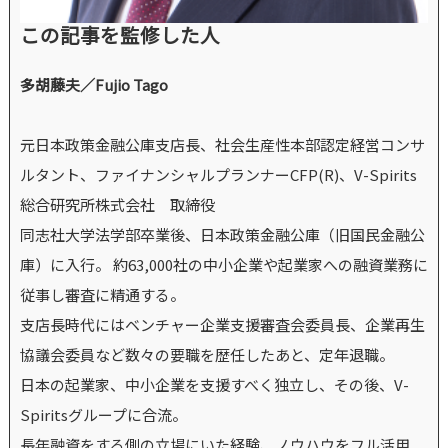
この記事を監修した人
多胡藤夫／Fujio Tago
元日本政策金融公庫支店長、社会生産性本部認定経営コンサ
ルタント、ファイナンシャルプランナーCFP(R)、V-Spirits
総合研究所株式会社 取締役
同志社大学法学部卒業後、日本政策金融公庫（旧国民金融公
庫）に入行。 約63,000社の中小企業や起業家への融資業務に
従事し審査に精通する。
支店長時代にはベンチャー企業支援審査会委員長、企業再生
協議会委員など数々の要職を歴任したあと、定年退職。
日本の起業家、中小企業を支援すべく独立し、その後、V-
Spiritsグループに合流。
長年融資をする側の立場にいた経験、ノウハウをフル活用