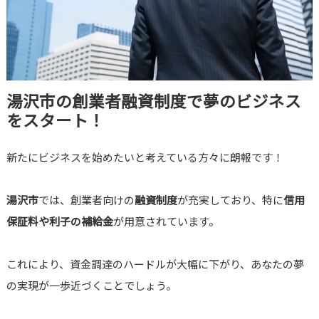
湯沢市の創業者融資制度で夢のビジネス
をスタート！
新たにビジネスを始めたいと考えている方々に朗報です！
湯沢市
では、創業者向けの
融資制度
が充実しており、特に
信用
保証料や利子の補給金
が用意されています。
これにより、資金調達のハードルが大幅に下がり、あなたの夢
の実現が一歩近づくことでしょう。