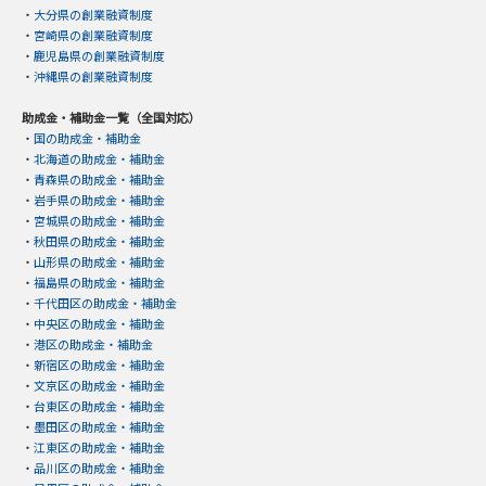
・
大分県の創業融資制度
・
宮崎県の創業融資制度
・
鹿児島県の創業融資制度
・
沖縄県の創業融資制度
助成金・補助金一覧（全国対応）
・
国の助成金・補助金
・
北海道の助成金・補助金
・
青森県の助成金・補助金
・
岩手県の助成金・補助金
・
宮城県の助成金・補助金
・
秋田県の助成金・補助金
・
山形県の助成金・補助金
・
福島県の助成金・補助金
・
千代田区の助成金・補助金
・
中央区の助成金・補助金
・
港区の助成金・補助金
・
新宿区の助成金・補助金
・
文京区の助成金・補助金
・
台東区の助成金・補助金
・
墨田区の助成金・補助金
・
江東区の助成金・補助金
・
品川区の助成金・補助金