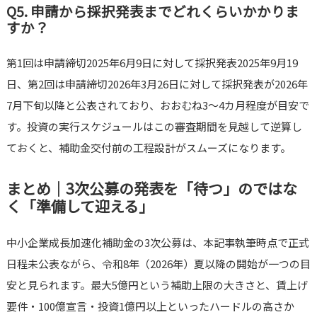
Q5. 申請から採択発表までどれくらいかかりま
すか？
第1回は申請締切2025年6月9日に対して採択発表2025年9月19
日、第2回は申請締切2026年3月26日に対して採択発表が2026年
7月下旬以降と公表されており、おおむね3〜4カ月程度が目安で
す。投資の実行スケジュールはこの審査期間を見越して逆算し
ておくと、補助金交付前の工程設計がスムーズになります。
まとめ｜3次公募の発表を「待つ」のではな
く「準備して迎える」
中小企業成長加速化補助金の3次公募は、本記事執筆時点で正式
日程未公表ながら、令和8年（2026年）夏以降の開始が一つの目
安と見られます。最大5億円という補助上限の大きさと、賃上げ
要件・100億宣言・投資1億円以上といったハードルの高さか