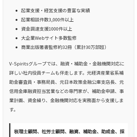
起業支援・経営支援の豊富な実績
起業相談件数3,000件以上
資金調達支援1000件以上
大企業Webサイト多数監修
商業出版著書監修約32冊（累計30万部超）
V-Spiritsグループでは、融資・補助金・金融機関対応に
詳しい社内役員チームも伴走します。元経済産業省系補
助金審査員・事務局員、元日本政策金融公庫支店長、元
信用金庫融資担当営業などの専門家が、補助金申請、事
業計画、資金繰り、金融機関対応を実務面から支援しま
す。
税理士顧問、社労士顧問、融資、補助金、助成金、採