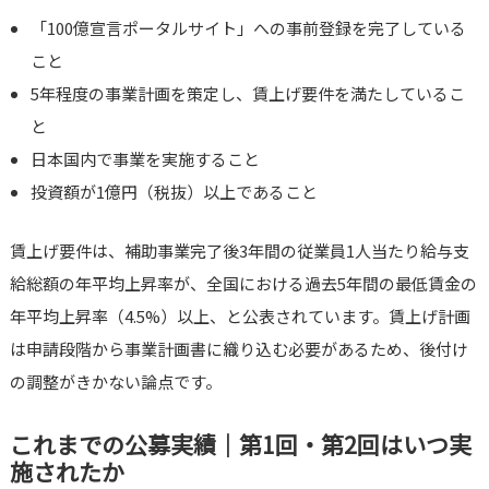
「100億宣言ポータルサイト」への事前登録を完了している
こと
5年程度の事業計画を策定し、賃上げ要件を満たしているこ
と
日本国内で事業を実施すること
投資額が1億円（税抜）以上であること
賃上げ要件は、補助事業完了後3年間の従業員1人当たり給与支
給総額の年平均上昇率が、全国における過去5年間の最低賃金の
年平均上昇率（4.5%）以上、と公表されています。賃上げ計画
は申請段階から事業計画書に織り込む必要があるため、後付け
の調整がきかない論点です。
これまでの公募実績｜第1回・第2回はいつ実
施されたか