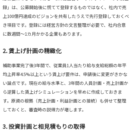
録」は、公募開始後に慌てて登録するものではなく、社内で売
上100億円達成のビジョンを共有したうえで先行登録しておくべ
き項目です。登録には経営方針の文言整理が必要で、社内合意
に数週間〜1カ月かかる企業もあります。
2. 賃上げ計画の精緻化
補助事業完了後3年間で、従業員1人当たり給与支給総額の年平
均上昇率4.5%以上という賃上げ要件は、申請後に変更がきかな
い論点です。現在の給与水準と、3年間の人員計画・売上計画か
ら逆算した賃上げシミュレーションを早めに作成しておきま
す。原資の根拠（売上計画・利益計画との接続）も併せて整理
しておくと、審査時の説得力が増します。
3. 投資計画と相見積もりの取得