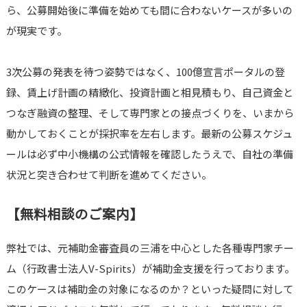
ら、公募開始後に準備を始めても間に合わないケースが多いの
が現実です。
3次公募の発表を待つ姿勢ではなく、100億宣言ポータルの登
録、賃上げ計画の精緻化、投資計画と相見積もり、自己資金と
つなぎ融資の整理、そして専門家との接点づくりを、いまから
動かしておくことが採択率を左右します。最新の公募スケジュ
ールは必ず中小機構の公式情報を確認したうえで、自社の準備
状況と突き合わせて判断を進めてください。
【無料相談のご案内】
弊社では、元補助金審査員の三浦を中心とした各種専門家チー
ム（行政書士法人V-Spirits）が補助金支援を行っております。
このケースは補助金の対象になるのか？といった疑問に対して