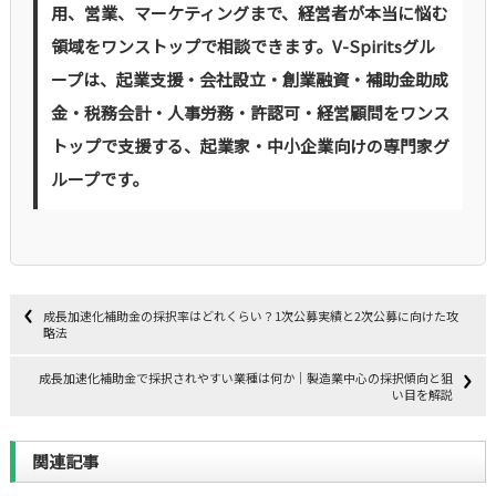
用、営業、マーケティングまで、経営者が本当に悩む
領域をワンストップで相談できます。V-Spiritsグル
ープは、起業支援・会社設立・創業融資・補助金助成
金・税務会計・人事労務・許認可・経営顧問をワンス
トップで支援する、起業家・中小企業向けの専門家グ
ループです。
成長加速化補助金の採択率はどれくらい？1次公募実績と2次公募に向けた攻
略法
成長加速化補助金で採択されやすい業種は何か｜製造業中心の採択傾向と狙
い目を解説
関連記事