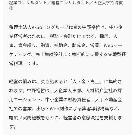
起業コンサルタント／経営コンサルタント／大正大学招聘教
授
税理士法人V-Spiritsグループ代表の中野裕哲は、中小企
業経営者のために、税務・会計だけでなく、採用、人
事、資金繰り、融資、補助金、助成金、営業、Webマー
ケティング、売上導線設計まで横断的に支援する実戦型経
営税理士です。
経営の悩みは、突き詰めると「人・金・売上」に集約さ
れます。中野裕哲は、大企業人事部、人材紹介会社の採
用エージェント、中小企業の財務責任者、大手不動産会
社での営業、出版・Web制作による集客導線構築など、
幅広い実務経験をもとに、経営者の意思決定を支援しま
す。