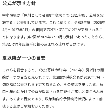
公式が示す方針
中小機構は「原則として令和8年度末までに3回程度、公募を実
施する」と表明しています。これに従うと、令和8年度（2026年
4月〜2027年3月）の範囲で第2回・第3回の2回が実施されるこ
とになります。第2回が2026年2〜3月の受付であったことから、
第3回は同年度後半に組み込まれる流れが自然です。
夏以降が一つの目安
これらを総合すると、3次公募は令和8年（2026年）夏以降の開
始が一つの目安と見られます。第2回の採択発表が2026年7月下
旬以降に公表される予定であるため、その結果を受けた後、秋
口〜年内にかけて公募が開始される可能性が高いと考えられま
す。あくまで目安であり、政策動向や予算執行状況によって前
後する点はご承知おきください。