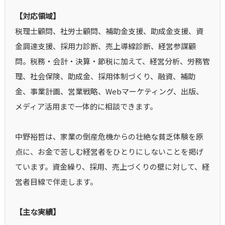
【対応領域】
税理士顧問、社労士顧問、補助金支援、助成金支援、資
金調達支援、採用力診断、売上導線診断、経営参謀顧
問。税務・会計・決算・節税に加えて、経営分析、労務管
理、社会保険、助成金、採用体制づくり、融資、補助
金、事業計画、営業戦略、Webマーケティング、出版、
メディア活用まで一体的に相談できます。
中野裕哲は、家業の倒産危機からの壮絶な貧乏体験を原
点に、お金で苦しむ経営者をひとりにしないことを掲げ
ています。資金繰り、採用、売上づくりの壁に対して、経
営者目線で伴走します。
【主な実績】