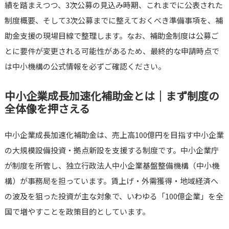
績を踏まえつつ、3次公募の見込み時期、これまでに公表された
制度概要、そして3次公募までに整えておくべき準備事項を、補
助金支援の現場目線で整理します。なお、補助金制度は公募ご
とに要件が変更される可能性があるため、最終的な申請時点で
は中小機構の公式情報を必ずご確認ください。
中小企業成長加速化補助金とは｜まず制度の
全体像を押さえる
中小企業成長加速化補助金は、売上高100億円を目指す中小企業
の大規模設備投資・拠点新設を支援する制度です。中小企業庁
が制度を所管し、独立行政法人中小企業基盤整備機構（中小機
構）が事務局を担っています。賃上げ・外需獲得・地域経済へ
の波及を狙った投資が主な対象で、いわゆる「100億企業」を全
国で増やすことを政策目的としています。