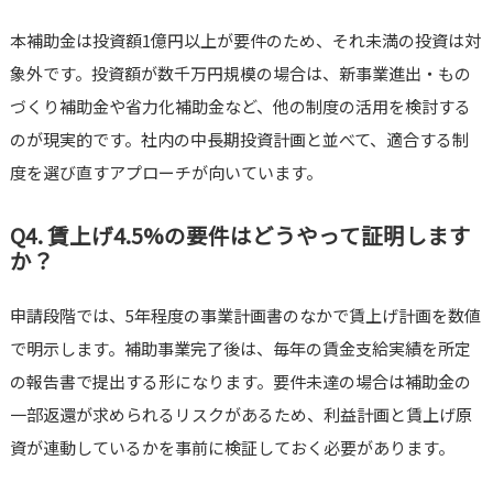
本補助金は投資額1億円以上が要件のため、それ未満の投資は対
象外です。投資額が数千万円規模の場合は、新事業進出・もの
づくり補助金や省力化補助金など、他の制度の活用を検討する
のが現実的です。社内の中長期投資計画と並べて、適合する制
度を選び直すアプローチが向いています。
Q4. 賃上げ4.5%の要件はどうやって証明します
か？
申請段階では、5年程度の事業計画書のなかで賃上げ計画を数値
で明示します。補助事業完了後は、毎年の賃金支給実績を所定
の報告書で提出する形になります。要件未達の場合は補助金の
一部返還が求められるリスクがあるため、利益計画と賃上げ原
資が連動しているかを事前に検証しておく必要があります。