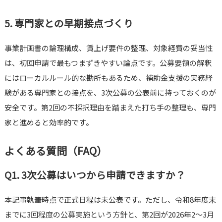
5. 専門家との早期接点づくり
事業計画書の論理構成、賃上げ要件の整理、対象経費の妥当性
は、初回申請で最もつまずきやすい論点です。公募要領の解釈
にはローカルルール的な勘所もあるため、補助金支援の実務経
験がある専門家との接点を、3次公募の公表前に持っておくのが
安全です。第2回の不採択理由を踏まえた打ち手の整理も、専門
家と進めると効率的です。
よくある質問（FAQ）
Q1. 3次公募はいつから申請できますか？
本記事執筆時点で正式日程は未公表です。ただし、令和8年度末
までに3回程度の公募実施という方針と、第2回が2026年2〜3月