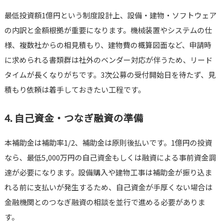
最低投資額1億円という制度設計上、設備・建物・ソフトウェア
の内訳と金額根拠が重要になります。機械装置やシステムの仕
様、複数社からの相見積もり、建物費の概算図面など、申請時
に求められる書類群は社外のベンダー対応が伴うため、リード
タイムが長くなりがちです。3次公募の受付開始日を待たず、見
積もり依頼は着手しておきたい工程です。
4. 自己資金・つなぎ融資の準備
本補助金は補助率1/2、補助金は原則後払いです。1億円の投資
なら、最低5,000万円の自己資金もしくは融資による事前資金調
達が必要になります。設備購入や建物工事は補助金が振り込ま
れる前に支払いが発生するため、自己資金が手厚くない場合は
金融機関とのつなぎ融資の相談を並行で進める必要がありま
す。