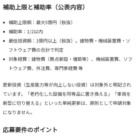
補助上限と補助率（公表内容）
補助上限額：最大5億円（税抜）
補助率：1/2以内
最低投資額：1億円以上（税抜）。建物費・機械装置費・ソ
フトウェア費の合計で判定
対象経費：建物費（拠点新設・増築等）、機械装置費、ソフ
トウェア費、外注費、専門家経費 等
更新投資（生産能力等が向上しない投資）は対象外と明記され
ています。「老朽化した設備を同等品に置き換える」「車両を
新型に切り替える」といった単純更新は、原則として申請対象
になりません。
応募要件のポイント