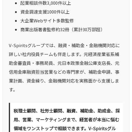
起業相談件数3,000件以上
資金調達支援1000件以上
大企業Webサイト多数監修
商業出版著書監修約32冊（累計30万部超）
V-Spiritsグループでは、融資・補助金・金融機関対応に
詳しい社内役員チームも伴走します。元経済産業省系補
助金審査員・事務局員、元日本政策金融公庫支店長、元
信用金庫融資担当営業などの専門家が、補助金申請、事
業計画、資金繰り、金融機関対応を実務面から支援しま
す。
税理士顧問、社労士顧問、融資、補助金、助成金、採
用、営業、マーケティングまで、経営者が本当に悩む
領域をワンストップで相談できます。V-Spiritsグル