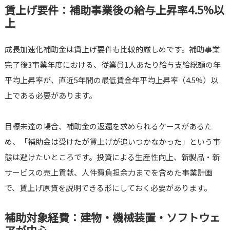
賃上げ要件：補助事業後の給与上昇率4.5%以
上
成長加速化補助金は賃上げ要件も比較的厳しめです。補助事業
完了後3事業年度における、従業員1人あたり給与支給総額の年
平均上昇率が、直近5年間の最低賃金年平均上昇率（4.5%）以
上である必要があります。
目標未達の場合、補助金の返還を求められるケースがあるた
め、「補助金は受けたが賃上げが追いつかなかった」という事
態は避けたいところです。投資による生産性向上、新製品・新
サービスの売上貢献、人件費負担余力までを含めた事業計画
で、賃上げ原資を説明できる形にしておく必要があります。
補助対象経費：建物・機械装置・ソフトウェ