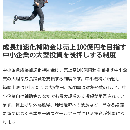
成長加速化補助金は売上100億円を目指す
中小企業の大型投資を後押しする制度
中小企業成長加速化補助金は、売上高100億円超を目指す中小企
業の大胆な成長投資を支援する制度です。中小機構が所管し、
補助上限は1社あたり最大5億円、補助率は対象経費の1/2と、中
小企業向け補助金のなかでも最大規模の支援額が用意されてい
ます。賃上げや外需獲得、地域経済への波及など、単なる設備
更新ではなく事業を一段スケールアップさせる投資が対象にな
ります。