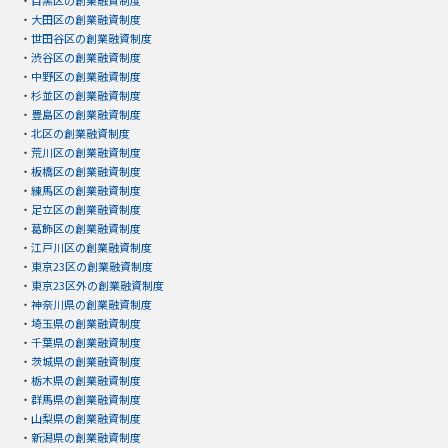
・
目黒区の創業融資制度
・
大田区の創業融資制度
・
世田谷区の創業融資制度
・
渋谷区の創業融資制度
・
中野区の創業融資制度
・
杉並区の創業融資制度
・
豊島区の創業融資制度
・
北区の創業融資制度
・
荒川区の創業融資制度
・
板橋区の創業融資制度
・
練馬区の創業融資制度
・
足立区の創業融資制度
・
葛飾区の創業融資制度
・
江戸川区の創業融資制度
・
東京23区の創業融資制度
・
東京23区外の創業融資制度
・
神奈川県の創業融資制度
・
埼玉県の創業融資制度
・
千葉県の創業融資制度
・
茨城県の創業融資制度
・
栃木県の創業融資制度
・
群馬県の創業融資制度
・
山梨県の創業融資制度
・
新潟県の創業融資制度