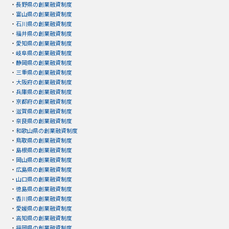
・
長野県の創業融資制度
・
富山県の創業融資制度
・
石川県の創業融資制度
・
福井県の創業融資制度
・
愛知県の創業融資制度
・
岐阜県の創業融資制度
・
静岡県の創業融資制度
・
三重県の創業融資制度
・
大阪府の創業融資制度
・
兵庫県の創業融資制度
・
京都府の創業融資制度
・
滋賀県の創業融資制度
・
奈良県の創業融資制度
・
和歌山県の創業融資制度
・
鳥取県の創業融資制度
・
島根県の創業融資制度
・
岡山県の創業融資制度
・
広島県の創業融資制度
・
山口県の創業融資制度
・
徳島県の創業融資制度
・
香川県の創業融資制度
・
愛媛県の創業融資制度
・
高知県の創業融資制度
・
福岡県の創業融資制度