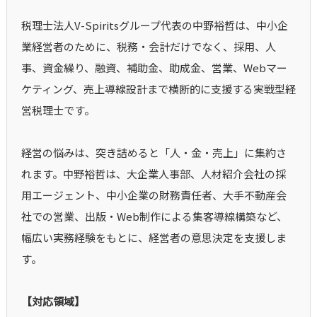
税理士法人V-Spiritsグループ代表の中野裕哲は、中小企
業経営者のために、税務・会計だけでなく、採用、人
事、資金繰り、融資、補助金、助成金、営業、Webマー
ケティング、売上導線設計まで横断的に支援する実戦型経
営税理士です。
経営の悩みは、突き詰めると「人・金・売上」に集約さ
れます。中野裕哲は、大企業人事部、人材紹介会社の採
用エージェント、中小企業の財務責任者、大手不動産会
社での営業、出版・Web制作による集客導線構築など、
幅広い実務経験をもとに、経営者の意思決定を支援しま
す。
【対応領域】