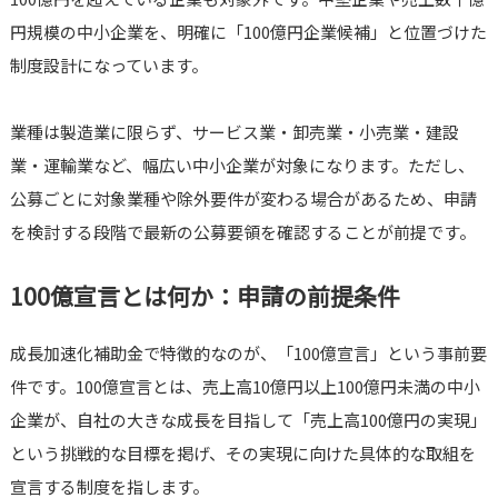
円規模の中小企業を、明確に「100億円企業候補」と位置づけた
制度設計になっています。
業種は製造業に限らず、サービス業・卸売業・小売業・建設
業・運輸業など、幅広い中小企業が対象になります。ただし、
公募ごとに対象業種や除外要件が変わる場合があるため、申請
を検討する段階で最新の公募要領を確認することが前提です。
100億宣言とは何か：申請の前提条件
成長加速化補助金で特徴的なのが、「100億宣言」という事前要
件です。100億宣言とは、売上高10億円以上100億円未満の中小
企業が、自社の大きな成長を目指して「売上高100億円の実現」
という挑戦的な目標を掲げ、その実現に向けた具体的な取組を
宣言する制度を指します。