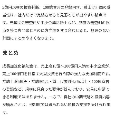
5億円規模の投資判断、100億宣言の登録内容、賃上げ計画の妥
当性は、社内だけで完結させると見落としが出やすい論点で
す。元補助金審査員や中小企業診断士など、制度の審査側の視
点を持つ専門家と早めに方向性をすり合わせると、無理のない
計画にまとめやすくなります。
まとめ
成長加速化補助金は、売上高10億〜100億円未満の中小企業が、
売上100億円を目指す大型投資を行う際の強力な支援制度です。
補助上限5億円・補助率1/2・賃上げ要件4.5%以上・100億宣言
の登録など、規模に見合った要件が並んでおり、安易に申請で
きる制度ではありません。一方で、自社の中期戦略と投資内容
が噛み合えば、他制度では得られない規模の支援を受けられま
す。