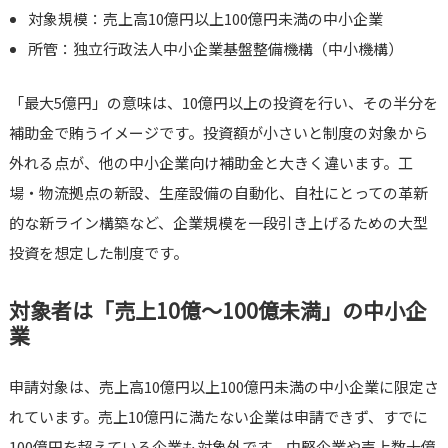
対象規模：売上高10億円以上100億円未満の中小企業
所管：独立行政法人中小企業基盤整備機構（中小機構）
「最大5億円」の意味は、10億円以上の投資を行い、その半分を
補助金で賄うイメージです。投資額が小さいと制度の対象から
外れる点が、他の中小企業向け補助金と大きく違います。工
場・物流拠点の新設、生産設備の自動化、自社にとっての革新
的な新ライン構築など、企業規模を一段引き上げるための大型
投資を想定した制度です。
対象者は「売上10億〜100億未満」の中小企
業
申請対象は、売上高10億円以上100億円未満の中小企業に限定さ
れています。売上10億円に満たない企業は申請できず、すでに
100億円を超えている企業も対象外です。中堅企業や売上数十億