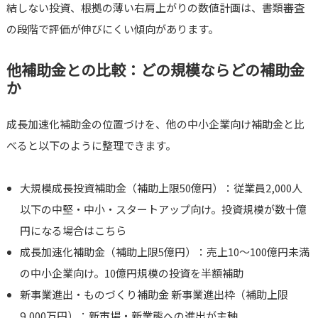
結しない投資、根拠の薄い右肩上がりの数値計画は、書類審査
の段階で評価が伸びにくい傾向があります。
他補助金との比較：どの規模ならどの補助金
か
成長加速化補助金の位置づけを、他の中小企業向け補助金と比
べると以下のように整理できます。
大規模成長投資補助金（補助上限50億円）：従業員2,000人
以下の中堅・中小・スタートアップ向け。投資規模が数十億
円になる場合はこちら
成長加速化補助金（補助上限5億円）：売上10〜100億円未満
の中小企業向け。10億円規模の投資を半額補助
新事業進出・ものづくり補助金 新事業進出枠（補助上限
9,000万円）：新市場・新業態への進出が主軸