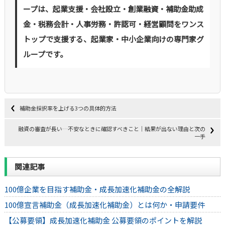
ープは、起業支援・会社設立・創業融資・補助金助成
金・税務会計・人事労務・許認可・経営顧問をワンス
トップで支援する、起業家・中小企業向けの専門家グ
ループです。
補助金採択率を上げる3つの具体的方法
融資の審査が長い…不安なときに確認すべきこと｜結果が出ない理由と次の
一手
関連記事
100億企業を目指す補助金・成長加速化補助金の全解説
100億宣言補助金（成長加速化補助金）とは何か・申請要件
【公募要領】成長加速化補助金 公募要領のポイントを解説