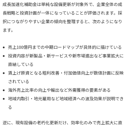
成長加速化補助金は単純な設備更新が対象外で、企業全体の成
長戦略と投資計画が一体になっていることが評価されます。採
択につながりやすい企業の傾向を整理すると、次のようになり
ます。
売上100億円までの中期ロードマップが具体的に描けている
投資内容が新製品・新サービスや新市場進出など事業拡大に
直結している
賃上げ原資となる粗利改善・付加価値向上が数値計画に反映
されている
海外売上比率の向上や輸出など外需獲得の要素がある
地域内取引・地元雇用など地域経済への波及効果が説明でき
る
逆に、現有設備の老朽化更新だけ、効率化のみで売上拡大に直