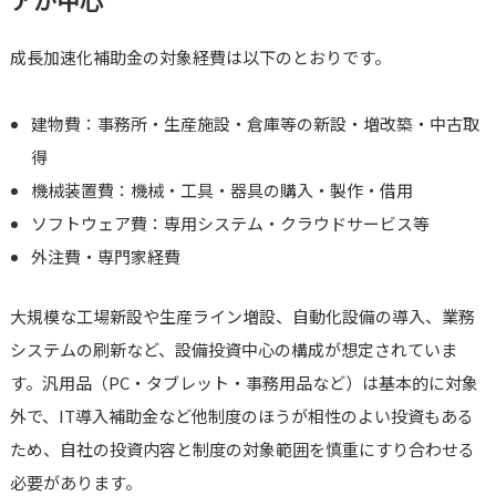
アが中心
成長加速化補助金の対象経費は以下のとおりです。
建物費：事務所・生産施設・倉庫等の新設・増改築・中古取
得
機械装置費：機械・工具・器具の購入・製作・借用
ソフトウェア費：専用システム・クラウドサービス等
外注費・専門家経費
大規模な工場新設や生産ライン増設、自動化設備の導入、業務
システムの刷新など、設備投資中心の構成が想定されていま
す。汎用品（PC・タブレット・事務用品など）は基本的に対象
外で、IT導入補助金など他制度のほうが相性のよい投資もある
ため、自社の投資内容と制度の対象範囲を慎重にすり合わせる
必要があります。