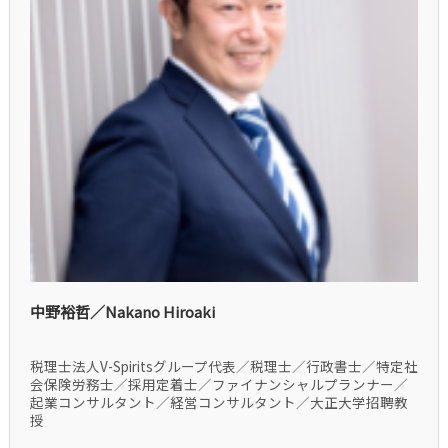
中野裕哲／Nakano Hiroaki
税理士法人V-Spiritsグループ代表／税理士／行政書士／特定社
会保険労務士／採用定着士／ファイナンシャルプランナー／
起業コンサルタント／経営コンサルタント／大正大学招聘教
授