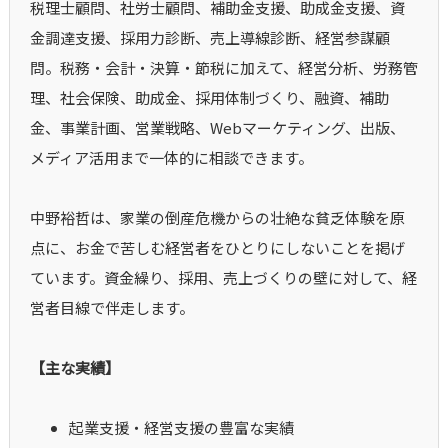
税理士顧問、社労士顧問、補助金支援、助成金支援、資
金調達支援、採用力診断、売上導線診断、経営参謀顧
問。税務・会計・決算・節税に加えて、経営分析、労務管
理、社会保険、助成金、採用体制づくり、融資、補助
金、事業計画、営業戦略、Webマーケティング、出版、
メディア活用まで一体的に相談できます。
中野裕哲は、家業の倒産危機からの壮絶な貧乏体験を原
点に、お金で苦しむ経営者をひとりにしないことを掲げ
ています。資金繰り、採用、売上づくりの壁に対して、経
営者目線で伴走します。
【主な実績】
起業支援・経営支援の豊富な実績