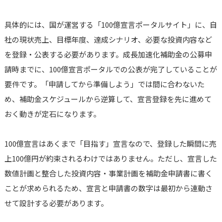
具体的には、国が運営する「100億宣言ポータルサイト」に、自
社の現状売上、目標年度、達成シナリオ、必要な投資内容など
を登録・公表する必要があります。成長加速化補助金の公募申
請時までに、100億宣言ポータルでの公表が完了していることが
要件です。「申請してから準備しよう」では間に合わないた
め、補助金スケジュールから逆算して、宣言登録を先に進めて
おく動きが定石になります。
100億宣言はあくまで「目指す」宣言なので、登録した瞬間に売
上100億円が約束されるわけではありません。ただし、宣言した
数値計画と整合した投資内容・事業計画を補助金申請書に書く
ことが求められるため、宣言と申請書の数字は最初から連動さ
せて設計する必要があります。