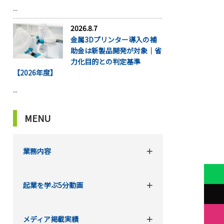
...
2026.8.7
金属3Dプリンター導入の補
助金は新製品開発が対象｜省
力化目的との判定基準
【2026年度】
...
MENU
業務内容
起業を学ぶ5分動画
メディア掲載実績