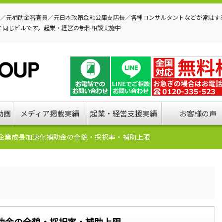
P／元補助金審査員／元日本政策金融公庫支店長／各種コンサルタントなどが常駐す
と同じビルです。起業・経営の無料相談実施中
動画
メディア掲載実績
起業・経営支援実績
お客様の声
企業成長加速化補助金の全貌・採択率・補助上限
助金の全貌・採択率・補助上限