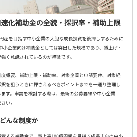
加速化補助金の全貌・採択率・補助上限
億円超を目指す中小企業の大胆な成長投資を後押しするために
中小企業向け補助金としては突出した規模であり、賃上げ・
が強く意識されているのが特徴です。
制度概要、補助上限・補助率、対象企業と申請要件、対象経
採択を狙うときに押さえるべきポイントまでを一通り整理し
います。申請を検討する際は、最新の公募要領や中小企業
ださい。
どんな制度か
管する補助金で、売上高100億円超を目指す成長志向の中小