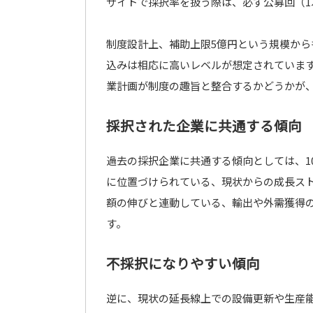
サイトで採択率を扱う際は、必ず公募回（1
制度設計上、補助上限5億円という規模か
込みは相応に高いレベルが想定されていま
業計画が制度の趣旨と整合するかどうかが
採択された企業に共通する傾向
過去の採択企業に共通する傾向としては、1
に位置づけられている、現状からの成長ス
額の伸びと連動している、輸出や外需獲得
す。
不採択になりやすい傾向
逆に、現状の延長線上での設備更新や生産能