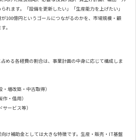
められます。「設備を更新したい」「生産能力を上げたい」
が100億円というゴールにつながるのかを、市場規模・顧
ます。
に占める各経費の割合は、事業計画の中身に応じて構成しま
設・増改築・中古取得）
製作・借用）
ドサービス等）
向け補助金としては大きな特徴です。生産・販売・IT基盤