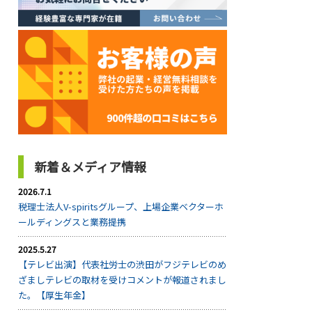
新着＆メディア情報
2026.7.1
税理士法人V-spiritsグループ、上場企業ベクターホ
ールディングスと業務提携
2025.5.27
【テレビ出演】代表社労士の渋田がフジテレビのめ
ざましテレビの取材を受けコメントが報道されまし
た。【厚生年金】