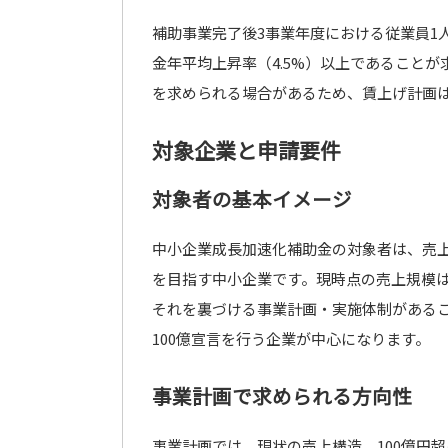
補助事業完了後3事業年度における従業員1
金年平均上昇率（4.5%）以上であること
を求められる場合があるため、賃上げ計画
対象企業と申請要件
対象者の基本イメージ
中小企業成長加速化補助金の対象者は、売上高
を目指す中小企業です。現時点の売上規模は
それを裏づける事業計画・実施体制があるこ
100億宣言を行う企業が中心になります。
事業計画で求められる方向性
事業計画では、現状の売上構造、100億円