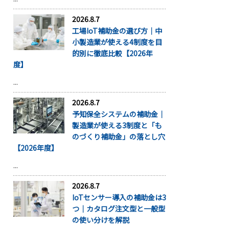
2026.8.7
工場IoT補助金の選び方｜中
小製造業が使える4制度を目
的別に徹底比較【2026年
度】
...
2026.8.7
予知保全システムの補助金｜
製造業が使える3制度と「も
のづくり補助金」の落とし穴
【2026年度】
...
2026.8.7
IoTセンサー導入の補助金は3
つ｜カタログ注文型と一般型
の使い分けを解説