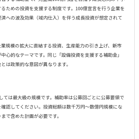
するための投資を支援する制度です。100億宣言を行う企業を
経済への波及効果（域内仕入）を伴う成長投資が想定されて
企業規模の拡大に直結する投資、生産能力の引き上げ、新市
が中心的なテーマです。同じ「設備投資を支援する補助金」
金とは政策的な意図が異なります。
としては最大級の規模です。補助率は公募回ごとに公募要領で
を確認してください。投資総額は数千万円〜数億円規模にな
りまで含めた計画が必要です。