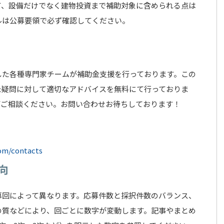
て、設備だけでなく建物投資まで補助対象に含められる点は
ルは公募要領で必ず確認してください。
した各種専門家チームが補助金支援を行っております。この
た疑問に対して適切なアドバイスを無料にて行っておりま
どご相談ください。お問い合わせお待ちしております！
com/contacts
向
募回によって異なります。応募件数と採択件数のバランス、
の質などにより、回ごとに数字が変動します。記事やまとめ