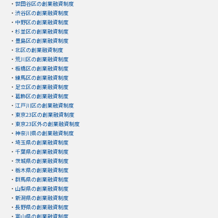
・
世田谷区の創業融資制度
・
渋谷区の創業融資制度
・
中野区の創業融資制度
・
杉並区の創業融資制度
・
豊島区の創業融資制度
・
北区の創業融資制度
・
荒川区の創業融資制度
・
板橋区の創業融資制度
・
練馬区の創業融資制度
・
足立区の創業融資制度
・
葛飾区の創業融資制度
・
江戸川区の創業融資制度
・
東京23区の創業融資制度
・
東京23区外の創業融資制度
・
神奈川県の創業融資制度
・
埼玉県の創業融資制度
・
千葉県の創業融資制度
・
茨城県の創業融資制度
・
栃木県の創業融資制度
・
群馬県の創業融資制度
・
山梨県の創業融資制度
・
新潟県の創業融資制度
・
長野県の創業融資制度
・
富山県の創業融資制度