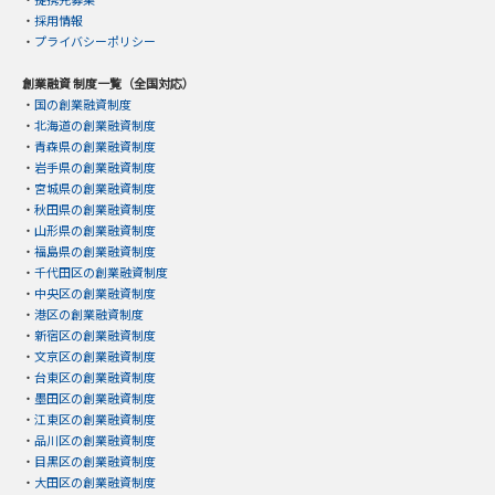
・
採用情報
・
プライバシーポリシー
創業融資 制度一覧（全国対応）
・
国の創業融資制度
・
北海道の創業融資制度
・
青森県の創業融資制度
・
岩手県の創業融資制度
・
宮城県の創業融資制度
・
秋田県の創業融資制度
・
山形県の創業融資制度
・
福島県の創業融資制度
・
千代田区の創業融資制度
・
中央区の創業融資制度
・
港区の創業融資制度
・
新宿区の創業融資制度
・
文京区の創業融資制度
・
台東区の創業融資制度
・
墨田区の創業融資制度
・
江東区の創業融資制度
・
品川区の創業融資制度
・
目黒区の創業融資制度
・
大田区の創業融資制度