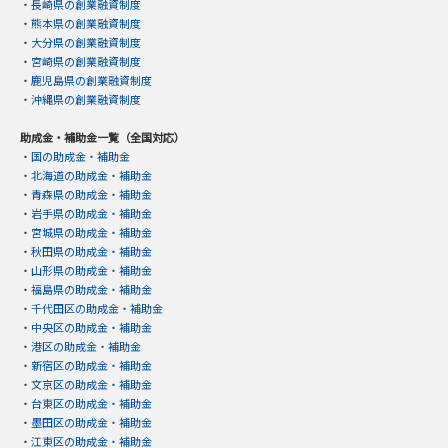
・
長崎県の創業融資制度
・
熊本県の創業融資制度
・
大分県の創業融資制度
・
宮崎県の創業融資制度
・
鹿児島県の創業融資制度
・
沖縄県の創業融資制度
助成金・補助金一覧（全国対応）
・
国の助成金・補助金
・
北海道の助成金・補助金
・
青森県の助成金・補助金
・
岩手県の助成金・補助金
・
宮城県の助成金・補助金
・
秋田県の助成金・補助金
・
山形県の助成金・補助金
・
福島県の助成金・補助金
・
千代田区の助成金・補助金
・
中央区の助成金・補助金
・
港区の助成金・補助金
・
新宿区の助成金・補助金
・
文京区の助成金・補助金
・
台東区の助成金・補助金
・
墨田区の助成金・補助金
・
江東区の助成金・補助金