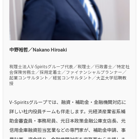
中野裕哲／Nakano Hiroaki
税理士法人V-Spiritsグループ代表／税理士／行政書士／特定社
会保険労務士／採用定着士／ファイナンシャルプランナー／
起業コンサルタント／経営コンサルタント／大正大学招聘教
授
V-Spiritsグループでは、融資・補助金・金融機関対応に
詳しい社内役員チームも伴走します。元経済産業省系補
助金審査員・事務局員、元日本政策金融公庫支店長、元
信用金庫融資担当営業などの専門家が、補助金申請、事