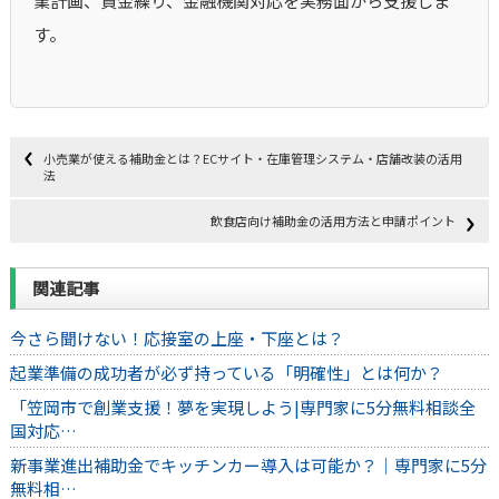
業計画、資金繰り、金融機関対応を実務面から支援しま
す。
小売業が使える補助金とは？ECサイト・在庫管理システム・店舗改装の活用
法
飲食店向け補助金の活用方法と申請ポイント
関連記事
今さら聞けない！応接室の上座・下座とは？
起業準備の成功者が必ず持っている「明確性」とは何か？
「笠岡市で創業支援！夢を実現しよう|専門家に5分無料相談全
国対応…
新事業進出補助金でキッチンカー導入は可能か？｜専門家に5分
無料相…