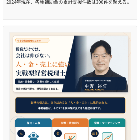
2024年現在、各種補助金の累計支援件数は300件を超える。