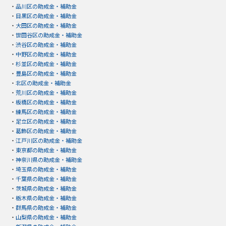
・
品川区の助成金・補助金
・
目黒区の助成金・補助金
・
大田区の助成金・補助金
・
世田谷区の助成金・補助金
・
渋谷区の助成金・補助金
・
中野区の助成金・補助金
・
杉並区の助成金・補助金
・
豊島区の助成金・補助金
・
北区の助成金・補助金
・
荒川区の助成金・補助金
・
板橋区の助成金・補助金
・
練馬区の助成金・補助金
・
足立区の助成金・補助金
・
葛飾区の助成金・補助金
・
江戸川区の助成金・補助金
・
東京都の助成金・補助金
・
神奈川県の助成金・補助金
・
埼玉県の助成金・補助金
・
千葉県の助成金・補助金
・
茨城県の助成金・補助金
・
栃木県の助成金・補助金
・
群馬県の助成金・補助金
・
山梨県の助成金・補助金