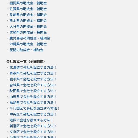
・
福岡県の助成金・補助金
・
佐賀県の助成金・補助金
・
長崎県の助成金・補助金
・
熊本県の助成金・補助金
・
大分県の助成金・補助金
・
宮崎県の助成金・補助金
・
鹿児島県の助成金・補助金
・
沖縄県の助成金・補助金
・
民間の助成金・補助金
会社設立一覧（全国対応）
・
北海道で会社を設立する方法！
・
青森県で会社を設立する方法！
・
岩手県で会社を設立する方法！
・
宮城県で会社を設立する方法！
・
秋田県で会社を設立する方法！
・
山形県で会社を設立する方法！
・
福島県で会社を設立する方法！
・
千代田区で会社を設立する方法！
・
中央区で会社を設立する方法！
・
港区で会社を設立する方法！
・
新宿区で会社を設立する方法！
・
文京区で会社を設立する方法！
・
台東区で会社を設立する方法！