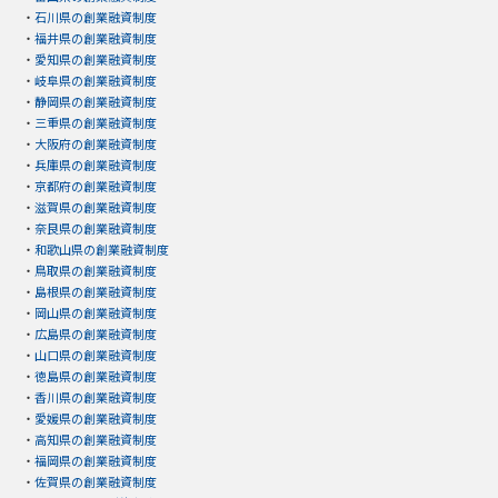
・
石川県の創業融資制度
・
福井県の創業融資制度
・
愛知県の創業融資制度
・
岐阜県の創業融資制度
・
静岡県の創業融資制度
・
三重県の創業融資制度
・
大阪府の創業融資制度
・
兵庫県の創業融資制度
・
京都府の創業融資制度
・
滋賀県の創業融資制度
・
奈良県の創業融資制度
・
和歌山県の創業融資制度
・
鳥取県の創業融資制度
・
島根県の創業融資制度
・
岡山県の創業融資制度
・
広島県の創業融資制度
・
山口県の創業融資制度
・
徳島県の創業融資制度
・
香川県の創業融資制度
・
愛媛県の創業融資制度
・
高知県の創業融資制度
・
福岡県の創業融資制度
・
佐賀県の創業融資制度