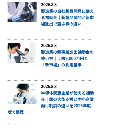
2026.8.8
製造業の自社製品開発に使え
る補助金｜新製品開発と新市
場進出で選ぶ枠の違い
...
2026.8.8
製造業の新事業進出補助金の
使い方｜上限9,000万円と
「新市場」の判定基準
...
2026.8.8
半導体関連企業が使える補助
金｜国の大型支援と中小企業
向け制度の違いを2026年度
版で整理
...