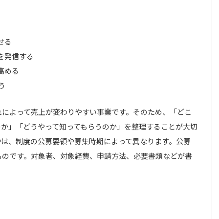
せる
を発信する
高める
う
れによって売上が変わりやすい事業です。そのため、「どこ
のか」「どうやって知ってもらうのか」を整理することが大切
かは、制度の公募要領や募集時期によって異なります。公募
ものです。対象者、対象経費、申請方法、必要書類などが書