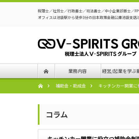
税理士／社労士／行政書士／司法書士／中小企業診断士／F
オフィスは池袋駅から徒歩3分の日本政策金融公庫池袋支店
業務内容
経営/起業を学ぶ
補助金・助成金
キッチンカー開業に
コラム
キッチンカー開業に役立つ補助金制