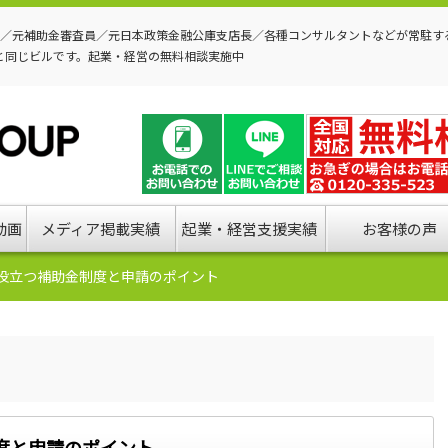
P／元補助金審査員／元日本政策金融公庫支店長／各種コンサルタントなどが常駐す
と同じビルです。起業・経営の無料相談実施中
動画
メディア掲載実績
起業・経営支援実績
お客様の声
役立つ補助金制度と申請のポイント
度と申請のポイント