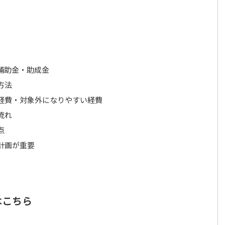
補助金・助成金
方法
経費・対象外になりやすい経費
流れ
点
計画が重要
はこちら