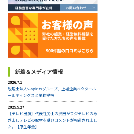
新着＆メディア情報
2026.7.1
税理士法人V-spiritsグループ、上場企業ベクターホ
ールディングスと業務提携
2025.5.27
【テレビ出演】代表社労士の渋田がフジテレビのめ
ざましテレビの取材を受けコメントが報道されまし
た。【厚生年金】