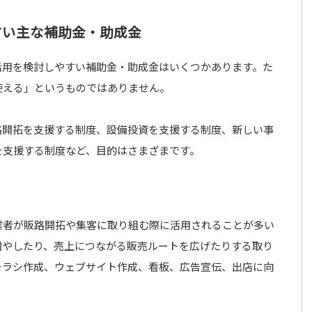
すい主な補助金・助成金
活用を検討しやすい補助金・助成金はいくつかあります。た
使える」というものではありません。
路開拓を支援する制度、設備投資を支援する制度、新しい事
を支援する制度など、目的はさまざまです。
業者が販路開拓や集客に取り組む際に活用されることが多い
増やしたり、売上につながる販売ルートを広げたりする取り
チラシ作成、ウェブサイト作成、看板、広告宣伝、出店に向
。