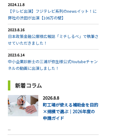
2024.11.8
【テレビ出演】フジテレビ系列のnewsイット！に
弊社の渋田が出演【106万の壁】
2023.8.16
日本政策金融公庫様広報誌「ミチしるべ」で執筆さ
せていただきました！
2023.6.14
中小企業診断士の三浦が弥生様公式Youtubeチャン
ネルの動画に出演しました！
新着コラム
2026.8.8
町工場が使える補助金を目的
×規模で選ぶ｜2026年度の
申請ガイド
...