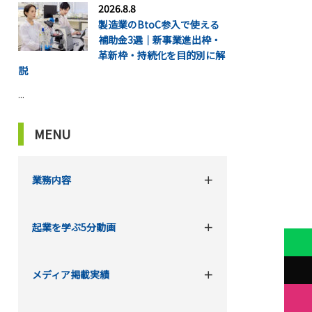
2026.8.8
製造業のBtoC参入で使える
補助金3選｜新事業進出枠・
革新枠・持続化を目的別に解
説
...
MENU
業務内容
起業を学ぶ5分動画
メディア掲載実績