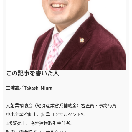
この記事を書いた人
三浦高／Takashi Miura
元創業補助金（経済産業省系補助金）審査員・事務局員
中小企業診断士、起業コンサルタント®、
1級販売士、宅地建物取引主任者、
融資・資金調達コンサルタント