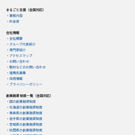
まるごと支援（全国対応）
・
業務内容
・
料金表
会社情報
・
会社概要
・
グループ代表紹介
・
専門家紹介
・
アクセスマップ
・
お問い合わせ
・
取材などのお問い合わせ
・
提携先募集
・
採用情報
・
プライバシーポリシー
創業融資 制度一覧（全国対応）
・
国の創業融資制度
・
北海道の創業融資制度
・
青森県の創業融資制度
・
岩手県の創業融資制度
・
宮城県の創業融資制度
・
秋田県の創業融資制度