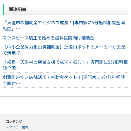
関連記事
「東温市の補助金でビジネス成長！|専門家に5分無料相談全国
対応」…
マウスピース矯正を始める歯科医院向け補助金
【中小企業省力化投資補助金】運搬ロボットのメーカーが営業
で活用で…
「福島・天栄村の創業支援で成功を掴む！」専門家に5分無料相
談全国…
剣淵町の空き店舗活用で補助金ゲット！|専門家に5分無料相談
全国対…
コンテンツ
・
セミナー情報