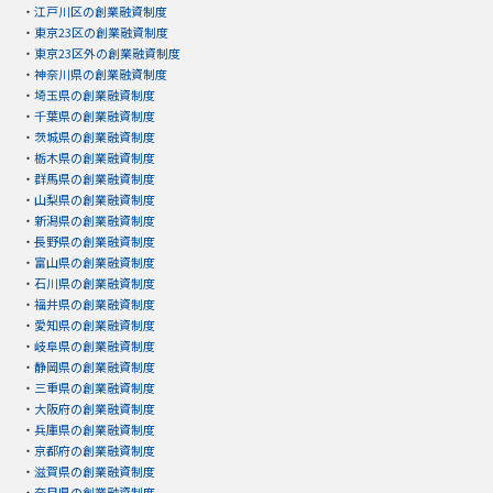
・
江戸川区の創業融資制度
・
東京23区の創業融資制度
・
東京23区外の創業融資制度
・
神奈川県の創業融資制度
・
埼玉県の創業融資制度
・
千葉県の創業融資制度
・
茨城県の創業融資制度
・
栃木県の創業融資制度
・
群馬県の創業融資制度
・
山梨県の創業融資制度
・
新潟県の創業融資制度
・
長野県の創業融資制度
・
富山県の創業融資制度
・
石川県の創業融資制度
・
福井県の創業融資制度
・
愛知県の創業融資制度
・
岐阜県の創業融資制度
・
静岡県の創業融資制度
・
三重県の創業融資制度
・
大阪府の創業融資制度
・
兵庫県の創業融資制度
・
京都府の創業融資制度
・
滋賀県の創業融資制度
・
奈良県の創業融資制度