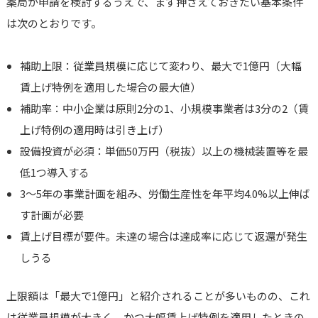
薬局が申請を検討するうえで、まず押さえておきたい基本条件
は次のとおりです。
補助上限：従業員規模に応じて変わり、最大で1億円（大幅
賃上げ特例を適用した場合の最大値）
補助率：中小企業は原則2分の1、小規模事業者は3分の2（賃
上げ特例の適用時は引き上げ）
設備投資が必須：単価50万円（税抜）以上の機械装置等を最
低1つ導入する
3〜5年の事業計画を組み、労働生産性を年平均4.0%以上伸ば
す計画が必要
賃上げ目標が要件。未達の場合は達成率に応じて返還が発生
しうる
上限額は「最大で1億円」と紹介されることが多いものの、これ
は従業員規模が大きく、かつ大幅賃上げ特例を適用したときの