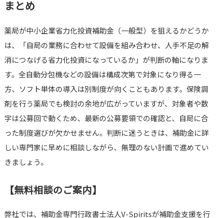
まとめ
薬局が中小企業省力化投資補助金（一般型）を狙えるかどうか
は、「自局の業務に合わせて設備を組み合わせ、人手不足の解
消につなげる省力化投資になっているか」が判断の軸になりま
す。全自動分包機などの設備は構成次第で対象になり得る一
方、ソフト単体の導入は別制度が向くこともあります。保険調
剤を行う薬局でも検討の余地が広がっていますが、対象者や数
字は公募回で動くため、最新の公募要領での確認と、自局に合
った制度選びが欠かせません。判断に迷うときは、補助金に詳
しい専門家に早めに相談しながら、無理のない計画で進めてい
きましょう。
【無料相談のご案内】
弊社では、補助金専門行政書士法人V-Spiritsが補助金支援を行