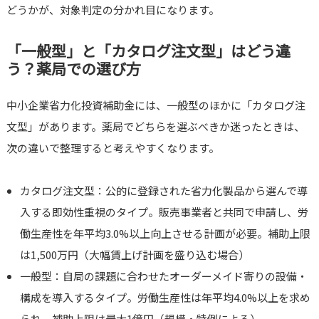
どうかが、対象判定の分かれ目になります。
「一般型」と「カタログ注文型」はどう違
う？薬局での選び方
中小企業省力化投資補助金には、一般型のほかに「カタログ注
文型」があります。薬局でどちらを選ぶべきか迷ったときは、
次の違いで整理すると考えやすくなります。
カタログ注文型：公的に登録された省力化製品から選んで導
入する即効性重視のタイプ。販売事業者と共同で申請し、労
働生産性を年平均3.0%以上向上させる計画が必要。補助上限
は1,500万円（大幅賃上げ計画を盛り込む場合）
一般型：自局の課題に合わせたオーダーメイド寄りの設備・
構成を導入するタイプ。労働生産性は年平均4.0%以上を求め
られ、補助上限は最大1億円（規模・特例による）