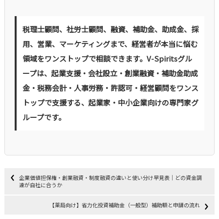
税理士顧問、社労士顧問、融資、補助金、助成金、採
用、営業、マーケティングまで、経営者が本当に悩む
領域をワンストップで相談できます。V-Spiritsグル
ープは、起業支援・会社設立・創業融資・補助金助成
金・税務会計・人事労務・許認可・経営顧問をワンス
トップで支援する、起業家・中小企業向けの専門家グ
ループです。
企業価値担保権・創業融資・制度融資の違いと使い分け早見表｜どの資金調
達が自社に合うか
【薬局向け】省力化投資補助金（一般型）補助額と申請の流れ