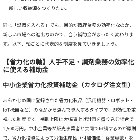
新しい収益源をつくりたい。
同じ「設備を入れる」でも、目的が既存業務の効率化なのか、
新しい市場への進出なのかで、合う補助金がまったく変わりま
す。以下、軸ごとに代表的な制度を見ていきましょう。
【省力化の軸】人手不足・調剤業務の効率化
に使える補助金
中小企業省力化投資補助金（カタログ注文型）
あらかじめ国に登録された省力化製品（汎用機器・ロボット・
IoT機器など）のなかから選んで導入するタイプで、即効性を重
視した制度です。補助上限は大幅賃上げ計画を盛り込む場合で
1,500万円。中小企業等が販売事業者と共同で申請するのが原則
で、省力化投資によって労働生産性（付加価値÷従業員数）を