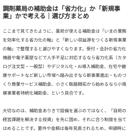
調剤薬局の補助金は「省力化」か「新規事
業」かで考える｜選び方まとめ
ここまで見てきたように、薬局が使える補助金は「いまの業務
を効率化する省力化の軸」と「新しい収益源をつくる新規事業
の軸」で整理すると選びやすくなります。受付・会計の省力化
機器や電子薬歴などで人手不足に対応するなら省力化系（カタ
ログ注文型・一般型）やデジタル化・AI導入補助金、在宅や健
康サポートなど新しい市場へ踏み出すなら新事業進出・ものづ
くり商業サービス補助金、小さく販路開拓から始めるなら小規
模事業者持続化補助金、という具合です。
大切なのは、補助金ありきで設備を選ぶのではなく、「自局の
経営課題を解決する投資」を先に固め、それに合う制度を当て
はめることです。要件や金額は毎年見直されるため、申請時に