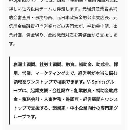
詳しい社内役員チームも伴走します。元経済産業省系補
助金審査員・事務局員、元日本政策金融公庫支店長、元
信用金庫融資担当営業などの専門家が、補助金申請、事
業計画、資金繰り、金融機関対応を実務面から支援しま
す。
税理士顧問、社労士顧問、融資、補助金、助成金、採
用、営業、マーケティングまで、経営者が本当に悩む
領域をワンストップで相談できます。V-Spiritsグル
ープは、起業支援・会社設立・創業融資・補助金助成
金・税務会計・人事労務・許認可・経営顧問をワンス
トップで支援する、起業家・中小企業向けの専門家グ
ループです。