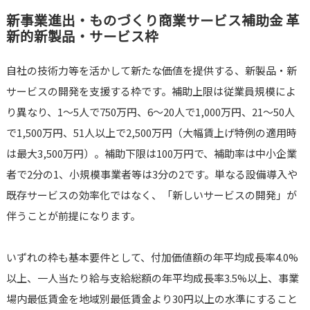
新事業進出・ものづくり商業サービス補助金 革
新的新製品・サービス枠
自社の技術力等を活かして新たな価値を提供する、新製品・新
サービスの開発を支援する枠です。補助上限は従業員規模によ
り異なり、1〜5人で750万円、6〜20人で1,000万円、21〜50人
で1,500万円、51人以上で2,500万円（大幅賃上げ特例の適用時
は最大3,500万円）。補助下限は100万円で、補助率は中小企業
者で2分の1、小規模事業者等は3分の2です。単なる設備導入や
既存サービスの効率化ではなく、「新しいサービスの開発」が
伴うことが前提になります。
いずれの枠も基本要件として、付加価値額の年平均成長率4.0%
以上、一人当たり給与支給総額の年平均成長率3.5%以上、事業
場内最低賃金を地域別最低賃金より30円以上の水準にすること