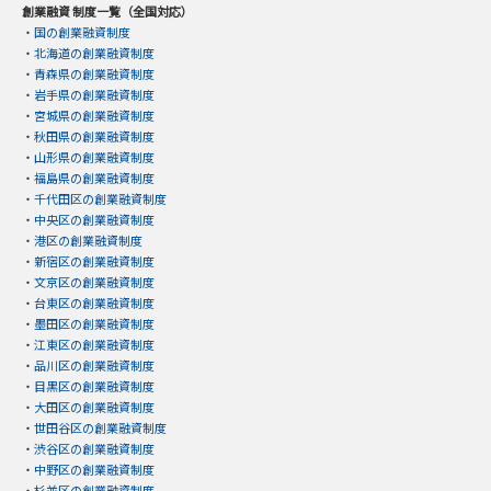
創業融資 制度一覧（全国対応）
・
国の創業融資制度
・
北海道の創業融資制度
・
青森県の創業融資制度
・
岩手県の創業融資制度
・
宮城県の創業融資制度
・
秋田県の創業融資制度
・
山形県の創業融資制度
・
福島県の創業融資制度
・
千代田区の創業融資制度
・
中央区の創業融資制度
・
港区の創業融資制度
・
新宿区の創業融資制度
・
文京区の創業融資制度
・
台東区の創業融資制度
・
墨田区の創業融資制度
・
江東区の創業融資制度
・
品川区の創業融資制度
・
目黒区の創業融資制度
・
大田区の創業融資制度
・
世田谷区の創業融資制度
・
渋谷区の創業融資制度
・
中野区の創業融資制度
・
杉並区の創業融資制度