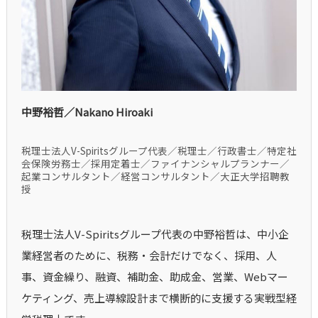
中野裕哲／Nakano Hiroaki
税理士法人V-Spiritsグループ代表／税理士／行政書士／特定社
会保険労務士／採用定着士／ファイナンシャルプランナー／
起業コンサルタント／経営コンサルタント／大正大学招聘教
授
税理士法人V-Spiritsグループ代表の中野裕哲は、中小企
業経営者のために、税務・会計だけでなく、採用、人
事、資金繰り、融資、補助金、助成金、営業、Webマー
ケティング、売上導線設計まで横断的に支援する実戦型経