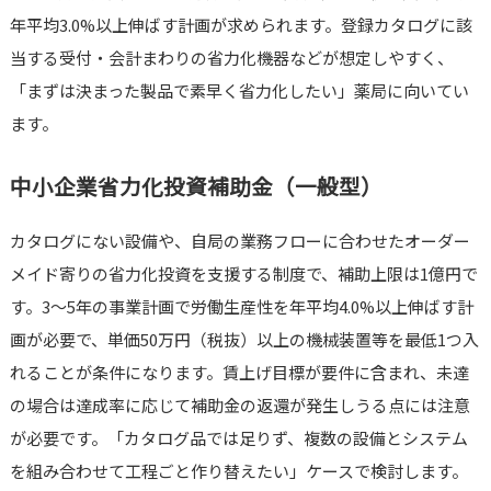
年平均3.0%以上伸ばす計画が求められます。登録カタログに該
当する受付・会計まわりの省力化機器などが想定しやすく、
「まずは決まった製品で素早く省力化したい」薬局に向いてい
ます。
中小企業省力化投資補助金（一般型）
カタログにない設備や、自局の業務フローに合わせたオーダー
メイド寄りの省力化投資を支援する制度で、補助上限は1億円で
す。3〜5年の事業計画で労働生産性を年平均4.0%以上伸ばす計
画が必要で、単価50万円（税抜）以上の機械装置等を最低1つ入
れることが条件になります。賃上げ目標が要件に含まれ、未達
の場合は達成率に応じて補助金の返還が発生しうる点には注意
が必要です。「カタログ品では足りず、複数の設備とシステム
を組み合わせて工程ごと作り替えたい」ケースで検討します。