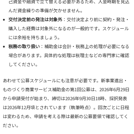
己資金や融資で立て替える必要があるため、入金時期を見込
んだ資金繰りの準備が欠かせません。
交付決定前の発注は対象外
：交付決定より前に契約・発注・
購入した経費は対象外になるのが一般的です。スケジュール
には余裕を持ちましょう。
税務の取り扱い
：補助金は会計・税務上の処理が必要になる
場合があります。具体的な処理は税理士などの専門家に確認
してください。
あわせて公募スケジュールにも注意が必要です。新事業進出・
ものづくり商業サービス補助金の第1回公募は、2026年6月29日
から申請受付が始まり、締切は2026年9月30日18時、採択発表
は2026年12月頃とされています（執筆時点）。回次ごとに日程
は変わるため、申請を考える際は最新の公募要領で確認してく
ださい。