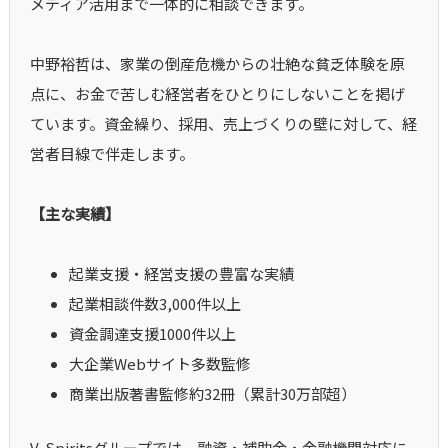
メディア活用まで一体的に相談できます。
中野裕哲は、家業の倒産危機からの壮絶な貧乏体験を原
点に、お金で苦しむ経営者をひとりにしないことを掲げ
ています。資金繰り、採用、売上づくりの壁に対して、経
営者目線で伴走します。
【主な実績】
起業支援・経営支援の豊富な実績
起業相談件数3,000件以上
資金調達支援1000件以上
大企業Webサイト多数監修
商業出版著書監修約32冊（累計30万部超）
V-Spiritsグループでは、融資・補助金・金融機関対応に