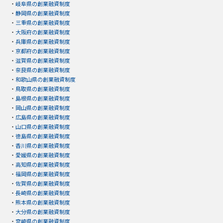
・
岐阜県の創業融資制度
・
静岡県の創業融資制度
・
三重県の創業融資制度
・
大阪府の創業融資制度
・
兵庫県の創業融資制度
・
京都府の創業融資制度
・
滋賀県の創業融資制度
・
奈良県の創業融資制度
・
和歌山県の創業融資制度
・
鳥取県の創業融資制度
・
島根県の創業融資制度
・
岡山県の創業融資制度
・
広島県の創業融資制度
・
山口県の創業融資制度
・
徳島県の創業融資制度
・
香川県の創業融資制度
・
愛媛県の創業融資制度
・
高知県の創業融資制度
・
福岡県の創業融資制度
・
佐賀県の創業融資制度
・
長崎県の創業融資制度
・
熊本県の創業融資制度
・
大分県の創業融資制度
・
宮崎県の創業融資制度