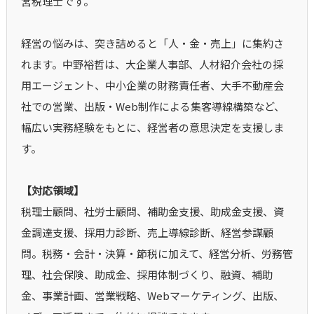
営税理士です。
経営の悩みは、突き詰めると「人・金・売上」に集約さ
れます。中野裕哲は、大企業人事部、人材紹介会社の採
用エージェント、中小企業の財務責任者、大手不動産会
社での営業、出版・Web制作による集客導線構築など、
幅広い実務経験をもとに、経営者の意思決定を支援しま
す。
【対応領域】
税理士顧問、社労士顧問、補助金支援、助成金支援、資
金調達支援、採用力診断、売上導線診断、経営参謀顧
問。税務・会計・決算・節税に加えて、経営分析、労務管
理、社会保険、助成金、採用体制づくり、融資、補助
金、事業計画、営業戦略、Webマーケティング、出版、