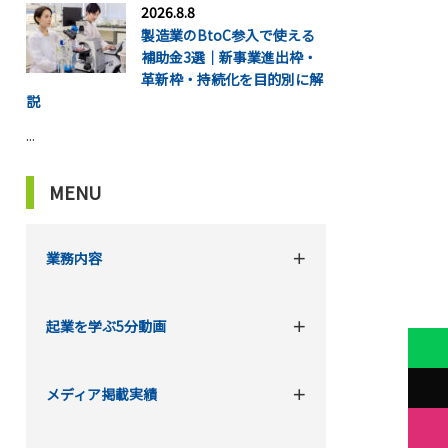
2026.8.8
製造業のBtoC参入で使える
補助金3選｜新事業進出枠・
革新枠・持続化を目的別に解
説
...
MENU
業務内容
起業を学ぶ5分動画
メディア掲載実績