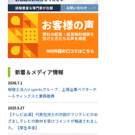
新着＆メディア情報
2026.7.1
税理士法人V-spiritsグループ、上場企業ベクターホ
ールディングスと業務提携
2025.5.27
【テレビ出演】代表社労士の渋田がフジテレビのめ
ざましテレビの取材を受けコメントが報道されまし
た。【厚生年金】