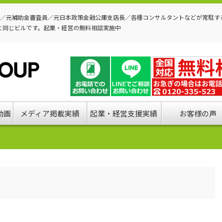
P／元補助金審査員／元日本政策金融公庫支店長／各種コンサルタントなどが常駐す
と同じビルです。起業・経営の無料相談実施中
動画
メディア掲載実績
起業・経営支援実績
お客様の声