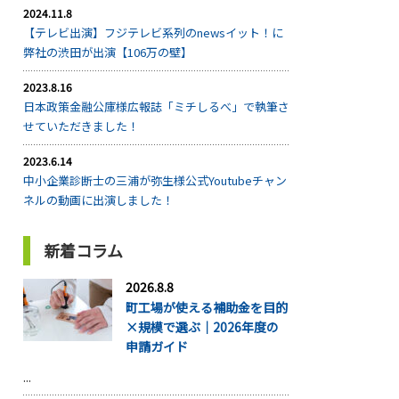
2024.11.8
【テレビ出演】フジテレビ系列のnewsイット！に
弊社の渋田が出演【106万の壁】
2023.8.16
日本政策金融公庫様広報誌「ミチしるべ」で執筆さ
せていただきました！
2023.6.14
中小企業診断士の三浦が弥生様公式Youtubeチャン
ネルの動画に出演しました！
新着コラム
2026.8.8
町工場が使える補助金を目的
×規模で選ぶ｜2026年度の
申請ガイド
...