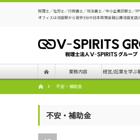
税理士／社労士／行政書士／司法書士／中小企業診断士／F
オフィスは池袋駅から徒歩3分の日本政策金融公庫池袋支店
業務内容
経営/起業を学ぶ
不安・補助金
不安・補助金