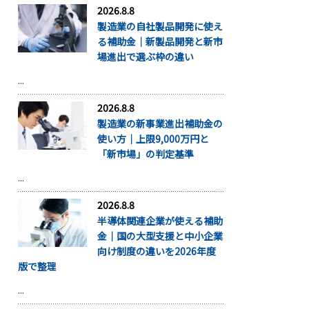
2026.8.8
製造業の自社製品開発に使え
る補助金｜新製品開発と新市
場進出で選ぶ枠の違い
...
2026.8.8
製造業の新事業進出補助金の
使い方｜上限9,000万円と
「新市場」の判定基準
...
2026.8.8
半導体関連企業が使える補助
金｜国の大型支援と中小企業
向け制度の違いを2026年度
版で整理
...