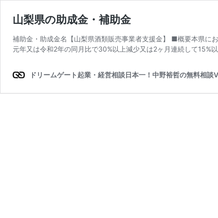
山梨県の助成金・補助金
補助金・助成金名【山梨県酒類販売事業者支援金】 ■概要本県に
元年又は令和2年の同月比で30%以上減少又は2ヶ月連続して15%
ドリームゲート起業・経営相談日本一！中野裕哲の無料相談V-Sp