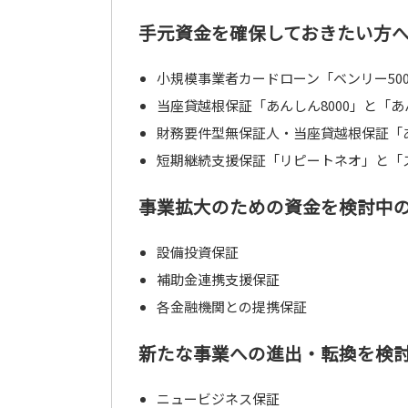
手元資金を確保しておきたい方
小規模事業者カードローン「ベンリー50
当座貸越根保証「あんしん8000」と「
財務要件型無保証人・当座貸越根保証「あ
短期継続支援保証「リピートネオ」と「
事業拡大のための資金を検討中
設備投資保証
補助金連携支援保証
各金融機関との提携保証
新たな事業への進出・転換を検
ニュービジネス保証