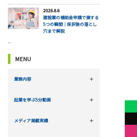
2026.8.6
建設業の補助金申請で損する
5つの瞬間｜採択後の落とし
穴まで解説
...
MENU
業務内容
起業を学ぶ5分動画
メディア掲載実績