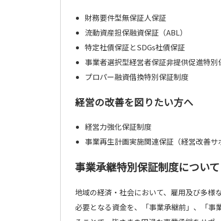
財務要件型無保証人保証
流動資産担保融資保証（ABL）
特定社債保証とSDGs社債保証
事業者選択型経営者保証非提供促進特別
プロパー融資借換特別保証制度
経営の改善を図りたい方へ
経営力強化保証制度
事業再生計画実施関連保証（経営改善サポ
事業承継特別保証制度について
地域の経済・社会において、雇用及び多様
必要となる資金を、「事業承継前」、「事