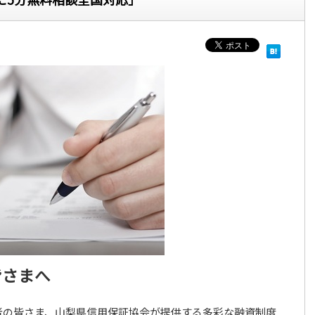
皆さまへ
者の皆さま、山梨県信用保証協会が提供する多彩な融資制度