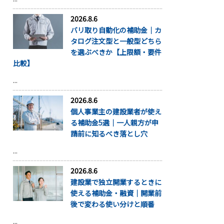
2026.8.6
バリ取り自動化の補助金｜カ
タログ注文型と一般型どちら
を選ぶべきか【上限額・要件
比較】
...
2026.8.6
個人事業主の建設業者が使え
る補助金5選｜一人親方が申
請前に知るべき落とし穴
...
2026.8.6
建設業で独立開業するときに
使える補助金・融資｜開業前
後で変わる使い分けと順番
...