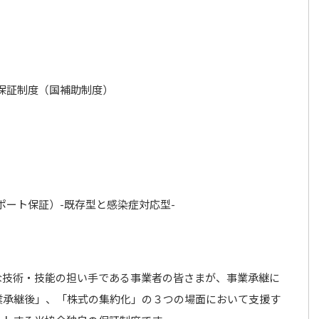
保証制度（国補助制度）
ート保証）-既存型と感染症対応型-
な技術・技能の担い手である事業者の皆さまが、事業承継に
業承継後」、「株式の集約化」の３つの場面において支援す