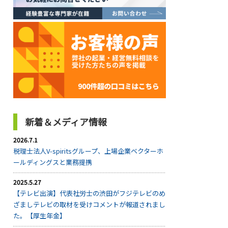
新着＆メディア情報
2026.7.1
税理士法人V-spiritsグループ、上場企業ベクターホ
ールディングスと業務提携
2025.5.27
【テレビ出演】代表社労士の渋田がフジテレビのめ
ざましテレビの取材を受けコメントが報道されまし
た。【厚生年金】