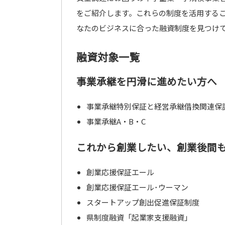
をご紹介します。これらの制度を活用する
なたのビジネスに合った融資制度を見つけ
融資対象一覧
事業承継を円滑に進めたい方へ
事業承継特別保証と経営承継借換関連保
事業承継A・B・C
これから創業したい、創業後間
創業応援保証エール
創業応援保証エール･ウーマン
スタートアップ創出促進保証制度
県制度融資「起業家支援融資」