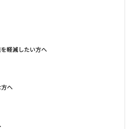
担を軽減したい方へ
な方へ
へ