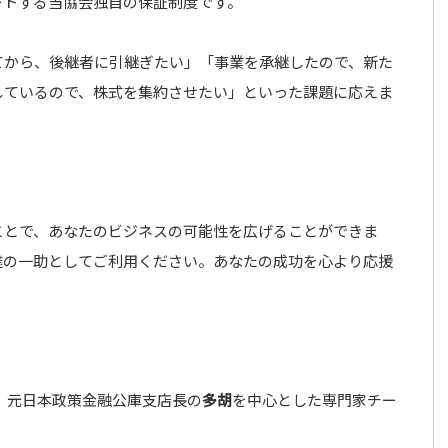
ートする当協会独自の保証制度です。
てから、後継者に引継ぎたい」「事業を承継したので、新た
しているので、株式を集約させたい」といった課題に応えま
ことで、あなたのビジネスの可能性を広げることができま
達の一助としてご利用ください。あなたの成功を心より応援
、元日本政策金融公庫支店長の
多胡
を中心とした専門家チー