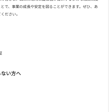
ことで、事業の成長や安定を図ることができます。ぜひ、あ
てください。
証
もない方へ