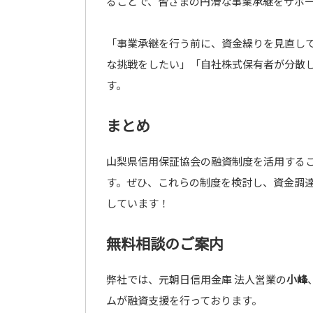
ることで、皆さまの円滑な事業承継をサポ
「事業承継を行う前に、資金繰りを見直し
な挑戦をしたい」「自社株式保有者が分散
す。
まとめ
山梨県信用保証協会の融資制度を活用する
す。ぜひ、これらの制度を検討し、資金調
しています！
無料相談のご案内
弊社では、元朝日信用金庫 法人営業の
小峰
ムが融資支援を行っております。