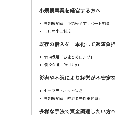
小規模事業を経営する方へ
県制度融資「小規模企業サポート融資」
市町村小口制度
既存の借入を一本化して返済負
借換保証「おまとめロング」
借換保証「Roll Up」
災害や不況により経営が不安定
セーフティネット保証
県制度融資「経済変動対策融資」
多様な手法で資金調達したい方