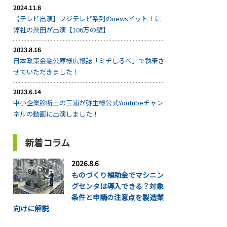
2024.11.8
【テレビ出演】フジテレビ系列のnewsイット！に
弊社の渋田が出演【106万の壁】
2023.8.16
日本政策金融公庫様広報誌「ミチしるべ」で執筆さ
せていただきました！
2023.6.14
中小企業診断士の三浦が弥生様公式Youtubeチャン
ネルの動画に出演しました！
新着コラム
2026.8.6
ものづくり補助金でマシニン
グセンタは導入できる？対象
条件と申請の注意点を製造業
向けに解説
...