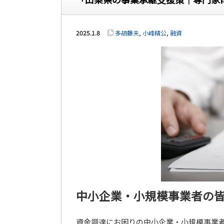
2025.1.8
多胡藤夫
,
小峰精公
,
融資
中小企業・小規模事業者の
資金調達にお困りの中小企業・小規模事業