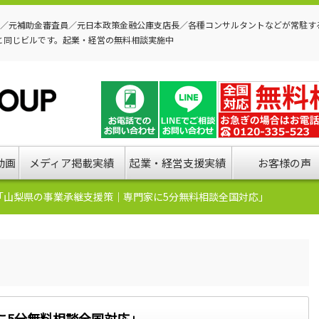
P／元補助金審査員／元日本政策金融公庫支店長／各種コンサルタントなどが常駐す
と同じビルです。起業・経営の無料相談実施中
動画
メディア掲載実績
起業・経営支援実績
お客様の声
「山梨県の事業承継支援策｜専門家に5分無料相談全国対応」
に5分無料相談全国対応」