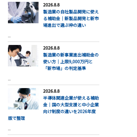
2026.8.8
製造業の自社製品開発に使え
る補助金｜新製品開発と新市
場進出で選ぶ枠の違い
...
2026.8.8
製造業の新事業進出補助金の
使い方｜上限9,000万円と
「新市場」の判定基準
...
2026.8.8
半導体関連企業が使える補助
金｜国の大型支援と中小企業
向け制度の違いを2026年度
版で整理
...