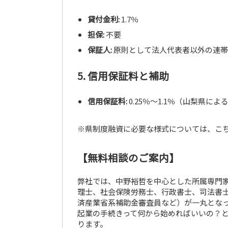
貸付金利:
1.7％
担保:
不要
保証人:
原則として法人代表者以外の連帯
5. 信用保証料と補助
信用保証料:
0.25％〜1.1％（山梨県によ
※県制度融資に必要な様式については、こ
【無料相談のご案内】
弊社では、中野裕哲を中心とした所属専門家
理士、社会保険労務士、行政書士、司法書士
済産業省系補助金審査員など）が一丸とな
起業の手続きって何から始めればいいの？
ります。