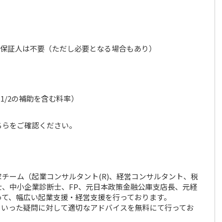
保証人は不要（ただし必要となる場合もあり）
る1/2の補助を含む料率）
ちらをご確認ください。
チーム（起業コンサルタント(R)、経営コンサルタント、税
、中小企業診断士、FP、元日本政策金融公庫支店長、元経
って、幅広い起業支援・経営支援を行っております。
といった疑問に対して適切なアドバイスを無料にて行ってお