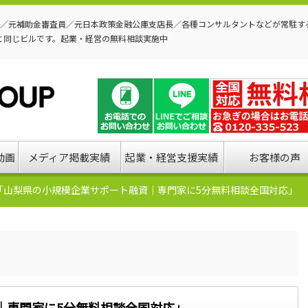
P／元補助金審査員／元日本政策金融公庫支店長／各種コンサルタントなどが常駐す
と同じビルです。起業・経営の無料相談実施中
動画
メディア掲載実績
起業・経営支援実績
お客様の声
「山梨県の小規模企業サポート融資｜専門家に5分無料相談全国対応」
｜専門家に5分無料相談全国対応」