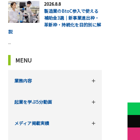
2026.8.8
製造業のBtoC参入で使える
補助金3選｜新事業進出枠・
革新枠・持続化を目的別に解
説
...
MENU
業務内容
起業を学ぶ5分動画
メディア掲載実績