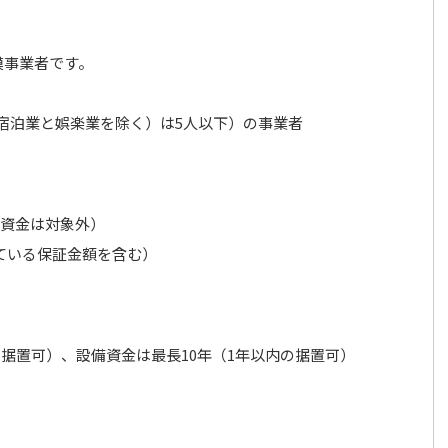
模事業者です。
宿泊業と娯楽業を除く）は5人以下）の事業者
資金は対象外）
している保証金額を含む）
据置可）、設備資金は最長10年（1年以内の据置可）