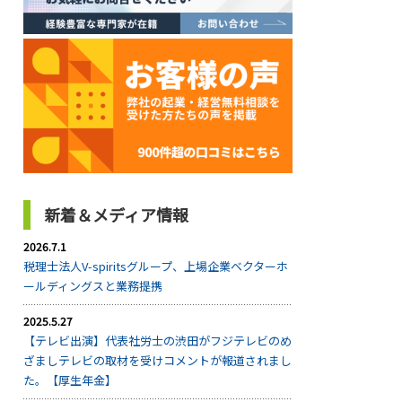
新着＆メディア情報
2026.7.1
税理士法人V-spiritsグループ、上場企業ベクターホ
ールディングスと業務提携
2025.5.27
【テレビ出演】代表社労士の渋田がフジテレビのめ
ざましテレビの取材を受けコメントが報道されまし
た。【厚生年金】