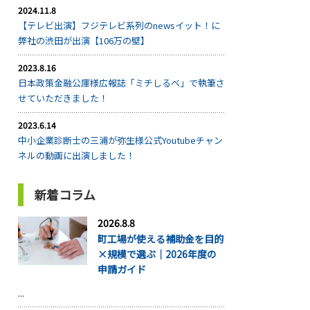
2024.11.8
【テレビ出演】フジテレビ系列のnewsイット！に
弊社の渋田が出演【106万の壁】
2023.8.16
日本政策金融公庫様広報誌「ミチしるべ」で執筆さ
せていただきました！
2023.6.14
中小企業診断士の三浦が弥生様公式Youtubeチャン
ネルの動画に出演しました！
新着コラム
2026.8.8
町工場が使える補助金を目的
×規模で選ぶ｜2026年度の
申請ガイド
...