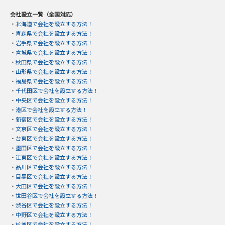
会社設立一覧（全国対応）
・
北海道で会社を設立する方法！
・
青森県で会社を設立する方法！
・
岩手県で会社を設立する方法！
・
宮城県で会社を設立する方法！
・
秋田県で会社を設立する方法！
・
山形県で会社を設立する方法！
・
福島県で会社を設立する方法！
・
千代田区で会社を設立する方法！
・
中央区で会社を設立する方法！
・
港区で会社を設立する方法！
・
新宿区で会社を設立する方法！
・
文京区で会社を設立する方法！
・
台東区で会社を設立する方法！
・
墨田区で会社を設立する方法！
・
江東区で会社を設立する方法！
・
品川区で会社を設立する方法！
・
目黒区で会社を設立する方法！
・
大田区で会社を設立する方法！
・
世田谷区で会社を設立する方法！
・
渋谷区で会社を設立する方法！
・
中野区で会社を設立する方法！
・
杉並区で会社を設立する方法！