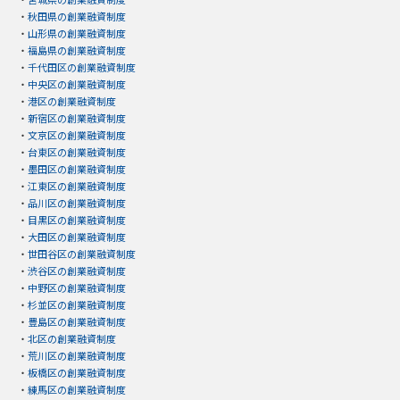
・
秋田県の創業融資制度
・
山形県の創業融資制度
・
福島県の創業融資制度
・
千代田区の創業融資制度
・
中央区の創業融資制度
・
港区の創業融資制度
・
新宿区の創業融資制度
・
文京区の創業融資制度
・
台東区の創業融資制度
・
墨田区の創業融資制度
・
江東区の創業融資制度
・
品川区の創業融資制度
・
目黒区の創業融資制度
・
大田区の創業融資制度
・
世田谷区の創業融資制度
・
渋谷区の創業融資制度
・
中野区の創業融資制度
・
杉並区の創業融資制度
・
豊島区の創業融資制度
・
北区の創業融資制度
・
荒川区の創業融資制度
・
板橋区の創業融資制度
・
練馬区の創業融資制度