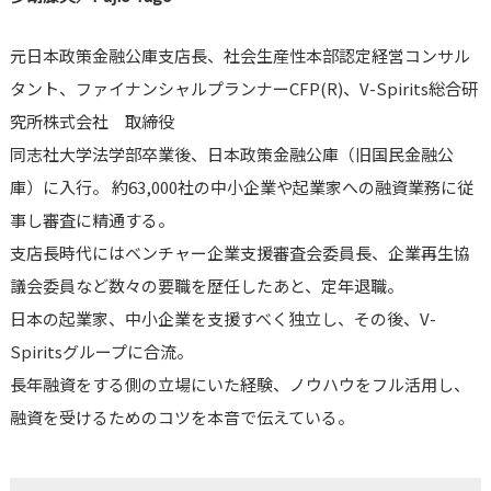
元日本政策金融公庫支店長、社会生産性本部認定経営コンサル
タント、ファイナンシャルプランナーCFP(R)、V-Spirits総合研
究所株式会社 取締役
同志社大学法学部卒業後、日本政策金融公庫（旧国民金融公
庫）に入行。 約63,000社の中小企業や起業家への融資業務に従
事し審査に精通する。
支店長時代にはベンチャー企業支援審査会委員長、企業再生協
議会委員など数々の要職を歴任したあと、定年退職。
日本の起業家、中小企業を支援すべく独立し、その後、V-
Spiritsグループに合流。
長年融資をする側の立場にいた経験、ノウハウをフル活用し、
融資を受けるためのコツを本音で伝えている。