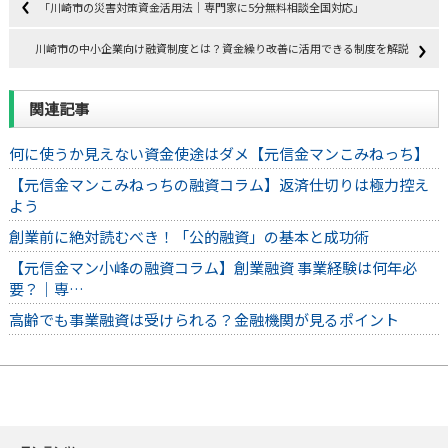
「川崎市の災害対策資金活用法｜専門家に5分無料相談全国対応」
川崎市の中小企業向け融資制度とは？資金繰り改善に活用できる制度を解説
関連記事
何に使うか見えない資金使途はダメ【元信金マンこみねっち】
【元信金マンこみねっちの融資コラム】返済仕切りは極力控え
よう
創業前に絶対読むべき！「公的融資」の基本と成功術
【元信金マン小峰の融資コラム】創業融資 事業経験は何年必
要？｜専…
高齢でも事業融資は受けられる？金融機関が見るポイント