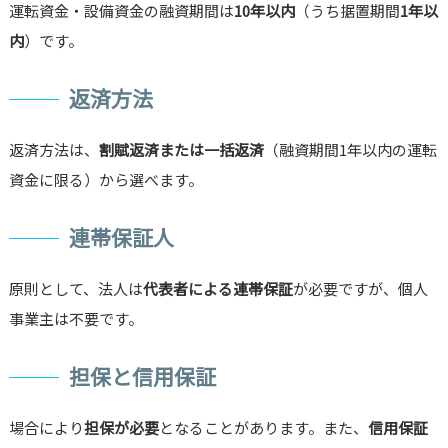
運転資金・設備資金の融資期間は
10年以内
（うち据置期間
1年以
内
）です。
返済方法
返済方法は、
割賦返済または一括返済
（融資期間1年以内の運転
資金に限る）から選べます。
連帯保証人
原則として、法人は
代表者による連帯保証
が必要ですが、個人
事業主は不要です。
担保と信用保証
場合により
担保が必要
となることがあります。また、
信用保証