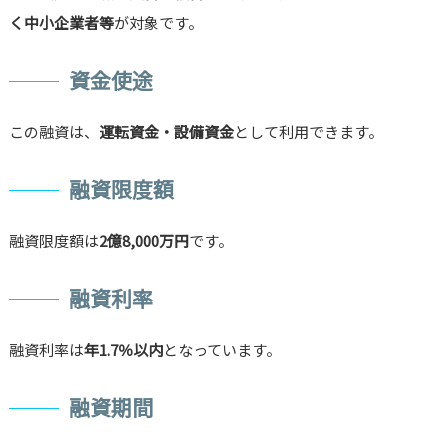
く中小企業者等
が対象です。
資金使途
この融資は、
運転資金・設備資金
として利用できます。
融資限度額
融資限度額は
2億8,000万円
です。
融資利率
融資利率は
年1.7％以内
となっています。
融資期間