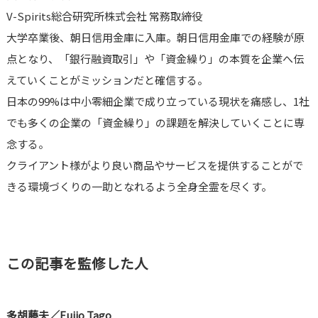
V-Spirits総合研究所株式会社 常務取締役
大学卒業後、朝日信用金庫に入庫。朝日信用金庫での経験が原
点となり、「銀行融資取引」や「資金繰り」の本質を企業へ伝
えていくことがミッションだと確信する。
日本の99%は中小零細企業で成り立っている現状を痛感し、1社
でも多くの企業の「資金繰り」の課題を解決していくことに専
念する。
クライアント様がより良い商品やサービスを提供することがで
きる環境づくりの一助となれるよう全身全霊を尽くす。
この記事を監修した人
多胡藤夫／Fujio Tago