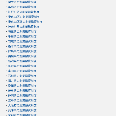
・
足立区の創業融資制度
・
葛飾区の創業融資制度
・
江戸川区の創業融資制度
・
東京23区の創業融資制度
・
東京23区外の創業融資制度
・
神奈川県の創業融資制度
・
埼玉県の創業融資制度
・
千葉県の創業融資制度
・
茨城県の創業融資制度
・
栃木県の創業融資制度
・
群馬県の創業融資制度
・
山梨県の創業融資制度
・
新潟県の創業融資制度
・
長野県の創業融資制度
・
富山県の創業融資制度
・
石川県の創業融資制度
・
福井県の創業融資制度
・
愛知県の創業融資制度
・
岐阜県の創業融資制度
・
静岡県の創業融資制度
・
三重県の創業融資制度
・
大阪府の創業融資制度
・
兵庫県の創業融資制度
・
京都府の創業融資制度