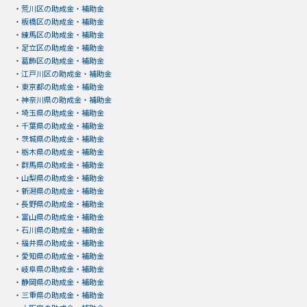
・
荒川区の助成金・補助金
・
板橋区の助成金・補助金
・
練馬区の助成金・補助金
・
足立区の助成金・補助金
・
葛飾区の助成金・補助金
・
江戸川区の助成金・補助金
・
東京都の助成金・補助金
・
神奈川県の助成金・補助金
・
埼玉県の助成金・補助金
・
千葉県の助成金・補助金
・
茨城県の助成金・補助金
・
栃木県の助成金・補助金
・
群馬県の助成金・補助金
・
山梨県の助成金・補助金
・
新潟県の助成金・補助金
・
長野県の助成金・補助金
・
富山県の助成金・補助金
・
石川県の助成金・補助金
・
福井県の助成金・補助金
・
愛知県の助成金・補助金
・
岐阜県の助成金・補助金
・
静岡県の助成金・補助金
・
三重県の助成金・補助金