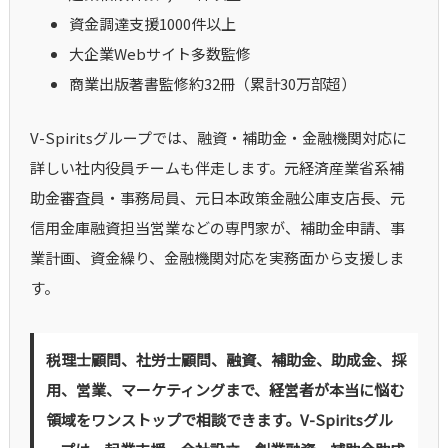
資金調達支援1000件以上
大企業Webサイト多数監修
商業出版著書監修約32冊（累計30万部超）
V-Spiritsグループでは、融資・補助金・金融機関対応に
詳しい社内役員チームも伴走します。元経済産業省系補
助金審査員・事務局員、元日本政策金融公庫支店長、元
信用金庫融資担当営業などの専門家が、補助金申請、事
業計画、資金繰り、金融機関対応を実務面から支援しま
す。
税理士顧問、社労士顧問、融資、補助金、助成金、採
用、営業、マーケティングまで、経営者が本当に悩む
領域をワンストップで相談できます。V-Spiritsグル