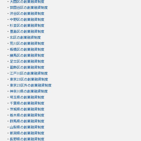
・
大田区の創業融資制度
・
世田谷区の創業融資制度
・
渋谷区の創業融資制度
・
中野区の創業融資制度
・
杉並区の創業融資制度
・
豊島区の創業融資制度
・
北区の創業融資制度
・
荒川区の創業融資制度
・
板橋区の創業融資制度
・
練馬区の創業融資制度
・
足立区の創業融資制度
・
葛飾区の創業融資制度
・
江戸川区の創業融資制度
・
東京23区の創業融資制度
・
東京23区外の創業融資制度
・
神奈川県の創業融資制度
・
埼玉県の創業融資制度
・
千葉県の創業融資制度
・
茨城県の創業融資制度
・
栃木県の創業融資制度
・
群馬県の創業融資制度
・
山梨県の創業融資制度
・
新潟県の創業融資制度
・
長野県の創業融資制度