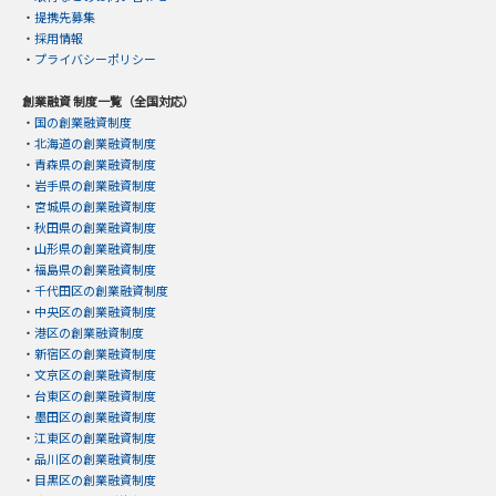
・
提携先募集
・
採用情報
・
プライバシーポリシー
創業融資 制度一覧（全国対応）
・
国の創業融資制度
・
北海道の創業融資制度
・
青森県の創業融資制度
・
岩手県の創業融資制度
・
宮城県の創業融資制度
・
秋田県の創業融資制度
・
山形県の創業融資制度
・
福島県の創業融資制度
・
千代田区の創業融資制度
・
中央区の創業融資制度
・
港区の創業融資制度
・
新宿区の創業融資制度
・
文京区の創業融資制度
・
台東区の創業融資制度
・
墨田区の創業融資制度
・
江東区の創業融資制度
・
品川区の創業融資制度
・
目黒区の創業融資制度