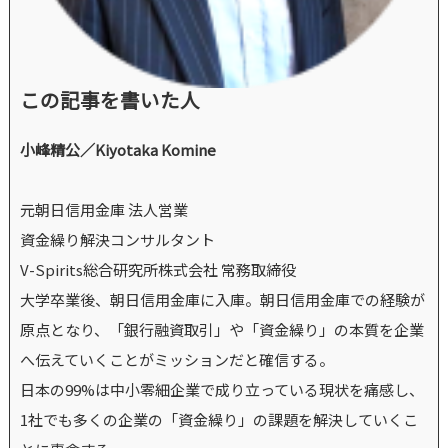
この記事を書いた人
小峰精公／Kiyotaka Komine
元朝日信用金庫 法人営業
資金繰り解決コンサルタント
V-Spirits総合研究所株式会社 常務取締役
大学卒業後、朝日信用金庫に入庫。朝日信用金庫での経験が
原点となり、「銀行融資取引」や「資金繰り」の本質を企業
へ伝えていくことがミッションだと確信する。
日本の99%は中小零細企業で成り立っている現状を痛感し、
1社でも多くの企業の「資金繰り」の課題を解決していくこ