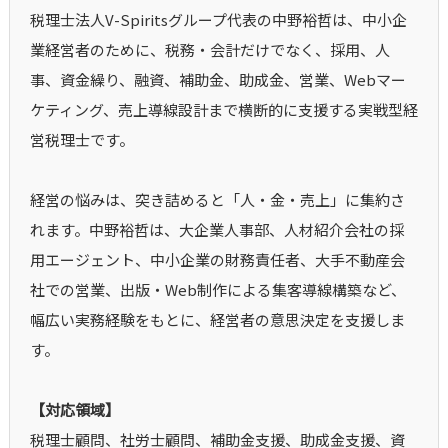
税理士法人V-Spiritsグループ代表の中野裕哲は、中小企
業経営者のために、税務・会計だけでなく、採用、人
事、資金繰り、融資、補助金、助成金、営業、Webマー
ケティング、売上導線設計まで横断的に支援する実戦型経
営税理士です。
経営の悩みは、突き詰めると「人・金・売上」に集約さ
れます。中野裕哲は、大企業人事部、人材紹介会社の採
用エージェント、中小企業の財務責任者、大手不動産会
社での営業、出版・Web制作による集客導線構築など、
幅広い実務経験をもとに、経営者の意思決定を支援しま
す。
【対応領域】
税理士顧問、社労士顧問、補助金支援、助成金支援、資