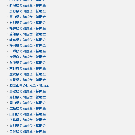
・
新潟県の助成金・補助金
・
長野県の助成金・補助金
・
富山県の助成金・補助金
・
石川県の助成金・補助金
・
福井県の助成金・補助金
・
愛知県の助成金・補助金
・
岐阜県の助成金・補助金
・
静岡県の助成金・補助金
・
三重県の助成金・補助金
・
大阪府の助成金・補助金
・
兵庫県の助成金・補助金
・
京都府の助成金・補助金
・
滋賀県の助成金・補助金
・
奈良県の助成金・補助金
・
和歌山県の助成金・補助金
・
鳥取県の助成金・補助金
・
島根県の助成金・補助金
・
岡山県の助成金・補助金
・
広島県の助成金・補助金
・
山口県の助成金・補助金
・
徳島県の助成金・補助金
・
香川県の助成金・補助金
・
愛媛県の助成金・補助金