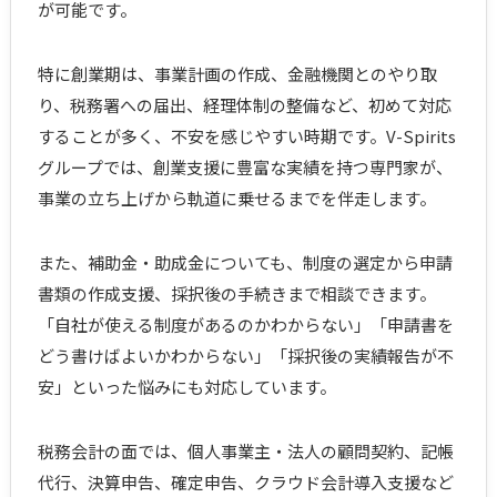
が可能です。
特に創業期は、事業計画の作成、金融機関とのやり取
り、税務署への届出、経理体制の整備など、初めて対応
することが多く、不安を感じやすい時期です。V-Spirits
グループでは、創業支援に豊富な実績を持つ専門家が、
事業の立ち上げから軌道に乗せるまでを伴走します。
また、補助金・助成金についても、制度の選定から申請
書類の作成支援、採択後の手続きまで相談できます。
「自社が使える制度があるのかわからない」「申請書を
どう書けばよいかわからない」「採択後の実績報告が不
安」といった悩みにも対応しています。
税務会計の面では、個人事業主・法人の顧問契約、記帳
代行、決算申告、確定申告、クラウド会計導入支援など