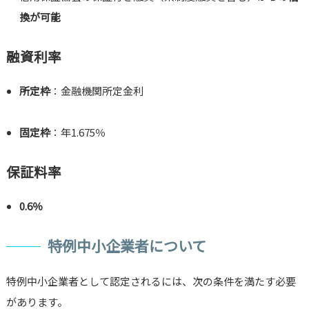
換が可能
融資利率
所定枠
：金融機関所定金利
固定枠
：年1.675％
保証料率
0.6％
特例中小企業者について
特例中小企業者として認定されるには、次の条件を満たす必要
があります。