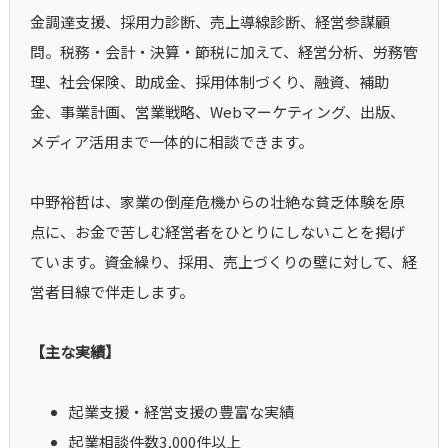
金調達支援、採用力診断、売上導線診断、経営参謀顧
問。税務・会計・決算・節税に加えて、経営分析、労務管
理、社会保険、助成金、採用体制づくり、融資、補助
金、事業計画、営業戦略、Webマーケティング、出版、
メディア活用まで一体的に相談できます。
中野裕哲は、家業の倒産危機からの壮絶な貧乏体験を原
点に、お金で苦しむ経営者をひとりにしないことを掲げ
ています。資金繰り、採用、売上づくりの壁に対して、経
営者目線で伴走します。
【主な実績】
起業支援・経営支援の豊富な実績
起業相談件数3,000件以上