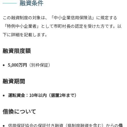
融資条件
この融資制度の対象は、「中小企業信用保険法」に規定する
「特例中小企業者」として市町村長の認定を受けた方です。以
下に詳細を記載します。
融資限度額
5,000万円
（別枠保証）
融資期間
運転資金：10年以内（据置2年まで）
借換について
信用保証協会の保証付き融資（県制度融資を含む）からの
借