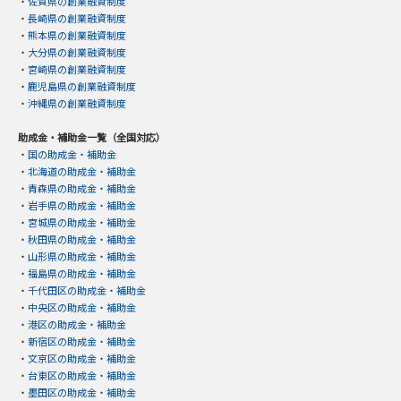
・
佐賀県の創業融資制度
・
長崎県の創業融資制度
・
熊本県の創業融資制度
・
大分県の創業融資制度
・
宮崎県の創業融資制度
・
鹿児島県の創業融資制度
・
沖縄県の創業融資制度
助成金・補助金一覧（全国対応）
・
国の助成金・補助金
・
北海道の助成金・補助金
・
青森県の助成金・補助金
・
岩手県の助成金・補助金
・
宮城県の助成金・補助金
・
秋田県の助成金・補助金
・
山形県の助成金・補助金
・
福島県の助成金・補助金
・
千代田区の助成金・補助金
・
中央区の助成金・補助金
・
港区の助成金・補助金
・
新宿区の助成金・補助金
・
文京区の助成金・補助金
・
台東区の助成金・補助金
・
墨田区の助成金・補助金