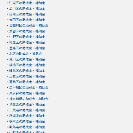
・
江東区の助成金・補助金
・
品川区の助成金・補助金
・
目黒区の助成金・補助金
・
大田区の助成金・補助金
・
世田谷区の助成金・補助金
・
渋谷区の助成金・補助金
・
中野区の助成金・補助金
・
杉並区の助成金・補助金
・
豊島区の助成金・補助金
・
北区の助成金・補助金
・
荒川区の助成金・補助金
・
板橋区の助成金・補助金
・
練馬区の助成金・補助金
・
足立区の助成金・補助金
・
葛飾区の助成金・補助金
・
江戸川区の助成金・補助金
・
東京都の助成金・補助金
・
神奈川県の助成金・補助金
・
埼玉県の助成金・補助金
・
千葉県の助成金・補助金
・
茨城県の助成金・補助金
・
栃木県の助成金・補助金
・
群馬県の助成金・補助金
・
山梨県の助成金・補助金