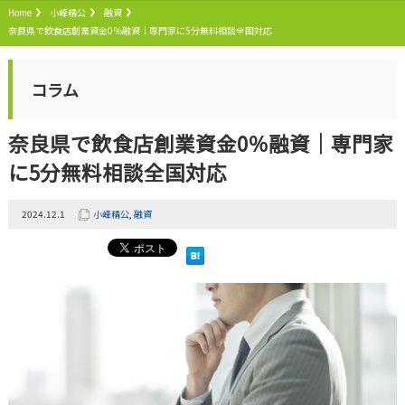
Home
小峰精公
融資
奈良県で飲食店創業資金0％融資｜専門家に5分無料相談全国対応
コラム
奈良県で飲食店創業資金0％融資｜専門家
に5分無料相談全国対応
2024.12.1
小峰精公
,
融資