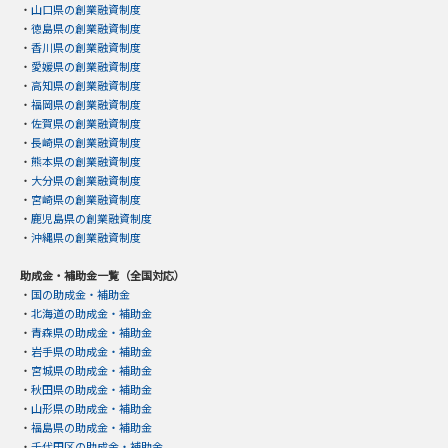
・
山口県の創業融資制度
・
徳島県の創業融資制度
・
香川県の創業融資制度
・
愛媛県の創業融資制度
・
高知県の創業融資制度
・
福岡県の創業融資制度
・
佐賀県の創業融資制度
・
長崎県の創業融資制度
・
熊本県の創業融資制度
・
大分県の創業融資制度
・
宮崎県の創業融資制度
・
鹿児島県の創業融資制度
・
沖縄県の創業融資制度
助成金・補助金一覧（全国対応）
・
国の助成金・補助金
・
北海道の助成金・補助金
・
青森県の助成金・補助金
・
岩手県の助成金・補助金
・
宮城県の助成金・補助金
・
秋田県の助成金・補助金
・
山形県の助成金・補助金
・
福島県の助成金・補助金
・
千代田区の助成金・補助金