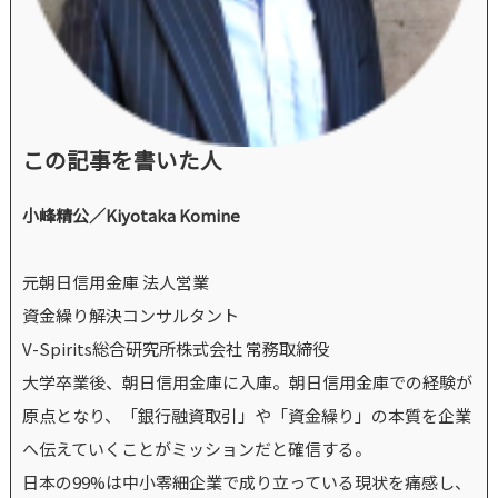
この記事を書いた人
小峰精公／Kiyotaka Komine
元朝日信用金庫 法人営業
資金繰り解決コンサルタント
V-Spirits総合研究所株式会社 常務取締役
大学卒業後、朝日信用金庫に入庫。朝日信用金庫での経験が
原点となり、「銀行融資取引」や「資金繰り」の本質を企業
へ伝えていくことがミッションだと確信する。
日本の99%は中小零細企業で成り立っている現状を痛感し、