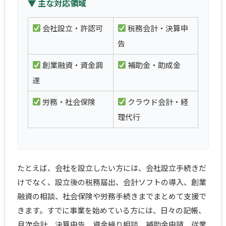
▼ 主な対応領域
会社設立・許認可
税務会計・決算申
告
創業融資・資金調
補助金・助成金
達
労務・社会保険
クラウド会計・経
理代行
たとえば、会社を設立したい方には、会社設立手続きだ
けでなく、設立後の税務届出、会計ソフトの導入、創業
融資の相談、社会保険や労務手続きまでまとめて支援で
きます。すでに事業を始めている方には、日々の記帳、
月次会計、決算申告、資金繰り相談、補助金申請、従業