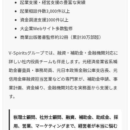
起業支援・経営支援の豊富な実績
起業相談件数3,000件以上
資金調達支援1000件以上
大企業Webサイト多数監修
商業出版著書監修約32冊（累計30万部超）
V-Spiritsグループでは、融資・補助金・金融機関対応に
詳しい社内役員チームも伴走します。元経済産業省系補
助金審査員・事務局員、元日本政策金融公庫支店長、元
信用金庫融資担当営業などの専門家が、補助金申請、事
業計画、資金繰り、金融機関対応を実務面から支援しま
す。
税理士顧問、社労士顧問、融資、補助金、助成金、採
用、営業、マーケティングまで、経営者が本当に悩む