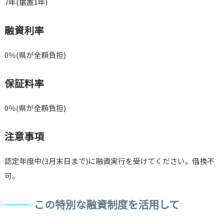
7年(据置1年)
融資利率
0％(県が全額負担)
保証料率
0％(県が全額負担)
注意事項
認定年度中(3月末日まで)に融資実行を受けてください。借換不
可。
この特別な融資制度を活用して