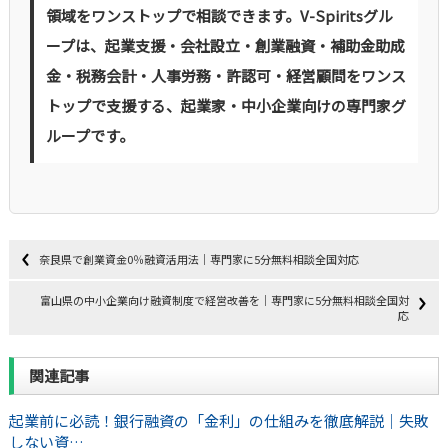
領域をワンストップで相談できます。V-Spiritsグル
ープは、起業支援・会社設立・創業融資・補助金助成
金・税務会計・人事労務・許認可・経営顧問をワンス
トップで支援する、起業家・中小企業向けの専門家グ
ループです。
奈良県で創業資金0％融資活用法｜専門家に5分無料相談全国対応
富山県の中小企業向け融資制度で経営改善を｜専門家に5分無料相談全国対
応
関連記事
起業前に必読！銀行融資の「金利」の仕組みを徹底解説｜失敗
しない資…