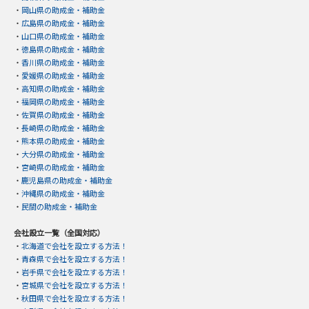
・
岡山県の助成金・補助金
・
広島県の助成金・補助金
・
山口県の助成金・補助金
・
徳島県の助成金・補助金
・
香川県の助成金・補助金
・
愛媛県の助成金・補助金
・
高知県の助成金・補助金
・
福岡県の助成金・補助金
・
佐賀県の助成金・補助金
・
長崎県の助成金・補助金
・
熊本県の助成金・補助金
・
大分県の助成金・補助金
・
宮崎県の助成金・補助金
・
鹿児島県の助成金・補助金
・
沖縄県の助成金・補助金
・
民間の助成金・補助金
会社設立一覧（全国対応）
・
北海道で会社を設立する方法！
・
青森県で会社を設立する方法！
・
岩手県で会社を設立する方法！
・
宮城県で会社を設立する方法！
・
秋田県で会社を設立する方法！