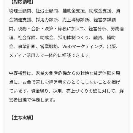
【対応領域】
税理士顧問、社労士顧問、補助金支援、助成金支援、資
金調達支援、採用力診断、売上導線診断、経営参謀顧
問。税務・会計・決算・節税に加えて、経営分析、労務管
理、社会保険、助成金、採用体制づくり、融資、補助
金、事業計画、営業戦略、Webマーケティング、出版、
メディア活用まで一体的に相談できます。
中野裕哲は、家業の倒産危機からの壮絶な貧乏体験を原
点に、お金で苦しむ経営者をひとりにしないことを掲げ
ています。資金繰り、採用、売上づくりの壁に対して、経
営者目線で伴走します。
【主な実績】