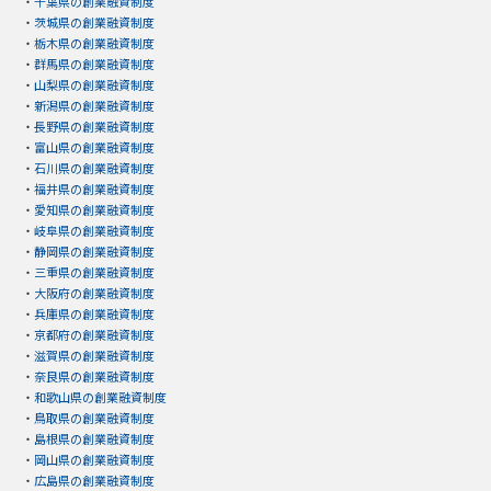
・
千葉県の創業融資制度
・
茨城県の創業融資制度
・
栃木県の創業融資制度
・
群馬県の創業融資制度
・
山梨県の創業融資制度
・
新潟県の創業融資制度
・
長野県の創業融資制度
・
富山県の創業融資制度
・
石川県の創業融資制度
・
福井県の創業融資制度
・
愛知県の創業融資制度
・
岐阜県の創業融資制度
・
静岡県の創業融資制度
・
三重県の創業融資制度
・
大阪府の創業融資制度
・
兵庫県の創業融資制度
・
京都府の創業融資制度
・
滋賀県の創業融資制度
・
奈良県の創業融資制度
・
和歌山県の創業融資制度
・
鳥取県の創業融資制度
・
島根県の創業融資制度
・
岡山県の創業融資制度
・
広島県の創業融資制度