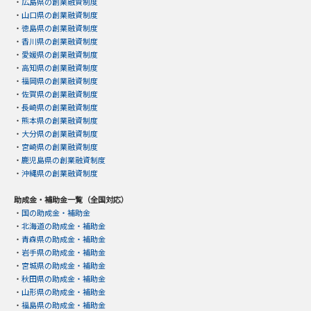
・
広島県の創業融資制度
・
山口県の創業融資制度
・
徳島県の創業融資制度
・
香川県の創業融資制度
・
愛媛県の創業融資制度
・
高知県の創業融資制度
・
福岡県の創業融資制度
・
佐賀県の創業融資制度
・
長崎県の創業融資制度
・
熊本県の創業融資制度
・
大分県の創業融資制度
・
宮崎県の創業融資制度
・
鹿児島県の創業融資制度
・
沖縄県の創業融資制度
助成金・補助金一覧（全国対応）
・
国の助成金・補助金
・
北海道の助成金・補助金
・
青森県の助成金・補助金
・
岩手県の助成金・補助金
・
宮城県の助成金・補助金
・
秋田県の助成金・補助金
・
山形県の助成金・補助金
・
福島県の助成金・補助金