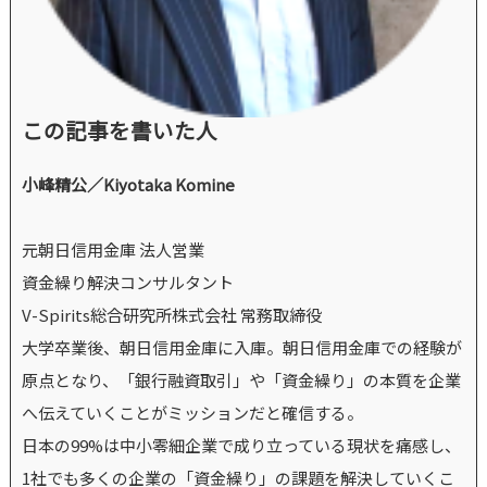
この記事を書いた人
小峰精公／Kiyotaka Komine
元朝日信用金庫 法人営業
資金繰り解決コンサルタント
V-Spirits総合研究所株式会社 常務取締役
大学卒業後、朝日信用金庫に入庫。朝日信用金庫での経験が
原点となり、「銀行融資取引」や「資金繰り」の本質を企業
へ伝えていくことがミッションだと確信する。
日本の99%は中小零細企業で成り立っている現状を痛感し、
1社でも多くの企業の「資金繰り」の課題を解決していくこ