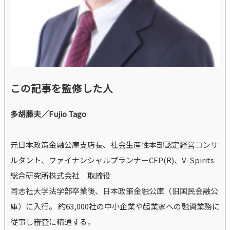
この記事を監修した人
多胡藤夫／Fujio Tago
元日本政策金融公庫支店長、社会生産性本部認定経営コンサ
ルタント、ファイナンシャルプランナーCFP(R)、V-Spirits
総合研究所株式会社 取締役
同志社大学法学部卒業後、日本政策金融公庫（旧国民金融公
庫）に入行。 約63,000社の中小企業や起業家への融資業務に
従事し審査に精通する。