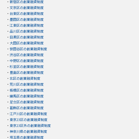
・
新宿区の創業融資制度
・
文京区の創業融資制度
・
台東区の創業融資制度
・
墨田区の創業融資制度
・
江東区の創業融資制度
・
品川区の創業融資制度
・
目黒区の創業融資制度
・
大田区の創業融資制度
・
世田谷区の創業融資制度
・
渋谷区の創業融資制度
・
中野区の創業融資制度
・
杉並区の創業融資制度
・
豊島区の創業融資制度
・
北区の創業融資制度
・
荒川区の創業融資制度
・
板橋区の創業融資制度
・
練馬区の創業融資制度
・
足立区の創業融資制度
・
葛飾区の創業融資制度
・
江戸川区の創業融資制度
・
東京23区の創業融資制度
・
東京23区外の創業融資制度
・
神奈川県の創業融資制度
・
埼玉県の創業融資制度