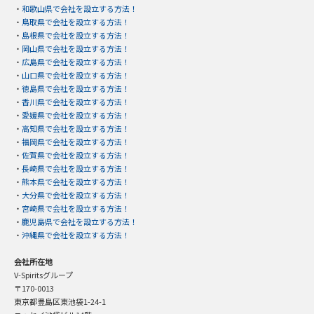
・
和歌山県で会社を設立する方法！
・
鳥取県で会社を設立する方法！
・
島根県で会社を設立する方法！
・
岡山県で会社を設立する方法！
・
広島県で会社を設立する方法！
・
山口県で会社を設立する方法！
・
徳島県で会社を設立する方法！
・
香川県で会社を設立する方法！
・
愛媛県で会社を設立する方法！
・
高知県で会社を設立する方法！
・
福岡県で会社を設立する方法！
・
佐賀県で会社を設立する方法！
・
長崎県で会社を設立する方法！
・
熊本県で会社を設立する方法！
・
大分県で会社を設立する方法！
・
宮崎県で会社を設立する方法！
・
鹿児島県で会社を設立する方法！
・
沖縄県で会社を設立する方法！
会社所在地
V-Spiritsグループ
〒170-0013
東京都豊島区東池袋1-24-1