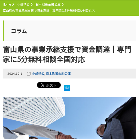
Home
小峰精公
日本政策金融公庫
富山県の事業承継支援で資金調達｜専門家に5分無料相談全国対応
コラム
富山県の事業承継支援で資金調達｜専門
家に5分無料相談全国対応
2024.12.1
小峰精公
,
日本政策金融公庫