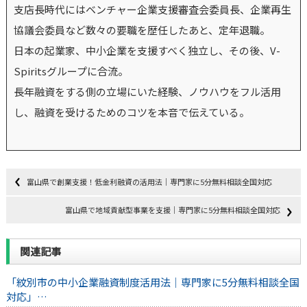
支店長時代にはベンチャー企業支援審査会委員長、企業再生
協議会委員など数々の要職を歴任したあと、定年退職。
日本の起業家、中小企業を支援すべく独立し、その後、V-
Spiritsグループに合流。
長年融資をする側の立場にいた経験、ノウハウをフル活用
し、融資を受けるためのコツを本音で伝えている。
富山県で創業支援！低金利融資の活用法｜専門家に5分無料相談全国対応
富山県で地域貢献型事業を支援｜専門家に5分無料相談全国対応
関連記事
「紋別市の中小企業融資制度活用法｜専門家に5分無料相談全国
対応」…