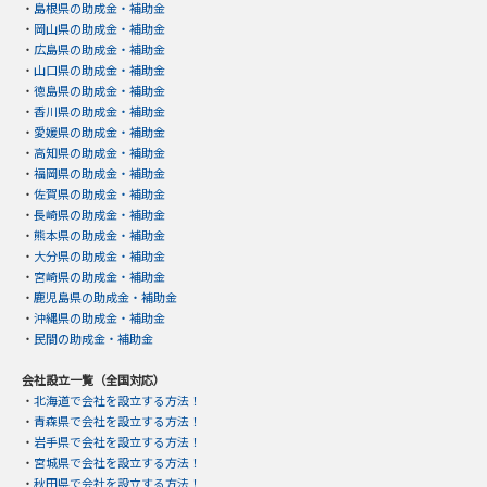
・
島根県の助成金・補助金
・
岡山県の助成金・補助金
・
広島県の助成金・補助金
・
山口県の助成金・補助金
・
徳島県の助成金・補助金
・
香川県の助成金・補助金
・
愛媛県の助成金・補助金
・
高知県の助成金・補助金
・
福岡県の助成金・補助金
・
佐賀県の助成金・補助金
・
長崎県の助成金・補助金
・
熊本県の助成金・補助金
・
大分県の助成金・補助金
・
宮崎県の助成金・補助金
・
鹿児島県の助成金・補助金
・
沖縄県の助成金・補助金
・
民間の助成金・補助金
会社設立一覧（全国対応）
・
北海道で会社を設立する方法！
・
青森県で会社を設立する方法！
・
岩手県で会社を設立する方法！
・
宮城県で会社を設立する方法！
・
秋田県で会社を設立する方法！