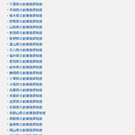
・
千葉県の創業融資制度
・
茨城県の創業融資制度
・
栃木県の創業融資制度
・
群馬県の創業融資制度
・
山梨県の創業融資制度
・
新潟県の創業融資制度
・
長野県の創業融資制度
・
富山県の創業融資制度
・
石川県の創業融資制度
・
福井県の創業融資制度
・
愛知県の創業融資制度
・
岐阜県の創業融資制度
・
静岡県の創業融資制度
・
三重県の創業融資制度
・
大阪府の創業融資制度
・
兵庫県の創業融資制度
・
京都府の創業融資制度
・
滋賀県の創業融資制度
・
奈良県の創業融資制度
・
和歌山県の創業融資制度
・
鳥取県の創業融資制度
・
島根県の創業融資制度
・
岡山県の創業融資制度