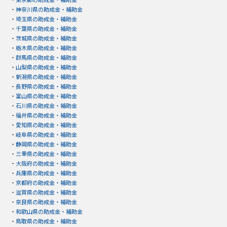
・
神奈川県の助成金・補助金
・
埼玉県の助成金・補助金
・
千葉県の助成金・補助金
・
茨城県の助成金・補助金
・
栃木県の助成金・補助金
・
群馬県の助成金・補助金
・
山梨県の助成金・補助金
・
新潟県の助成金・補助金
・
長野県の助成金・補助金
・
富山県の助成金・補助金
・
石川県の助成金・補助金
・
福井県の助成金・補助金
・
愛知県の助成金・補助金
・
岐阜県の助成金・補助金
・
静岡県の助成金・補助金
・
三重県の助成金・補助金
・
大阪府の助成金・補助金
・
兵庫県の助成金・補助金
・
京都府の助成金・補助金
・
滋賀県の助成金・補助金
・
奈良県の助成金・補助金
・
和歌山県の助成金・補助金
・
鳥取県の助成金・補助金