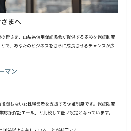
皆さまへ
者の皆さま、山梨県信用保証協会が提供する多彩な保証制度
ことで、あなたのビジネスをさらに成長させるチャンスが広
ーマン
始後間もない女性経営者を支援する保証制度です。保証限度
業応援保証エール」と比較して低い設定となっています。
の
10％以上
を有していることが必要です。