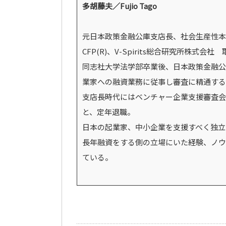
多胡藤夫／Fujio Tago
元日本政策金融公庫支店長、社会生産性本
CFP(R)、V-Spirits総合研究所株式会社
同志社大学法学部卒業後、日本政策金融公庫
業家への融資業務に従事し審査に精通する
支店長時代にはベンチャー企業支援審査会
と、定年退職。
日本の起業家、中小企業を支援すべく独立し、
長年融資をする側の立場にいた経験、ノウ
ている。