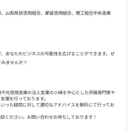
庫、山梨県民信用組合、都留信用組合、商工組合中央金庫
で、あなたのビジネスの可能性を広げることができます。ぜ
てみませんか？
胡や元信用金庫の法人営業の小峰を中心とした所属専門家チ
営支援を行っております。
といった疑問に対して適切なアドバイスを無料にて行ってお
相談ください。お問い合わせお待ちしております！