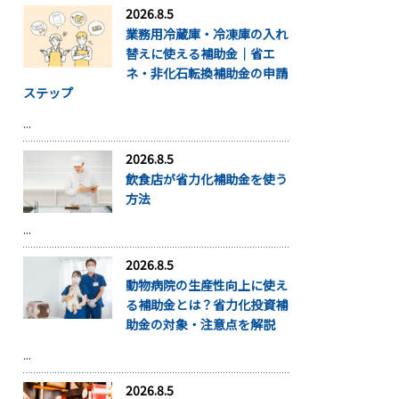
2026.8.5
業務用冷蔵庫・冷凍庫の入れ
替えに使える補助金｜省エ
ネ・非化石転換補助金の申請
ステップ
...
2026.8.5
飲食店が省力化補助金を使う
方法
...
2026.8.5
動物病院の生産性向上に使え
る補助金とは？省力化投資補
助金の対象・注意点を解説
...
2026.8.5