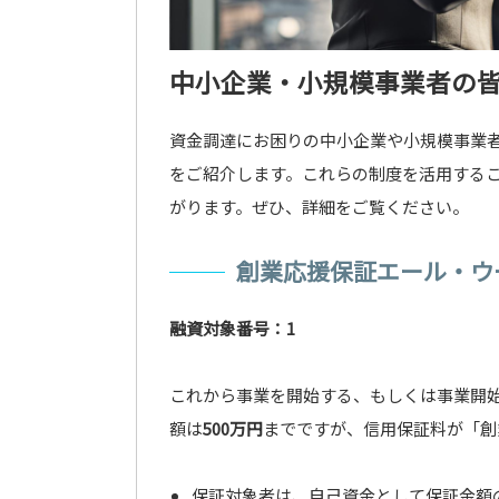
中小企業・小規模事業者の
資金調達にお困りの中小企業や小規模事業
をご紹介します。これらの制度を活用する
がります。ぜひ、詳細をご覧ください。
創業応援保証エール・ウ
融資対象番号：1
これから事業を開始する、もしくは事業開
額は
500万円
までですが、信用保証料が「創
保証対象者は、自己資金として保証金額