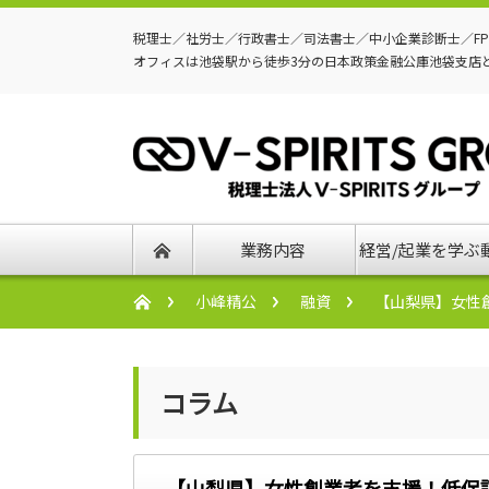
税理士／社労士／行政書士／司法書士／中小企業診断士／F
オフィスは池袋駅から徒歩3分の日本政策金融公庫池袋支店
業務内容
経営/起業を学ぶ
小峰精公
融資
【山梨県】女性
コラム
【山梨県】女性創業者を支援！低保