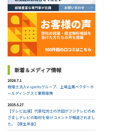
新着＆メディア情報
2026.7.1
税理士法人V-spiritsグループ、上場企業ベクターホ
ールディングスと業務提携
2025.5.27
【テレビ出演】代表社労士の渋田がフジテレビのめ
ざましテレビの取材を受けコメントが報道されまし
た。【厚生年金】