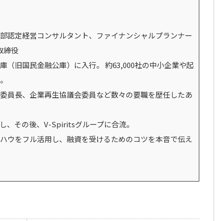
部認定経営コンサルタント、ファイナンシャルプランナー
 取締役
（旧国民金融公庫）に入行。 約63,000社の中小企業や起
。
委員長、企業再生協議会委員など数々の要職を歴任したあ
その後、V-Spiritsグループに合流。
ハウをフル活用し、融資を受けるためのコツを本音で伝え