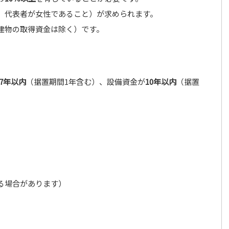
、代表者が女性であること）が求められます。
建物の取得資金は除く）です。
7年以内
（据置期間1年含む）、設備資金が
10年以内
（据置
る場合があります）