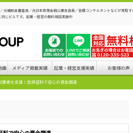
P／元補助金審査員／元日本政策金融公庫支店長／各種コンサルタントなどが常駐す
と同じビルです。起業・経営の無料相談実施中
動画
メディア掲載実績
起業・経営支援実績
お客様の声
創業者を支援！低保証料で安心の資金調達
証料で安心の資金調達