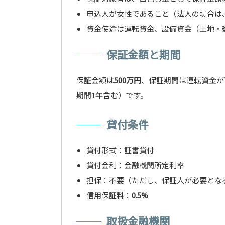
申込人が女性であること（法人の場合は
資金使途は運転資金、設備資金（土地・
保証金額と期間
保証金額は
500万円
、保証期間は運転資金が
期間1年含む）です。
貸付条件
貸付形式：証書貸付
貸付金利：金融機関所定利率
担保：不要（ただし、保証人が必要とな
信用保証料：
0.5%
取扱金融機関