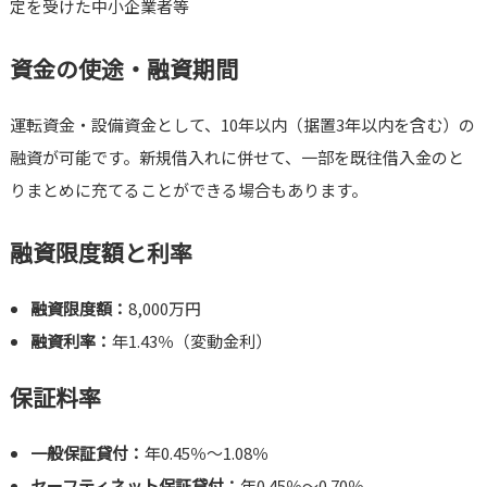
定を受けた中小企業者等
資金の使途・融資期間
運転資金・設備資金として、10年以内（据置3年以内を含む）の
融資が可能です。新規借入れに併せて、一部を既往借入金のと
りまとめに充てることができる場合もあります。
融資限度額と利率
融資限度額：
8,000万円
融資利率：
年1.43％（変動金利）
保証料率
一般保証貸付：
年0.45％～1.08％
セーフティネット保証貸付：
年0.45％～0.70％