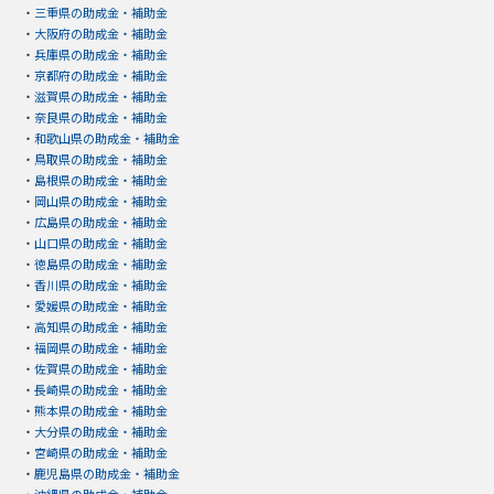
・
三重県の助成金・補助金
・
大阪府の助成金・補助金
・
兵庫県の助成金・補助金
・
京都府の助成金・補助金
・
滋賀県の助成金・補助金
・
奈良県の助成金・補助金
・
和歌山県の助成金・補助金
・
鳥取県の助成金・補助金
・
島根県の助成金・補助金
・
岡山県の助成金・補助金
・
広島県の助成金・補助金
・
山口県の助成金・補助金
・
徳島県の助成金・補助金
・
香川県の助成金・補助金
・
愛媛県の助成金・補助金
・
高知県の助成金・補助金
・
福岡県の助成金・補助金
・
佐賀県の助成金・補助金
・
長崎県の助成金・補助金
・
熊本県の助成金・補助金
・
大分県の助成金・補助金
・
宮崎県の助成金・補助金
・
鹿児島県の助成金・補助金
・
沖縄県の助成金・補助金