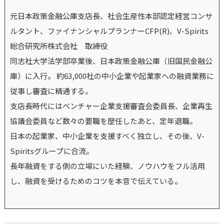
元日本政策金融公庫支店長、社会生産性本部認定経営コンサ
ルタント、ファイナンシャルプランナーCFP(R)、V-Spirits
総合研究所株式会社 取締役
同志社大学法学部卒業後、日本政策金融公庫（旧国民金融公
庫）に入行。 約63,000社の中小企業や起業家への融資業務に
従事し審査に精通する。
支店長時代にはベンチャー企業支援審査会委員長、企業再生
協議会委員など数々の要職を歴任したあと、定年退職。
日本の起業家、中小企業を支援すべく独立し、その後、V-
Spiritsグループに合流。
長年融資をする側の立場にいた経験、ノウハウをフル活用
し、融資を受けるためのコツを本音で伝えている。