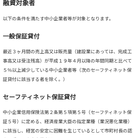
融資対象者
以下の条件を満たす中小企業者等が対象となります。
一般保証貸付
最近３ヶ月間の売上高又は販売量（建設業にあっては、完成工
事高又は受注残高）が平成１９年４月以降の年間同期と比べて
５％以上減少している中小企業者等（次のセーフティネット保
証貸付に該当する者を除く。）
セーフティネット保証貸付
中小企業信用保険法第２条第５項第５号（セーフティネット保
証５号）に定める、経済産業大臣の指定業種（業況悪化業種）
に該当し、経営の安定に困難を生じているとして市町村長の認