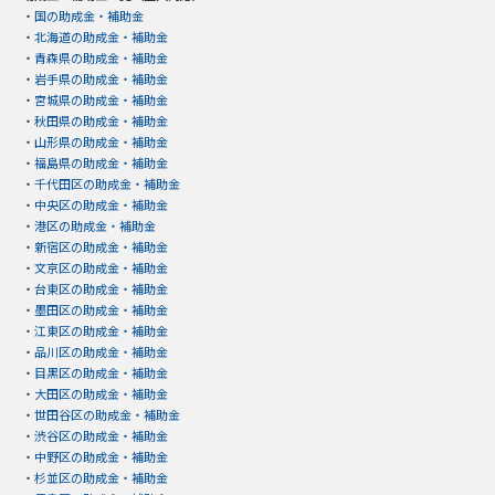
・
国の助成金・補助金
・
北海道の助成金・補助金
・
青森県の助成金・補助金
・
岩手県の助成金・補助金
・
宮城県の助成金・補助金
・
秋田県の助成金・補助金
・
山形県の助成金・補助金
・
福島県の助成金・補助金
・
千代田区の助成金・補助金
・
中央区の助成金・補助金
・
港区の助成金・補助金
・
新宿区の助成金・補助金
・
文京区の助成金・補助金
・
台東区の助成金・補助金
・
墨田区の助成金・補助金
・
江東区の助成金・補助金
・
品川区の助成金・補助金
・
目黒区の助成金・補助金
・
大田区の助成金・補助金
・
世田谷区の助成金・補助金
・
渋谷区の助成金・補助金
・
中野区の助成金・補助金
・
杉並区の助成金・補助金