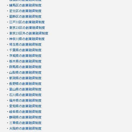
・
練馬区の創業融資制度
・
足立区の創業融資制度
・
葛飾区の創業融資制度
・
江戸川区の創業融資制度
・
東京23区の創業融資制度
・
東京23区外の創業融資制度
・
神奈川県の創業融資制度
・
埼玉県の創業融資制度
・
千葉県の創業融資制度
・
茨城県の創業融資制度
・
栃木県の創業融資制度
・
群馬県の創業融資制度
・
山梨県の創業融資制度
・
新潟県の創業融資制度
・
長野県の創業融資制度
・
富山県の創業融資制度
・
石川県の創業融資制度
・
福井県の創業融資制度
・
愛知県の創業融資制度
・
岐阜県の創業融資制度
・
静岡県の創業融資制度
・
三重県の創業融資制度
・
大阪府の創業融資制度