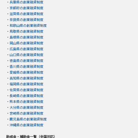
・
兵庫県の創業融資制度
・
京都府の創業融資制度
・
滋賀県の創業融資制度
・
奈良県の創業融資制度
・
和歌山県の創業融資制度
・
鳥取県の創業融資制度
・
島根県の創業融資制度
・
岡山県の創業融資制度
・
広島県の創業融資制度
・
山口県の創業融資制度
・
徳島県の創業融資制度
・
香川県の創業融資制度
・
愛媛県の創業融資制度
・
高知県の創業融資制度
・
福岡県の創業融資制度
・
佐賀県の創業融資制度
・
長崎県の創業融資制度
・
熊本県の創業融資制度
・
大分県の創業融資制度
・
宮崎県の創業融資制度
・
鹿児島県の創業融資制度
・
沖縄県の創業融資制度
助成金・補助金一覧（全国対応）