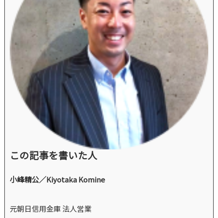
この記事を書いた人
小峰精公／Kiyotaka Komine
元朝日信用金庫 法人営業