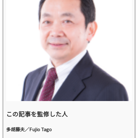
この記事を監修した人
多胡藤夫／Fujio Tago