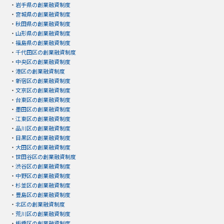
・
岩手県の創業融資制度
・
宮城県の創業融資制度
・
秋田県の創業融資制度
・
山形県の創業融資制度
・
福島県の創業融資制度
・
千代田区の創業融資制度
・
中央区の創業融資制度
・
港区の創業融資制度
・
新宿区の創業融資制度
・
文京区の創業融資制度
・
台東区の創業融資制度
・
墨田区の創業融資制度
・
江東区の創業融資制度
・
品川区の創業融資制度
・
目黒区の創業融資制度
・
大田区の創業融資制度
・
世田谷区の創業融資制度
・
渋谷区の創業融資制度
・
中野区の創業融資制度
・
杉並区の創業融資制度
・
豊島区の創業融資制度
・
北区の創業融資制度
・
荒川区の創業融資制度
・
板橋区の創業融資制度