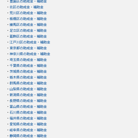
・
豊島区の助成金・補助金
・
北区の助成金・補助金
・
荒川区の助成金・補助金
・
板橋区の助成金・補助金
・
練馬区の助成金・補助金
・
足立区の助成金・補助金
・
葛飾区の助成金・補助金
・
江戸川区の助成金・補助金
・
東京都の助成金・補助金
・
神奈川県の助成金・補助金
・
埼玉県の助成金・補助金
・
千葉県の助成金・補助金
・
茨城県の助成金・補助金
・
栃木県の助成金・補助金
・
群馬県の助成金・補助金
・
山梨県の助成金・補助金
・
新潟県の助成金・補助金
・
長野県の助成金・補助金
・
富山県の助成金・補助金
・
石川県の助成金・補助金
・
福井県の助成金・補助金
・
愛知県の助成金・補助金
・
岐阜県の助成金・補助金
・
静岡県の助成金・補助金