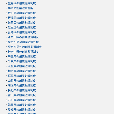
・
豊島区の創業融資制度
・
北区の創業融資制度
・
荒川区の創業融資制度
・
板橋区の創業融資制度
・
練馬区の創業融資制度
・
足立区の創業融資制度
・
葛飾区の創業融資制度
・
江戸川区の創業融資制度
・
東京23区の創業融資制度
・
東京23区外の創業融資制度
・
神奈川県の創業融資制度
・
埼玉県の創業融資制度
・
千葉県の創業融資制度
・
茨城県の創業融資制度
・
栃木県の創業融資制度
・
群馬県の創業融資制度
・
山梨県の創業融資制度
・
新潟県の創業融資制度
・
長野県の創業融資制度
・
富山県の創業融資制度
・
石川県の創業融資制度
・
福井県の創業融資制度
・
愛知県の創業融資制度