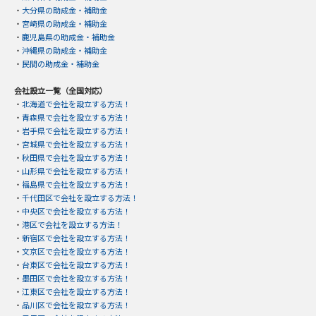
・
大分県の助成金・補助金
・
宮崎県の助成金・補助金
・
鹿児島県の助成金・補助金
・
沖縄県の助成金・補助金
・
民間の助成金・補助金
会社設立一覧（全国対応）
・
北海道で会社を設立する方法！
・
青森県で会社を設立する方法！
・
岩手県で会社を設立する方法！
・
宮城県で会社を設立する方法！
・
秋田県で会社を設立する方法！
・
山形県で会社を設立する方法！
・
福島県で会社を設立する方法！
・
千代田区で会社を設立する方法！
・
中央区で会社を設立する方法！
・
港区で会社を設立する方法！
・
新宿区で会社を設立する方法！
・
文京区で会社を設立する方法！
・
台東区で会社を設立する方法！
・
墨田区で会社を設立する方法！
・
江東区で会社を設立する方法！
・
品川区で会社を設立する方法！