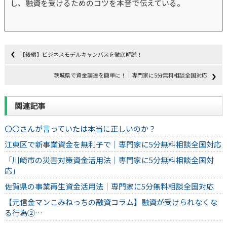
し、融資を受けるためのコツを本音で伝えている。
【後編】ビジネスモデルキャンバスを徹底解説！
茨城県で資金調達を簡単に！｜専門家に5分無料相談全国対応
関連記事
〇〇さんが言っていたは本当に正しいのか？
江東区で新事業資金を無利子で｜専門家に5分無料相談全国対応
「川崎市の災害対策資金活用法｜専門家に5分無料相談全国対
応」
佐賀県の事業再生資金活用法｜専門家に5分無料相談全国対応
【元信金マンこみねっちの融資コラム】融資が受けられなくな
る行為②…