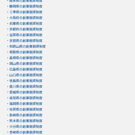
・
岐阜県の創業融資制度
・
静岡県の創業融資制度
・
三重県の創業融資制度
・
大阪府の創業融資制度
・
兵庫県の創業融資制度
・
京都府の創業融資制度
・
滋賀県の創業融資制度
・
奈良県の創業融資制度
・
和歌山県の創業融資制度
・
鳥取県の創業融資制度
・
島根県の創業融資制度
・
岡山県の創業融資制度
・
広島県の創業融資制度
・
山口県の創業融資制度
・
徳島県の創業融資制度
・
香川県の創業融資制度
・
愛媛県の創業融資制度
・
高知県の創業融資制度
・
福岡県の創業融資制度
・
佐賀県の創業融資制度
・
長崎県の創業融資制度
・
熊本県の創業融資制度
・
大分県の創業融資制度
・
宮崎県の創業融資制度