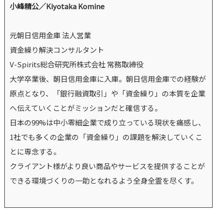
小峰精公／Kiyotaka Komine
元朝日信用金庫 法人営業
資金繰り解決コンサルタント
V-Spirits総合研究所株式会社 常務取締役
大学卒業後、朝日信用金庫に入庫。朝日信用金庫での経験が
原点となり、「銀行融資取引」や「資金繰り」の本質を企業
へ伝えていくことがミッションだと確信する。
日本の99%は中小零細企業で成り立っている現状を痛感し、
1社でも多くの企業の「資金繰り」の課題を解決していくこ
とに専念する。
クライアント様がより良い商品やサービスを提供することが
できる環境づくりの一助となれるよう全身全霊を尽くす。