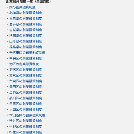
創業融資 制度一覧（全国対応）
・
国の創業融資制度
・
北海道の創業融資制度
・
青森県の創業融資制度
・
岩手県の創業融資制度
・
宮城県の創業融資制度
・
秋田県の創業融資制度
・
山形県の創業融資制度
・
福島県の創業融資制度
・
千代田区の創業融資制度
・
中央区の創業融資制度
・
港区の創業融資制度
・
新宿区の創業融資制度
・
文京区の創業融資制度
・
台東区の創業融資制度
・
墨田区の創業融資制度
・
江東区の創業融資制度
・
品川区の創業融資制度
・
目黒区の創業融資制度
・
大田区の創業融資制度
・
世田谷区の創業融資制度
・
渋谷区の創業融資制度
・
中野区の創業融資制度
・
杉並区の創業融資制度