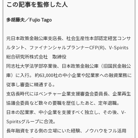
この記事を監修した人
多胡藤夫／Fujio Tago
元日本政策金融公庫支店長、社会生産性本部認定経営コンサ
ルタント、ファイナンシャルプランナーCFP(R)、V-Spirits
総合研究所株式会社 取締役
同志社大学法学部卒業後、日本政策金融公庫（旧国民金融公
庫）に入行。 約63,000社の中小企業や起業家への融資業務に
従事し審査に精通する。
支店長時代にはベンチャー企業支援審査会委員長、企業再生
協議会委員など数々の要職を歴任したあと、定年退職。
日本の起業家、中小企業を支援すべく独立し、その後、V-
Spiritsグループに合流。
長年融資をする側の立場にいた経験、ノウハウをフル活用