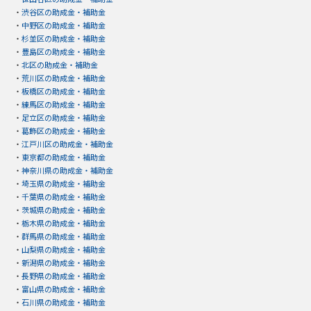
・
渋谷区の助成金・補助金
・
中野区の助成金・補助金
・
杉並区の助成金・補助金
・
豊島区の助成金・補助金
・
北区の助成金・補助金
・
荒川区の助成金・補助金
・
板橋区の助成金・補助金
・
練馬区の助成金・補助金
・
足立区の助成金・補助金
・
葛飾区の助成金・補助金
・
江戸川区の助成金・補助金
・
東京都の助成金・補助金
・
神奈川県の助成金・補助金
・
埼玉県の助成金・補助金
・
千葉県の助成金・補助金
・
茨城県の助成金・補助金
・
栃木県の助成金・補助金
・
群馬県の助成金・補助金
・
山梨県の助成金・補助金
・
新潟県の助成金・補助金
・
長野県の助成金・補助金
・
富山県の助成金・補助金
・
石川県の助成金・補助金