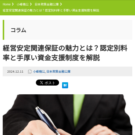
Home
小峰精公
日本政策金融公庫
経営安定関連保証の魅力とは？認定別料率と手厚い資金支援制度を解説
コラム
経営安定関連保証の魅力とは？認定別料
率と手厚い資金支援制度を解説
2024.12.11
小峰精公
,
日本政策金融公庫