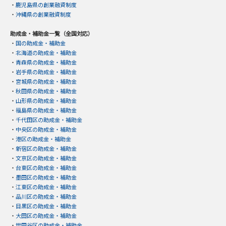
・
鹿児島県の創業融資制度
・
沖縄県の創業融資制度
助成金・補助金一覧（全国対応）
・
国の助成金・補助金
・
北海道の助成金・補助金
・
青森県の助成金・補助金
・
岩手県の助成金・補助金
・
宮城県の助成金・補助金
・
秋田県の助成金・補助金
・
山形県の助成金・補助金
・
福島県の助成金・補助金
・
千代田区の助成金・補助金
・
中央区の助成金・補助金
・
港区の助成金・補助金
・
新宿区の助成金・補助金
・
文京区の助成金・補助金
・
台東区の助成金・補助金
・
墨田区の助成金・補助金
・
江東区の助成金・補助金
・
品川区の助成金・補助金
・
目黒区の助成金・補助金
・
大田区の助成金・補助金
・
世田谷区の助成金・補助金