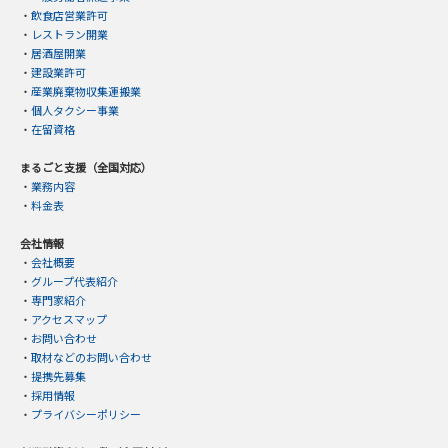
・
飲食店営業許可
・
レストラン開業
・
居酒屋開業
・
建設業許可
・
産業廃棄物収集運搬業
・
個人タクシー事業
・
在留資格
まるごと支援（全国対応）
・
業務内容
・
料金表
会社情報
・
会社概要
・
グループ代表紹介
・
専門家紹介
・
アクセスマップ
・
お問い合わせ
・
取材などのお問い合わせ
・
提携先募集
・
採用情報
・
プライバシーポリシー