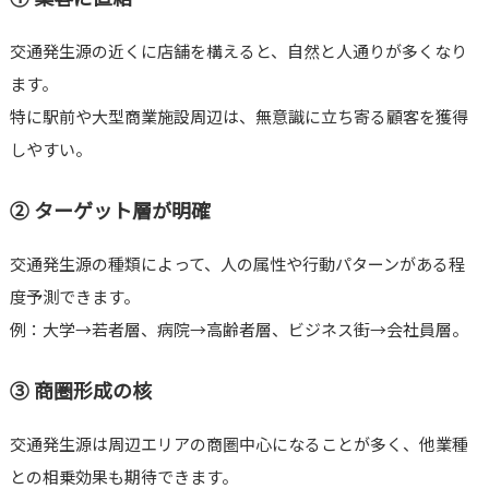
交通発生源の近くに店舗を構えると、自然と人通りが多くなり
ます。
特に駅前や大型商業施設周辺は、無意識に立ち寄る顧客を獲得
しやすい。
② ターゲット層が明確
交通発生源の種類によって、人の属性や行動パターンがある程
度予測できます。
例：大学→若者層、病院→高齢者層、ビジネス街→会社員層。
③ 商圏形成の核
交通発生源は周辺エリアの商圏中心になることが多く、他業種
との相乗効果も期待できます。