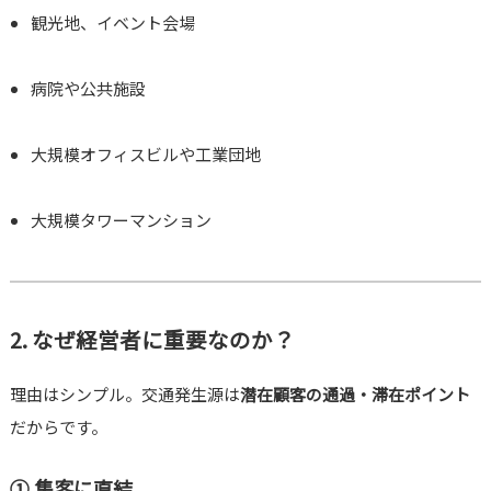
観光地、イベント会場
病院や公共施設
大規模オフィスビルや工業団地
大規模タワーマンション
2. なぜ経営者に重要なのか？
理由はシンプル。交通発生源は
潜在顧客の通過・滞在ポイント
だからです。
① 集客に直結