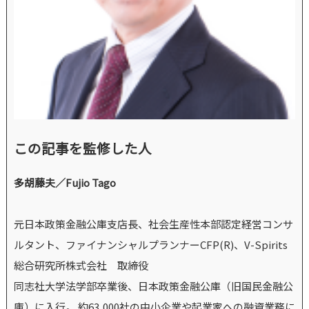
この記事を監修した人
多胡藤夫／Fujio Tago
元日本政策金融公庫支店長、社会生産性本部認定経営コンサ
ルタント、ファイナンシャルプランナーCFP(R)、V-Spirits
総合研究所株式会社 取締役
同志社大学法学部卒業後、日本政策金融公庫（旧国民金融公
庫）に入行。 約63,000社の中小企業や起業家への融資業務に