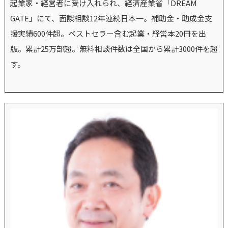
起業家・経営者に受け入れられ、経済産業省「DREAM
GATE」にて、面談相談12年連続日本一。補助金・助成金支
援実績600件超。ベストセラー含む起業・経営本20冊を出
版。累計25万部超。無料相談件数は全国から累計3000件を超
す。