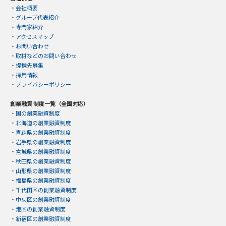
・
会社概要
・
グループ代表紹介
・
専門家紹介
・
アクセスマップ
・
お問い合わせ
・
取材などのお問い合わせ
・
提携先募集
・
採用情報
・
プライバシーポリシー
創業融資 制度一覧（全国対応）
・
国の創業融資制度
・
北海道の創業融資制度
・
青森県の創業融資制度
・
岩手県の創業融資制度
・
宮城県の創業融資制度
・
秋田県の創業融資制度
・
山形県の創業融資制度
・
福島県の創業融資制度
・
千代田区の創業融資制度
・
中央区の創業融資制度
・
港区の創業融資制度
・
新宿区の創業融資制度