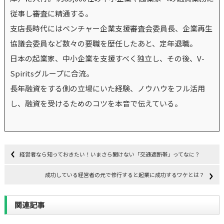
従事し審査に精通する。
支店長時代にはベンチャー企業支援審査会委員長、企業再生
協議会委員など数々の要職を歴任したあと、定年退職。
日本の起業家、中小企業を支援すべく独立し、その後、V-
Spiritsグループに合流。
長年融資をする側の立場にいた経験、ノウハウをフル活用
し、融資を受けるためのコツを本音で伝えている。
経営者なら知っておきたい！いまさら聞けない「交通遮断帯」ってなに？
成功している経営者の元で修行すると起業に成功するワケとは？
関連記事