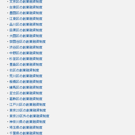
・
文京区の創業融資制度
・
台東区の創業融資制度
・
墨田区の創業融資制度
・
江東区の創業融資制度
・
品川区の創業融資制度
・
目黒区の創業融資制度
・
大田区の創業融資制度
・
世田谷区の創業融資制度
・
渋谷区の創業融資制度
・
中野区の創業融資制度
・
杉並区の創業融資制度
・
豊島区の創業融資制度
・
北区の創業融資制度
・
荒川区の創業融資制度
・
板橋区の創業融資制度
・
練馬区の創業融資制度
・
足立区の創業融資制度
・
葛飾区の創業融資制度
・
江戸川区の創業融資制度
・
東京23区の創業融資制度
・
東京23区外の創業融資制度
・
神奈川県の創業融資制度
・
埼玉県の創業融資制度
・
千葉県の創業融資制度