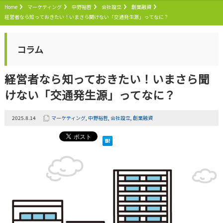
Home
マーケティング
中野裕哲
会社設立
創業融資
経営者なら知っておきたい！いまさら聞けない「交通発生源」ってなに？
コラム
経営者なら知っておきたい！いまさら聞
けない「交通発生源」ってなに？
2025.8.14
マーケティング
,
中野裕哲
,
会社設立
,
創業融資