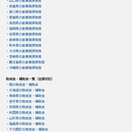
・
山口県の創業融資制度
・
徳島県の創業融資制度
・
香川県の創業融資制度
・
愛媛県の創業融資制度
・
高知県の創業融資制度
・
福岡県の創業融資制度
・
佐賀県の創業融資制度
・
長崎県の創業融資制度
・
熊本県の創業融資制度
・
大分県の創業融資制度
・
宮崎県の創業融資制度
・
鹿児島県の創業融資制度
・
沖縄県の創業融資制度
助成金・補助金一覧（全国対応）
・
国の助成金・補助金
・
北海道の助成金・補助金
・
青森県の助成金・補助金
・
岩手県の助成金・補助金
・
宮城県の助成金・補助金
・
秋田県の助成金・補助金
・
山形県の助成金・補助金
・
福島県の助成金・補助金
・
千代田区の助成金・補助金