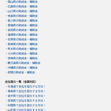
・
岡山県の助成金・補助金
・
広島県の助成金・補助金
・
山口県の助成金・補助金
・
徳島県の助成金・補助金
・
香川県の助成金・補助金
・
愛媛県の助成金・補助金
・
高知県の助成金・補助金
・
福岡県の助成金・補助金
・
佐賀県の助成金・補助金
・
長崎県の助成金・補助金
・
熊本県の助成金・補助金
・
大分県の助成金・補助金
・
宮崎県の助成金・補助金
・
鹿児島県の助成金・補助金
・
沖縄県の助成金・補助金
・
民間の助成金・補助金
会社設立一覧（全国対応）
・
北海道で会社を設立する方法！
・
青森県で会社を設立する方法！
・
岩手県で会社を設立する方法！
・
宮城県で会社を設立する方法！
・
秋田県で会社を設立する方法！
・
山形県で会社を設立する方法！